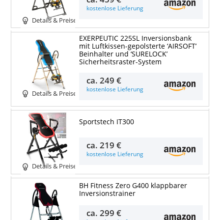
kostenlose Lieferung
Details & Preise
EXERPEUTIC 225SL Inversionsbank
mit Luftkissen-gepolsterte ‘AIRSOFT’
Beinhalter und ‘SURELOCK’
Sicherheitsraster-System
ca.
249 €
kostenlose Lieferung
Details & Preise
Sportstech IT300
ca.
219 €
kostenlose Lieferung
Details & Preise
BH Fitness Zero G400 klappbarer
Inversionstrainer
ca.
299 €