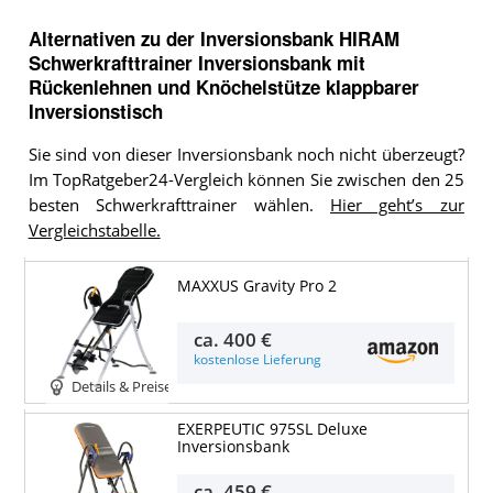
Alternativen zu
der
Inversionsbank
HIRAM
Schwerkrafttrainer Inversionsbank mit
Rückenlehnen und Knöchelstütze klappbarer
Inversionstisch
Sie sind von dieser Inversionsbank noch nicht überzeugt?
Im TopRatgeber24-Vergleich können Sie zwischen den 25
besten Schwerkrafttrainer wählen.
Hier geht’s zur
Vergleichstabelle.
MAXXUS Gravity Pro 2
ca.
400 €
kostenlose Lieferung
Details & Preise
EXERPEUTIC 975SL Deluxe
Inversionsbank
ca.
459 €