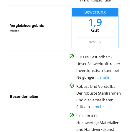
97
Erfahrungsberichte
Bewertung
1,9
Vergleichsergebnis
Gut
Methodik
02/2025
Für Die Gesundheit -
Unser Schwerkrafttrainer
Inversionstisch kann bei
Neigungen …
mehr
Robust Und Verstellbar -
Der robuste Stahlrahmen
Besonderheiten
und die verstellbaren
Stützen …
mehr
SiCHERHEIT -
Hochwertige Materialien
und Handwerkskunst