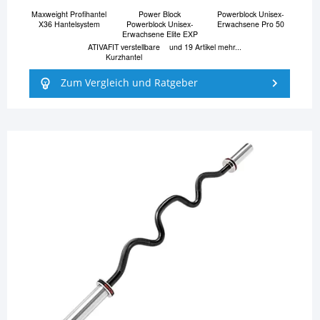
Maxweight Profihantel
Power Block
Powerblock Unisex-
X36 Hantelsystem
Powerblock Unisex-
Erwachsene Pro 50
Erwachsene Elite EXP
ATIVAFIT verstellbare
und 19 Artikel mehr...
Kurzhantel
Zum Vergleich und Ratgeber