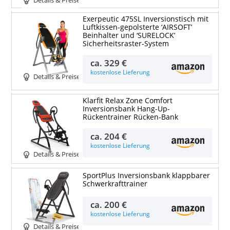
Details & Preise
Exerpeutic 475SL Inversionstisch mit
Luftkissen-gepolsterte ‘AIRSOFT’
Beinhalter und ‘SURELOCK’
Sicherheitsraster-System
ca.
329 €
kostenlose Lieferung
Details & Preise
Klarfit Relax Zone Comfort
Inversionsbank Hang-Up-
Rückentrainer Rücken-Bank
ca.
204 €
kostenlose Lieferung
Details & Preise
SportPlus Inversionsbank klappbarer
Schwerkrafttrainer
ca.
200 €
kostenlose Lieferung
Details & Preise