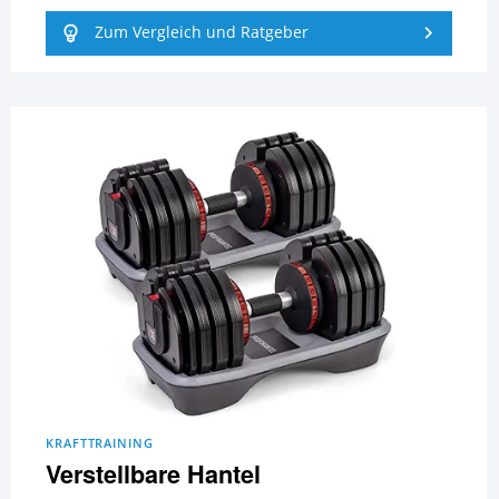
Zum Vergleich und Ratgeber
KRAFTTRAINING
Verstellbare Hantel