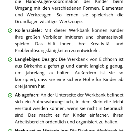
die Hand-Augen-Koordination der Kinder beim
Umgang mit den verschiedenen Formen, Elementen
und Werkzeugen. So lernen sie spielerisch die
Grundlagen wichtiger Werkzeuge.
Rollenspiele
:
Mit dieser Werkbank können Kinder
ihre großen Vorbilder imitieren und phantasievoll
spielen. Das hilft ihnen, ihre Kreativität und
Problemlösungsfähigkeiten zu entwickeln.
Langlebiges Design
:
Die Werkbank von Eichhorn ist
aus Birkenholz gefertigt und damit langlebig genug,
um jahrelang zu halten. Außerdem ist sie so
konzipiert, dass sie eine sichere Höhe für Kinder ab
drei Jahren hat.
Ablagefach
:
An der Unterseite der Werkbank befindet
sich ein Aufbewahrungsfach, in dem Kleinteile leicht
verstaut werden können, wenn sie nicht in Gebrauch
sind. Das macht es für Kinder einfacher, ihren
Arbeitsbereich ordentlich und organisiert zu halten.
Hochwertige Materialien
:
Die Eichhorn Werkbank ist