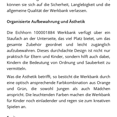
können sie sich auf die Sicherheit, Langlebigkeit und die
allgemeine Qualität der Werkbank verlassen.
Organisierte Aufbewahrung und Ästhetik
Die Eichhorn 100001884 Werkbank verfügt über ein
Staufach an der Unterseite, das viel Platz bietet, um das
gesamte Zubehör geordnet und leicht zugänglich
aufzubewahren. Dieses durchdachte Design ist nicht nur
praktisch für Eltern und Kinder, sondern hilft auch dabei,
Kindern die Bedeutung von Ordnung und Sauberkeit zu
vermitteln.
Was die Ästhetik betrifft, so besticht die Werkbank durch
eine optisch ansprechende Farbkombination aus Orange
und Grün, die sowohl Jungen als auch Mädchen
anspricht. Die leuchtenden Farben machen die Werkbank
für Kinder noch einladender und regen sie zum kreativen
Spielen an.