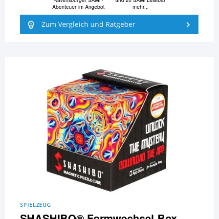
Abenteuer im Angebot
mehr...
Zum Vergleich und Ratgeber
SPIELZEUG
SHASHIBO® Formwechsel-Box