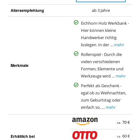
Altersempfehlung
ab 3 Jahre
Eichhorn Holz Werkbank -
Hier können kleine
Handwerker richtig
loslegen. In der …
mehr
Rollenspiel - Durch die
vielen verschiedenen
Merkmale
Formen, Elemente und
Werkzeuge wird …
mehr
Perfekt als Geschenk -
egal ob zu Weihnachten,
zum Geburtstag oder
einfach so, …
mehr
70 €
ca.
Erhältlich bei
60 €
ca.