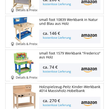
kostenlose Lieferung
Details & Preise
small foot 10839 Werkbank in Natur
und Blau aus Holz
ca.
146 €
kostenlose Lieferung
Details & Preise
small foot 1579 Werkbank "Frederico"
aus Holz
ca.
74 €
kostenlose Lieferung
Details & Preise
Holzspielzeug-Peitz Kinder-Werkbank
4014 Massivholz-Hobelbank
ca.
270 €
kostenlose Lieferung