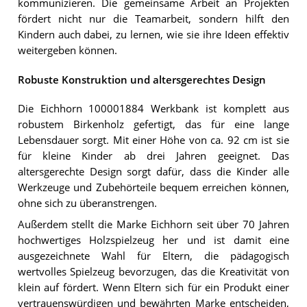
kommunizieren. Die gemeinsame Arbeit an Projekten
fördert nicht nur die Teamarbeit, sondern hilft den
Kindern auch dabei, zu lernen, wie sie ihre Ideen effektiv
weitergeben können.
Robuste Konstruktion und altersgerechtes Design
Die Eichhorn 100001884 Werkbank ist komplett aus
robustem Birkenholz gefertigt, das für eine lange
Lebensdauer sorgt. Mit einer Höhe von ca. 92 cm ist sie
für kleine Kinder ab drei Jahren geeignet. Das
altersgerechte Design sorgt dafür, dass die Kinder alle
Werkzeuge und Zubehörteile bequem erreichen können,
ohne sich zu überanstrengen.
Außerdem stellt die Marke Eichhorn seit über 70 Jahren
hochwertiges Holzspielzeug her und ist damit eine
ausgezeichnete Wahl für Eltern, die pädagogisch
wertvolles Spielzeug bevorzugen, das die Kreativität von
klein auf fördert. Wenn Eltern sich für ein Produkt einer
vertrauenswürdigen und bewährten Marke entscheiden,