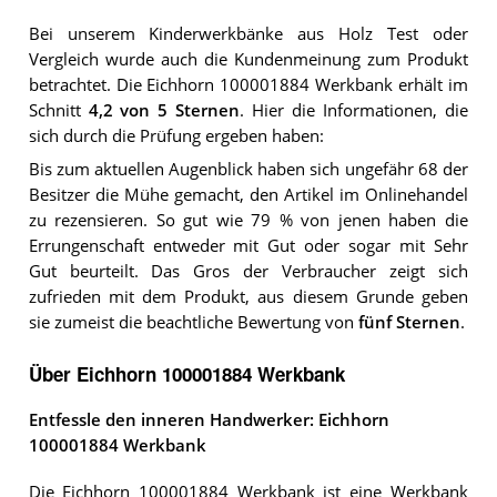
Bei unserem
Kinderwerkbänke aus Holz
Test oder
Vergleich wurde auch die Kundenmeinung zum Produkt
betrachtet.
Die
Eichhorn 100001884 Werkbank
erhält im
Schnitt
4,2
von 5 Sternen
. Hier die Informationen, die
sich durch die Prüfung ergeben haben:
Bis zum aktuellen Augenblick haben sich ungefähr 68 der
Besitzer die Mühe gemacht, den Artikel im Onlinehandel
zu rezensieren. So gut wie 79 % von jenen haben die
Errungenschaft entweder mit Gut oder sogar mit Sehr
Gut beurteilt. Das Gros der Verbraucher zeigt sich
zufrieden mit dem Produkt, aus diesem Grunde geben
sie zumeist die beachtliche Bewertung von
fünf Sternen
.
Über Eichhorn 100001884 Werkbank
Entfessle den inneren Handwerker: Eichhorn
100001884 Werkbank
Die Eichhorn 100001884 Werkbank ist eine Werkbank