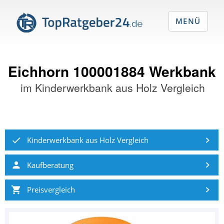
MENÜ
Eichhorn 100001884 Werkbank
im
Kinderwerkbank aus Holz Vergleich
Kinderwerkbank aus Holz Vergleich
Kaufberatung
Preisvergleich