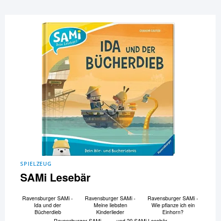
SPIELZEUG
SAMi Lesebär
Ravensburger SAMi -
Ravensburger SAMi -
Ravensburger SAMi -
Ida und der
Meine liebsten
Wie pflanze ich ein
Bücherdieb
Kinderlieder
Einhorn?
Ravensburger SAMi -
und 20 SAMi Lesebär