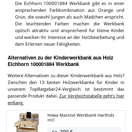
Die Eichhorn 100001884 Werkbank gibt es in einer
ansprechenden Farbkombination aus Orange und
Grün, die sowohl Jungen als auch Mädchen anspricht.
Die leuchtenden Farben machen die Werkbank
optisch attraktiv und ansprechend für kleine Kinder
und wecken ihr Interesse an der Holzbearbeitung und
dem Erlernen neuer Fähigkeiten.
Alternativen zu
der
Kinderwerkbank aus Holz
Eichhorn 100001884 Werkbank
Weitere Alternativen zu dieser Kinderwerkbank aus Holz?
Zwischen den 13 besten Holzwerkbänke für Kinder in
unserem TopRatgeber24-Vergleich ist bestimmt das
passende Produkt dabei.
Zur Vergleichstabelle geht’s hier
entlang.
Howa Massive Werkbank Hartholz
incl
ca.
200 €