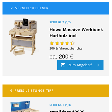
SEHR GUT
(
1,2
)
Howa Massive Werkbank
Hartholz incl
306
Erfahrungsberichte
ca.
200 €
Zum Angebot
SEHR GUT
(
1,3
)