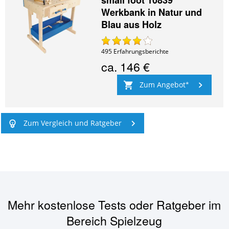
small foot 10839
Werkbank in Natur und
Blau aus Holz
495
Erfahrungsberichte
ca.
146 €
Zum Angebot
Zum Vergleich und Ratgeber
Mehr kostenlose Tests oder Ratgeber im
Bereich
Spielzeug