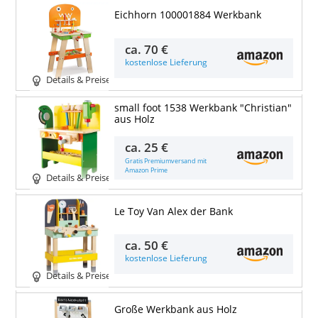
Eichhorn 100001884 Werkbank
ca.
70 €
kostenlose Lieferung
Details & Preise
small foot 1538 Werkbank "Christian"
aus Holz
ca.
25 €
Gratis Premiumversand mit
Amazon Prime
Details & Preise
Le Toy Van Alex der Bank
ca.
50 €
kostenlose Lieferung
Details & Preise
Große Werkbank aus Holz