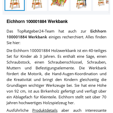
Eichhorn 100001884 Werkbank
Das TopRatgeber24-Team hat auch zur
Eichhorn
100001884 Werkbank
einiges recherchiert. Alles finden
Sie hier:
Die Eichhorn 100001884 Holzwerkbank ist ein 40-teiliges
Set für Kinder ab 3 Jahren. Es enthält eine Säge, einen
Schraubstock, einen Schraubenschlüssel, Schrauben,
Muttern und Befestigungselemente. Die Werkbank
fördert die Motorik, die Hand-Augen-Koordination und
die Kreativität und bringt den Kindern gleichzeitig die
Grundlagen wichtiger Werkzeuge bei. Sie hat eine Höhe
von 92 cm, ist aus Birkenholz gefertigt und verfügt über
ein Ablagefach für Kleinteile. Eichhorn stellt seit über 70
Jahren hochwertiges Holzspielzeug her.
Ausführliche
Produktdetails
aber auch interessante