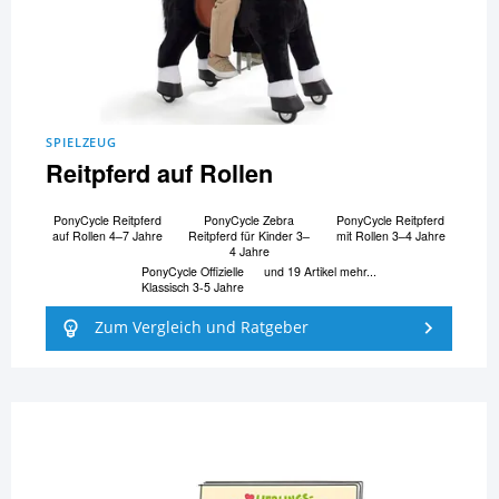
SPIELZEUG
Reitpferd auf Rollen
PonyCycle Reitpferd
PonyCycle Zebra
PonyCycle Reitpferd
auf Rollen 4–7 Jahre
Reitpferd für Kinder 3–
mit Rollen 3–4 Jahre
4 Jahre
PonyCycle Offizielle
und 19 Artikel mehr...
Klassisch 3-5 Jahre
Zum Vergleich und Ratgeber