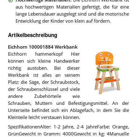
aus hochwertigen Materialien gefertigt, die für eine
lange Lebensdauer ausgelegt sind und die motorische
Entwicklung der Kinder von klein auf fördern.
Artikelbeschreibung
Eichhorn 100001884 Werkbank
Eichhorn hammerkopf Hier
können sich kleine Handwerker
richtig austoben. Bei dieser
Werkbank ist alles an seinem
Platz: die Säge, der Schraubstock,
der Schraubenschlüssel und viele
andere Zubehörteile wie
Die
Schrauben, Muttern und Befestigungsmittel. An der
Eichhorn
100001884
Unterseite befindet sich ein Ablagefach, in dem Sie die
Werkbank
.
Kleinteile leicht verstauen können.
SpezifikationenAlter: 1-2 Jahre, 2-4 JahreFarbe: Orange,
GrünGewicht in Gramm: 4000Gewicht in kg: 4Manuelle