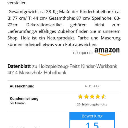
verstellen.
.Gesamtgewicht ca 28 Kg Maße der Kinderhobelbank ca.
B: 77 cm/ T: 44 cm/ Gesamthöhe: 87 cm/ Spielhöhe: 63-
72cm Dekorationsartikel gehören nicht zum
Lieferumfang.Vielfältiges Zubehör finden Sie in unserem
Shop. Holz ist ein Naturprodukt. Farbe und Maserung
können indiviuell etwas vom Foto abweichen.
TEXTQUELLE:
Datenblatt
zu
Holzspielzeug-Peitz Kinder-Werkbank
4014 Massivholz-Hobelbank
Auszeichnung
Kundenmeinung
bei Amazon
20
Erfahrungsberichte
Bewertung
1,5