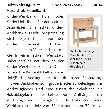
Holzspielzeug-Peitz Kinder-Werkbank 4014
Massivholz-Hobelbank
Kinder-Werkbank Holz oder
Kinder Hobelbank Für den kleinen
Baumeister: Eine echte Kinder-
Werkbank aus Holz! Ihr Sprössling
wird begeistert sein von der
Kinder Hobelbank und kann
endlich seinem Vater nacheifern -
Die
Holzspielzeug-
Peitz Kinder-
wie in einer echten Werkstatt.
Werkbank 4014
Dabei darf es natürlich an der
Massivholz-
Kinder-Werkbank keinem Detail
Hobelbank
.
fehlen. Die Kinder-Hobelbank aus
Holz(Buche) verfügt über einer drehbaren Spannzange
mit vier Bankhaken zum große Bretter zu befestigen vier
Werkzeugfächer und eine zusätzliche Schublade ein
Holzablagefach eine Leiste zum Aufhängen der
Werkzeuge und die Möglichkeit, die Höhe der Kinder-
Werkbank aus Holz von 63 cm auf bis zu 72 cm zu