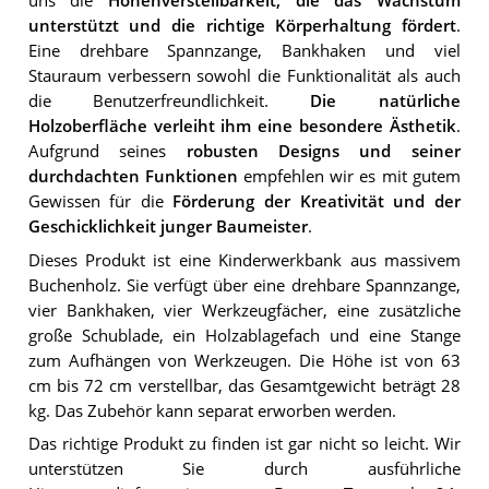
uns die
Höhenverstellbarkeit, die das Wachstum
unterstützt und die richtige Körperhaltung fördert
.
Eine drehbare Spannzange, Bankhaken und viel
Stauraum verbessern sowohl die Funktionalität als auch
die Benutzerfreundlichkeit.
Die natürliche
Holzoberfläche verleiht ihm eine besondere Ästhetik
.
Aufgrund seines
robusten Designs und seiner
durchdachten Funktionen
empfehlen wir es mit gutem
Gewissen für die
Förderung der Kreativität und der
Geschicklichkeit junger Baumeister
.
Dieses Produkt ist eine Kinderwerkbank aus massivem
Buchenholz. Sie verfügt über eine drehbare Spannzange,
vier Bankhaken, vier Werkzeugfächer, eine zusätzliche
große Schublade, ein Holzablagefach und eine Stange
zum Aufhängen von Werkzeugen. Die Höhe ist von 63
cm bis 72 cm verstellbar, das Gesamtgewicht beträgt 28
kg. Das Zubehör kann separat erworben werden.
Das richtige Produkt zu finden ist gar nicht so leicht. Wir
unterstützen Sie durch ausführliche