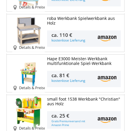
Details & Preise
roba Werkbank Spielwerkbank aus
Holz
ca.
110 €
kostenlose Lieferung
Details & Preise
Hape E3000 Meister-Werkbank
multifunktionale Spiel-Werkbank
ca.
81 €
kostenlose Lieferung
Details & Preise
small foot 1538 Werkbank "Christian"
aus Holz
ca.
25 €
Gratis Premiumversand mit
Amazon Prime
Details & Preise