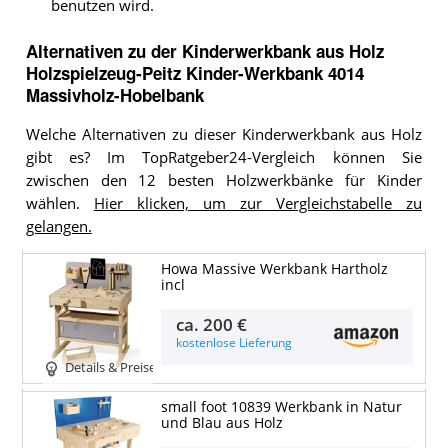
benutzen wird.
Alternativen zu
der
Kinderwerkbank aus Holz
Holzspielzeug-Peitz Kinder-Werkbank 4014
Massivholz-Hobelbank
Welche Alternativen zu dieser Kinderwerkbank aus Holz
gibt es? Im TopRatgeber24-Vergleich können Sie
zwischen den 12 besten Holzwerkbänke für Kinder
wählen.
Hier klicken, um zur Vergleichstabelle zu
gelangen.
Howa Massive Werkbank Hartholz
incl
ca.
200 €
kostenlose Lieferung
Details & Preise
small foot 10839 Werkbank in Natur
und Blau aus Holz