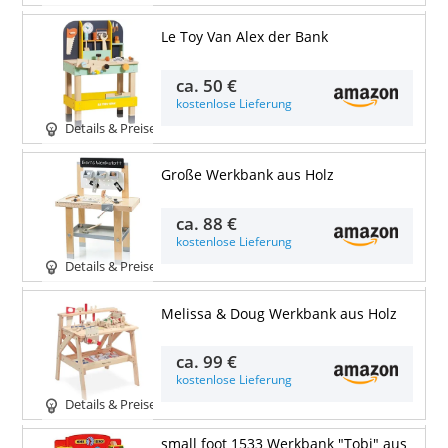
Le Toy Van Alex der Bank
ca.
50 €
kostenlose Lieferung
Details & Preise
Große Werkbank aus Holz
ca.
88 €
kostenlose Lieferung
Details & Preise
Melissa & Doug Werkbank aus Holz
ca.
99 €
kostenlose Lieferung
Details & Preise
small foot 1533 Werkbank "Tobi" aus