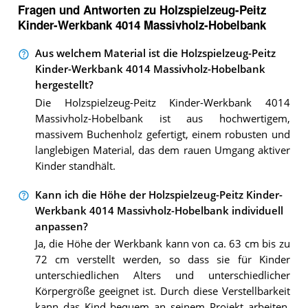
Fragen und Antworten zu Holzspielzeug-Peitz
Kinder-Werkbank 4014 Massivholz-Hobelbank
Aus welchem Material ist die Holzspielzeug-Peitz
Kinder-Werkbank 4014 Massivholz-Hobelbank
hergestellt?
Die Holzspielzeug-Peitz Kinder-Werkbank 4014
Massivholz-Hobelbank ist aus hochwertigem,
massivem Buchenholz gefertigt, einem robusten und
langlebigen Material, das dem rauen Umgang aktiver
Kinder standhält.
Kann ich die Höhe der Holzspielzeug-Peitz Kinder-
Werkbank 4014 Massivholz-Hobelbank individuell
anpassen?
Ja, die Höhe der Werkbank kann von ca. 63 cm bis zu
72 cm verstellt werden, so dass sie für Kinder
unterschiedlichen Alters und unterschiedlicher
Körpergröße geeignet ist. Durch diese Verstellbarkeit
kann das Kind bequem an seinem Projekt arbeiten,