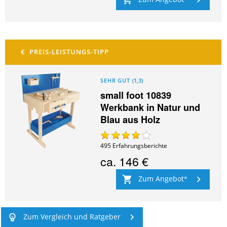
SEHR GUT
(
1,3
)
small foot 10839
Werkbank in Natur und
Blau aus Holz
495
Erfahrungsberichte
ca.
146 €
Zum Angebot
Zum Vergleich und Ratgeber