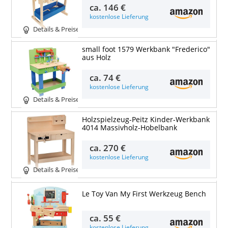
ca.
146 €
kostenlose Lieferung
Details & Preise
small foot 1579 Werkbank "Frederico"
aus Holz
ca.
74 €
kostenlose Lieferung
Details & Preise
Holzspielzeug-Peitz Kinder-Werkbank
4014 Massivholz-Hobelbank
ca.
270 €
kostenlose Lieferung
Details & Preise
Le Toy Van My First Werkzeug Bench
ca.
55 €
kostenlose Lieferung