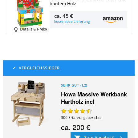
buntem Holz
ca.
45 €
kostenlose Lieferung
Details & Preise
SEHR GUT
(
1,2
)
Howa Massive Werkbank
Hartholz incl
306
Erfahrungsberichte
ca.
200 €
Zum Angebot