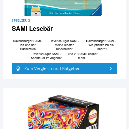
SPIELZEUG
SAMi Lesebär
Ravensburger SAMi -
Ravensburger SAMi -
Ravensburger SAMi -
Ida und der
Meine liebsten
Wie pflanze ich ein
Bücherdieb
Kinderlieder
Einhorn?
Ravensburger SAMi -
und 20 SAMi Lesebär
Abenteuer im Angebot
mehr...
Zum Vergleich und Ratgeber