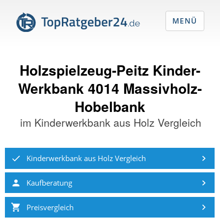
MENÜ
Holzspielzeug-Peitz Kinder-
Werkbank 4014 Massivholz-
Hobelbank
im
Kinderwerkbank aus Holz Vergleich
Kinderwerkbank aus Holz Vergleich
Kaufberatung
Preisvergleich