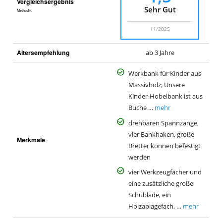
Vergleichsergebnis
Sehr Gut
Methodik
11/2025
Altersempfehlung
ab 3 Jahre
Werkbank für Kinder aus
Massivholz; Unsere
Kinder-Hobelbank ist aus
Buche …
mehr
drehbaren Spannzange,
vier Bankhaken, große
Merkmale
Bretter können befestigt
werden
vier Werkzeugfächer und
eine zusätzliche große
Schublade, ein
Holzablagefach, …
mehr