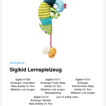
SPIELZEUG
Sigikid Lernspielzeug
Sigikid 41056
Sigikid 41011
Sigikid 41010
Anhänger Chamäleon
Anhänger Fuchs Baby
Anhänger
Baby Activity On Tour
Activity On Tour
Eichhörnchen Baby
Mädchen und Jungen
Mädchen und Jungen
Activity On Tour
Babyspielzeug
Mädchen und Jungen
Sigikid 41012
und 14 Artikel mehr...
Anhänger Stinktier
Baby Activity On Tour