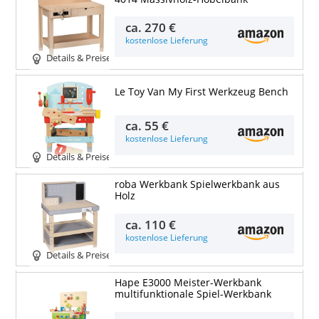
ca.
270 €
kostenlose Lieferung
Details & Preise
Le Toy Van My First Werkzeug Bench
ca.
55 €
kostenlose Lieferung
Details & Preise
roba Werkbank Spielwerkbank aus
Holz
ca.
110 €
kostenlose Lieferung
Details & Preise
Hape E3000 Meister-Werkbank
multifunktionale Spiel-Werkbank