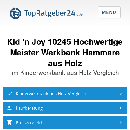
MENÜ
Kid 'n Joy 10245 Hochwertige
Meister Werkbank Hammare
aus Holz
im
Kinderwerkbank aus Holz Vergleich
Kinderwerkbank aus Holz Vergleich
Kaufberatung
Preisvergleich