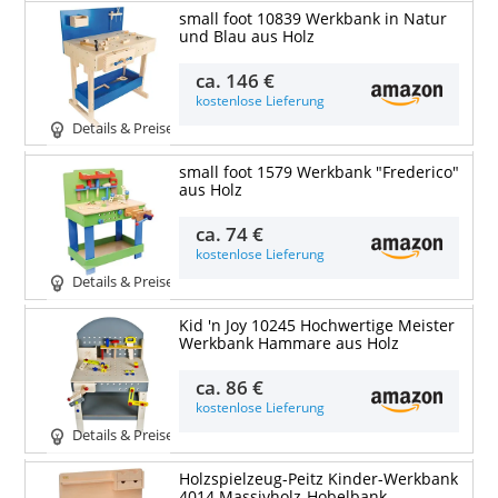
small foot 10839 Werkbank in Natur
und Blau aus Holz
ca.
146 €
kostenlose Lieferung
Details & Preise
small foot 1579 Werkbank "Frederico"
aus Holz
ca.
74 €
kostenlose Lieferung
Details & Preise
Kid 'n Joy 10245 Hochwertige Meister
Werkbank Hammare aus Holz
ca.
86 €
kostenlose Lieferung
Details & Preise
Holzspielzeug-Peitz Kinder-Werkbank
4014 Massivholz-Hobelbank