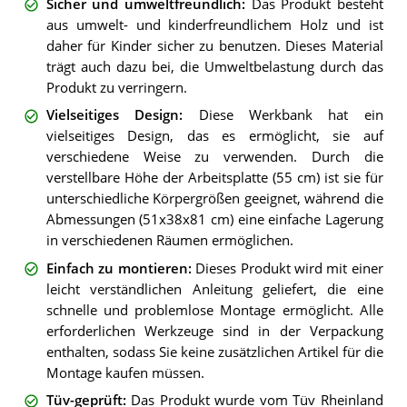
Sicher und umweltfreundlich
:
Das Produkt besteht
aus umwelt- und kinderfreundlichem Holz und ist
daher für Kinder sicher zu benutzen. Dieses Material
trägt auch dazu bei, die Umweltbelastung durch das
Produkt zu verringern.
Vielseitiges Design
:
Diese Werkbank hat ein
vielseitiges Design, das es ermöglicht, sie auf
verschiedene Weise zu verwenden. Durch die
verstellbare Höhe der Arbeitsplatte (55 cm) ist sie für
unterschiedliche Körpergrößen geeignet, während die
Abmessungen (51x38x81 cm) eine einfache Lagerung
in verschiedenen Räumen ermöglichen.
Einfach zu montieren
:
Dieses Produkt wird mit einer
leicht verständlichen Anleitung geliefert, die eine
schnelle und problemlose Montage ermöglicht. Alle
erforderlichen Werkzeuge sind in der Verpackung
enthalten, sodass Sie keine zusätzlichen Artikel für die
Montage kaufen müssen.
Tüv-geprüft
:
Das Produkt wurde vom Tüv Rheinland