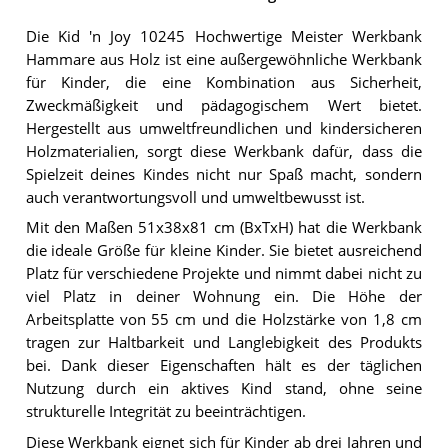
Die Kid 'n Joy 10245 Hochwertige Meister Werkbank
Hammare aus Holz ist eine außergewöhnliche Werkbank
für Kinder, die eine Kombination aus Sicherheit,
Zweckmäßigkeit und pädagogischem Wert bietet.
Hergestellt aus umweltfreundlichen und kindersicheren
Holzmaterialien, sorgt diese Werkbank dafür, dass die
Spielzeit deines Kindes nicht nur Spaß macht, sondern
auch verantwortungsvoll und umweltbewusst ist.
Mit den Maßen 51x38x81 cm (BxTxH) hat die Werkbank
die ideale Größe für kleine Kinder. Sie bietet ausreichend
Platz für verschiedene Projekte und nimmt dabei nicht zu
viel Platz in deiner Wohnung ein. Die Höhe der
Arbeitsplatte von 55 cm und die Holzstärke von 1,8 cm
tragen zur Haltbarkeit und Langlebigkeit des Produkts
bei. Dank dieser Eigenschaften hält es der täglichen
Nutzung durch ein aktives Kind stand, ohne seine
strukturelle Integrität zu beeinträchtigen.
Diese Werkbank eignet sich für Kinder ab drei Jahren und