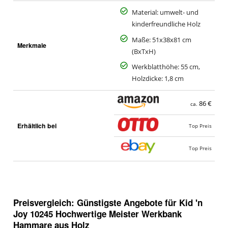
Material: umwelt- und
kinderfreundliche Holz
Maße: 51x38x81 cm
Merkmale
(BxTxH)
Werkblatthöhe: 55 cm,
Holzdicke: 1,8 cm
86 €
ca.
Erhältlich bei
Top Preis
Top Preis
Preisvergleich: Günstigste Angebote für
Kid 'n
Joy 10245 Hochwertige Meister Werkbank
Hammare aus Holz