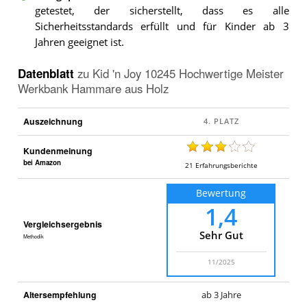
getestet, der sicherstellt, dass es alle
Sicherheitsstandards erfüllt und für Kinder ab 3
Jahren geeignet ist.
Datenblatt
zu
Kid 'n Joy 10245 Hochwertige Meister
Werkbank Hammare aus Holz
Auszeichnung
Kundenmeinung
bei Amazon
21
Erfahrungsberichte
Bewertung
1,4
Vergleichsergebnis
Sehr Gut
Methodik
11/2025
Altersempfehlung
ab 3 Jahre