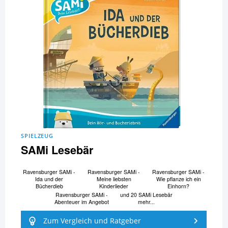
SPIELZEUG
SAMi Lesebär
Ravensburger SAMi -
Ravensburger SAMi -
Ravensburger SAMi -
Ida und der
Meine liebsten
Wie pflanze ich ein
Bücherdieb
Kinderlieder
Einhorn?
Ravensburger SAMi -
und 20 SAMi Lesebär
Abenteuer im Angebot
mehr...
Zum Vergleich und Ratgeber