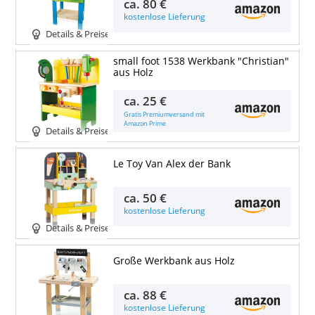
ca.
80 €
kostenlose Lieferung
Details & Preise
small foot 1538 Werkbank "Christian"
aus Holz
ca.
25 €
Gratis Premiumversand mit
Amazon Prime
Details & Preise
Le Toy Van Alex der Bank
ca.
50 €
kostenlose Lieferung
Details & Preise
Große Werkbank aus Holz
ca.
88 €
kostenlose Lieferung