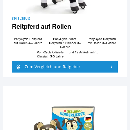
SPIELZEUG
Reitpferd auf Rollen
PonyCycle Reitpferd
PonyCycle Zebra
PonyCycle Reitpferd
auf Rollen 4–7 Jahre
Reitpferd für Kinder 3–
mit Rollen 3–4 Jahre
4 Jahre
PonyCycle Offizielle
und 19 Artikel mehr...
Klassisch 3-5 Jahre
Zum Vergleich und Ratgeber