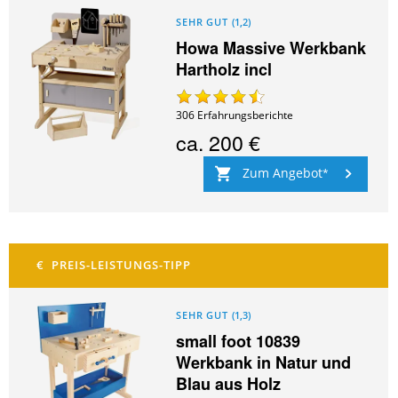
SEHR GUT
(
1,2
)
Howa Massive Werkbank
Hartholz incl
306
Erfahrungsberichte
ca.
200 €
Zum Angebot
SEHR GUT
(
1,3
)
small foot 10839
Werkbank in Natur und
Blau aus Holz