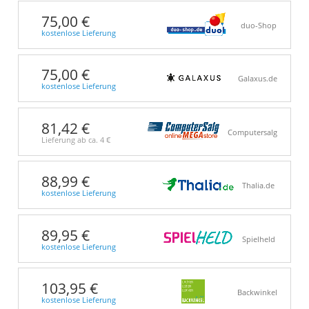
75,00 €
duo-Shop
kostenlose Lieferung
75,00 €
Galaxus.de
kostenlose Lieferung
81,42 €
Computersalg
Lieferung ab ca.
4 €
88,99 €
Thalia.de
kostenlose Lieferung
89,95 €
Spielheld
kostenlose Lieferung
103,95 €
Backwinkel
kostenlose Lieferung