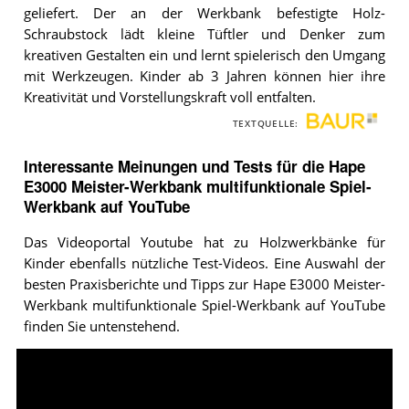
Werkbank
geliefert. Der an der Werkbank befestigte Holz-
multifunktionale
Schraubstock lädt kleine Tüftler und Denker zum
Spiel-
kreativen Gestalten ein und lernt spielerisch den Umgang
Werkbank
.
mit Werkzeugen. Kinder ab 3 Jahren können hier ihre
Kreativität und Vorstellungskraft voll entfalten.
TEXTQUELLE:
Interessante Meinungen und Tests für die Hape
E3000 Meister-Werkbank multifunktionale Spiel-
Werkbank auf YouTube
Das Videoportal Youtube hat zu Holzwerkbänke für
Kinder ebenfalls nützliche Test-Videos. Eine Auswahl der
besten Praxisberichte und Tipps zur Hape E3000 Meister-
Werkbank multifunktionale Spiel-Werkbank auf YouTube
finden Sie untenstehend.