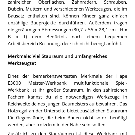
zahlreichen Oberflächen, Zahnrädern, Schrauben,
Dübeln, Muttern und verschiedenen Werkzeugen, die im
Bausatz enthalten sind, können Kinder ganz einfach
unzählige Bauprojekte durchführen. Außerdem tragen
die geräumigen Abmessungen (80,7 x 55 x 28,1 cm - H x
B x T) dem Bedürfnis nach einem bequemen
Arbeitsbereich Rechnung, der sich nicht beengt anfühlt.
Merkmale: Viel Stauraum und umfangreiches
Werkzeugset
Eines der bemerkenswertesten Merkmale der Hape
E3000 Meister-Werkbank multifunktionale Spiel-
Werkbank ist ihr großer Stauraum. In den zahlreichen
Fächern kannst du alle notwendigen Werkzeuge in
Reichweite deines jungen Baumeisters aufbewahren. Das
Holzregal an der Unterseite bietet zusätzlichen Stauraum
für Gegenstände, die beim Bauen nicht sofort benötigt
werden, aber trotzdem in der Nähe sein sollten.
Zusätzlich zu den Stauräumen ist diese Werkbank mit