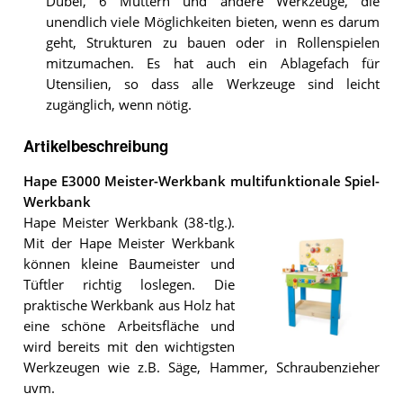
Dübel, 6 Muttern und andere Werkzeuge, die
unendlich viele Möglichkeiten bieten, wenn es darum
geht, Strukturen zu bauen oder in Rollenspielen
mitzumachen. Es hat auch ein Ablagefach für
Utensilien, so dass alle Werkzeuge sind leicht
zugänglich, wenn nötig.
Artikelbeschreibung
Hape E3000 Meister-Werkbank multifunktionale Spiel-
Werkbank
Hape Meister Werkbank (38-tlg.).
Mit der Hape Meister Werkbank
können kleine Baumeister und
Tüftler richtig loslegen. Die
praktische Werkbank aus Holz hat
eine schöne Arbeitsfläche und
wird bereits mit den wichtigsten
Die
Werkzeugen wie z.B. Säge, Hammer, Schraubenzieher
Hape
E3000
uvm.
Meister-