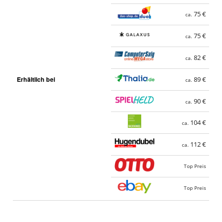
75 €
ca.
75 €
ca.
82 €
ca.
Erhältlich bei
89 €
ca.
90 €
ca.
104 €
ca.
112 €
ca.
Top Preis
Top Preis