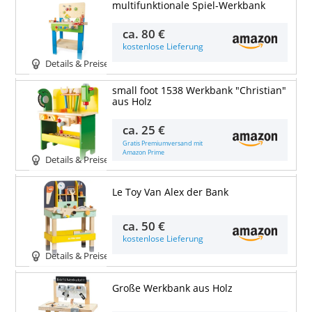
multifunktionale Spiel-Werkbank
ca.
80 €
kostenlose Lieferung
Details & Preise
small foot 1538 Werkbank "Christian"
aus Holz
ca.
25 €
Gratis Premiumversand mit
Amazon Prime
Details & Preise
Le Toy Van Alex der Bank
ca.
50 €
kostenlose Lieferung
Details & Preise
Große Werkbank aus Holz