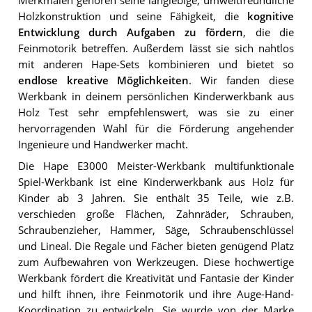
Merkmalen gehören seine langlebige, umweltfreundliche
Holzkonstruktion und seine Fähigkeit, die
kognitive
Entwicklung durch Aufgaben zu fördern
, die die
Feinmotorik betreffen. Außerdem lässt sie sich nahtlos
mit anderen Hape-Sets kombinieren und bietet so
endlose kreative Möglichkeiten
. Wir fanden diese
Werkbank in deinem persönlichen Kinderwerkbank aus
Holz Test sehr empfehlenswert, was sie zu einer
hervorragenden Wahl für die Förderung angehender
Ingenieure und Handwerker macht.
Die Hape E3000 Meister-Werkbank multifunktionale
Spiel-Werkbank ist eine Kinderwerkbank aus Holz für
Kinder ab 3 Jahren. Sie enthält 35 Teile, wie z.B.
verschieden große Flächen, Zahnräder, Schrauben,
Schraubenzieher, Hammer, Säge, Schraubenschlüssel
und Lineal. Die Regale und Fächer bieten genügend Platz
zum Aufbewahren von Werkzeugen. Diese hochwertige
Werkbank fördert die Kreativität und Fantasie der Kinder
und hilft ihnen, ihre Feinmotorik und ihre Auge-Hand-
Koordination zu entwickeln. Sie wurde von der Marke