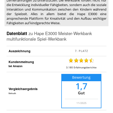
Lernerfahrungen zu unterstützen. Die Werkbank fördert nicht nur
die Entwicklung individueller Fähigkeiten, sondern auch die soziale
Interaktion und Kommunikation zwischen den Kindern während
der Spielzeit. Alles in allem bietet die Hape E3000 eine
ansprechende Plattform für Kreativität und den Aufbau wichtiger
Fähigkeiten auf kindgerechte Weise.
Datenblatt
zu
Hape E3000 Meister-Werkbank
multifunktionale Spiel-Werkbank
Auszeichnung
Kundenmeinung
bei Amazon
3.180
Erfahrungsberichte
Bewertung
1,7
Vergleichsergebnis
Gut
Methodik
11/2025