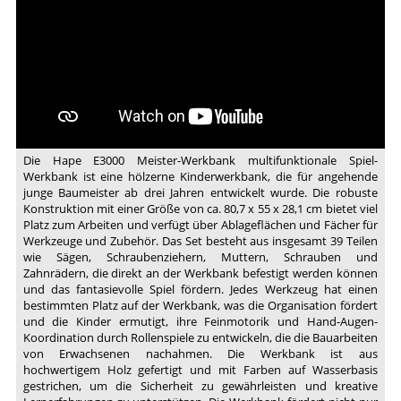
Die Hape E3000 Meister-Werkbank multifunktionale Spiel-
Werkbank ist eine hölzerne Kinderwerkbank, die für angehende
junge Baumeister ab drei Jahren entwickelt wurde. Die robuste
Konstruktion mit einer Größe von ca. 80,7 x 55 x 28,1 cm bietet viel
Platz zum Arbeiten und verfügt über Ablageflächen und Fächer für
Werkzeuge und Zubehör. Das Set besteht aus insgesamt 39 Teilen
wie Sägen, Schraubenziehern, Muttern, Schrauben und
Zahnrädern, die direkt an der Werkbank befestigt werden können
und das fantasievolle Spiel fördern. Jedes Werkzeug hat einen
bestimmten Platz auf der Werkbank, was die Organisation fördert
und die Kinder ermutigt, ihre Feinmotorik und Hand-Augen-
Koordination durch Rollenspiele zu entwickeln, die die Bauarbeiten
von Erwachsenen nachahmen. Die Werkbank ist aus
hochwertigem Holz gefertigt und mit Farben auf Wasserbasis
gestrichen, um die Sicherheit zu gewährleisten und kreative