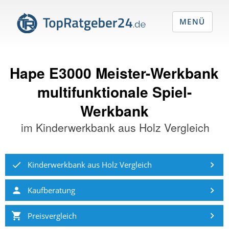
MENÜ
Hape E3000 Meister-Werkbank
multifunktionale Spiel-
Werkbank
im
Kinderwerkbank aus Holz Vergleich
Kinderwerkbank aus Holz Vergleich
Kaufberatung
Preisvergleich