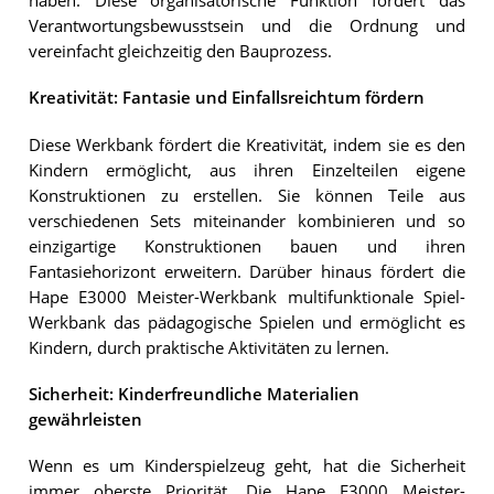
haben. Diese organisatorische Funktion fördert das
Verantwortungsbewusstsein und die Ordnung und
vereinfacht gleichzeitig den Bauprozess.
Kreativität: Fantasie und Einfallsreichtum fördern
Diese Werkbank fördert die Kreativität, indem sie es den
Kindern ermöglicht, aus ihren Einzelteilen eigene
Konstruktionen zu erstellen. Sie können Teile aus
verschiedenen Sets miteinander kombinieren und so
einzigartige Konstruktionen bauen und ihren
Fantasiehorizont erweitern. Darüber hinaus fördert die
Hape E3000 Meister-Werkbank multifunktionale Spiel-
Werkbank das pädagogische Spielen und ermöglicht es
Kindern, durch praktische Aktivitäten zu lernen.
Sicherheit: Kinderfreundliche Materialien
gewährleisten
Wenn es um Kinderspielzeug geht, hat die Sicherheit
immer oberste Priorität. Die Hape E3000 Meister-