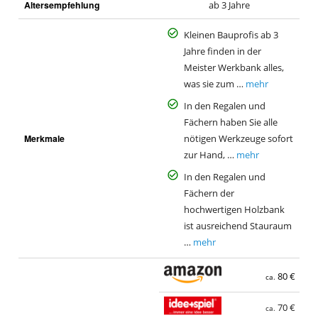
Altersempfehlung
ab 3 Jahre
Kleinen Bauprofis ab 3
Jahre finden in der
Meister Werkbank alles,
was sie zum …
mehr
In den Regalen und
Fächern haben Sie alle
Merkmale
nötigen Werkzeuge sofort
zur Hand, …
mehr
In den Regalen und
Fächern der
hochwertigen Holzbank
ist ausreichend Stauraum
…
mehr
80 €
ca.
70 €
ca.