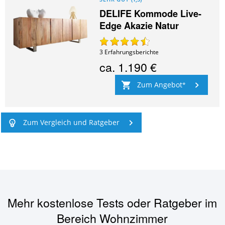
DELIFE Kommode Live-
Edge Akazie Natur
3
Erfahrungsberichte
ca.
1.190 €
Zum Angebot
Zum Vergleich und Ratgeber
Mehr kostenlose Tests oder Ratgeber im
Bereich
Wohnzimmer