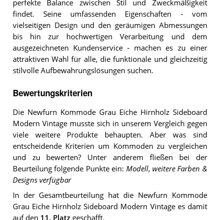
perfekte Balance zwischen Stil und Zweckmäßigkeit
findet. Seine umfassenden Eigenschaften - vom
vielseitigen Design und den geräumigen Abmessungen
bis hin zur hochwertigen Verarbeitung und dem
ausgezeichneten Kundenservice - machen es zu einer
attraktiven Wahl für alle, die funktionale und gleichzeitig
stilvolle Aufbewahrungslösungen suchen.
Bewertungskriterien
Die Newfurn Kommode Grau Eiche Hirnholz Sideboard
Modern Vintage musste sich in unserem Vergleich gegen
viele weitere Produkte behaupten. Aber was sind
entscheidende Kriterien um Kommoden zu vergleichen
und zu bewerten? Unter anderem fließen bei der
Beurteilung folgende Punkte ein:
Modell
,
weitere Farben &
Designs verfügbar
In der Gesamtbeurteilung hat die Newfurn Kommode
Grau Eiche Hirnholz Sideboard Modern Vintage es damit
auf den
11. Platz
geschafft.