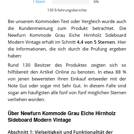
1
Stern
6
%
130
Erfahrungsberichte
Bei unserem
Kommoden
Test oder Vergleich wurde auch
die Kundenmeinung zum Produkt betrachtet.
Die
Newfurn Kommode Grau Eiche Hirnholz Sideboard
Modern Vintage
erhält im Schnitt
4,4
von 5 Sternen
. Hier
die Informationen, die sich durch die Prüfung ergeben
haben:
Rund 130 Besitzer des Produktes zeigten sich so
hilfsbereit den Artikel Online zu benoten. In etwa 88 %
von jenen bewerteten ihren Einkauf entweder mit der
Note Gut oder sogar mit Sehr Gut. In diesem Falle sind
sogar am häufigsten alle fünf von fünf möglichen Sternen
verliehen worden.
Über Newfurn Kommode Grau Eiche Hirnholz
Sideboard Modern Vintage
Abschnitt 1: Vielseitigkeit und Funktionalität der