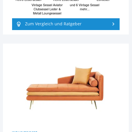
Vintage Sessel Aviator
und 6 Vintage Sessel
Clubsessel Leder &
mehr...
Metall Loungesessel
Zum Vergleich und Ratgeber