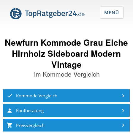
MENÜ
Newfurn Kommode Grau Eiche
Hirnholz Sideboard Modern
Vintage
im
Kommode Vergleich
Kommode Vergleich
Kaufberatung
Preisvergleich