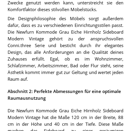
Zwecke genutzt werden kann, unterstreicht sie den
Komfortfaktor dieses stilvollen Möbelstücks.
Die Designphilosophie des Möbels sorgt außerdem
dafür, dass es zu verschiedenen Einrichtungsstilen passt.
Die Newfurn Kommode Grau Eiche Hirnholz Sideboard
Modern Vintage gehört zu der anspruchsvollen
Conni.three Serie und besticht durch ihr elegantes
Design, das alle Anforderungen an die Qualität deines
Zuhauses erfüllt. Egal, ob es im Wohnzimmer,
Schlafzimmer, Arbeitszimmer, Bad oder Flur steht, seine
Ästhetik kommt immer gut zur Geltung und wertet jeden
Raum auf.
Abschnitt 2: Perfekte Abmessungen für eine optimale
Raumausnutzung
Die Newfurn Kommode Grau Eiche Hirnholz Sideboard
Modern Vintage hat die Maße 120 cm in der Breite, 88
cm in der Höhe und 40 cm in der Tiefe. Diese Maße
machen das Sideboard zu einer geräumigen