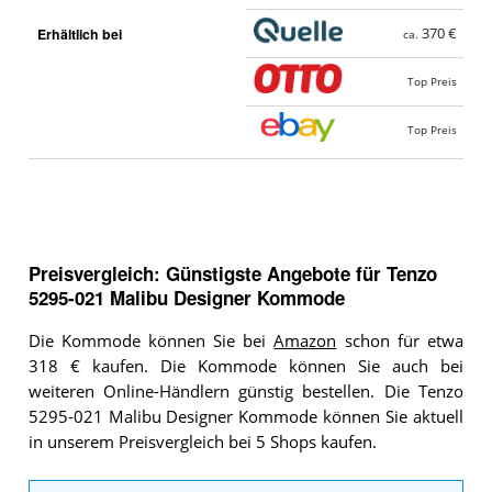
Erhältlich bei
370 €
ca.
Top Preis
Top Preis
Preisvergleich: Günstigste Angebote für
Tenzo
5295-021 Malibu Designer Kommode
Die Kommode können Sie bei
Amazon
schon für etwa
318 € kaufen. Die Kommode können Sie auch bei
weiteren Online-Händlern günstig bestellen. Die Tenzo
5295-021 Malibu Designer Kommode können Sie aktuell
in unserem Preisvergleich bei 5 Shops kaufen.