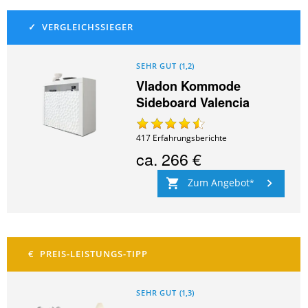
SEHR GUT
(
1,2
)
Vladon Kommode
Sideboard Valencia
417
Erfahrungsberichte
ca.
266 €
Zum Angebot
SEHR GUT
(
1,3
)