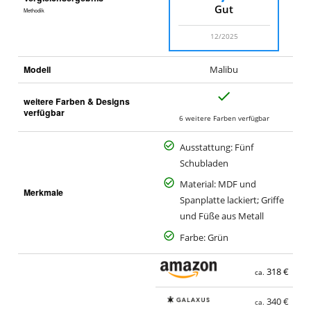
Gut
Methodik
12/2025
Modell
Malibu
J
weitere Farben & Designs
a
verfügbar
6 weitere Farben verfügbar
Ausstattung: Fünf
Schubladen
Material: MDF und
Merkmale
Spanplatte lackiert; Griffe
und Füße aus Metall
Farbe: Grün
318 €
ca.
340 €
ca.