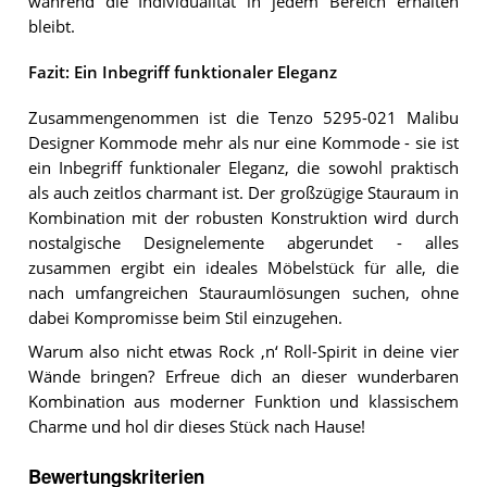
während die Individualität in jedem Bereich erhalten
bleibt.
Fazit: Ein Inbegriff funktionaler Eleganz
Zusammengenommen ist die Tenzo 5295-021 Malibu
Designer Kommode mehr als nur eine Kommode - sie ist
ein Inbegriff funktionaler Eleganz, die sowohl praktisch
als auch zeitlos charmant ist. Der großzügige Stauraum in
Kombination mit der robusten Konstruktion wird durch
nostalgische Designelemente abgerundet - alles
zusammen ergibt ein ideales Möbelstück für alle, die
nach umfangreichen Stauraumlösungen suchen, ohne
dabei Kompromisse beim Stil einzugehen.
Warum also nicht etwas Rock ‚n‘ Roll-Spirit in deine vier
Wände bringen? Erfreue dich an dieser wunderbaren
Kombination aus moderner Funktion und klassischem
Charme und hol dir dieses Stück nach Hause!
Bewertungskriterien