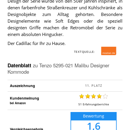
Design der Serie wurde von den 50er Jahren inspiriert, in
denen farbenfrohe Straßenkreuzer und Kühlschränke als
Designobjekte zum Alltag gehörten. Besondere
Designelemente wie Soft Edges oder die speziell
designten Griffe machen die Retromöbel der Serie zu
einem absoluten Hingucker.
Der Cadillac für Ihr zu Hause.
TEXTQUELLE:
Datenblatt
zu
Tenzo 5295-021 Malibu Designer
Kommode
Auszeichnung
Kundenmeinung
bei Amazon
51
Erfahrungsberichte
Bewertung
1,6
Vergleichsergebnis