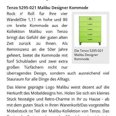
Tenzo 5295-021 Malibu Designer Kommode
Rock n’ Roll für Ihre vier
Wände!Die 1,11 m hohe und 86
cm breite Kommode aus der
Kollektion Malibu von Tenzo
bringt das Gefühl der guten alten
Zeit zurück zu Ihnen. Als
Reminiszenz an die 50er Jahre
Die
Tenzo 5295-021
Malibu Designer
gefeiert, bietet die Kommode mit
Kommode
.
fünf Schubladen und zwei extra
großen Türfächern nicht nur
überragendes Design, sondern auch ausreichend viel
Stauraum für alle Dinge des Alltags.
Das kleine geprägte Logo Malibu weist dezent auf die
Herkunft des Möbeldesigns hin. Holen Sie sich ein kleines
Stück Nostalgie und Retro-Charme in Ihr zu Hause - ab
mit dem guten Stück in Ihren Warenkorb!Das vorgestellte
Möbelstück ist Teil der Malibu-Kollektion von Tenzo. Das