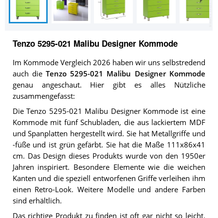
Tenzo 5295-021 Malibu Designer Kommode
Im Kommode Vergleich 2026 haben wir uns selbstredend
auch die
Tenzo 5295-021 Malibu Designer Kommode
genau angeschaut. Hier gibt es alles Nützliche
zusammengefasst:
Die Tenzo 5295-021 Malibu Designer Kommode ist eine
Kommode mit fünf Schubladen, die aus lackiertem MDF
und Spanplatten hergestellt wird. Sie hat Metallgriffe und
-füße und ist grün gefärbt. Sie hat die Maße 111x86x41
cm. Das Design dieses Produkts wurde von den 1950er
Jahren inspiriert. Besondere Elemente wie die weichen
Kanten und die speziell entworfenen Griffe verleihen ihm
einen Retro-Look. Weitere Modelle und andere Farben
sind erhältlich.
Das richtige Produkt zu finden ist oft gar nicht so leicht.