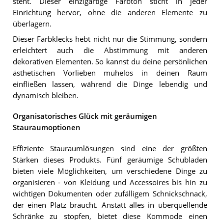
steht. Dieser einzigartige Farbton sticht in jeder
Einrichtung hervor, ohne die anderen Elemente zu
überlagern.
Dieser Farbklecks hebt nicht nur die Stimmung, sondern
erleichtert auch die Abstimmung mit anderen
dekorativen Elementen. So kannst du deine persönlichen
ästhetischen Vorlieben mühelos in deinen Raum
einfließen lassen, während die Dinge lebendig und
dynamisch bleiben.
Organisatorisches Glück mit geräumigen
Stauraumoptionen
Effiziente Stauraumlösungen sind eine der größten
Stärken dieses Produkts. Fünf geräumige Schubladen
bieten viele Möglichkeiten, um verschiedene Dinge zu
organisieren - von Kleidung und Accessoires bis hin zu
wichtigen Dokumenten oder zufälligem Schnickschnack,
der einen Platz braucht. Anstatt alles in überquellende
Schränke zu stopfen, bietet diese Kommode einen