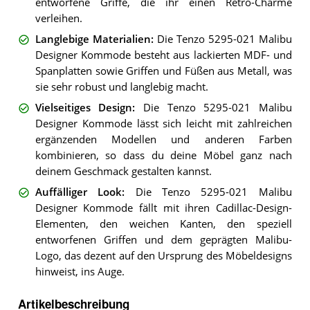
entworfene Griffe, die ihr einen Retro-Charme
verleihen.
Langlebige Materialien
:
Die Tenzo 5295-021 Malibu
Designer Kommode besteht aus lackierten MDF- und
Spanplatten sowie Griffen und Füßen aus Metall, was
sie sehr robust und langlebig macht.
Vielseitiges Design
:
Die Tenzo 5295-021 Malibu
Designer Kommode lässt sich leicht mit zahlreichen
ergänzenden Modellen und anderen Farben
kombinieren, so dass du deine Möbel ganz nach
deinem Geschmack gestalten kannst.
Auffälliger Look
:
Die Tenzo 5295-021 Malibu
Designer Kommode fällt mit ihren Cadillac-Design-
Elementen, den weichen Kanten, den speziell
entworfenen Griffen und dem geprägten Malibu-
Logo, das dezent auf den Ursprung des Möbeldesigns
hinweist, ins Auge.
Artikelbeschreibung