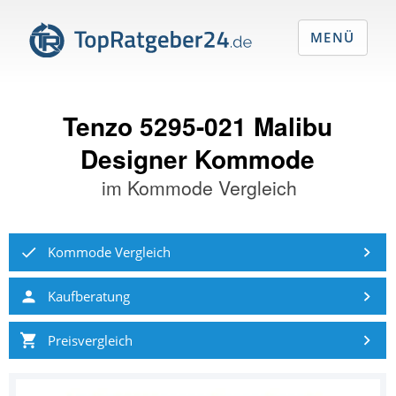
MENÜ
Tenzo 5295-021 Malibu
Designer Kommode
im
Kommode Vergleich
Kommode Vergleich
Kaufberatung
Preisvergleich