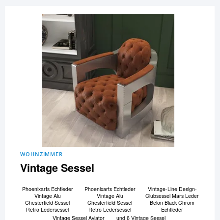
WOHNZIMMER
Vintage Sessel
Phoenixarts Echtleder
Phoenixarts Echtleder
Vintage-Line Design-
Vintage Alu
Vintage Alu
Clubsessel Mars Leder
Chesterfield Sessel
Chesterfield Sessel
Belon Black Chrom
Retro Ledersessel
Retro Ledersessel
Echtleder
Vintage Sessel Aviator
und 6 Vintage Sessel