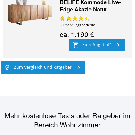
DELIFE Kommode Live-
Edge Akazie Natur
3
Erfahrungsberichte
ca.
1.190 €
Zum Angebot
Zum Vergleich und Ratgeber
Mehr kostenlose Tests oder Ratgeber im
Bereich
Wohnzimmer