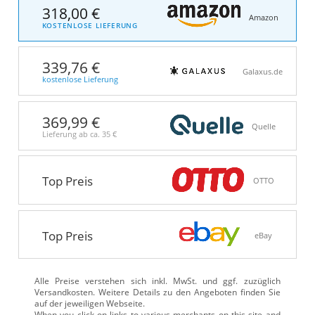
318,00 €
Amazon
KOSTENLOSE LIEFERUNG
339,76 €
Galaxus.de
kostenlose Lieferung
369,99 €
Quelle
Lieferung ab ca.
35 €
Top Preis
OTTO
Top Preis
eBay
Alle Preise verstehen sich inkl. MwSt. und ggf. zuzüglich
Versandkosten. Weitere Details zu den Angeboten
finden Sie
auf der jeweiligen Webseite.