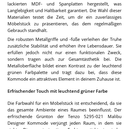
lackierten MDF- und Spanplatten hergestellt, was
Langlebigkeit und Haltbarkeit garantiert. Die Wahl dieser
Materialien testet die Zeit, um dir ein zuverlässiges
Möbelstück zu präsentieren, das dem regelmäßigen
Gebrauch standhält.
Die robusten Metallgriffe und -füße verleihen der Truhe
zusätzliche Stabilität und erhöhen ihre Lebensdauer. Sie
erfüllen jedoch nicht nur einen funktionalen Zweck,
sondern tragen auch zur Gesamtästhetik bei. Die
Metalloberfläche bildet einen Kontrast zu der leuchtend
grünen Farbpalette und trägt dazu bei, dass diese
Kommode ein attraktives Element in deinem Zuhause ist.
Erfrischender Touch mit leuchtend grüner Farbe
Die Farbwahl für ein Möbelstück ist entscheidend, da sie
das gesamte Ambiente eines Raumes beeinflusst. Der
erfrischende Grünton der Tenzo 5295-021 Malibu
Designer Kommode verjüngt jeden Raum, in dem sie