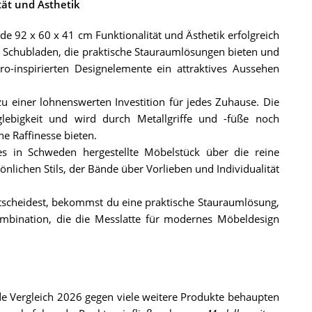
tät und Ästhetik
92 x 60 x 41 cm Funktionalität und Ästhetik erfolgreich
n Schubladen, die praktische Stauraumlösungen bieten und
ro-inspirierten Designelemente ein attraktives Aussehen
 einer lohnenswerten Investition für jedes Zuhause. Die
nglebigkeit und wird durch Metallgriffe und -füße noch
he Raffinesse bieten.
s in Schweden hergestellte Möbelstück über die reine
önlichen Stils, der Bände über Vorlieben und Individualität
cheidest, bekommst du eine praktische Stauraumlösung,
mbination, die die Messlatte für modernes Möbeldesign
Vergleich 2026 gegen viele weitere Produkte behaupten