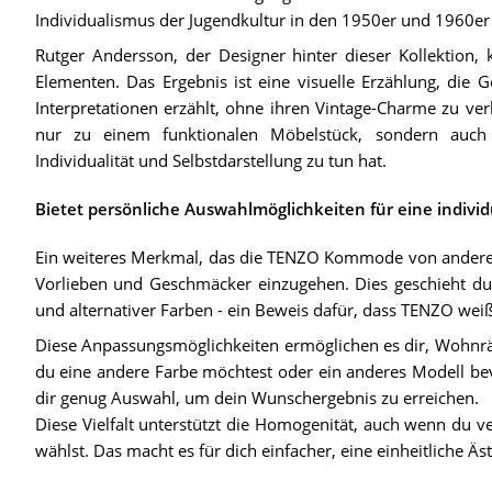
Individualismus der Jugendkultur in den 1950er und 1960er 
Rutger Andersson, der Designer hinter dieser Kollektion,
Elementen. Das Ergebnis ist eine visuelle Erzählung, die
Interpretationen erzählt, ohne ihren Vintage-Charme zu v
nur zu einem funktionalen Möbelstück, sondern auch
Individualität und Selbstdarstellung zu tun hat.
Bietet persönliche Auswahlmöglichkeiten für eine individ
Ein weiteres Merkmal, das die TENZO Kommode von anderen M
Vorlieben und Geschmäcker einzugehen. Dies geschieht d
und alternativer Farben - ein Beweis dafür, dass TENZO weiß, 
Diese Anpassungsmöglichkeiten ermöglichen es dir, Wohnräum
du eine andere Farbe möchtest oder ein anderes Modell be
dir genug Auswahl, um dein Wunschergebnis zu erreichen.
Diese Vielfalt unterstützt die Homogenität, auch wenn du 
wählst. Das macht es für dich einfacher, eine einheitliche 