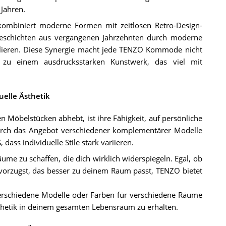
Jahren.
 kombiniert moderne Formen mit zeitlosen Retro-Design-
 Geschichten aus vergangenen Jahrzehnten durch moderne
erlieren. Diese Synergie macht jede TENZO Kommode nicht
 zu einem ausdrucksstarken Kunstwerk, das viel mit
uelle Ästhetik
öbelstücken abhebt, ist ihre Fähigkeit, auf persönliche
urch das Angebot verschiedener komplementärer Modelle
dass individuelle Stile stark variieren.
e zu schaffen, die dich wirklich widerspiegeln. Egal, ob
vorzugst, das besser zu deinem Raum passt, TENZO bietet
verschiedene Modelle oder Farben für verschiedene Räume
Ästhetik in deinem gesamten Lebensraum zu erhalten.