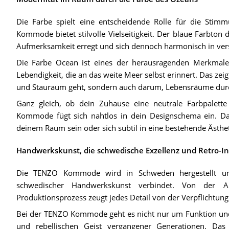
Die Farbe spielt eine entscheidende Rolle für die St
Kommode bietet stilvolle Vielseitigkeit. Der blaue Farbto
Aufmerksamkeit erregt und sich dennoch harmonisch in versc
Die Farbe Ocean ist eines der herausragenden Merkmal
Lebendigkeit, die an das weite Meer selbst erinnert. Das z
und Stauraum geht, sondern auch darum, Lebensräume durc
Ganz gleich, ob dein Zuhause eine neutrale Farbpalette
Kommode fügt sich nahtlos in dein Designschema ein. Dank
deinem Raum sein oder sich subtil in eine bestehende Ästhet
Handwerkskunst, die schwedische Exzellenz und Retro-Ins
Die TENZO Kommode wird in Schweden hergestellt un
schwedischer Handwerkskunst verbindet. Von der 
Produktionsprozess zeugt jedes Detail von der Verpflichtung 
Bei der TENZO Kommode geht es nicht nur um Funktion und 
und rebellischen Geist vergangener Generationen. Das