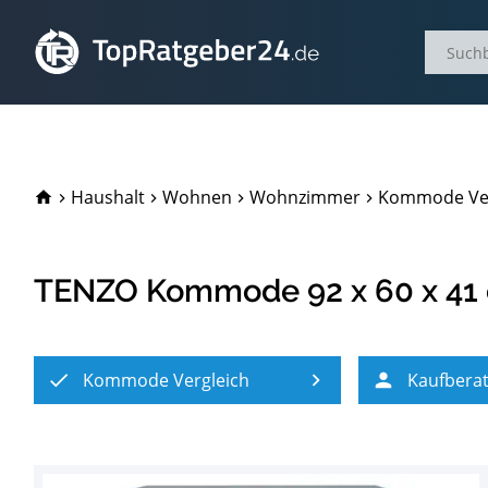
TopRatgeber24.de
Haushalt
Wohnen
Wohnzimmer
Kommode Ver
TENZO Kommode 92 x 60 x 41
Kommode Vergleich
Kaufbera