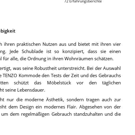
72
Erfahrungsberichte
bigkeit
hren praktischen Nutzen aus und bietet mit ihren vier
g. Jede Schublade ist so konzipiert, dass sie einen
l für alle, die Ordnung in ihren Wohnräumen schätzen.
rtigt, was seine Robustheit unterstreicht. Bei der Auswahl
jede TENZO Kommode den Tests der Zeit und des Gebrauchs
tten schützt das Möbelstück vor den täglichen
ht seine Lebensdauer.
icht nur die moderne Ästhetik, sondern tragen auch zur
leiht dem Design ein modernes Flair. Abgesehen von der
et, um dem regelmäßigen Gebrauch standzuhalten und die