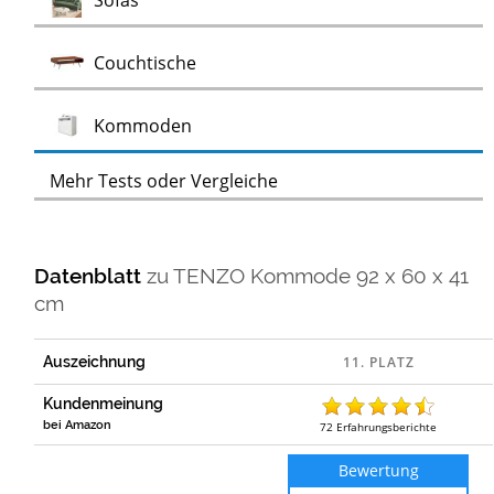
Sofas
Test
Couchtische
Test
Kommoden
Mehr Tests oder Vergleiche
Datenblatt
zu
TENZO Kommode 92 x 60 x 41
cm
Auszeichnung
Kundenmeinung
bei Amazon
72
Erfahrungsberichte
Bewertung