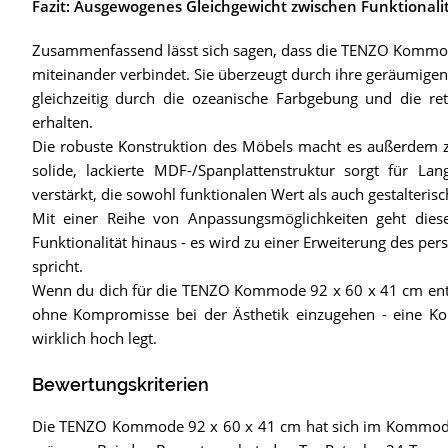
Fazit: Ausgewogenes Gleichgewicht zwischen Funktionali
Zusammenfassend lässt sich sagen, dass die TENZO Kommode 
miteinander verbindet. Sie überzeugt durch ihre geräumige
gleichzeitig durch die ozeanische Farbgebung und die ret
erhalten.
Die robuste Konstruktion des Möbels macht es außerdem zu
solide, lackierte MDF-/Spanplattenstruktur sorgt für La
verstärkt, die sowohl funktionalen Wert als auch gestalterisc
Mit einer Reihe von Anpassungsmöglichkeiten geht diese
Funktionalität hinaus - es wird zu einer Erweiterung des pers
spricht.
Wenn du dich für die TENZO Kommode 92 x 60 x 41 cm ents
ohne Kompromisse bei der Ästhetik einzugehen - eine Ko
wirklich hoch legt.
Bewertungskriterien
Die TENZO Kommode 92 x 60 x 41 cm hat sich im Kommode 