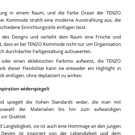
immung in einem Raum, und die Farbe Ocean der TENZO
n der Kommode strahlt eine moderne Ausstrahlung aus, die
hiedene Einrichtungsstile einfügen lässt.
e des Designs und verleiht dem Raum eine Frische und
eigt, dass es bei TENZO Kommode nicht nur um Organisation
h durchdachte Farbgestaltung aufzuwerten.
 oder einen eklektischen Farbmix aufweist, die TENZO
 dieser Flexibilität kann sie entweder ein Highlight in
ik einfügen, ohne deplatziert zu wirken.
piration widerspiegelt
d spiegelt die hohen Standards wider, die man mit
Auswahl der Materialien bis hin zum aufwändigen
zur Qualität.
Langlebigkeit, sie ist auch eine Hommage an den jungen
 Design ist inspiriert von der Lebendigkeit und dem