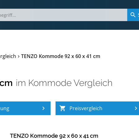
gleich
TENZO Kommode 92 x 60 x 41 cm
 cm
im
Kommode Vergleich
tung
Preisvergleich
TENZO Kommode 92 x 60 x 41 cm