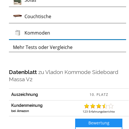
Sofas
Test
Couchtische
Test
Kommoden
Mehr Tests oder Vergleiche
Datenblatt
zu
Vladon Kommode Sideboard
Massa V2
Auszeichnung
Kundenmeinung
bei Amazon
123
Erfahrungsberichte
Bewertung