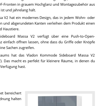
DF-Fronten in grauem Hochglanz und Montagezubehör aus
ist und jahrelang hält.
 V2 hat ein modernes Design, das in jedem Wohn- oder
nten und abgerundeten Kanten verleihen dem Produkt einen
d Haustiere.
deboard Massa V2 verfügt über eine Push-to-Open-
z einfach öffnen lassen, ohne dass du Griffe oder Knöpfe
ine Sachen zugreifen.
auraums hat das Vladon Kommode Sideboard Massa V2
 Das macht es perfekt für kleinere Räume, in denen du
 Verfügung hast.
et bereichert
dnung halten