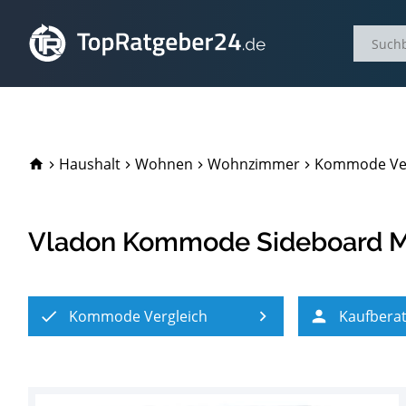
TopRatgeber24.de
Haushalt
Wohnen
Wohnzimmer
Kommode Ver
Vladon Kommode Sideboard M
Kommode Vergleich
Kaufbera