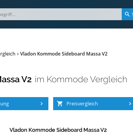
gleich
Vladon Kommode Sideboard Massa V2
assa V2
im
Kommode Vergleich
tung
Preisvergleich
Vladon Kommode Sideboard Massa V2