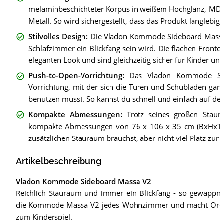
melaminbeschichteter Korpus in weißem Hochglanz, M
Metall. So wird sichergestellt, dass das Produkt langlebig 
Stilvolles Design
:
Die Vladon Kommode Sideboard Massa
Schlafzimmer ein Blickfang sein wird. Die flachen Fro
eleganten Look und sind gleichzeitig sicher für Kinder un
Push-to-Open-Vorrichtung
:
Das Vladon Kommode Si
Vorrichtung, mit der sich die Türen und Schubladen gan
benutzen musst. So kannst du schnell und einfach auf de
Kompakte Abmessungen
:
Trotz seines großen St
kompakte Abmessungen von 76 x 106 x 35 cm (BxHxT).
zusätzlichen Stauraum brauchst, aber nicht viel Platz zur
Artikelbeschreibung
Vladon Kommode Sideboard Massa V2
Reichlich Stauraum und immer ein Blickfang - so gewappn
die Kommode Massa V2 jedes Wohnzimmer und macht Or
zum Kinderspiel.