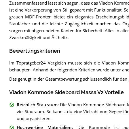
Zusammenfassend lässt sich sagen, dass das Vladon Kommo
ist eine Verkörperung von Stil gepaart mit Funktionalität.
grauen MDF-Fronten bietet ein elegantes Erscheinungsbil
Staufächer und die leichte Zugänglichkeit machen das O
sorgen mit abgerundeten Kanten für Sicherheit. Alles in al
Zweckmäßigkeit und Ästhetik.
Bewertungskriterien
Im Topratgeber24 Vergleich musste sich die Vladon Kom
behaupten. Anhand der folgenden Kriterien wurde unter an
Das genügt in der Gesamtbewertung schlussendlich für den
Vladon Kommode Sideboard Massa V2 Vorteile
Reichlich Stauraum
:
Die Vladon Kommode Sideboard Ma
viel Stauraum. So kannst du eine Vielzahl von Gegenst
und organisieren.
Hochwertige Materialien
:
Die Kommode ist aus 