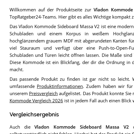
Willkommen auf der Produktseite zur
Vladon Kommode 
TopRatgeber24-Teams. Hier gibt es alles Wichtige kompakt
Das Vladon Kommode Sideboard Massa V2 ist eine modern
Schubladen und einem Korpus in weißem Hochglanz
hochglänzendem grauem MDF mit abgerundeten Kanten für m
viel Stauraum und verfügt über eine Push-to-Open-Fu
Schubladen und Türen leicht öffnen lassen. Die Maße sind
Diese Kommode ist ein Blickfang, der dir die Ordnung in
macht.
Das passende Produkt zu finden ist gar nicht so leicht. 
umfassende
Produktinformationen
. Zudem haben wir für 
unserem
Preisvergleich
aufgelistet. Das Produkt konnte Sie
Kommode Vergleich 2026
ist in jedem Fall auch einen Blick 
Vergleichsergebnis
Auch die
Vladon Kommode Sideboard Massa V2
d