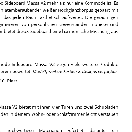
d Sideboard Massa V2 mehr als nur eine Kommode ist. Es
 Sein atemberaubender weißer Hochglanzkorpus gepaart mit
d, das jeden Raum ästhetisch aufwertet. Die geräumigen
rganisieren von persönlichen Gegenständen mühelos und
lem bietet dieses Sideboard eine harmonische Mischung aus
mode Sideboard Massa V2 gegen viele weitere Produkte
derem bewertet:
Modell
,
weitere Farben & Designs verfügbar
10. Platz
.
ssa V2 bietet mit ihren vier Türen und zwei Schubladen
änden in deinem Wohn- oder Schlafzimmer leicht verstauen
hochwertigen Materialien gefertigt, darunter ein