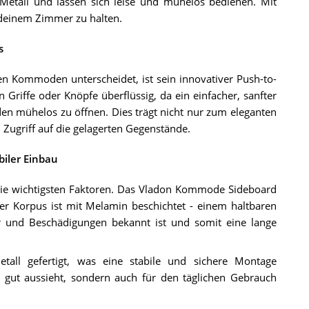
 Metall und lassen sich leise und mühelos bedienen. Mit
n deinem Zimmer zu halten.
s
Kommoden unterscheidet, ist sein innovativer Push-to-
Griffe oder Knöpfe überflüssig, da ein einfacher, sanfter
en mühelos zu öffnen. Dies trägt nicht nur zum eleganten
 Zugriff auf die gelagerten Gegenstände.
biler Einbau
 die wichtigsten Faktoren. Das Vladon Kommode Sideboard
er Korpus ist mit Melamin beschichtet - einem haltbaren
er und Beschädigungen bekannt ist und somit eine lange
tall gefertigt, was eine stabile und sichere Montage
r gut aussieht, sondern auch für den täglichen Gebrauch