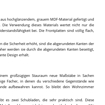
aus hochglänzendem, grauem MDF-Material gefertigt und
Die Verwendung dieses Materials wertet nicht nur die
erstandsfähigkeit bei. Die Frontplatten sind völlig flach,
rn die Sicherheit erhöht, sind die abgerundeten Kanten der
aher werden sie durch die abgerundeten Kanten beseitigt,
ante Design erhält.
inem großzügigen Stauraum neue Maßstäbe in Sachen
mige Fächer, in denen du verschiedene Gegenstände wie
tände aufbewahren kannst. So bleibt dein Wohnzimmer
bt es zwei Schubladen, die sehr praktisch sind. Diese