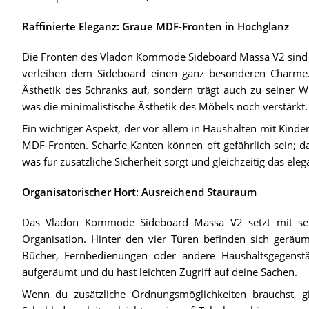
Raffinierte Eleganz: Graue MDF-Fronten in Hochglanz
Die Fronten des Vladon Kommode Sideboard Massa V2 sind 
verleihen dem Sideboard einen ganz besonderen Charme. 
Ästhetik des Schranks auf, sondern trägt auch zu seiner Wid
was die minimalistische Ästhetik des Möbels noch verstärkt.
Ein wichtiger Aspekt, der vor allem in Haushalten mit Kinde
MDF-Fronten. Scharfe Kanten können oft gefährlich sein; d
was für zusätzliche Sicherheit sorgt und gleichzeitig das eleg
Organisatorischer Hort: Ausreichend Stauraum
Das Vladon Kommode Sideboard Massa V2 setzt mit se
Organisation. Hinter den vier Türen befinden sich geräu
Bücher, Fernbedienungen oder andere Haushaltsgegens
aufgeräumt und du hast leichten Zugriff auf deine Sachen.
Wenn du zusätzliche Ordnungsmöglichkeiten brauchst, gi