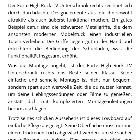
Der Forte High Rock TV Unterschrank rechts zeichnet sich
durch durchdachte Designelemente aus, die ihn sowohl
attraktiv als auch äußerst funktional machen. Ein gutes
Beispiel dafür sind die schwarzen Metallgriffe, die dem
ansonsten modernen Möbelstück einen industriellen
Touch verleihen. Die Griffe liegen gut in der Hand und
erleichtern die Bedienung der Schubladen, was die
Funktionalität insgesamt erhöht.
Was die Montage angeht, ist der Forte High Rock TV
Unterschrank rechts das Beste seiner Klasse. Seine
einfache und schnelle Montage ist nicht nur bequem,
sondern spart auch wertvolle Zeit, die du nutzen kannst,
um deine Lieblingssendungen oder Filme zu genießen,
anstatt dich mit komplizierten Montageanleitungen
herumzuschlagen.
Trotz seines schicken Aussehens ist dieses Lowboard auf
einfache Pflege ausgelegt. Seine Oberfläche muss nur mit
einem trockenen Tuch abgewischt werden, um sie sauber
und glänzend zu halten. Das erspart dir nicht nur