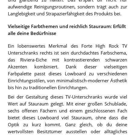
aufwendige Reinigungsroutinen, sondern trägt auch zur
Langlebigkeit und Strapazierfähigkeit des Produkts bei.
Vielseitige Farbthemen und reichlich Stauraum: Erfüllt
alle deine Bedürfnisse
Ein lobenswertes Merkmal des Forte High Rock TV
Unterschranks rechts ist sein durchdachtes Farbschema,
das Riviera-Eiche mit kontrastierenden schwarzen
Akzenten kombiniert. Dank dieser vielseitigen
Farbpalette passt dieses Lowboard zu verschiedenen
Einrichtungsstilen, von minimalistisch-moderner Ästhetik
bis hin zu traditionellen Einrichtungen.
Bei der Gestaltung dieses TV-Unterschranks wurde viel
Wert auf Stauraum gelegt. Mit einer großen Schublade,
sechs offenen Fächern und einem geschlossenen Fach
bietet dieses Lowboard viel Stauraum, ohne dass die
Optik zu kurz kommt. Ganz gleich, ob du deine
wertvollsten Besitztümer ausstellen oder alltägliches