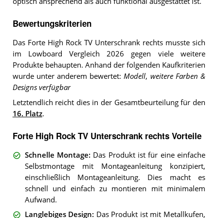
optisch ansprechend als auch funktional ausgestattet ist.
Bewertungskriterien
Das Forte High Rock TV Unterschrank rechts musste sich
im Lowboard Vergleich 2026 gegen viele weitere
Produkte behaupten. Anhand der folgenden Kaufkriterien
wurde unter anderem bewertet:
Modell
,
weitere Farben &
Designs verfügbar
Letztendlich reicht dies in der Gesamtbeurteilung für den
16. Platz
.
Forte High Rock TV Unterschrank rechts Vorteile
Schnelle Montage
:
Das Produkt ist für eine einfache
Selbstmontage mit Montageanleitung konzipiert,
einschließlich Montageanleitung. Dies macht es
schnell und einfach zu montieren mit minimalem
Aufwand.
Langlebiges Design
:
Das Produkt ist mit Metallkufen,