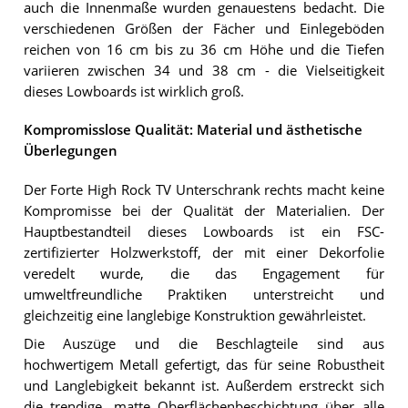
auch die Innenmaße wurden genauestens bedacht. Die
verschiedenen Größen der Fächer und Einlegeböden
reichen von 16 cm bis zu 36 cm Höhe und die Tiefen
variieren zwischen 34 und 38 cm - die Vielseitigkeit
dieses Lowboards ist wirklich groß.
Kompromisslose Qualität: Material und ästhetische
Überlegungen
Der Forte High Rock TV Unterschrank rechts macht keine
Kompromisse bei der Qualität der Materialien. Der
Hauptbestandteil dieses Lowboards ist ein FSC-
zertifizierter Holzwerkstoff, der mit einer Dekorfolie
veredelt wurde, die das Engagement für
umweltfreundliche Praktiken unterstreicht und
gleichzeitig eine langlebige Konstruktion gewährleistet.
Die Auszüge und die Beschlagteile sind aus
hochwertigem Metall gefertigt, das für seine Robustheit
und Langlebigkeit bekannt ist. Außerdem erstreckt sich
die trendige, matte Oberflächenbeschichtung über alle