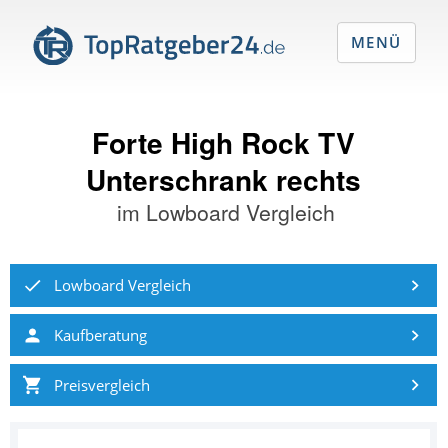
MENÜ
Forte High Rock TV
Unterschrank rechts
im
Lowboard Vergleich
Lowboard Vergleich
Kaufberatung
Preisvergleich