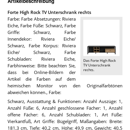
Artikelbeschreibung
Forte High Rock TV Unterschrank rechts
Farbe: Farbe Absetzungen: Riviera
Eiche, Farbe Füße: Schwarz, Farbe
Griffe: Schwarz, Farbe
Innendekor: Riviera Eiche/
Schwarz, Farbe Korpus: Riviera
Eiche/ Schwarz, Farbe
Schubladen: Riviera Eiche,
Das
Forte High Rock
TV Unterschrank
Farbhinweise: Bitte beachten Sie,
rechts
.
dass bei Online-Bildern der
Artikel die Farben auf dem
heimischen Monitor von den Originalfarbtönen
abweichen können., Farbe:
Schwarz, Ausstattung & Funktionen: Anzahl Auszüge: 1,
Anzahl Füße: 6, Anzahl geschlossene Fächer: 1, Anzahl
offene Fächer: 6, Anzahl Schubladen: 1, Art Füße:
Vierkantfuß, Art Griffe: Bügelgriff, Maßangaben: Breite:
181,3 cm, Tiefe: 40,2 cm, Höhe: 49,9 cm, Gewicht: 40,5