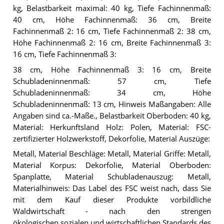
kg, Belastbarkeit maximal: 40 kg, Tiefe Fachinnenmaß:
40 cm, Höhe Fachinnenmaß: 36 cm, Breite
Fachinnenmaß 2: 16 cm, Tiefe Fachinnenmaß 2: 38 cm,
Höhe Fachinnenmaß 2: 16 cm, Breite Fachinnenmaß 3:
16 cm, Tiefe Fachinnenmaß 3:
38 cm, Höhe Fachinnenmaß 3: 16 cm, Breite
Schubladeninnenmaß: 57 cm, Tiefe
Schubladeninnenmaß: 34 cm, Höhe
Schubladeninnenmaß: 13 cm, Hinweis Maßangaben: Alle
Angaben sind ca.-Maße., Belastbarkeit Oberboden: 40 kg,
Material: Herkunftsland Holz: Polen, Material: FSC-
zertifizierter Holzwerkstoff, Dekorfolie, Material Auszüge:
Metall, Material Beschläge: Metall, Material Griffe: Metall,
Material Korpus: Dekorfolie, Material Oberboden:
Spanplatte, Material Schubladenauszug: Metall,
Materialhinweis: Das Label des FSC weist nach, dass Sie
mit dem Kauf dieser Produkte vorbildliche
Waldwirtschaft - nach den strengen
ökologischen,sozialen und wirtschaftlichen Standards des