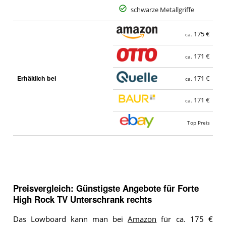
schwarze Metallgriffe
175 €
ca.
171 €
ca.
Erhältlich bei
171 €
ca.
171 €
ca.
Top Preis
Preisvergleich: Günstigste Angebote für
Forte
High Rock TV Unterschrank rechts
Das Lowboard kann man bei
Amazon
für ca. 175 €