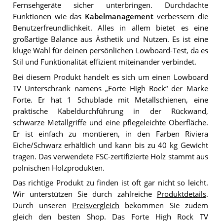
Fernsehgeräte sicher unterbringen. Durchdachte
Funktionen wie das
Kabelmanagement
verbessern die
Benutzerfreundlichkeit. Alles in allem bietet es eine
großartige Balance aus Ästhetik und Nutzen. Es ist eine
kluge Wahl für deinen persönlichen Lowboard-Test, da es
Stil und Funktionalität effizient miteinander verbindet.
Bei diesem Produkt handelt es sich um einen Lowboard
TV Unterschrank namens „Forte High Rock“ der Marke
Forte. Er hat 1 Schublade mit Metallschienen, eine
praktische Kabeldurchführung in der Rückwand,
schwarze Metallgriffe und eine pflegeleichte Oberfläche.
Er ist einfach zu montieren, in den Farben Riviera
Eiche/Schwarz erhältlich und kann bis zu 40 kg Gewicht
tragen. Das verwendete FSC-zertifizierte Holz stammt aus
polnischen Holzprodukten.
Das richtige Produkt zu finden ist oft gar nicht so leicht.
Wir unterstützen Sie durch zahlreiche
Produktdetails
.
Durch unseren
Preisvergleich
bekommen Sie zudem
gleich den besten Shop. Das Forte High Rock TV