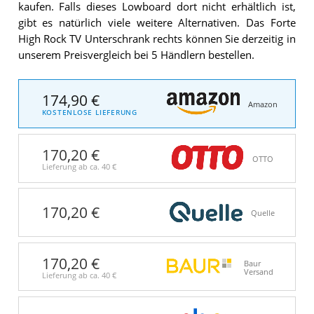
kaufen. Falls dieses Lowboard dort nicht erhältlich ist,
gibt es natürlich viele weitere Alternativen. Das Forte
High Rock TV Unterschrank rechts können Sie derzeitig in
unserem Preisvergleich bei 5 Händlern bestellen.
174,90 €
Amazon
KOSTENLOSE LIEFERUNG
170,20 €
OTTO
Lieferung ab ca.
40 €
170,20 €
Quelle
170,20 €
Baur
Versand
Lieferung ab ca.
40 €