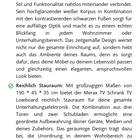
Stil und Funktionalität nahtlos miteinander verbindet.
Sein hochglänzender weißer Korpus in Kombination
mit den kontrastierenden schwarzen Füßen sorgt für
eine auffällige Optik und macht es zu einem echten
Blickfang in jedem Wohnzimmer oder
Unterhaltungsbereich. Das zeitgemäße Design wertet
nicht nur die gesamte Einrichtung auf, sondern hebt
auch das Ambiente deines Raums, denn es sorgt
dafür, dass deine Möbel zu deinem Lebensstil passen
und gleichzeitig einen eleganten, anspruchsvollen
Look bieten.
Reichlich Stauraum
:
Mit großzügigen Maßen von
190 * 45 * 35 cm bietet der Merax TV Schrank TV
Lowboard reichlich Stauraum für deine gesamte
Unterhaltungselektronik. Die Kombination aus drei
Türen und zwei Schubladen ermöglicht eine
geordnete Aufbewahrung deiner Geräte, Medien und
deines Zubehörs. Das geräumige Design trägt dazu
bei, die Unordnung in deinem Wohnbereich zu