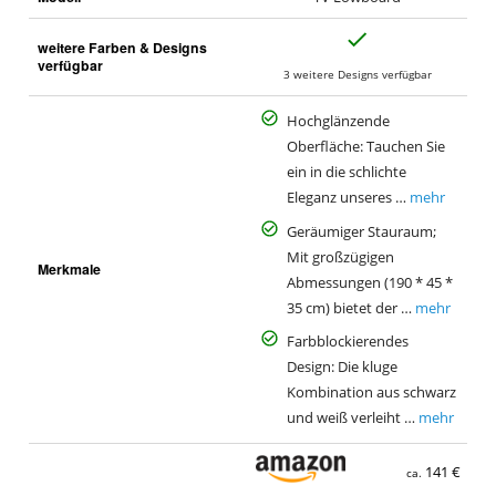
J
weitere Farben & Designs
a
verfügbar
3 weitere Designs verfügbar
Hochglänzende
Oberfläche: Tauchen Sie
ein in die schlichte
Eleganz unseres …
mehr
Geräumiger Stauraum;
Mit großzügigen
Merkmale
Abmessungen (190 * 45 *
35 cm) bietet der …
mehr
Farbblockierendes
Design: Die kluge
Kombination aus schwarz
und weiß verleiht …
mehr
141 €
ca.