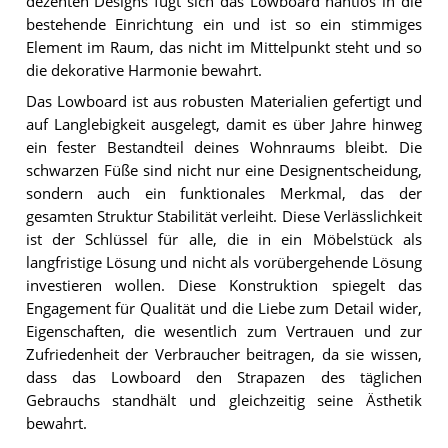
dezenten Designs fügt sich das Lowboard nahtlos in die
bestehende Einrichtung ein und ist so ein stimmiges
Element im Raum, das nicht im Mittelpunkt steht und so
die dekorative Harmonie bewahrt.
Das Lowboard ist aus robusten Materialien gefertigt und
auf Langlebigkeit ausgelegt, damit es über Jahre hinweg
ein fester Bestandteil deines Wohnraums bleibt. Die
schwarzen Füße sind nicht nur eine Designentscheidung,
sondern auch ein funktionales Merkmal, das der
gesamten Struktur Stabilität verleiht. Diese Verlässlichkeit
ist der Schlüssel für alle, die in ein Möbelstück als
langfristige Lösung und nicht als vorübergehende Lösung
investieren wollen. Diese Konstruktion spiegelt das
Engagement für Qualität und die Liebe zum Detail wider,
Eigenschaften, die wesentlich zum Vertrauen und zur
Zufriedenheit der Verbraucher beitragen, da sie wissen,
dass das Lowboard den Strapazen des täglichen
Gebrauchs standhält und gleichzeitig seine Ästhetik
bewahrt.