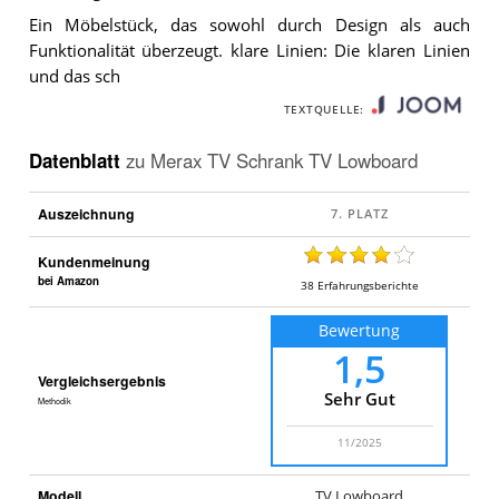
Ein Möbelstück, das sowohl durch Design als auch
Funktionalität überzeugt. klare Linien: Die klaren Linien
und das sch
TEXTQUELLE:
Datenblatt
zu
Merax TV Schrank TV Lowboard
Auszeichnung
Kundenmeinung
bei Amazon
38
Erfahrungsberichte
Bewertung
1,5
Vergleichsergebnis
Sehr Gut
Methodik
11/2025
Modell
TV Lowboard