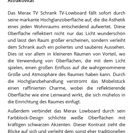
Attraktivität
Das Merax TV Schrank TV-Lowboard fällt sofort durch
seine markante Hochglanzoberfläche auf, die die Ästhetik
eines jeden Wohnraums entscheidend aufwertet. Diese
Oberfläche reflektiert nicht nur das Licht wunderschön
und lässt den Raum größer erscheinen, sondern verleiht
dem Schrank auch ein poliertes und sauberes Aussehen.
Dies ist vor allem in kleineren Räumen von Vorteil, wo
die Verwendung von Oberflächen, die mit dem Licht
spielen, einen großen Einfluss auf die wahrgenommene
Größe und Atmosphäre des Raumes haben kann. Durch
die Hochglanzbehandlung verströmt das Möbelstück
einen raffinierten Charme, wobei die reflektierende
Oberfläche wie eine Leinwand wirkt, die sich mühelos in
die Einrichtung des Raumes einfügt.
Außerdem verbindet das Merax Lowboard durch sein
Farbblock-Design schlichte weiße Oberflächen mit
kräftigen schwarzen Akzenten. Dieser Kontrast zieht die
Blicke auf sich und verleiht dem sonst eher traditionellen