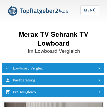
MENÜ
Merax TV Schrank TV
Lowboard
im
Lowboard Vergleich
Lowboard Vergleich
Kaufberatung
Preisvergleich