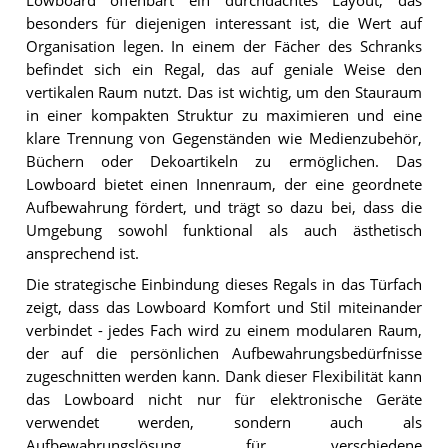
Lowboard offenbart ein durchdachtes Layout, das
besonders für diejenigen interessant ist, die Wert auf
Organisation legen. In einem der Fächer des Schranks
befindet sich ein Regal, das auf geniale Weise den
vertikalen Raum nutzt. Das ist wichtig, um den Stauraum
in einer kompakten Struktur zu maximieren und eine
klare Trennung von Gegenständen wie Medienzubehör,
Büchern oder Dekoartikeln zu ermöglichen. Das
Lowboard bietet einen Innenraum, der eine geordnete
Aufbewahrung fördert, und trägt so dazu bei, dass die
Umgebung sowohl funktional als auch ästhetisch
ansprechend ist.
Die strategische Einbindung dieses Regals in das Türfach
zeigt, dass das Lowboard Komfort und Stil miteinander
verbindet - jedes Fach wird zu einem modularen Raum,
der auf die persönlichen Aufbewahrungsbedürfnisse
zugeschnitten werden kann. Dank dieser Flexibilität kann
das Lowboard nicht nur für elektronische Geräte
verwendet werden, sondern auch als
Aufbewahrungslösung für verschiedene