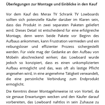
Überlegungen zur Montage und Einblicke in den Kauf
Vor dem Kauf des Merax TV Schrank TV Lowboards
sollten sich potenzielle Käufer darüber im Klaren sein,
dass das Produkt in zwei separaten Paketen geliefert
wird. Dieses Detail ist entscheidend für eine erfolgreiche
Montage, denn wenn beide Pakete vor Beginn des
Aufbaus ankommen, kann Frustration vermieden und ein
reibungsloser und effizienter Prozess sichergestellt
werden. Für viele mag der Gedanke an den Aufbau von
Möbeln abschreckend wirken; das Lowboard wurde
jedoch so konzipiert, dass es einen unkomplizierten
Aufbau ermöglicht und das, was oft als lästige Pflicht
angesehen wird, in eine angenehme Tätigkeit verwandelt,
die eine persönliche Verbindung zum Endprodukt
ermöglicht.
Die Kenntnis dieser Montagehinweise ist von Vorteil, da
sie genaue Erwartungen wecken und den Käufer darauf
vorbereiten, das Lowboard nahtlos in sein Zuhause zu