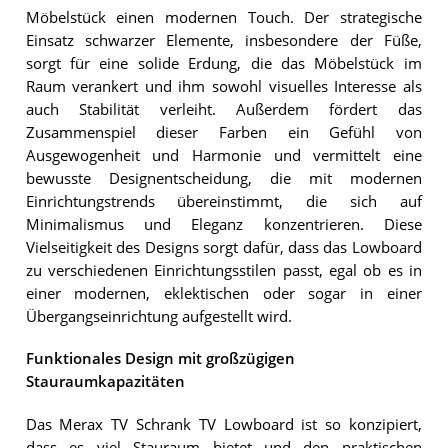
Möbelstück einen modernen Touch. Der strategische
Einsatz schwarzer Elemente, insbesondere der Füße,
sorgt für eine solide Erdung, die das Möbelstück im
Raum verankert und ihm sowohl visuelles Interesse als
auch Stabilität verleiht. Außerdem fördert das
Zusammenspiel dieser Farben ein Gefühl von
Ausgewogenheit und Harmonie und vermittelt eine
bewusste Designentscheidung, die mit modernen
Einrichtungstrends übereinstimmt, die sich auf
Minimalismus und Eleganz konzentrieren. Diese
Vielseitigkeit des Designs sorgt dafür, dass das Lowboard
zu verschiedenen Einrichtungsstilen passt, egal ob es in
einer modernen, eklektischen oder sogar in einer
Übergangseinrichtung aufgestellt wird.
Funktionales Design mit großzügigen
Stauraumkapazitäten
Das Merax TV Schrank TV Lowboard ist so konzipiert,
dass es viel Stauraum bietet und den praktischen