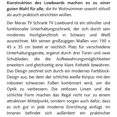
Konstruktion des Lowboards machen es zu einer
guten Wahl für alle,
die ihr Wohnzimmer sowohl stilvoll
als auch praktisch einrichten wollen.
Der Merax TV Schrank TV Lowboard ist ein stilvoller und
funktionaler Unterhaltungsschrank, der sich durch sein
modernes Hochglanzfinish in Schwarz und Weiß
auszeichnet. Mit seinen großzügigen Maßen von 190 x
45 x 35 cm bietet er reichlich Platz für verschiedene
Unterhaltungsgeräte, ergänzt durch drei Türen und zwei
Schubladen, die die Aufbewahrungsmöglichkeiten
erweitern und gleichzeitig eine klare Ästhetik bewahren.
Das Design zeichnet sich durch ein modernes Farbblock-
Design aus, bei dem der schlichte weiße Korpus mit den
robusten schwarzen Füßen kombiniert wird, um die
Optik zu verbessern. Die zeitlosen Linien und die
schlichte Form machen das Regal nicht nur zu einem
attraktiven Mittelpunkt, sondern sorgen auch dafür, dass
es sich gut in jede moderne Einrichtung einfügt. Im
Inneren befindet sich außerdem ein praktischer