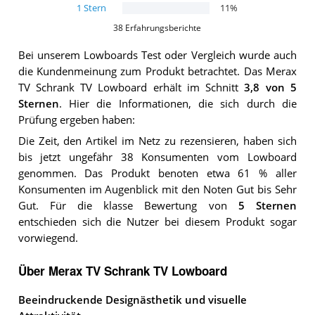
1
Stern
11
%
38
Erfahrungsberichte
Bei unserem
Lowboards
Test oder Vergleich wurde auch
die Kundenmeinung zum Produkt betrachtet.
Das
Merax
TV Schrank TV Lowboard
erhält im Schnitt
3,8
von 5
Sternen
. Hier die Informationen, die sich durch die
Prüfung ergeben haben:
Die Zeit, den Artikel im Netz zu rezensieren, haben sich
bis jetzt ungefähr 38 Konsumenten vom Lowboard
genommen. Das Produkt benoten etwa 61 % aller
Konsumenten im Augenblick mit den Noten Gut bis Sehr
Gut. Für die klasse Bewertung von
5 Sternen
entschieden sich die Nutzer bei diesem Produkt sogar
vorwiegend.
Über Merax TV Schrank TV Lowboard
Beeindruckende Designästhetik und visuelle