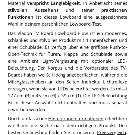
Material
verspricht Langlebigkeit
. In Anbetracht seines
stilvollen Aussehens
und seiner
praktischen
Funktionen
ist dieses Lowboard eine ausgezeichnete
Wahl in deinem persönlichen Lowboard-Test.
Das Vladon TV Board Lowboard Flow ist ein modernes,
schlankes und stilvolles Produkt mit 4 Innenfächern und
einer Schublade. Es verfügt über eine grifflose Push-to-
Open-Technik für Türen, Klappe und Schublade sowie
eine Ambient Light-Verglasung mit optionaler LED-
Beleuchtung. Der Korpus und die Vorderseite des TV-
Boards haben weiße Hochglanzoberflächen, während die
Milchglasscheiben an den Seiten indirekte Lichtreflexe
erzeugen, wenn sie von LEDs beleuchtet werden. Es misst
177 cm (B) x 45 cm (H) x 39 cm (T). Die LED-Beleuchtung
ist in dieser Auswahl nicht enthalten und muss separat
erworben werden.
Durch umfassende
Hintergrundinformationen
erleichtern
wir Ihnen die Suche nach dem richtigen Produkt. Den
besten Onlineshop finden Sie in unserem
Preisvergleich
.