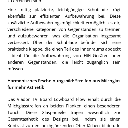
zu erreichen sind.
Eine mittig platzierte, leichtgängige Schublade trägt
ebenfalls zur effizienten Aufbewahrung bei. Diese
zusätzliche Aufbewahrungsmöglichkeit ermöglicht es dir,
verschiedene Kategorien von Gegenständen zu trennen
und aufzubewahren, was die Organisation insgesamt
verbessert. Über der Schublade befindet sich eine
praktische Klappe, die einen Teil des Innenraums abdeckt
- ideal für die Aufbewahrung von HiFi-Geräten oder
anderen Gegenständen, die leicht zugänglich sein
müssen.
Harmonisches Erscheinungsbild: Streifen aus Milchglas
für mehr Ästhetik
Das Vladon TV Board Lowboard Flow erhält durch die
Milchglasstreifen an beiden Flanken einen besonderen
Touch. Diese Glaspaneele tragen wesentlich zur
Gesamtästhetik des Designs bei, indem sie einen
Kontrast zu den hochglänzenden Oberflächen bilden. In