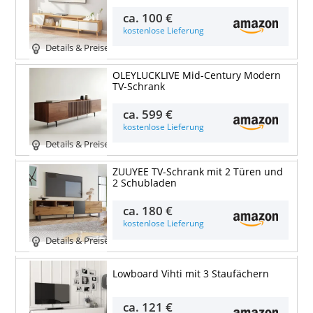
ca.
100 €
kostenlose Lieferung
Details & Preise
OLEYLUCKLIVE Mid-Century Modern
TV-Schrank
ca.
599 €
kostenlose Lieferung
Details & Preise
ZUUYEE TV-Schrank mit 2 Türen und
2 Schubladen
ca.
180 €
kostenlose Lieferung
Details & Preise
Lowboard Vihti mit 3 Staufächern
ca.
121 €