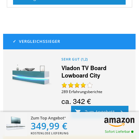
SEHR GUT
(
1,2
)
Vladon TV Board
Lowboard City
289
Erfahrungsberichte
ca.
342 €
Zum Angebot
Zum Top Angebot
349,99 €
Sofort Lieferbar
KOSTENLOSE LIEFERUNG