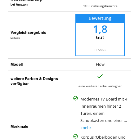
bei Amazon
910
Erfahrungsberichte
Bewertung
1,8
Vergleichsergebnis
Gut
Methodik
11/2025
Modell
Flow
J
weitere Farben & Designs
a
verfügbar
eine weitere Farbe verfügbar
Modernes TV Board mit 4
Innenräumen hinter 2
Türen, einem
Schubkasten und einer …
Merkmale
mehr
Korpus (Oberboden und