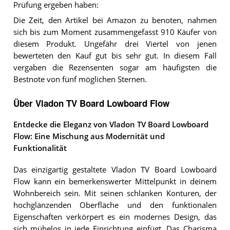
Prüfung ergeben haben:
Die Zeit, den Artikel bei Amazon zu benoten, nahmen
sich bis zum Moment zusammengefasst 910 Käufer von
diesem Produkt. Ungefähr drei Viertel von jenen
bewerteten den Kauf gut bis sehr gut. In diesem Fall
vergaben die Rezensenten sogar am häufigsten die
Bestnote von fünf möglichen Sternen.
Über Vladon TV Board Lowboard Flow
Entdecke die Eleganz von Vladon TV Board Lowboard
Flow: Eine Mischung aus Modernität und
Funktionalität
Das einzigartig gestaltete Vladon TV Board Lowboard
Flow kann ein bemerkenswerter Mittelpunkt in deinem
Wohnbereich sein. Mit seinen schlanken Konturen, der
hochglänzenden Oberfläche und den funktionalen
Eigenschaften verkörpert es ein modernes Design, das
sich mühelos in jede Einrichtung einfügt. Das Charisma