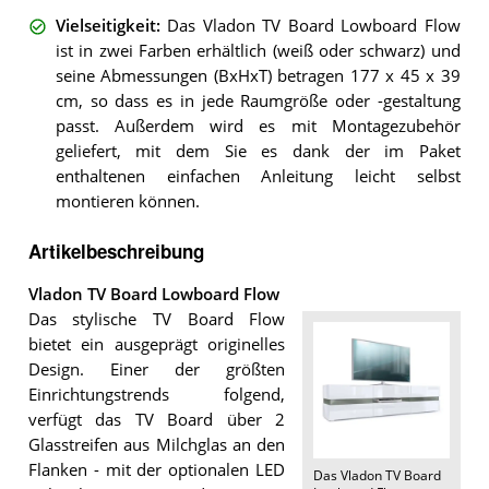
Vielseitigkeit
:
Das Vladon TV Board Lowboard Flow
ist in zwei Farben erhältlich (weiß oder schwarz) und
seine Abmessungen (BxHxT) betragen 177 x 45 x 39
cm, so dass es in jede Raumgröße oder -gestaltung
passt. Außerdem wird es mit Montagezubehör
geliefert, mit dem Sie es dank der im Paket
enthaltenen einfachen Anleitung leicht selbst
montieren können.
Artikelbeschreibung
Vladon TV Board Lowboard Flow
Das stylische TV Board Flow
bietet ein ausgeprägt originelles
Design. Einer der größten
Einrichtungstrends folgend,
verfügt das TV Board über 2
Glasstreifen aus Milchglas an den
Flanken - mit der optionalen LED
Das
Vladon TV Board