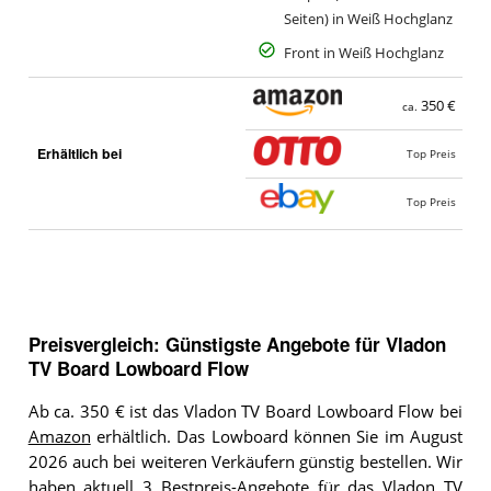
Seiten) in Weiß Hochglanz
Front in Weiß Hochglanz
350 €
ca.
Erhältlich bei
Top Preis
Top Preis
Preisvergleich: Günstigste Angebote für
Vladon
TV Board Lowboard Flow
Ab ca. 350 € ist das Vladon TV Board Lowboard Flow bei
Amazon
erhältlich. Das Lowboard können Sie im August
2026 auch bei weiteren Verkäufern günstig bestellen. Wir
haben aktuell 3 Bestpreis-Angebote für das Vladon TV