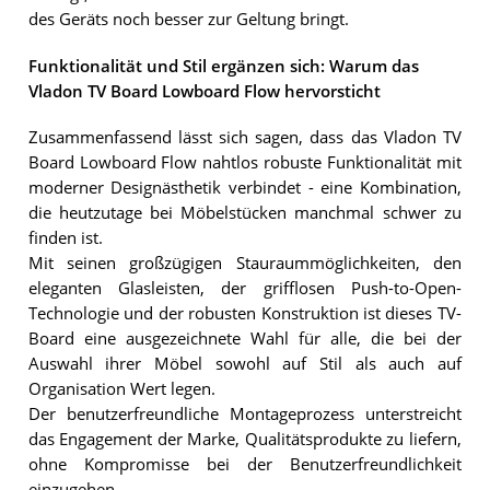
des Geräts noch besser zur Geltung bringt.
Funktionalität und Stil ergänzen sich: Warum das
Vladon TV Board Lowboard Flow hervorsticht
Zusammenfassend lässt sich sagen, dass das Vladon TV
Board Lowboard Flow nahtlos robuste Funktionalität mit
moderner Designästhetik verbindet - eine Kombination,
die heutzutage bei Möbelstücken manchmal schwer zu
finden ist.
Mit seinen großzügigen Stauraummöglichkeiten, den
eleganten Glasleisten, der grifflosen Push-to-Open-
Technologie und der robusten Konstruktion ist dieses TV-
Board eine ausgezeichnete Wahl für alle, die bei der
Auswahl ihrer Möbel sowohl auf Stil als auch auf
Organisation Wert legen.
Der benutzerfreundliche Montageprozess unterstreicht
das Engagement der Marke, Qualitätsprodukte zu liefern,
ohne Kompromisse bei der Benutzerfreundlichkeit
einzugehen.