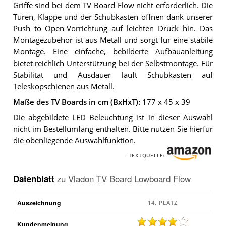
Griffe sind bei dem TV Board Flow nicht erforderlich. Die
Türen, Klappe und der Schubkasten öffnen dank unserer
Push to Open-Vorrichtung auf leichten Druck hin. Das
Montagezubehör ist aus Metall und sorgt für eine stabile
Montage. Eine einfache, bebilderte Aufbauanleitung
bietet reichlich Unterstützung bei der Selbstmontage. Für
Stabilität und Ausdauer läuft Schubkasten auf
Teleskopschienen aus Metall.
Maße des TV Boards in cm (BxHxT):
177 x 45 x 39
Die abgebildete LED Beleuchtung ist in dieser Auswahl
nicht im Bestellumfang enthalten. Bitte nutzen Sie hierfür
die obenliegende Auswahlfunktion.
TEXTQUELLE:
Datenblatt
zu
Vladon TV Board Lowboard Flow
Auszeichnung
Kundenmeinung