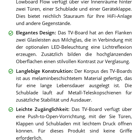
Lowboard Flow verfügt über vier Innenräume hinter
zwei Türen, einer Schublade und einer Geräteklappe.
Dies bietet reichlich Stauraum für Ihre HiFi-Anlage
und andere Gegenstände.
Elegantes Design
:
Das TV-Board hat an den Flanken
zwei Glasleisten aus Milchglas, die in Verbindung mit
der optionalen LED-Beleuchtung eine Lichtreflexion
erzeugen. Zusätzlich bilden die hochglänzenden
Oberflächen einen stilvollen Kontrast zur Verglasung.
Langlebige Konstruktion
:
Der Korpus des TV-Boards
ist aus melaminbeschichtetem Material gefertigt, das
für eine lange Lebensdauer ausgelegt ist. Die
Schublade läuft auf Metall-Teleskopschienen für
zusätzliche Stabilität und Ausdauer.
Leichte Zugänglichkeit
:
Das TV-Board verfügt über
eine Push-to-Open-Vorrichtung, mit der Sie Türen,
Klappen und Schubladen mit leichtem Druck öffnen
können. Für dieses Produkt sind keine Griffe
erforderlich.