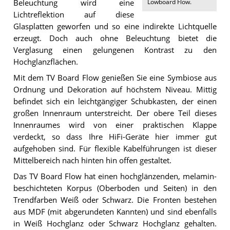
Lowboard Flow
.
Beleuchtung wird eine
Lichtreflektion auf diese
Glasplatten geworfen und so eine indirekte Lichtquelle
erzeugt. Doch auch ohne Beleuchtung bietet die
Verglasung einen gelungenen Kontrast zu den
Hochglanzflächen.
Mit dem TV Board Flow genießen Sie eine Symbiose aus
Ordnung und Dekoration auf höchstem Niveau. Mittig
befindet sich ein leichtgängiger Schubkasten, der einen
großen Innenraum unterstreicht. Der obere Teil dieses
Innenraumes wird von einer praktischen Klappe
verdeckt, so dass Ihre HiFi-Geräte hier immer gut
aufgehoben sind. Für flexible Kabelführungen ist dieser
Mittelbereich nach hinten hin offen gestaltet.
Das TV Board Flow hat einen hochglänzenden, melamin-
beschichteten Korpus (Oberboden und Seiten) in den
Trendfarben Weiß oder Schwarz. Die Fronten bestehen
aus MDF (mit abgerundeten Kannten) und sind ebenfalls
in Weiß Hochglanz oder Schwarz Hochglanz gehalten.