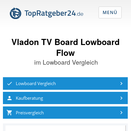
MENÜ
Vladon TV Board Lowboard
Flow
im
Lowboard Vergleich
Lowboard Vergleich
Kaufberatung
Preisvergleich