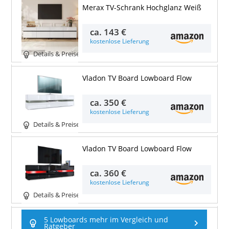
Merax TV-Schrank Hochglanz Weiß
ca.
143 €
kostenlose Lieferung
Details & Preise
Vladon TV Board Lowboard Flow
ca.
350 €
kostenlose Lieferung
Details & Preise
Vladon TV Board Lowboard Flow
ca.
360 €
kostenlose Lieferung
Details & Preise
5 Lowboards mehr im Vergleich und
Ratgeber