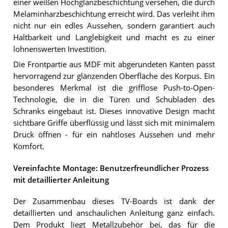
einer weißen Hochglanzbeschichtung versehen, die durch
Melaminharzbeschichtung erreicht wird. Das verleiht ihm
nicht nur ein edles Aussehen, sondern garantiert auch
Haltbarkeit und Langlebigkeit und macht es zu einer
lohnenswerten Investition.
Die Frontpartie aus MDF mit abgerundeten Kanten passt
hervorragend zur glänzenden Oberfläche des Korpus. Ein
besonderes Merkmal ist die grifflose Push-to-Open-
Technologie, die in die Türen und Schubladen des
Schranks eingebaut ist. Dieses innovative Design macht
sichtbare Griffe überflüssig und lässt sich mit minimalem
Druck öffnen - für ein nahtloses Aussehen und mehr
Komfort.
Vereinfachte Montage: Benutzerfreundlicher Prozess
mit detaillierter Anleitung
Der Zusammenbau dieses TV-Boards ist dank der
detaillierten und anschaulichen Anleitung ganz einfach.
Dem Produkt liegt Metallzubehör bei, das für die