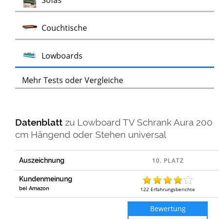
Sofas
Test
Couchtische
Test
Lowboards
Mehr Tests oder Vergleiche
Datenblatt
zu
Lowboard TV Schrank Aura 200
cm Hängend oder Stehen universal
Auszeichnung
Kundenmeinung
bei Amazon
122
Erfahrungsberichte
Bewertung