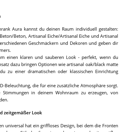
n
ank Aura kannst du deinen Raum individuell gestalten:
eton/Beton, Artisanal Eiche/Artisanal Eiche und Artisanal
u verschiedenen Geschmäckern und Dekoren und geben dir
mmers.
um einen klaren und sauberen Look - perfekt, wenn du
atz dazu bringen Optionen wie artisanal oak/black matte
u zu einer dramatischen oder klassischen Einrichtung
D-Beleuchtung, die für eine zusätzliche Atmosphäre sorgt.
dene Stimmungen in deinem Wohnraum zu erzeugen, von
den.
nd zeitgemäßer Look
niversal hat ein griffloses Design, bei dem die Fronten