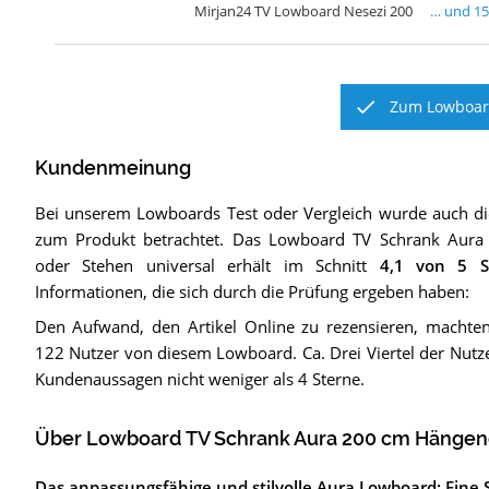
Mirjan24 TV Lowboard Nesezi 200
… und
1
Zum Lowboard
Kundenmeinung
Bei unserem
Lowboards
Test oder Vergleich wurde auch 
zum Produkt betrachtet.
Das
Lowboard TV Schrank Aur
oder Stehen universal
erhält im Schnitt
4,1
von 5 S
Informationen, die sich durch die Prüfung ergeben haben:
Den Aufwand, den Artikel Online zu rezensieren, machten
122 Nutzer von diesem Lowboard. Ca. Drei Viertel der Nutzer
Kundenaussagen nicht weniger als 4 Sterne.
Über Lowboard TV Schrank Aura 200 cm Hängend
Das anpassungsfähige und stilvolle Aura Lowboard: Eine