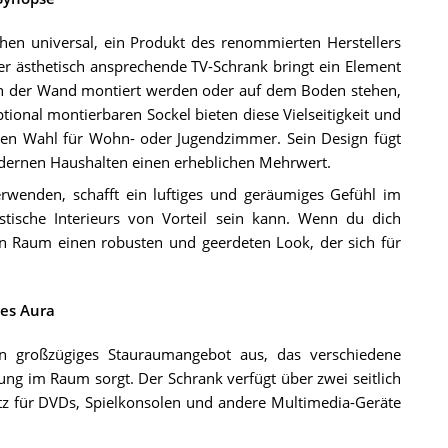
n universal, ein Produkt des renommierten Herstellers
ieser ästhetisch ansprechende TV-Schrank bringt ein Element
an der Wand montiert werden oder auf dem Boden stehen,
tional montierbaren Sockel bieten diese Vielseitigkeit und
den Wahl für Wohn- oder Jugendzimmer. Sein Design fügt
odernen Haushalten einen erheblichen Mehrwert.
rwenden, schafft ein luftiges und geräumiges Gefühl im
ische Interieurs von Vorteil sein kann. Wenn du dich
ein Raum einen robusten und geerdeten Look, der sich für
es Aura
n großzügiges Stauraumangebot aus, das verschiedene
ung im Raum sorgt. Der Schrank verfügt über zwei seitlich
tz für DVDs, Spielkonsolen und andere Multimedia-Geräte