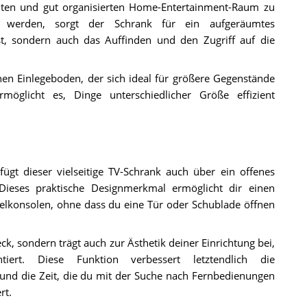
mten und gut organisierten Home-Entertainment-Raum zu
t werden, sorgt der Schrank für ein aufgeräumtes
st, sondern auch das Auffinden und den Zugriff auf die
en Einlegeboden, der sich ideal für größere Gegenstände
rmöglicht es, Dinge unterschiedlicher Größe effizient
ügt dieser vielseitige TV-Schrank auch über ein offenes
 Dieses praktische Designmerkmal ermöglicht dir einen
ielkonsolen, ohne dass du eine Tür oder Schublade öffnen
ck, sondern trägt auch zur Ästhetik deiner Einrichtung bei,
iert. Diese Funktion verbessert letztendlich die
 und die Zeit, die du mit der Suche nach Fernbedienungen
rt.