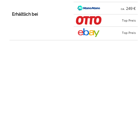
249 €
ca.
Erhältlich bei
Top Preis
Top Preis