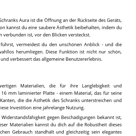
chranks Aura ist die Öffnung an der Rückseite des Geräts,
on kannst du eine saubere Ästhetik beibehalten, indem du
verbunden ist, vor den Blicken versteckst.
 führst, vermeidest du den unschönen Anblick - und die
wahllos herumliegen. Diese Funktion ist nicht nur schön,
i und verbessert das allgemeine Benutzererlebnis.
ertigen Materialien, die für ihre Langlebigkeit und
16 mm laminierter Platte - einem Material, das für seine
Kanten, die die Ästhetik des Schranks unterstreichen und
 diese Investition eine jahrelange Nutzung.
ne Widerstandsfähigkeit gegen Beschädigungen bekannt ist,
eser Materialien kannst du dich auf die Robustheit dieses
ichen Gebrauch standhält und gleichzeitig sein elegantes