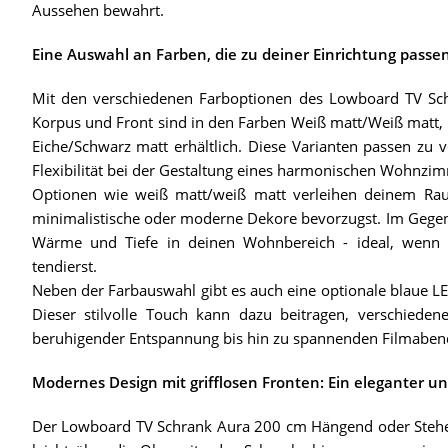
Aussehen bewahrt.
Eine Auswahl an Farben, die zu deiner Einrichtung passe
Mit den verschiedenen Farboptionen des Lowboard TV Schr
Korpus und Front sind in den Farben Weiß matt/Weiß matt, B
Eiche/Schwarz matt erhältlich. Diese Varianten passen z
Flexibilität bei der Gestaltung eines harmonischen Wohnzi
Optionen wie weiß matt/weiß matt verleihen deinem Ra
minimalistische oder moderne Dekore bevorzugst. Im Gegens
Wärme und Tiefe in deinen Wohnbereich - ideal, wenn d
tendierst.
Neben der Farbauswahl gibt es auch eine optionale blaue LE
Dieser stilvolle Touch kann dazu beitragen, verschie
beruhigender Entspannung bis hin zu spannenden Filmaben
Modernes Design mit grifflosen Fronten: Ein eleganter u
Der Lowboard TV Schrank Aura 200 cm Hängend oder Stehen u