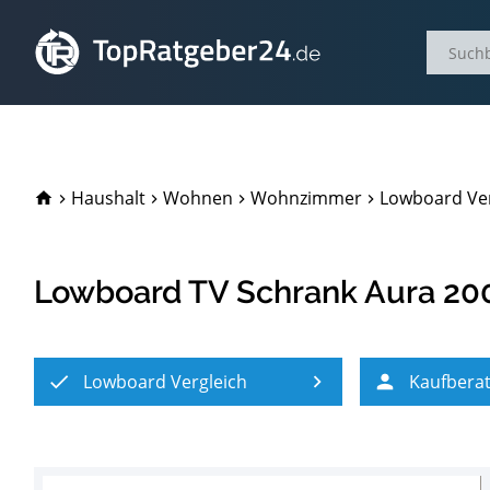
TopRatgeber24.de
Haushalt
Wohnen
Wohnzimmer
Lowboard Ver
Lowboard TV Schrank Aura 20
Lowboard Vergleich
Kaufbera