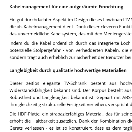
Kabelmanagement für eine aufgeräumte Einrichtung
Ein gut durchdachter Aspekt im Design dieses Lowboard TV S
die als Kabelmanagement dient. Dank dieser cleveren Funkti
das unvermeidliche Kabelsystem, das mit den Mediengeräten 
Indem du die Kabel ordentlich durch das integrierte Loch
potenzielle Stolpergefahr - von verhedderten Kabeln, die 
sondern trägt auch erheblich zur Sicherheit der Benutzer be
Langlebigkeit durch qualitativ hochwertige Materialien
Dieser zeitlos elegante TV-Schrank besteht aus hochw
Widerstandsfähigkeit bekannt sind. Der Korpus besteht aus 
Robustheit und Langlebigkeit bekannt ist. Gepaart mit ABS-
ihm gleichzeitig strukturelle Festigkeit verleihen, verspricht
Die HDF-Platte, ein strapazierfähiges Material, das für sei
erhöht die Haltbarkeit zusätzlich. Dank der Kombination di
Geräts verlassen - es ist so konstruiert, dass es dem tägl