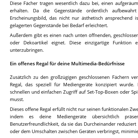
Diese Fächer tragen wesentlich dazu bei, einen aufgeräu
erhalten. Da die Gegenstände ordentlich aufbewahr
Erscheinungsbild, das nicht nur ästhetisch ansprechend i
gelagerten Gegenstände bei Bedarf erleichtert.
Außerdem gibt es einen nach unten öffnenden, geschlossen
oder Dekoartikel eignet. Diese einzigartige Funktion e
unterzubringen.
Ein offenes Regal für deine Multimedia-Bedürfnisse
Zusätzlich zu den großzügigen geschlossenen Fächern verf
Regal, das speziell für Mediengeräte konzipiert wurde.
schnellen und einfachen Zugriff auf Set-Top-Boxen oder Sp
musst.
Dieses offene Regal erfüllt nicht nur seinen funktionalen Zwe
indem es deine Mediengeräte übersichtlich präsent
Benutzerfreundlichkeit, da sie das Durcheinander reduziert
oder dem Umschalten zwischen Geräten verbringst, minimie