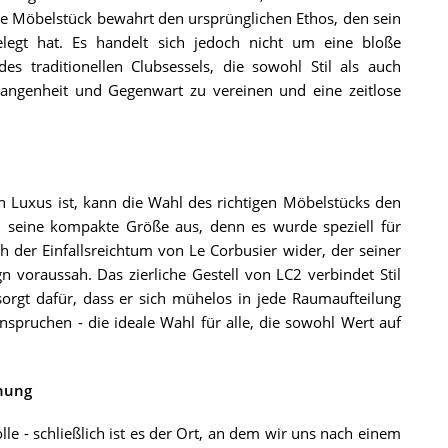
he Möbelstück bewahrt den ursprünglichen Ethos, den sein
legt hat. Es handelt sich jedoch nicht um eine bloße
 traditionellen Clubsessels, die sowohl Stil als auch
rgangenheit und Gegenwart zu vereinen und eine zeitlose
in Luxus ist, kann die Wahl des richtigen Möbelstücks den
 seine kompakte Größe aus, denn es wurde speziell für
 der Einfallsreichtum von Le Corbusier wider, der seiner
 voraussah. Das zierliche Gestell von LC2 verbindet Stil
orgt dafür, dass er sich mühelos in jede Raumaufteilung
nspruchen - die ideale Wahl für alle, die sowohl Wert auf
nung
le - schließlich ist es der Ort, an dem wir uns nach einem