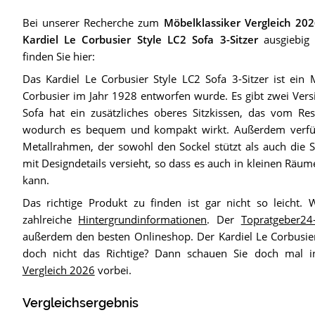
Bei unserer Recherche zum
Möbelklassiker Vergleich 20
Kardiel Le Corbusier Style LC2 Sofa 3-Sitzer
ausgiebig 
finden Sie hier:
Das Kardiel Le Corbusier Style LC2 Sofa 3-Sitzer ist ein 
Corbusier im Jahr 1928 entworfen wurde. Es gibt zwei Versi
Sofa hat ein zusätzliches oberes Sitzkissen, das vom Res
wodurch es bequem und kompakt wirkt. Außerdem verfüg
Metallrahmen, der sowohl den Sockel stützt als auch die 
mit Designdetails versieht, so dass es auch in kleinen Räum
kann.
Das richtige Produkt zu finden ist gar nicht so leicht. 
zahlreiche
Hintergrundinformationen
. Der
Topratgeber24-
außerdem den besten Onlineshop. Der Kardiel Le Corbusier 
doch nicht das Richtige? Dann schauen Sie doch mal
Vergleich 2026
vorbei.
Vergleichsergebnis