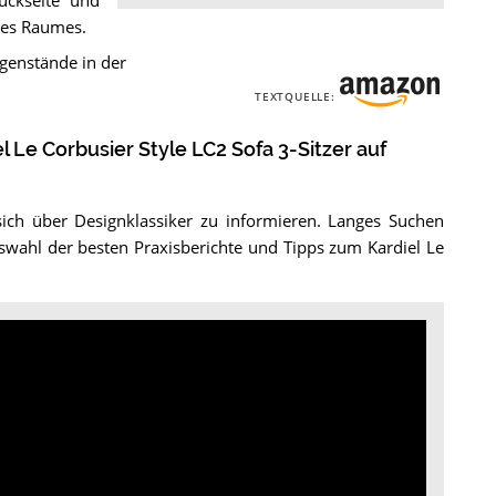
ückseite und
ines Raumes.
egenstände in der
TEXTQUELLE:
 Le Corbusier Style LC2 Sofa 3-Sitzer auf
sich über Designklassiker zu informieren. Langes Suchen
swahl der besten Praxisberichte und Tipps zum Kardiel Le