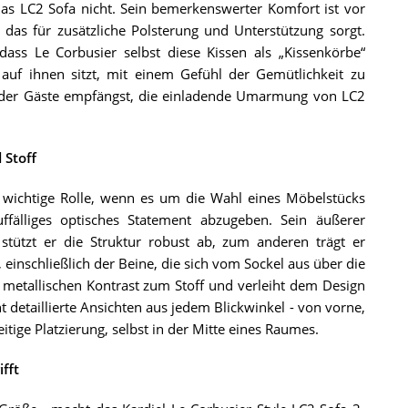
as LC2 Sofa nicht. Sein bemerkenswerter Komfort ist vor
 das für zusätzliche Polsterung und Unterstützung sorgt.
dass Le Corbusier selbst diese Kissen als „Kissenkörbe“
 auf ihnen sitzt, mit einem Gefühl der Gemütlichkeit zu
t oder Gäste empfängst, die einladende Umarmung von LC2
 Stoff
 wichtige Rolle, wenn es um die Wahl eines Möbelstücks
ffälliges optisches Statement abzugeben. Sein äußerer
tützt er die Struktur robust ab, zum anderen trägt er
inschließlich der Beine, die sich vom Sockel aus über die
 metallischen Kontrast zum Stoff und verleiht dem Design
 detaillierte Ansichten aus jedem Blickwinkel - von vorne,
eitige Platzierung, selbst in der Mitte eines Raumes.
fft