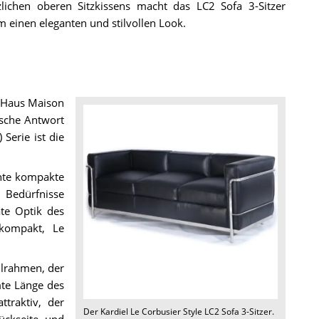
lichen oberen Sitzkissens macht das LC2 Sofa 3-Sitzer
 einen eleganten und stilvollen Look.
s Haus Maison
ische Antwort
 Serie ist die
hte kompakte
 Bedürfnisse
ate Optik des
 kompakt, Le
allrahmen, der
mte Länge des
ttraktiv, der
Der
Kardiel Le Corbusier Style LC2 Sofa 3-Sitzer
.