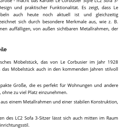
Größe - macht das Kardiel Le Corbusier Style LC2 Sofa 3-
ign und praktischer Funktionalität. Es zeigt, dass Le
beln auch heute noch aktuell ist und gleichzeitig
zeichnet sich durch besondere Merkmale aus, wie z. B.
inen auffälligen, von außen sichtbaren Metallrahmen, der
ile
ssisches Möbelstück, das von Le Corbusier im Jahr 1928
ss das Möbelstück auch in den kommenden Jahren stilvoll
mpakte Größe, die es perfekt für Wohnungen und andere
 ohne zu viel Platz einzunehmen.
t aus einem Metallrahmen und einer stabilen Konstruktion,
n des LC2 Sofa 3-Sitzer lässt sich auch mitten im Raum
nrichtungsstil.