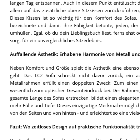
langen Tag entspannen. Auch in diesem Punkt enttäuscht d
allem auf das zusätzliche obere Sitzkissen zurückzuführen,
Dieses Kissen ist so wichtig für den Komfort des Sofas, 
bezeichnete und damit ihre Fähigkeit betonte, jeden, der
umhüllen. Egal, ob du dein Lieblingsbuch liest, fernsiehs
sorgt für ein unvergleichliches Sitzerlebnis.
Auffallende Ästhetik: Erhabene Harmonie von Metall und
Neben Komfort und Größe spielt die Ästhetik eine ebenso
geht. Das LC2 Sofa schreckt nicht davor zurück, ein au
Metallrahmen erfüllt einen doppelten Zweck: Zum einen s
wesentlich zum optischen Gesamteindruck bei. Der Rahmen, e
gesamte Länge des Sofas erstrecken, bildet einen eleganten
mehr Fülle und Tiefe. Dieses einzigartige Merkmal ermöglicht
von den Seiten und von hinten - und erleichtert so eine viels
Fazit: Wo zeitloses Design auf praktische Funktionalität tri