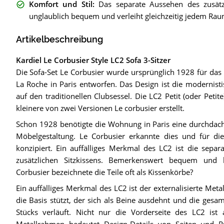
Komfort und Stil
:
Das separate Aussehen des zusätz
unglaublich bequem und verleiht gleichzeitig jedem Raum
Artikelbeschreibung
Kardiel Le Corbusier Style LC2 Sofa 3-Sitzer
Die Sofa-Set Le Corbusier wurde ursprünglich 1928 für da
La Roche in Paris entworfen. Das Design ist die modernist
auf den traditionellen Clubsessel. Die LC2 Petit (oder Petite)
kleinere von zwei Versionen Le corbusier erstellt.
Schon 1928 benötigte die Wohnung in Paris eine durchdac
Möbelgestaltung. Le Corbusier erkannte dies und für die
konzipiert. Ein auffälliges Merkmal des LC2 ist die separ
zusätzlichen Sitzkissens. Bemerkenswert bequem und
Corbusier bezeichnete die Teile oft als Kissenkörbe?
Ein auffälliges Merkmal des LC2 ist der externalisierte Met
die Basis stützt, der sich als Beine ausdehnt und die gesa
Stücks verläuft. Nicht nur die Vorderseite des LC2 ist a