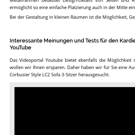
Metallrahmen bedeutet Design-Details von Seiten und R
ermöglicht so eine einfache Platzierung auch in der Mitte e
Bei der Gestaltung in kleinen Räumen ist die Möglichkeit, G
Interessante Meinungen und Tests für den Kardiel
YouTube
Das Videoportal Youtube bietet ebenfalls die Möglichkeit 
wollen wir Ihnen ersparen. Daher haben wir für Sie eine Au
Corbusier Style LC2 Sofa 3-Sitzer herausgesucht.
Video:
Le
Corbusier
LC2
Sofa
-
Regencyshop.com