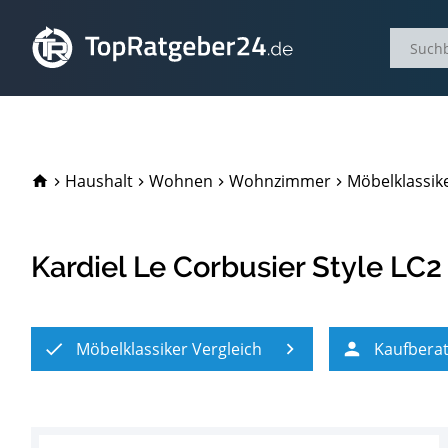
TopRatgeber24.de
Haushalt
Wohnen
Wohnzimmer
Möbelklassike
Kardiel Le Corbusier Style LC2
Möbelklassiker Vergleich
Kaufbera