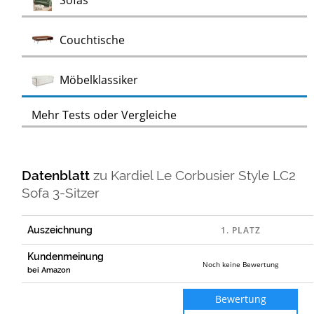
Sofas
Test
Couchtische
Test
Möbelklassiker
Mehr Tests oder Vergleiche
Datenblatt
zu
Kardiel Le Corbusier Style LC2
Sofa 3-Sitzer
Auszeichnung
Kundenmeinung
Noch keine Bewertung
bei Amazon
Bewertung