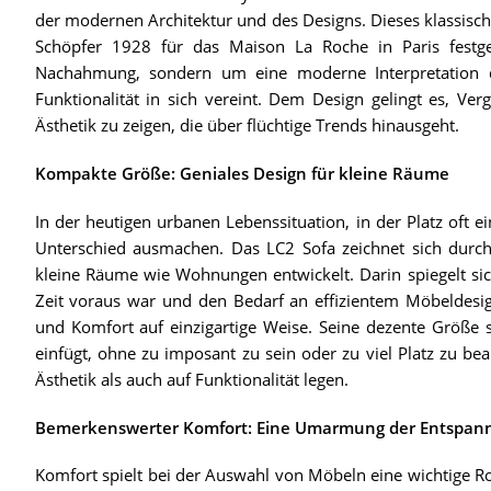
der modernen Architektur und des Designs. Dieses klassisc
Schöpfer 1928 für das Maison La Roche in Paris festge
Nachahmung, sondern um eine moderne Interpretation des
Funktionalität in sich vereint. Dem Design gelingt es, Ve
Ästhetik zu zeigen, die über flüchtige Trends hinausgeht.
Kompakte Größe: Geniales Design für kleine Räume
In der heutigen urbanen Lebenssituation, in der Platz oft e
Unterschied ausmachen. Das LC2 Sofa zeichnet sich durch
kleine Räume wie Wohnungen entwickelt. Darin spiegelt sich
Zeit voraus war und den Bedarf an effizientem Möbeldesign
und Komfort auf einzigartige Weise. Seine dezente Größe s
einfügt, ohne zu imposant zu sein oder zu viel Platz zu bea
Ästhetik als auch auf Funktionalität legen.
Bemerkenswerter Komfort: Eine Umarmung der Entspan
Komfort spielt bei der Auswahl von Möbeln eine wichtige Rol