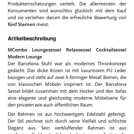
Produkteinschätzungen verteilt. Die allermeisten der
Konsumenten sind wunschlos glücklich mit dem Kauf
und sie verleihen darum die erfreuliche Bewertung von
fünf Sternen
meist.
Artikelbeschreibung
MCombo Loungesessel Relaxsessel Cocktailsessel
Modern Lounge
Der Barcelona Stuhl war als modernes Thronkonzept
gedacht. Das dicke Kissen ist mit luxuriösem PU Leder
bezogen und steht auf zwei X-förmiger Metall Beinen, die
von klassischen Möbeln inspiriert ist. Der Barcelona
Sessel bildet zusammen mit dem Hocker und den Sofas
eine elegante und gleichzeitig moderne Möbelserie für
den privaten wie auch öffentlichen Raum.
Der Rahmen ist aus hochwertigem Edelstahl gefertigt.
Der Stil zeichnet sich durch seine Vielfalt und schlichte
Eleganz aus. Sein verblüffender Rahmen ist aus