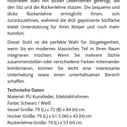
rostfreiem Stahl mit dicken Lederriemen gefertigt, die
den Sitz und die Rückenlehne stützen. Die bequeme und
dicke Rückenlehne ermöglicht Ihnen, sich
zurückzulehnen, während die dick gepolsterte Sitzfläche
bietet Unterstützung für Ihren Körper und noch mehr
Komfort.
Dieser Stuhl ist die perfekte Wahl für Sitzgelegenheit,
wenn Sie ein modernes klassisches Teil in Ihren Raum
integrieren möchten. Wenn Sie mehrere Stühle
zusammenstellen oder verschiedene Farben miteinander
kombinieren, können Sie leicht eine interessante
Unterhaltung sowie einen unterhaltsamen Bereich
schaffen.
Technische Daten
Material: PU Kunstleder, Edelstahlrahmen
Farbe: Schwarz / Weiß
Sessel Größe: 79 (L) x 72 (B) x 84 (H) cm
Hocker Größe: 79 (L) x 61.5 (W) x 43 (H) cm
Rückenlehne Größe: 79 (L) x 53 (H) cm