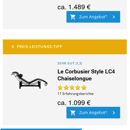
ca.
1.489 €
Zum Angebot
SEHR GUT
(
1,3
)
Le Corbusier Style LC4
Chaiselongue
11
Erfahrungsberichte
ca.
1.099 €
Zum Angebot