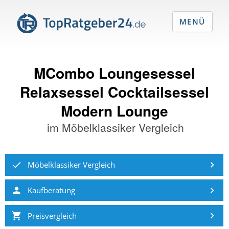
MENÜ
MCombo Loungesessel
Relaxsessel Cocktailsessel
Modern Lounge
im
Möbelklassiker Vergleich
Möbelklassiker Vergleich
Kaufberatung
Preisvergleich