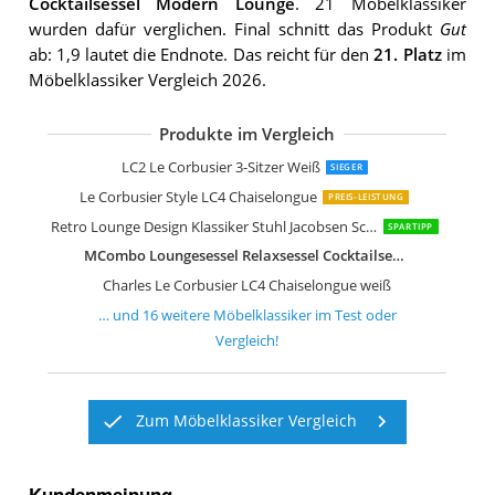
Cocktailsessel Modern Lounge
. 21 Möbelklassiker
wurden dafür verglichen. Final schnitt das Produkt
Gut
ab: 1,9 lautet die Endnote. Das reicht für den
21. Platz
im
Möbelklassiker Vergleich 2026.
Produkte im Vergleich
Le Corbusier LC2 Petit Komfort Sofa
Charles L Corbusier LC2-2 2-Sitzer-Sof
ElleDesign 3-Sitzer-Sofa Edelstahl
Design Retro Lounge Sessel Sitzei, EG
Design Retro Lounge Sessel Sitzei, EG
Design Retro Lounge Sessel Sitzei, EG
Relaxsessel Wohnzimmer Bequem Re
Furnwise Premium Moderner Lederse
Furnwise Premium Moderner Lederse
Furnwise Premium Moderner Lederse
Retro Lounge Design Klassiker Stuhl J
LC2 Le Corbusier 3-Sitzer Weiß
SIEGER
Le Corbusier Style LC4 Chaiselongue
PREIS-LEISTUNG
Retro Lounge Design Klassiker Stuhl Jacobsen Schwarz
SPARTIPP
MCombo Loungesessel Relaxsessel Cocktailsessel Modern Lounge
Charles Le Corbusier LC4 Chaiselongue weiß
… und
16
weitere
Möbelklassiker
im Test oder
Vergleich!
Zum Möbelklassiker Vergleich
Kundenmeinung