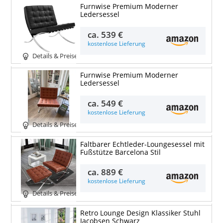
Furnwise Premium Moderner
Ledersessel
ca.
539 €
kostenlose Lieferung
Details & Preise
Furnwise Premium Moderner
Ledersessel
ca.
549 €
kostenlose Lieferung
Details & Preise
Faltbarer Echtleder-Loungesessel mit
Fußstütze Barcelona Stil
ca.
889 €
kostenlose Lieferung
Details & Preise
Retro Lounge Design Klassiker Stuhl
Jacobsen Schwarz