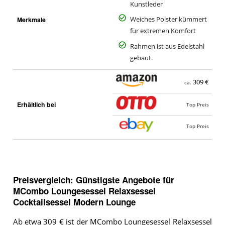
Kunstleder
Merkmale
Weiches Polster kümmert
für extremen Komfort
Rahmen ist aus Edelstahl
gebaut.
309 €
ca.
Erhältlich bei
Top Preis
Top Preis
Preisvergleich: Günstigste Angebote für
MCombo Loungesessel Relaxsessel
Cocktailsessel Modern Lounge
Ab etwa 309 € ist der MCombo Loungesessel Relaxsessel