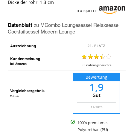
Dicke der rohr: 1.3 cm
TEXTQUELLE:
Datenblatt
zu
MCombo Loungesessel Relaxsessel
Cocktailsessel Modern Lounge
Auszeichnung
Kundenmeinung
bei Amazon
9
Erfahrungsberichte
Bewertung
1,9
Vergleichsergebnis
Gut
Methodik
11/2025
100% premiumes
Polyurethan (PU)