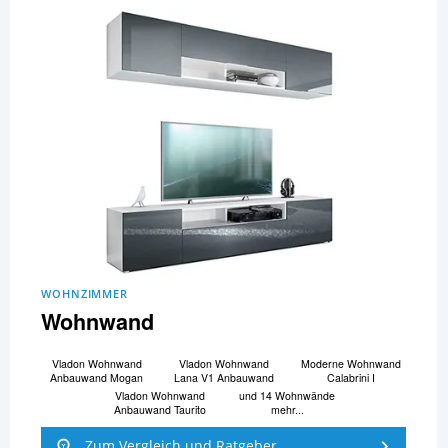
WOHNZIMMER
Wohnwand
Vladon Wohnwand
Vladon Wohnwand
Moderne Wohnwand
Anbauwand Mogan
Lana V1 Anbauwand
Calabrini I
Vladon Wohnwand
und 14 Wohnwände
Anbauwand Taurito
mehr...
Zum Vergleich und Ratgeber