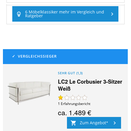
6 Möbelklassiker mehr im Vergleich und
Ratgeber
SEHR GUT
(
1,3
)
LC2 Le Corbusier 3-Sitzer
Weiß
1
Erfahrungsbericht
ca.
1.489 €
Zum Angebot