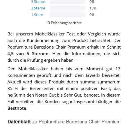
3
Sterne
0
%
2
Sterne
15
%
1
Stern
0
%
13
Erfahrungsberichte
Bei unserem
Möbelklassiker
Test oder Vergleich wurde
auch die Kundenmeinung zum Produkt betrachtet.
Der
Popfurniture Barcelona Chair Premium
erhält im Schnitt
4,5
von 5 Sternen
. Hier die Informationen, die sich
durch die Prüfung ergeben haben:
Den Möbelklassiker haben bis zum Moment gut 13
Konsumenten geprüft und nach dem Erwerb bewertet.
Aktuell wird dieses Produkt durch summa summarum
85 % der Rezensenten mit einem positiven Fazit, das
heißt mit den Noten Gut bis Sehr Gut, benotet. In diesem
Fall verteilten die Kunden sogar insgesamt häufiger die
Bestnote
.
Datenblatt
zu
Popfurniture Barcelona Chair Premium