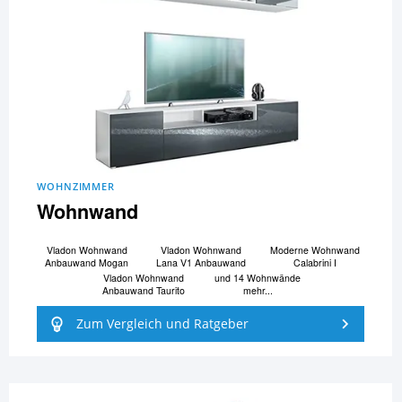
WOHNZIMMER
Wohnwand
Vladon Wohnwand
Vladon Wohnwand
Moderne Wohnwand
Anbauwand Mogan
Lana V1 Anbauwand
Calabrini I
Vladon Wohnwand
und 14 Wohnwände
Anbauwand Taurito
mehr...
Zum Vergleich und Ratgeber