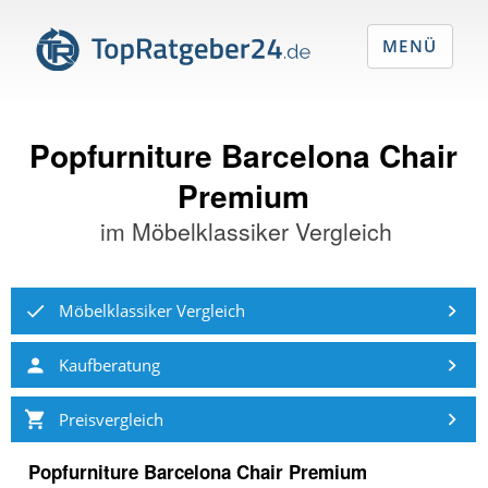
MENÜ
Popfurniture Barcelona Chair
Premium
im
Möbelklassiker Vergleich
Möbelklassiker Vergleich
Kaufberatung
Preisvergleich
Popfurniture Barcelona Chair Premium