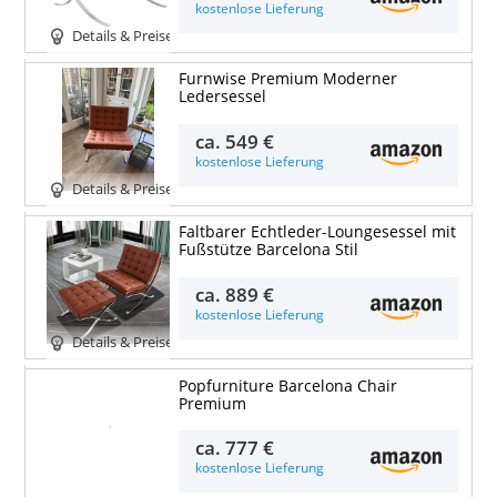
kostenlose Lieferung
Details & Preise
Furnwise Premium Moderner
Ledersessel
ca.
549 €
kostenlose Lieferung
Details & Preise
Faltbarer Echtleder-Loungesessel mit
Fußstütze Barcelona Stil
ca.
889 €
kostenlose Lieferung
Details & Preise
Popfurniture Barcelona Chair
Premium
Details & Preise
ca.
777 €
kostenlose Lieferung