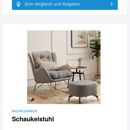
Zum Vergleich und Ratgeber
WOHNZIMMER
Schaukelstuhl