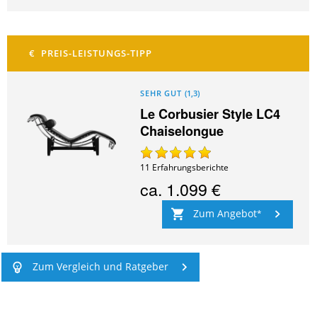
SEHR GUT
(
1,3
)
Le Corbusier Style LC4
Chaiselongue
11
Erfahrungsberichte
ca.
1.099 €
Zum Angebot
Zum Vergleich und Ratgeber