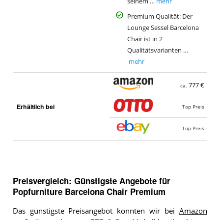
seinem …
mehr
Premium Qualität: Der
Lounge Sessel Barcelona
Chair ist in 2
Qualitätsvarianten …
mehr
777 €
ca.
Erhältlich bei
Top Preis
Top Preis
Preisvergleich: Günstigste Angebote für
Popfurniture Barcelona Chair Premium
Das günstigste Preisangebot konnten wir bei
Amazon