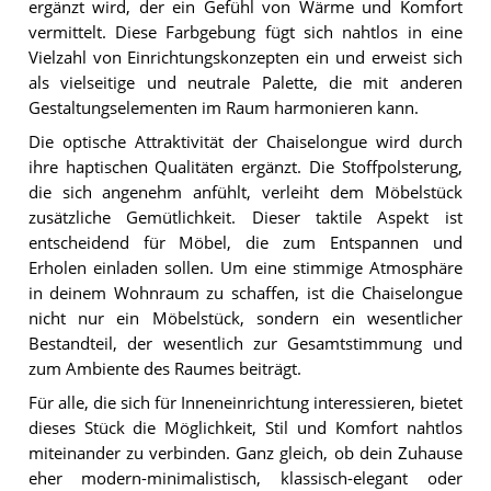
ergänzt wird, der ein Gefühl von Wärme und Komfort
vermittelt. Diese Farbgebung fügt sich nahtlos in eine
Vielzahl von Einrichtungskonzepten ein und erweist sich
als vielseitige und neutrale Palette, die mit anderen
Gestaltungselementen im Raum harmonieren kann.
Die optische Attraktivität der Chaiselongue wird durch
ihre haptischen Qualitäten ergänzt. Die Stoffpolsterung,
die sich angenehm anfühlt, verleiht dem Möbelstück
zusätzliche Gemütlichkeit. Dieser taktile Aspekt ist
entscheidend für Möbel, die zum Entspannen und
Erholen einladen sollen. Um eine stimmige Atmosphäre
in deinem Wohnraum zu schaffen, ist die Chaiselongue
nicht nur ein Möbelstück, sondern ein wesentlicher
Bestandteil, der wesentlich zur Gesamtstimmung und
zum Ambiente des Raumes beiträgt.
Für alle, die sich für Inneneinrichtung interessieren, bietet
dieses Stück die Möglichkeit, Stil und Komfort nahtlos
miteinander zu verbinden. Ganz gleich, ob dein Zuhause
eher modern-minimalistisch, klassisch-elegant oder