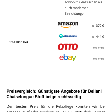
sowohl zu klassischen als
auch modernen
Einrichtungen
370 €
ca.
444 €
ca.
Erhältlich bei
Top Preis
Top Preis
Preisvergleich: Günstigste Angebote für
Beliani
Chaiselongue Stoff beige rechtsseitig
Den besten Preis für die Relaxliege konnten wir bei