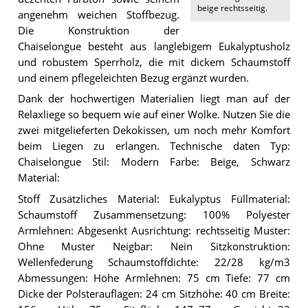
beige rechtsseitig
.
angenehm weichen Stoffbezug.
Die Konstruktion der
Chaiselongue besteht aus langlebigem Eukalyptusholz
und robustem Sperrholz, die mit dickem Schaumstoff
und einem pflegeleichten Bezug ergänzt wurden.
Dank der hochwertigen Materialien liegt man auf der
Relaxliege so bequem wie auf einer Wolke. Nutzen Sie die
zwei mitgelieferten Dekokissen, um noch mehr Komfort
beim Liegen zu erlangen. Technische daten Typ:
Chaiselongue Stil: Modern Farbe: Beige, Schwarz
Material:
Stoff Zusätzliches Material: Eukalyptus Füllmaterial:
Schaumstoff Zusammensetzung: 100% Polyester
Armlehnen: Abgesenkt Ausrichtung: rechtsseitig Muster:
Ohne Muster Neigbar: Nein Sitzkonstruktion:
Wellenfederung Schaumstoffdichte: 22/28 kg/m3
Abmessungen: Höhe Armlehnen: 75 cm Tiefe: 77 cm
Dicke der Polsterauflagen: 24 cm Sitzhöhe: 40 cm Breite: