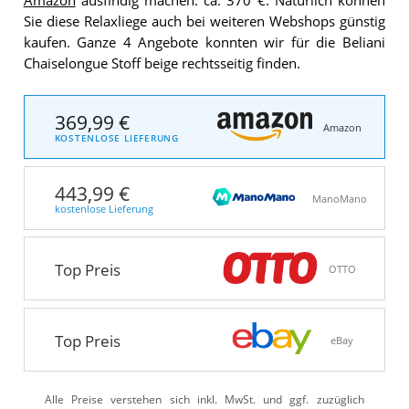
Amazon
ausfindig machen: ca. 370 €. Natürlich können
Sie diese Relaxliege auch bei weiteren Webshops günstig
kaufen. Ganze 4 Angebote konnten wir für die Beliani
Chaiselongue Stoff beige rechtsseitig finden.
369,99 €
Amazon
KOSTENLOSE LIEFERUNG
443,99 €
ManoMano
kostenlose Lieferung
Top Preis
OTTO
Top Preis
eBay
Alle Preise verstehen sich inkl. MwSt. und ggf. zuzüglich