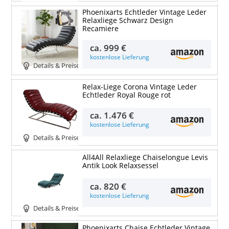
Phoenixarts Echtleder Vintage Leder
Relaxliege Schwarz Design
Recamiere
ca.
999 €
kostenlose Lieferung
Details & Preise
Relax-Liege Corona Vintage Leder
Echtleder Royal Rouge rot
ca.
1.476 €
kostenlose Lieferung
Details & Preise
All4All Relaxliege Chaiselongue Levis
Antik Look Relaxsessel
ca.
820 €
kostenlose Lieferung
Details & Preise
Phoenixarts Chaise Echtleder Vintage