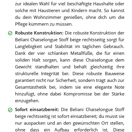
zur idealen Wahl für viel beschäftigte Haushalte oder
solche mit Haustieren und Kindern macht. So kannst
du dein Wohnzimmer genießen, ohne dich um die
Pflege kümmern zu müssen.
Robuste Konstruktion
:
Die robuste Konstruktion der
Beliani Chaiselongue Stoff beige rechtsseitig sorgt für
Langlebigkeit und Stabilität im täglichen Gebrauch.
Dank der vier schlanken Metallfüße, die für einen
soliden Halt sorgen, kann diese Chaiselongue dem
Gewicht standhalten und behält gleichzeitig ihre
strukturelle Integrität bei. Diese robuste Bauweise
garantiert nicht nur Sicherheit, sondern trägt auch zur
Gesamtästhetik bei, indem sie eine elegante Note
hinzufügt, ohne dabei Kompromisse bei der Stärke
einzugehen.
Sofort einsatzbereit
:
Die Beliani Chaiselongue Stoff
beige rechtsseitig ist sofort einsatzbereit; du musst sie
nur auspacken und an den gewünschten Ort stellen,
ohne dass ein Aufbau erforderlich ist. Diese