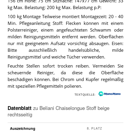
156 cm Höhe: 75 cm Sitzfläche: 147x77 cm Gewicht: 33
kg Max. Belastung: 200 kg Max. Belastung p.P:
100 kg Montage Teilweise montiert Montagezeit: 20 - 40
Min. Pflegeanleitung Stoff: Flecken können mit einem
Polsterreiniger, einem angefeuchteten Schwamm oder
milden Reinigungsmitteln entfernt werden. Oberflächen
nur mit geeignetem Aufsatz vorsichtig absaugen. Eisen:
Bitte ausschließlich handelsübliche, milde
Reinigungsmittel und weiche Tücher verwenden.
Feuchte Stellen sofort trocken reiben. Vermeiden Sie
scheuernde Reiniger, da diese die Oberfläche
beschädigen können. Bei Chrom und Kupfer regelmäßig
mit speziellen Pflegemitteln polieren.
TEXTQUELLE:
Datenblatt
zu
Beliani Chaiselongue Stoff beige
rechtsseitig
Auszeichnung