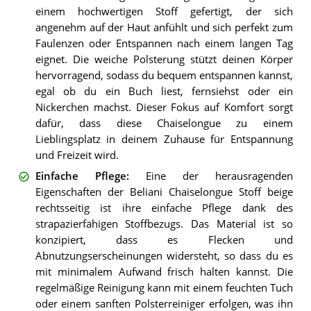
einem hochwertigen Stoff gefertigt, der sich
angenehm auf der Haut anfühlt und sich perfekt zum
Faulenzen oder Entspannen nach einem langen Tag
eignet. Die weiche Polsterung stützt deinen Körper
hervorragend, sodass du bequem entspannen kannst,
egal ob du ein Buch liest, fernsiehst oder ein
Nickerchen machst. Dieser Fokus auf Komfort sorgt
dafür, dass diese Chaiselongue zu einem
Lieblingsplatz in deinem Zuhause für Entspannung
und Freizeit wird.
Einfache Pflege
:
Eine der herausragenden
Eigenschaften der Beliani Chaiselongue Stoff beige
rechtsseitig ist ihre einfache Pflege dank des
strapazierfähigen Stoffbezugs. Das Material ist so
konzipiert, dass es Flecken und
Abnutzungserscheinungen widersteht, so dass du es
mit minimalem Aufwand frisch halten kannst. Die
regelmäßige Reinigung kann mit einem feuchten Tuch
oder einem sanften Polsterreiniger erfolgen, was ihn