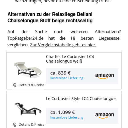
nachzufragen, bevor du eine Entscheidung triffst.
Alternativen zu
der
Relaxliege
Beliani
Chaiselongue Stoff beige rechtsseitig
Auf der Suche nach weiteren Alternativen?
TopRatgeber24.de hat die 18 besten Liegesessel
verglichen.
Zur Vergleichstabelle geht es hier.
Charles Le Corbusier LC4
Chaiselongue weiß
ca.
839 €
kostenlose Lieferung
Details & Preise
Le Corbusier Style LC4 Chaiselongue
ca.
1.099 €
kostenlose Lieferung
Details & Preise