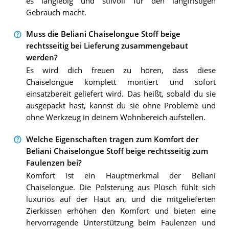
es langlebig und stilvoll für den langfristigen
Gebrauch macht.
Muss die Beliani Chaiselongue Stoff beige
rechtsseitig bei Lieferung zusammengebaut
werden?
Es wird dich freuen zu hören, dass diese
Chaiselongue komplett montiert und sofort
einsatzbereit geliefert wird. Das heißt, sobald du sie
ausgepackt hast, kannst du sie ohne Probleme und
ohne Werkzeug in deinem Wohnbereich aufstellen.
Welche Eigenschaften tragen zum Komfort der
Beliani Chaiselongue Stoff beige rechtsseitig zum
Faulenzen bei?
Komfort ist ein Hauptmerkmal der Beliani
Chaiselongue. Die Polsterung aus Plüsch fühlt sich
luxuriös auf der Haut an, und die mitgelieferten
Zierkissen erhöhen den Komfort und bieten eine
hervorragende Unterstützung beim Faulenzen und