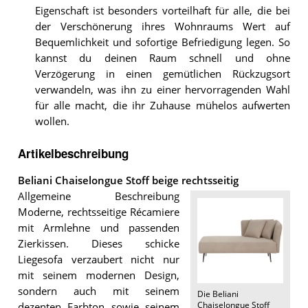
Eigenschaft ist besonders vorteilhaft für alle, die bei
der Verschönerung ihres Wohnraums Wert auf
Bequemlichkeit und sofortige Befriedigung legen. So
kannst du deinen Raum schnell und ohne
Verzögerung in einen gemütlichen Rückzugsort
verwandeln, was ihn zu einer hervorragenden Wahl
für alle macht, die ihr Zuhause mühelos aufwerten
wollen.
Artikelbeschreibung
Beliani Chaiselongue Stoff beige rechtsseitig
Allgemeine Beschreibung
Moderne, rechtsseitige Récamiere
mit Armlehne und passenden
Zierkissen. Dieses schicke
Liegesofa verzaubert nicht nur
mit seinem modernen Design,
sondern auch mit seinem
Die
Beliani
Chaiselongue Stoff
dezenten Farbton sowie seinem