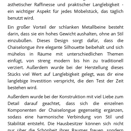
ästhetischer Raffinesse und praktischer Langlebigkeit -
ein wichtiger Aspekt für jedes Möbelstück, das täglich
benutzt wird.
Ein großer Vorteil der schlanken Metallbeine besteht
darin, dass sie ein hohes Gewicht aushalten, ohne an Stil
einzubüßen. Dieses Design sorgt dafür, dass die
Chaiselongue ihre elegante Silhouette beibehält und sich
mühelos in Räume mit unterschiedlichen Themen
einfügt, von streng modern bis hin zu traditionell
verziert. Außerdem wurde bei der Herstellung dieses
Stücks viel Wert auf Langlebigkeit gelegt, was dir eine
langlebige Investition verspricht, die den Test der Zeit
bestehen wird.
Außerdem wurde bei der Konstruktion mit viel Liebe zum
Detail darauf geachtet, dass sich die einzelnen
Komponenten der Chaiselongue gegenseitig ergänzen,
sodass eine harmonische Verbindung von Stil und
Stabilität entsteht. Die Hausbesitzer können sich nicht
nur über die Schönheit ihres Raumes freuen, sondern