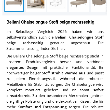
Beliani Chaiselongue Stoff beige rechtsseitig
Im Relaxliege Vergleich 2026 haben wir uns
selbstverständlich auch die
Beliani Chaiselongue Stoff
beige rechtsseitig
genauer angeschaut. Die
Zusammenfassung finden Sie hier:
Die Beliani Chaiselongue Stoff beige rechtsseitig sticht in
unserem Produktvergleich hervor und verbindet
elegantes Design
mit praktischer Funktionalität. Ihr
hochwertiger beiger Stoff
strahlt Wärme aus
und passt
zu jedem Einrichtungsstil, während die robusten
Metallbeine für Stabilität sorgen. Die Chaiselongue wird
komplett montiert geliefert und ist somit
sofort
einsatzbereit
. Zu den besonderen Merkmalen gehören
die griffige Polsterung und die dekorativen Kissen, die für
mehr
Komfort und Entspannung
sorgen. Die robuste