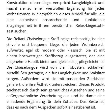
Konstruktion dieser Liege verspricht
Langlebigkeit
und
macht sie zu einer wertvollen Ergänzung für jedes
Wohnzimmer. Wir empfehlen dieses Modell für alle, die
eine ästhetisch ansprechende und funktionale
Sitzgelegenheit in ihrem persönlichen Relax-Liegestuhl-
Test suchen.
Die Beliani Chaiselongue Stoff beige rechtsseitig ist eine
stilvolle und bequeme Liege, die jeden Wohnbereich
aufwertet, egal ob modern oder klassisch. Sie ist mit
einem hochwertigen Stoffbezug ausgestattet, der eine
angenehme Haptik bietet und gleichzeitig pflegeleicht ist.
Die Chaiselongue wird von vier robusten, schlanken
Metallfüßen getragen, die für Langlebigkeit und Stabilität
sorgen. Außerdem wird sie mit passenden Zierkissen
geliefert, die ihre Ästhetik unterstreichen. Dieses Produkt
zeichnet sich durch sein gemütliches Aussehen und seine
außergewöhnliche Verarbeitung aus und ist damit eine
einladende Ergänzung für dein Zuhause. Das Beste ist,
dass es nach dem Auspacken sofort einsatzbereit ist.