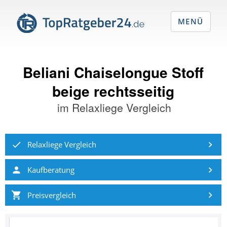
MENÜ
Beliani Chaiselongue Stoff
beige rechtsseitig
im
Relaxliege Vergleich
Relaxliege Vergleich
Kaufberatung
Preisvergleich