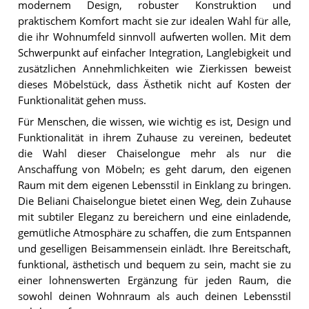
modernem Design, robuster Konstruktion und
praktischem Komfort macht sie zur idealen Wahl für alle,
die ihr Wohnumfeld sinnvoll aufwerten wollen. Mit dem
Schwerpunkt auf einfacher Integration, Langlebigkeit und
zusätzlichen Annehmlichkeiten wie Zierkissen beweist
dieses Möbelstück, dass Ästhetik nicht auf Kosten der
Funktionalität gehen muss.
Für Menschen, die wissen, wie wichtig es ist, Design und
Funktionalität in ihrem Zuhause zu vereinen, bedeutet
die Wahl dieser Chaiselongue mehr als nur die
Anschaffung von Möbeln; es geht darum, den eigenen
Raum mit dem eigenen Lebensstil in Einklang zu bringen.
Die Beliani Chaiselongue bietet einen Weg, dein Zuhause
mit subtiler Eleganz zu bereichern und eine einladende,
gemütliche Atmosphäre zu schaffen, die zum Entspannen
und geselligen Beisammensein einlädt. Ihre Bereitschaft,
funktional, ästhetisch und bequem zu sein, macht sie zu
einer lohnenswerten Ergänzung für jeden Raum, die
sowohl deinen Wohnraum als auch deinen Lebensstil