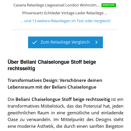
Casaria Relaxliege Liegesessel London Wohnzimmer Leinen Optik
SPARTIPP
Phoenixarts Echtleder Vintage Leder Relaxliege Schwarz Design Recamiere
… und
13
weitere
Relaxliegen
im Test oder Vergleich!
Zum Relaxliege Vergleich
Über Beliani Chaiselongue Stoff beige
rechtsseitig
Transformatives Design: Verschönere deinen
Lebensraum mit der Beliani Chaiselongue
Die
Beliani Chaiselongue Stoff beige rechtsseitig
ist ein
transformatives Möbelstück, das das Potenzial hat, jeden
gewöhnlichen Raum in eine gemütliche und einladende
Oase zu verwandeln. Im Mittelpunkt des Designs steht
eine moderne Ästhetik, die durch einen sanften Beigeton