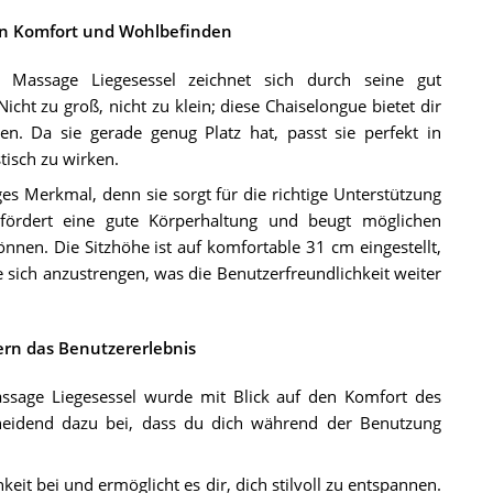
on Komfort und Wohlbefinden
 Massage Liegesessel zeichnet sich durch seine gut
ht zu groß, nicht zu klein; diese Chaiselongue bietet dir
. Da sie gerade genug Platz hat, passt sie perfekt in
isch zu wirken.
es Merkmal, denn sie sorgt für die richtige Unterstützung
 fördert eine gute Körperhaltung und beugt möglichen
nen. Die Sitzhöhe ist auf komfortable 31 cm eingestellt,
 sich anzustrengen, was die Benutzerfreundlichkeit weiter
rn das Benutzererlebnis
sage Liegesessel wurde mit Blick auf den Komfort des
cheidend dazu bei, dass du dich während der Benutzung
eit bei und ermöglicht es dir, dich stilvoll zu entspannen.