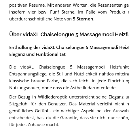
positiven Resüme. Mit anderen Worten, die Rezensenten ge
insofern vier bzw. Fünf Sterne. Im Falle vom Produkt 
überdurchschnittliche Note von
5 Sternen
.
Über vidaXL Chaiselongue 5 Massagemodi Heizf
Enthüllung der vidaXL Chaiselongue 5 Massagemodi Heiz
Eleganz und Funktionalität
Die vidaXL Chaiselongue 5 Massagemodi Heizfunkt
Entspannungsliege, die Stil und Nützlichkeit nahtlos mitein
klassische braune Farbe, die sich leicht in jede Einrichtu
Nutzungsdauer, ohne dass die Ästhetik darunter leidet.
Der Bezug in Wildlederoptik unterstreicht seine Eleganz 
Sitzgefühl für den Benutzer. Das Material verleiht nicht
gemütliches Gefühl - ein wichtiger Aspekt bei der Auswah
entscheidest, hast du die Garantie, dass sie nicht nur schö
für jedes Zuhause macht.