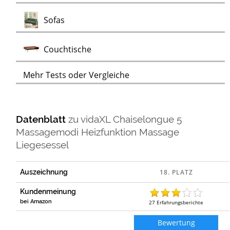
Test
Sofas
Test
Couchtische
Mehr Tests oder Vergleiche
Datenblatt
zu
vidaXL Chaiselongue 5
Massagemodi Heizfunktion Massage
Liegesessel
Auszeichnung
Kundenmeinung
bei Amazon
27
Erfahrungsberichte
Bewertung