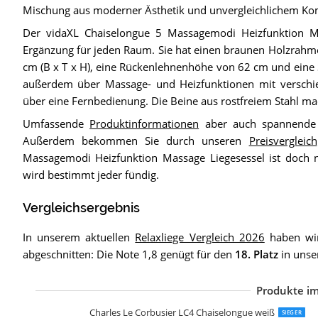
Mischung aus moderner Ästhetik und unvergleichlichem Kom
Der vidaXL Chaiselongue 5 Massagemodi Heizfunktion Mas
Ergänzung für jeden Raum. Sie hat einen braunen Holzrahm
cm (B x T x H), eine Rückenlehnenhöhe von 62 cm und eine
außerdem über Massage- und Heizfunktionen mit verschie
über eine Fernbedienung. Die Beine aus rostfreiem Stahl mac
Umfassende
Produktinformationen
aber auch spannende 
Außerdem bekommen Sie durch unseren
Preisvergleich
Massagemodi Heizfunktion Massage Liegesessel ist doch 
wird bestimmt jeder fündig.
Vergleichsergebnis
In unserem aktuellen
Relaxliege Vergleich 2026
haben wir
abgeschnitten: Die Note 1,8 genügt für den
18. Platz
in unse
Produkte im
R
A
P
P
B
B
A
A
K
R
M
v
v
Charles Le Corbusier LC4 Chaiselongue weiß
SIEGER