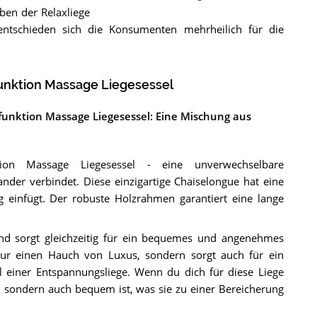
ben der Relaxliege
entschieden sich die Konsumenten mehrheilich für die
unktion Massage Liegesessel
funktion Massage Liegesessel: Eine Mischung aus
ion Massage Liegesessel - eine unverwechselbare
ander verbindet. Diese einzigartige Chaiselongue hat eine
ng einfügt. Der robuste Holzrahmen garantiert eine lange
und sorgt gleichzeitig für ein bequemes und angenehmes
 nur einen Hauch von Luxus, sondern sorgt auch für ein
l einer Entspannungsliege. Wenn du dich für diese Liege
n, sondern auch bequem ist, was sie zu einer Bereicherung