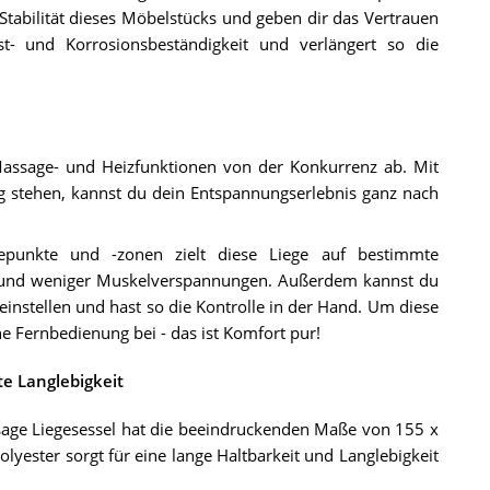
Stabilität dieses Möbelstücks und geben dir das Vertrauen
ost- und Korrosionsbeständigkeit und verlängert so die
 Massage- und Heizfunktionen von der Konkurrenz ab. Mit
g stehen, kannst du dein Entspannungserlebnis ganz nach
agepunkte und -zonen zielt diese Liege auf bestimmte
g und weniger Muskelverspannungen. Außerdem kannst du
instellen und hast so die Kontrolle in der Hand. Um diese
ne Fernbedienung bei - das ist Komfort pur!
te Langlebigkeit
age Liegesessel hat die beeindruckenden Maße von 155 x
yester sorgt für eine lange Haltbarkeit und Langlebigkeit