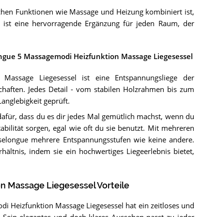
chen Funktionen wie Massage und Heizung kombiniert ist,
e ist eine hervorragende Ergänzung für jeden Raum, der
longue 5 Massagemodi Heizfunktion Massage Liegesessel
Massage Liegesessel ist eine Entspannungsliege der
chaften. Jedes Detail - vom stabilen Holzrahmen bis zum
anglebigkeit geprüft.
afür, dass du es dir jedes Mal gemütlich machst, wenn du
abilität sorgen, egal wie oft du sie benutzt. Mit mehreren
iselongue mehrere Entspannungsstufen wie keine andere.
hältnis, indem sie ein hochwertiges Liegeerlebnis bietet,
n Massage Liegesessel Vorteile
i Heizfunktion Massage Liegesessel hat ein zeitloses und