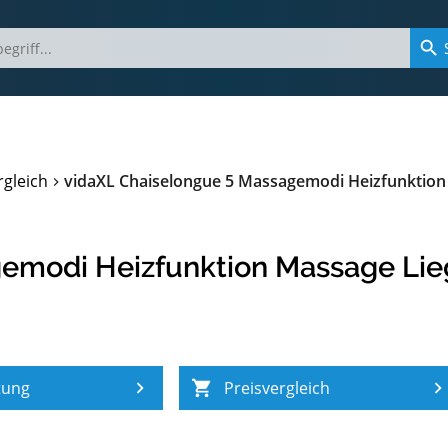
rgleich
vidaXL Chaiselongue 5 Massagemodi Heizfunktion
emodi Heizfunktion Massage Lie
tung
Preisvergleich