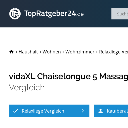
TopRatgeber24.de
Haushalt
Wohnen
Wohnzimmer
Relaxliege Ve
vidaXL Chaiselongue 5 Massag
Vergleich
Relaxliege Vergleich
Kaufbera