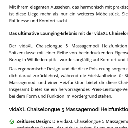
Mit ihrem eleganten Aussehen, das harmonisch mit praktis
ist diese Liege mehr als nur ein weiteres Möbelstück. Si
Raffinesse und Komfort sucht.
Das ultimative Lounging-Erlebnis mit der vidaXL Chaise
Der vidaXL Chaiselongue 5 Massagemodi Heizfunktion 
Spitzenklasse mit einer Reihe von beeindruckenden Eigens
Bezug in Wildlederoptik - wurde sorgfältig auf Komfort und L
Das ergonomische Design und die dicke Polsterung sorgen d
dich darauf zurücklehnst, während die Edelstahlbeine für St
Massagemodi und einer Heizfunktion bietet dir diese Cha
Insgesamt bietet sie ein hervorragendes Preis-Leistungs-Ver
bei dem Form und Funktion im Vordergrund stehen.
vidaXL Chaiselongue 5 Massagemodi Heizfunktio
Zeitloses Design
:
Die vidaXL Chaiselongue 5 Massagemod