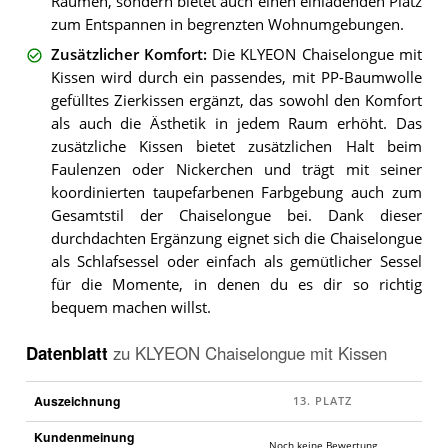
Räumen, sondern bietet auch einen einladenden Platz
zum Entspannen in begrenzten Wohnumgebungen.
Zusätzlicher Komfort
:
Die KLYEON Chaiselongue mit
Kissen wird durch ein passendes, mit PP-Baumwolle
gefülltes Zierkissen ergänzt, das sowohl den Komfort
als auch die Ästhetik in jedem Raum erhöht. Das
zusätzliche Kissen bietet zusätzlichen Halt beim
Faulenzen oder Nickerchen und trägt mit seiner
koordinierten taupefarbenen Farbgebung auch zum
Gesamtstil der Chaiselongue bei. Dank dieser
durchdachten Ergänzung eignet sich die Chaiselongue
als Schlafsessel oder einfach als gemütlicher Sessel
für die Momente, in denen du es dir so richtig
bequem machen willst.
Datenblatt
zu
KLYEON Chaiselongue mit Kissen
Auszeichnung
Kundenmeinung
Noch keine Bewertung