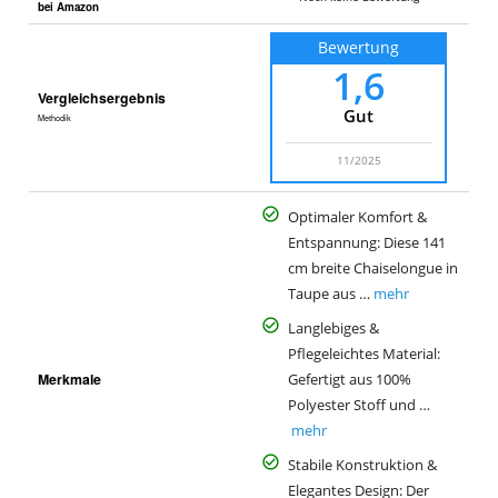
bei Amazon
Bewertung
1,6
Vergleichsergebnis
Gut
Methodik
11/2025
Optimaler Komfort &
Entspannung: Diese 141
cm breite Chaiselongue in
Taupe aus …
mehr
Langlebiges &
Pflegeleichtes Material:
Merkmale
Gefertigt aus 100%
Polyester Stoff und …
mehr
Stabile Konstruktion &
Elegantes Design: Der