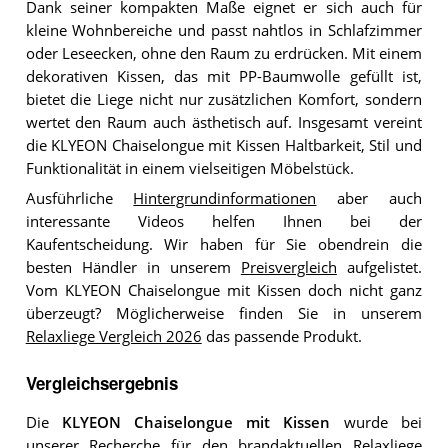
Dank seiner kompakten Maße eignet er sich auch für
kleine Wohnbereiche und passt nahtlos in Schlafzimmer
oder Leseecken, ohne den Raum zu erdrücken. Mit einem
dekorativen Kissen, das mit PP-Baumwolle gefüllt ist,
bietet die Liege nicht nur zusätzlichen Komfort, sondern
wertet den Raum auch ästhetisch auf. Insgesamt vereint
die KLYEON Chaiselongue mit Kissen Haltbarkeit, Stil und
Funktionalität in einem vielseitigen Möbelstück.
Ausführliche
Hintergrundinformationen
aber auch
interessante Videos helfen Ihnen bei der
Kaufentscheidung. Wir haben für Sie obendrein die
besten Händler in unserem
Preisvergleich
aufgelistet.
Vom KLYEON Chaiselongue mit Kissen doch nicht ganz
überzeugt? Möglicherweise finden Sie in unserem
Relaxliege Vergleich 2026
das passende Produkt.
Vergleichsergebnis
Die
KLYEON Chaiselongue mit Kissen
wurde bei
unserer Recherche für den brandaktuellen
Relaxliege