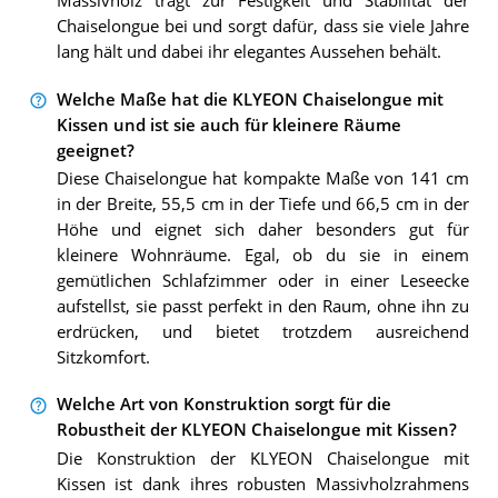
Massivholz trägt zur Festigkeit und Stabilität der
Chaiselongue bei und sorgt dafür, dass sie viele Jahre
lang hält und dabei ihr elegantes Aussehen behält.
Welche Maße hat die KLYEON Chaiselongue mit
Kissen und ist sie auch für kleinere Räume
geeignet?
Diese Chaiselongue hat kompakte Maße von 141 cm
in der Breite, 55,5 cm in der Tiefe und 66,5 cm in der
Höhe und eignet sich daher besonders gut für
kleinere Wohnräume. Egal, ob du sie in einem
gemütlichen Schlafzimmer oder in einer Leseecke
aufstellst, sie passt perfekt in den Raum, ohne ihn zu
erdrücken, und bietet trotzdem ausreichend
Sitzkomfort.
Welche Art von Konstruktion sorgt für die
Robustheit der KLYEON Chaiselongue mit Kissen?
Die Konstruktion der KLYEON Chaiselongue mit
Kissen ist dank ihres robusten Massivholzrahmens