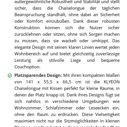
außergewöhnliche Robustheit und Stabilität und stellt
sicher, dass die Chaiselongue der täglichen
Beanspruchung standhält, ohne dabei an Sicherheit
oder Komfort einzubüßen. Dank dieser robusten
Konstruktion können sich die Nutzer sicher
zurücklehnen oder sitzen, ohne sich Sorgen machen
zu müssen, dass sie wackelt oder umkippt. Das
elegante Design mit seinen klaren Linien wertet jeden
Wohnbereich auf und bietet gleichzeitig zuverlässige
Leistung als stilvolle Liege und bequeme
Couchoption.
Platzsparendes Design
:
Mit ihren kompakten Maßen
von 141 x 55,5 x 66,5 cm ist die KLYEON
Chaiselongue mit Kissen perfekt für kleine Räume, in
denen der Platz knapp ist. Dank ihres Designs fügt sie
sich nahtlos in verschiedene Umgebungen wie
Wohnzimmer, Schlafzimmer oder Leseecken ein,
ohne den Raum zu erdrücken. Diese Vielseitigkeit
maximiert nicht nur die Sitzmöglichkeiten in kleinen