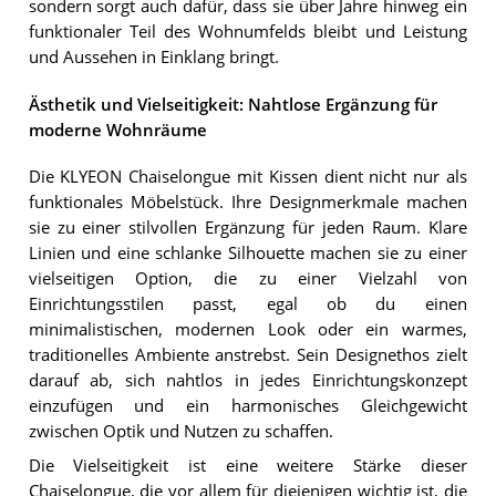
sondern sorgt auch dafür, dass sie über Jahre hinweg ein
funktionaler Teil des Wohnumfelds bleibt und Leistung
und Aussehen in Einklang bringt.
Ästhetik und Vielseitigkeit: Nahtlose Ergänzung für
moderne Wohnräume
Die KLYEON Chaiselongue mit Kissen dient nicht nur als
funktionales Möbelstück. Ihre Designmerkmale machen
sie zu einer stilvollen Ergänzung für jeden Raum. Klare
Linien und eine schlanke Silhouette machen sie zu einer
vielseitigen Option, die zu einer Vielzahl von
Einrichtungsstilen passt, egal ob du einen
minimalistischen, modernen Look oder ein warmes,
traditionelles Ambiente anstrebst. Sein Designethos zielt
darauf ab, sich nahtlos in jedes Einrichtungskonzept
einzufügen und ein harmonisches Gleichgewicht
zwischen Optik und Nutzen zu schaffen.
Die Vielseitigkeit ist eine weitere Stärke dieser
Chaiselongue, die vor allem für diejenigen wichtig ist, die