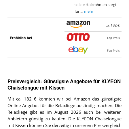
solide Holzrahmen sorgt
für …
mehr
182 €
ca.
Erhältlich bei
Top Preis
Top Preis
Preisvergleich: Günstigste Angebote für
KLYEON
Chaiselongue mit Kissen
Mit ca. 182 € konnten wir bei
Amazon
das günstigste
Online-Angebot für die Relaxliege ausfindig machen. Die
Relaxliege gibt es im August 2026 auch bei weiteren
Anbietern günstig zu kaufen. Die KLYEON Chaiselongue
mit Kissen können Sie derzeitig in unserem Preisvergleich