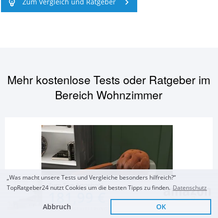
Zum Vergleich und Ratgeber
Mehr kostenlose Tests oder Ratgeber im
Bereich
Wohnzimmer
„Was macht unsere Tests und Vergleiche besonders hilfreich?“
Zum Top Angebot
TopRatgeber24 nutzt Cookies um die besten Tipps zu finden.
Datenschutz
181,99 €
Abbruch
OK
KOSTENLOSE LIEFERUNG