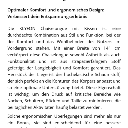
Optimaler Komfort und ergonomisches Design:
Verbessert dein Entspannungserlebnis
Die KLYEON Chaiselongue mit Kissen ist eine
durchdachte Kombination aus Stil und Funktion, bei der
der Komfort und das Wohlbefinden des Nutzers im
Vordergrund stehen. Mit einer Breite von 141 cm
verkörpert diese Chaiselongue sowohl Ästhetik als auch
Funktionalität und ist aus strapazierfähigem Stoff
gefertigt, der Langlebigkeit und Komfort garantiert. Das
Herzstück der Liege ist der hochelastische Schaumstoff,
der sich perfekt an die Konturen des Körpers anpasst und
so eine optimale Unterstützung bietet. Diese Eigenschaft
ist wichtig, um den Druck auf kritische Bereiche wie
Nacken, Schultern, Rücken und Taille zu minimieren, die
bei täglichen Aktivitäten häufig belastet werden.
Solche ergonomischen Überlegungen sind mehr als nur
ein Bonus, sie sind entscheidend für eine bessere