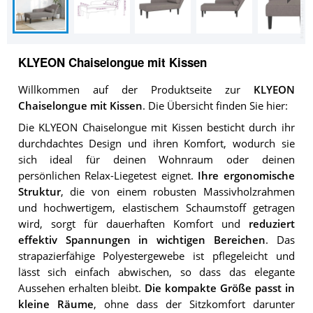
KLYEON Chaiselongue mit Kissen
Willkommen auf der Produktseite zur
KLYEON
Chaiselongue mit Kissen
. Die Übersicht finden Sie hier:
Die KLYEON Chaiselongue mit Kissen besticht durch ihr
durchdachtes Design und ihren Komfort, wodurch sie
sich ideal für deinen Wohnraum oder deinen
persönlichen Relax-Liegetest eignet.
Ihre ergonomische
Struktur
, die von einem robusten Massivholzrahmen
und hochwertigem, elastischem Schaumstoff getragen
wird, sorgt für dauerhaften Komfort und
reduziert
effektiv Spannungen in wichtigen Bereichen
. Das
strapazierfähige Polyestergewebe ist pflegeleicht und
lässt sich einfach abwischen, so dass das elegante
Aussehen erhalten bleibt.
Die kompakte Größe passt in
kleine Räume
, ohne dass der Sitzkomfort darunter