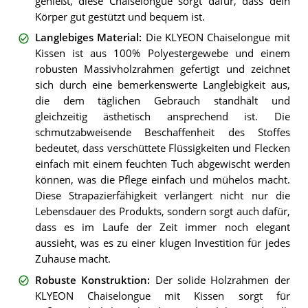
genießt, diese Chaiselongue sorgt dafür, dass dein
Körper gut gestützt und bequem ist.
Langlebiges Material
:
Die KLYEON Chaiselongue mit
Kissen ist aus 100% Polyestergewebe und einem
robusten Massivholzrahmen gefertigt und zeichnet
sich durch eine bemerkenswerte Langlebigkeit aus,
die dem täglichen Gebrauch standhält und
gleichzeitig ästhetisch ansprechend ist. Die
schmutzabweisende Beschaffenheit des Stoffes
bedeutet, dass verschüttete Flüssigkeiten und Flecken
einfach mit einem feuchten Tuch abgewischt werden
können, was die Pflege einfach und mühelos macht.
Diese Strapazierfähigkeit verlängert nicht nur die
Lebensdauer des Produkts, sondern sorgt auch dafür,
dass es im Laufe der Zeit immer noch elegant
aussieht, was es zu einer klugen Investition für jedes
Zuhause macht.
Robuste Konstruktion
:
Der solide Holzrahmen der
KLYEON Chaiselongue mit Kissen sorgt für