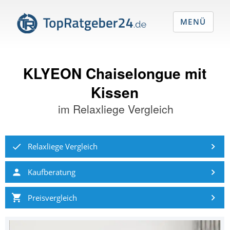
MENÜ
KLYEON Chaiselongue mit
Kissen
im
Relaxliege Vergleich
Relaxliege Vergleich
Kaufberatung
Preisvergleich