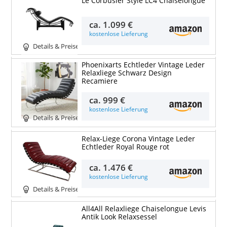
Le Corbusier Style LC4 Chaiselongue
ca.
1.099 €
kostenlose Lieferung
Details & Preise
Phoenixarts Echtleder Vintage Leder
Relaxliege Schwarz Design
Recamiere
ca.
999 €
kostenlose Lieferung
Details & Preise
Relax-Liege Corona Vintage Leder
Echtleder Royal Rouge rot
ca.
1.476 €
kostenlose Lieferung
Details & Preise
All4All Relaxliege Chaiselongue Levis
Antik Look Relaxsessel