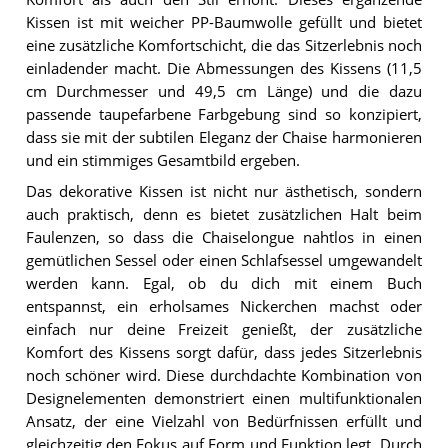
Kissen ist mit weicher PP-Baumwolle gefüllt und bietet
eine zusätzliche Komfortschicht, die das Sitzerlebnis noch
einladender macht. Die Abmessungen des Kissens (11,5
cm Durchmesser und 49,5 cm Länge) und die dazu
passende taupefarbene Farbgebung sind so konzipiert,
dass sie mit der subtilen Eleganz der Chaise harmonieren
und ein stimmiges Gesamtbild ergeben.
Das dekorative Kissen ist nicht nur ästhetisch, sondern
auch praktisch, denn es bietet zusätzlichen Halt beim
Faulenzen, so dass die Chaiselongue nahtlos in einen
gemütlichen Sessel oder einen Schlafsessel umgewandelt
werden kann. Egal, ob du dich mit einem Buch
entspannst, ein erholsames Nickerchen machst oder
einfach nur deine Freizeit genießt, der zusätzliche
Komfort des Kissens sorgt dafür, dass jedes Sitzerlebnis
noch schöner wird. Diese durchdachte Kombination von
Designelementen demonstriert einen multifunktionalen
Ansatz, der eine Vielzahl von Bedürfnissen erfüllt und
gleichzeitig den Fokus auf Form und Funktion legt. Durch