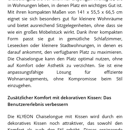
in Wohnungen leben, in denen Platz ein wichtiges Gut ist.
Mit ihren kompakten Maßen von 141 x 55,5 x 66,5 cm
eignet sie sich besonders gut für kleinere Wohnräume
und bietet ausreichend Sitzgelegenheiten, ohne dass sie
wie ein großes Möbelstück wirkt. Dank ihrer kompakten
Form passt sie gut in gemütliche Schlafzimmer,
Leseecken oder kleinere Stadtwohnungen, in denen es
darauf ankommt, den verfügbaren Platz zu maximieren.
Die Chaiselongue kann den Platz optimal nutzen, ohne
auf Komfort oder Ästhetik zu verzichten. Sie ist eine
anpassungsfähige Lösung für effiziente
Wohnarrangements, ohne Kompromisse beim Stil
einzugehen.
Zusätzlicher Komfort mit dekorativen Kissen: Das
Benutzererlebnis verbessern
Die KLYEON Chaiselongue mit Kissen wird durch ein
dekoratives Kissen noch attraktiver, das sowohl den
Komfort als auch den Stil erhöht. Dieses ergänzende