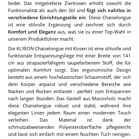
leidet. Das mitgelieferte Zierkissen erhöht sowohl die
Funktionalität als auch den Stil und
fügt sich nahtlos in
verschiedene Einrichtungsstile ein
. Diese Chaiselongue
ist eine stilvolle Ergänzung und zeichnet sich durch
Komfort und Eleganz
aus, was sie zu einer Top-Wahl in
unserem Produktführer macht.
Die KLYEON Chaiselongue mit Kissen ist eine stilvolle und
funktionale Entspannungsliege mit einer Breite von 141
cm aus strapazierfähigem taupefarbenem Stoff, die für
optimalen Komfort sorgt. Das ergonomische Design
besteht aus einem hochelastischen Schaumstoff, der sich
dem Körper anpasst und verschiedene Bereiche wie
Nacken und Rücken entlastet - perfekt zum Entspannen
nach langen Stunden. Das Gestell aus Massivholz macht
diese Chaiselongue robust und stabil, während ihre
eleganten Linien jedem Raum einen modernen Touch
verleihen. Das Material ist dank der
schmutzabweisenden Polyesteroberfläche pflegeleicht
und lässt sich einfach mit einem feuchten Tuch reinigen.