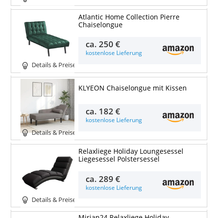
Atlantic Home Collection Pierre
Chaiselongue
ca.
250 €
kostenlose Lieferung
Details & Preise
KLYEON Chaiselongue mit Kissen
ca.
182 €
kostenlose Lieferung
Details & Preise
Relaxliege Holiday Loungesessel
Liegesessel Polstersessel
ca.
289 €
kostenlose Lieferung
Details & Preise
Mirjan24 Relaxliege Holiday