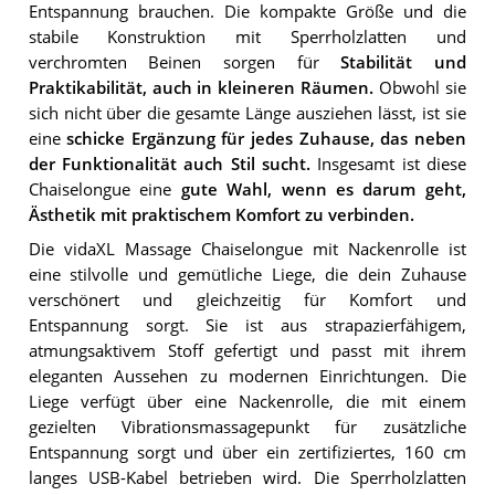
Entspannung brauchen. Die kompakte Größe und die
stabile Konstruktion mit Sperrholzlatten und
verchromten Beinen sorgen für
Stabilität und
Praktikabilität, auch in kleineren Räumen.
Obwohl sie
sich nicht über die gesamte Länge ausziehen lässt, ist sie
eine
schicke Ergänzung für jedes Zuhause, das neben
der Funktionalität auch Stil sucht.
Insgesamt ist diese
Chaiselongue eine
gute Wahl, wenn es darum geht,
Ästhetik mit praktischem Komfort zu verbinden.
Die vidaXL Massage Chaiselongue mit Nackenrolle ist
eine stilvolle und gemütliche Liege, die dein Zuhause
verschönert und gleichzeitig für Komfort und
Entspannung sorgt. Sie ist aus strapazierfähigem,
atmungsaktivem Stoff gefertigt und passt mit ihrem
eleganten Aussehen zu modernen Einrichtungen. Die
Liege verfügt über eine Nackenrolle, die mit einem
gezielten Vibrationsmassagepunkt für zusätzliche
Entspannung sorgt und über ein zertifiziertes, 160 cm
langes USB-Kabel betrieben wird. Die Sperrholzlatten