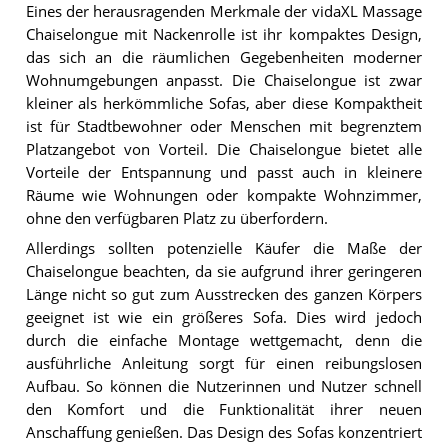
Eines der herausragenden Merkmale der vidaXL Massage
Chaiselongue mit Nackenrolle ist ihr kompaktes Design,
das sich an die räumlichen Gegebenheiten moderner
Wohnumgebungen anpasst. Die Chaiselongue ist zwar
kleiner als herkömmliche Sofas, aber diese Kompaktheit
ist für Stadtbewohner oder Menschen mit begrenztem
Platzangebot von Vorteil. Die Chaiselongue bietet alle
Vorteile der Entspannung und passt auch in kleinere
Räume wie Wohnungen oder kompakte Wohnzimmer,
ohne den verfügbaren Platz zu überfordern.
Allerdings sollten potenzielle Käufer die Maße der
Chaiselongue beachten, da sie aufgrund ihrer geringeren
Länge nicht so gut zum Ausstrecken des ganzen Körpers
geeignet ist wie ein größeres Sofa. Dies wird jedoch
durch die einfache Montage wettgemacht, denn die
ausführliche Anleitung sorgt für einen reibungslosen
Aufbau. So können die Nutzerinnen und Nutzer schnell
den Komfort und die Funktionalität ihrer neuen
Anschaffung genießen. Das Design des Sofas konzentriert