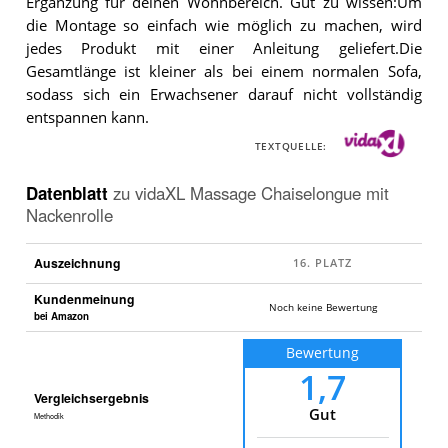
Ergänzung für deinen Wohnbereich. Gut zu wissen:Um
die Montage so einfach wie möglich zu machen, wird
jedes Produkt mit einer Anleitung geliefert.Die
Gesamtlänge ist kleiner als bei einem normalen Sofa,
sodass sich ein Erwachsener darauf nicht vollständig
entspannen kann.
TEXTQUELLE:
Datenblatt
zu
vidaXL Massage Chaiselongue mit
Nackenrolle
Auszeichnung
Kundenmeinung
Noch keine Bewertung
bei Amazon
Bewertung
1,7
Vergleichsergebnis
Gut
Methodik