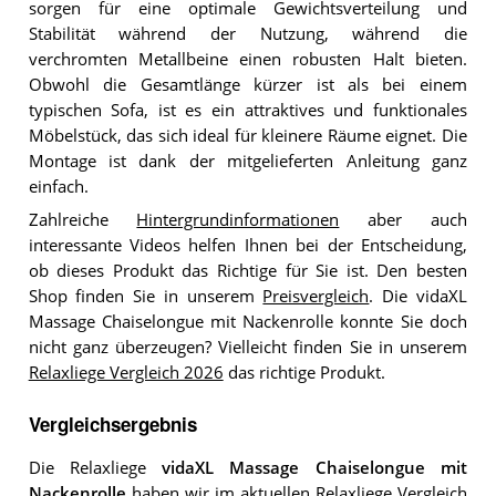
sorgen für eine optimale Gewichtsverteilung und
Stabilität während der Nutzung, während die
verchromten Metallbeine einen robusten Halt bieten.
Obwohl die Gesamtlänge kürzer ist als bei einem
typischen Sofa, ist es ein attraktives und funktionales
Möbelstück, das sich ideal für kleinere Räume eignet. Die
Montage ist dank der mitgelieferten Anleitung ganz
einfach.
Zahlreiche
Hintergrundinformationen
aber auch
interessante Videos helfen Ihnen bei der Entscheidung,
ob dieses Produkt das Richtige für Sie ist. Den besten
Shop finden Sie in unserem
Preisvergleich
. Die vidaXL
Massage Chaiselongue mit Nackenrolle konnte Sie doch
nicht ganz überzeugen? Vielleicht finden Sie in unserem
Relaxliege Vergleich 2026
das richtige Produkt.
Vergleichsergebnis
Die Relaxliege
vidaXL Massage Chaiselongue mit
Nackenrolle
haben wir im aktuellen
Relaxliege Vergleich