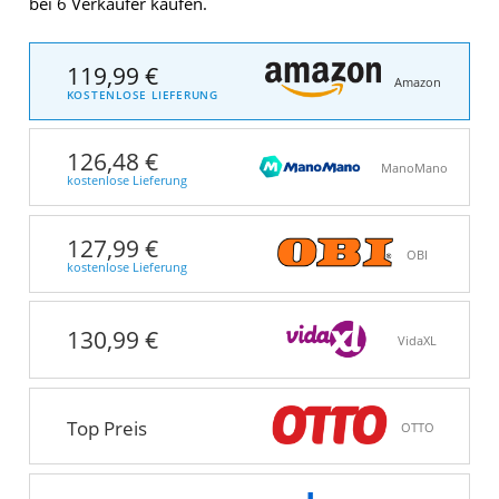
bei 6 Verkäufer kaufen.
119,99 €
Amazon
KOSTENLOSE LIEFERUNG
126,48 €
ManoMano
kostenlose Lieferung
127,99 €
OBI
kostenlose Lieferung
130,99 €
VidaXL
Top Preis
OTTO