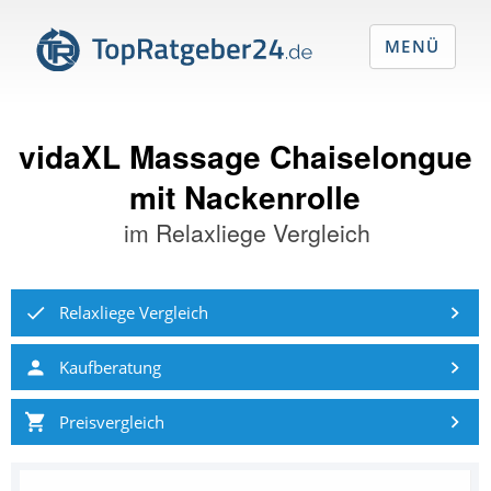
MENÜ
vidaXL Massage Chaiselongue
mit Nackenrolle
im
Relaxliege Vergleich
Relaxliege Vergleich
Kaufberatung
Preisvergleich