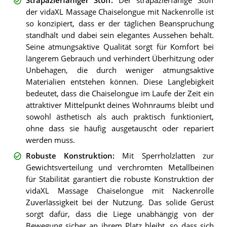
Strapazierfähiger Stoff
:
Der strapazierfähige Stoff
der vidaXL Massage Chaiselongue mit Nackenrolle ist
so konzipiert, dass er der täglichen Beanspruchung
standhält und dabei sein elegantes Aussehen behält.
Seine atmungsaktive Qualität sorgt für Komfort bei
längerem Gebrauch und verhindert Überhitzung oder
Unbehagen, die durch weniger atmungsaktive
Materialien entstehen können. Diese Langlebigkeit
bedeutet, dass die Chaiselongue im Laufe der Zeit ein
attraktiver Mittelpunkt deines Wohnraums bleibt und
sowohl ästhetisch als auch praktisch funktioniert,
ohne dass sie häufig ausgetauscht oder repariert
werden muss.
Robuste Konstruktion
:
Mit Sperrholzlatten zur
Gewichtsverteilung und verchromten Metallbeinen
für Stabilität garantiert die robuste Konstruktion der
vidaXL Massage Chaiselongue mit Nackenrolle
Zuverlässigkeit bei der Nutzung. Das solide Gerüst
sorgt dafür, dass die Liege unabhängig von der
Bewegung sicher an ihrem Platz bleibt, so dass sich