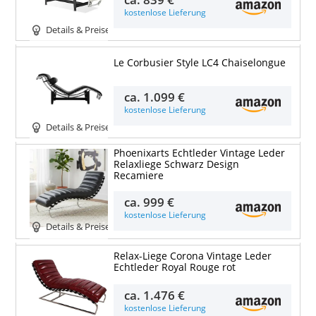
kostenlose Lieferung
Details & Preise
Le Corbusier Style LC4 Chaiselongue
ca.
1.099 €
kostenlose Lieferung
Details & Preise
Phoenixarts Echtleder Vintage Leder
Relaxliege Schwarz Design
Recamiere
ca.
999 €
kostenlose Lieferung
Details & Preise
Relax-Liege Corona Vintage Leder
Echtleder Royal Rouge rot
ca.
1.476 €
kostenlose Lieferung