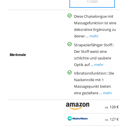
11/2025
Diese Chaiselongue mit
Massagefunktion ist eine
dekorative Ergänzung zu
deiner …
mehr
Strapazierfähiger Stoff::
Der Stoff weist eine
Merkmale
schlichte und saubere
Optik auf …
mehr
Vibrationsfunktion:: Die
Nackenrolle mit 1
Massagepunkt bieten
eine gezieltere …
mehr
120 €
ca.
127 €
ca.