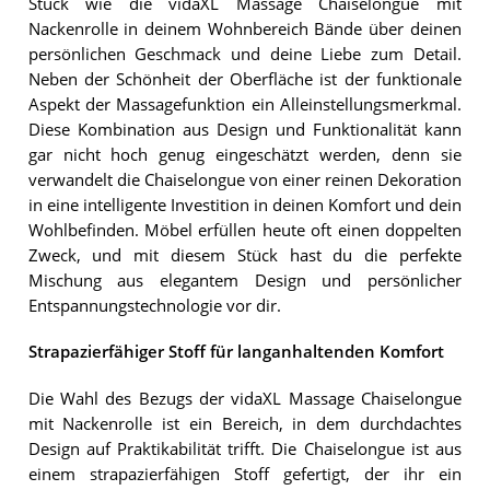
Stück wie die vidaXL Massage Chaiselongue mit
Nackenrolle in deinem Wohnbereich Bände über deinen
persönlichen Geschmack und deine Liebe zum Detail.
Neben der Schönheit der Oberfläche ist der funktionale
Aspekt der Massagefunktion ein Alleinstellungsmerkmal.
Diese Kombination aus Design und Funktionalität kann
gar nicht hoch genug eingeschätzt werden, denn sie
verwandelt die Chaiselongue von einer reinen Dekoration
in eine intelligente Investition in deinen Komfort und dein
Wohlbefinden. Möbel erfüllen heute oft einen doppelten
Zweck, und mit diesem Stück hast du die perfekte
Mischung aus elegantem Design und persönlicher
Entspannungstechnologie vor dir.
Strapazierfähiger Stoff für langanhaltenden Komfort
Die Wahl des Bezugs der vidaXL Massage Chaiselongue
mit Nackenrolle ist ein Bereich, in dem durchdachtes
Design auf Praktikabilität trifft. Die Chaiselongue ist aus
einem strapazierfähigen Stoff gefertigt, der ihr ein