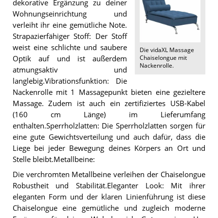
dekorative Ergänzung zu deiner
Wohnungseinrichtung und
verleiht ihr eine gemütliche Note.
Strapazierfähiger Stoff: Der Stoff
weist eine schlichte und saubere
Die
vidaXL Massage
Chaiselongue mit
Optik auf und ist außerdem
Nackenrolle
.
atmungsaktiv und
langlebig.Vibrationsfunktion: Die
Nackenrolle mit 1 Massagepunkt bieten eine gezieltere
Massage. Zudem ist auch ein zertifiziertes USB-Kabel
(160 cm Länge) im Lieferumfang
enthalten.Sperrholzlatten: Die Sperrholzlatten sorgen für
eine gute Gewichtsverteilung und auch dafür, dass die
Liege bei jeder Bewegung deines Körpers an Ort und
Stelle bleibt.Metallbeine:
Die verchromten Metallbeine verleihen der Chaiselongue
Robustheit und Stabilität.Eleganter Look: Mit ihrer
eleganten Form und der klaren Linienführung ist diese
Chaiselongue eine gemütliche und zugleich moderne