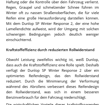
Haftung oder die Kontrolle über dein Fahrzeug verlierst.
Regen, Graupel und schmelzender Schnee führen im
Winter oft zu nassen Straßenoberflächen, die für viele
Reifen eine große Herausforderung darstellen können.
Mit dem Dunlop SP Winter Response 2, der eine hohe
Lamellendichte aufweist, wird der Umgang mit solchen
schwierigen Bedingungen jedoch deutlich weniger
einschüchternd.
Kraftstoffeffizienz durch reduzierten Rollwiderstand
Obwohl Leistung zweifellos wichtig ist, weiß Dunlop,
dass auch die Kraftstoffeffizienz eine Rolle spielt. Deshalb
verfügt der Dunlop SP Winter Response 2 über ein
optimiertes Reifendesign, das den Rollwiderstand
reduziert. Durch die Minimierung der Verformung
während des Abrollens verbessert dieses Reifendesign
den Rollwiderstand, was sich in einem besseren
Benzinverbrauch für dein Fahrzeug niederschlägt.
Die wirtschaftlichen Vorteile dieses kraftstoffsparenden