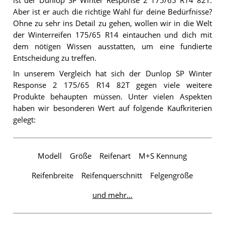
ist der Dunlop SP Winter Response 2 175/65 R14 82T.
Aber ist er auch die richtige Wahl für deine Bedürfnisse?
Ohne zu sehr ins Detail zu gehen, wollen wir in die Welt
der Winterreifen 175/65 R14 eintauchen und dich mit
dem nötigen Wissen ausstatten, um eine fundierte
Entscheidung zu treffen.
In unserem Vergleich hat sich der Dunlop SP Winter
Response 2 175/65 R14 82T gegen viele weitere
Produkte behaupten müssen. Unter vielen Aspekten
haben wir besonderen Wert auf folgende Kaufkriterien
gelegt:
Modell
Größe
Reifenart
M+S Kennung
Reifenbreite
Reifenquerschnitt
Felgengröße
und mehr…