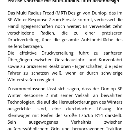
Präzise Kontrolle mit Multi-Radius-Laufflächendesign
Das Multi Radius Tread (MRT) Design von Dunlop, das im
SP Winter Response 2 zum Einsatz kommt, verbessert die
Handlingeigenschaften noch weiter: Es verwendet zehn
verschiedene Radien, die zu einer präziseren
Druckverteilung über die gesamte Aufstandsfläche des
Reifens beitragen.
Die effektive Druckverteilung führt zu sanfteren
Übergängen zwischen Geradeausfahrt und Kurvenfahrt
sowie zu präziseren Reaktionen - Eigenschaften, die jeder
Fahrer zu schätzen weiß, wenn er durch schwierige
Winterstraßen navigiert.
Zusammenfassend lässt sich sagen, dass der Dunlop SP
Winter Response 2 mit seiner Vielzahl an bewährten
Technologien, die auf die Herausforderungen des Winters
ausgerichtet sind, eine durchdachte Lösung für
Kleinwagen mit Reifen der Größe 175/65 R14 darstellt.
Sein ausgewogenes Verhältnis zwischen
außergewöhnlichem Grip und hervorragender Traktion