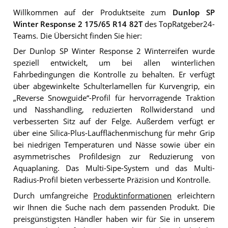
Willkommen auf der Produktseite zum
Dunlop SP
Winter Response 2 175/65 R14 82T
des TopRatgeber24-
Teams. Die Übersicht finden Sie hier:
Der Dunlop SP Winter Response 2 Winterreifen wurde
speziell entwickelt, um bei allen winterlichen
Fahrbedingungen die Kontrolle zu behalten. Er verfügt
über abgewinkelte Schulterlamellen für Kurvengrip, ein
„Reverse Snowguide“-Profil für hervorragende Traktion
und Nasshandling, reduzierten Rollwiderstand und
verbesserten Sitz auf der Felge. Außerdem verfügt er
über eine Silica-Plus-Laufflächenmischung für mehr Grip
bei niedrigen Temperaturen und Nässe sowie über ein
asymmetrisches Profildesign zur Reduzierung von
Aquaplaning. Das Multi-Sipe-System und das Multi-
Radius-Profil bieten verbesserte Präzision und Kontrolle.
Durch umfangreiche
Produktinformationen
erleichtern
wir Ihnen die Suche nach dem passenden Produkt. Die
preisgünstigsten Händler haben wir für Sie in unserem