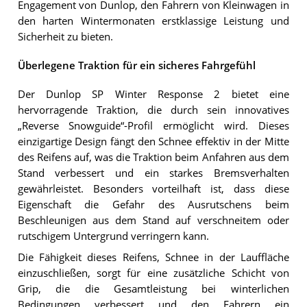
Engagement von Dunlop, den Fahrern von Kleinwagen in
den harten Wintermonaten erstklassige Leistung und
Sicherheit zu bieten.
Überlegene Traktion für ein sicheres Fahrgefühl
Der Dunlop SP Winter Response 2 bietet eine
hervorragende Traktion, die durch sein innovatives
„Reverse Snowguide“-Profil ermöglicht wird. Dieses
einzigartige Design fängt den Schnee effektiv in der Mitte
des Reifens auf, was die Traktion beim Anfahren aus dem
Stand verbessert und ein starkes Bremsverhalten
gewährleistet. Besonders vorteilhaft ist, dass diese
Eigenschaft die Gefahr des Ausrutschens beim
Beschleunigen aus dem Stand auf verschneitem oder
rutschigem Untergrund verringern kann.
Die Fähigkeit dieses Reifens, Schnee in der Lauffläche
einzuschließen, sorgt für eine zusätzliche Schicht von
Grip, die die Gesamtleistung bei winterlichen
Bedingungen verbessert und den Fahrern ein