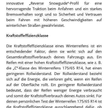
innovative „Reverse Snowguide“-Profil für eine
hervorragende Traktion beim Anfahren und ein starkes
Bremsverhalten sorgt und so Sicherheit und Vertrauen
beim Fahren mit höheren Geschwindigkeiten auf
winterlichen Straßen gewährleistet.
Kraftstoffeffizienzklasse
Die Kraftstoffeffizienzklasse eines Winterreifens ist ein
entscheidender Faktor, denn sie wirkt sich auf den
Gesamtkraftstoffverbrauch deines Fahrzeugs aus. Ein
Reifen mit einer hohen Kraftstoffeffizienzklasse, wie z. B.
die „C“-Klasse des Winterreifens 175/65 R14, hat einen
geringeren Rollwiderstand. Der Rollwiderstand bezieht
sich auf die Energie, die verloren geht, wenn ein Reifen
auf der Oberfläche rollt. Ein geringerer Rollwiderstand
bedeutet, dass der Reifen weniger Energie verbraucht
und somit der Kraftstoffverbrauch deines Autos sinkt. Für
deinen persönlichen Test der Winterreifen 175/65 R14 ist
die Kraftstoffeffizienzklasse ausschlaggebend dafür, ob