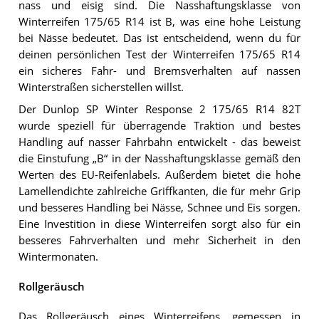
nass und eisig sind. Die Nasshaftungsklasse von
Winterreifen 175/65 R14 ist B, was eine hohe Leistung
bei Nässe bedeutet. Das ist entscheidend, wenn du für
deinen persönlichen Test der Winterreifen 175/65 R14
ein sicheres Fahr- und Bremsverhalten auf nassen
Winterstraßen sicherstellen willst.
Der Dunlop SP Winter Response 2 175/65 R14 82T
wurde speziell für überragende Traktion und bestes
Handling auf nasser Fahrbahn entwickelt - das beweist
die Einstufung „B“ in der Nasshaftungsklasse gemäß den
Werten des EU-Reifenlabels. Außerdem bietet die hohe
Lamellendichte zahlreiche Griffkanten, die für mehr Grip
und besseres Handling bei Nässe, Schnee und Eis sorgen.
Eine Investition in diese Winterreifen sorgt also für ein
besseres Fahrverhalten und mehr Sicherheit in den
Wintermonaten.
Rollgeräusch
Das Rollgeräusch eines Winterreifens, gemessen in