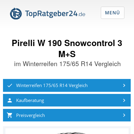
MENÜ
Pirelli W 190 Snowcontrol 3
M+S
im
Winterreifen 175/65 R14 Vergleich
Winterreifen 175/65 R14 Vergleich
Kaufberatung
Preisvergleich