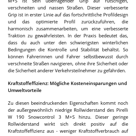
M+S ist sein überragender Grip auf rutschigen,
verschneiten und nassen Straßen. Dieser verbesserte
Grip ist in erster Linie auf das fortschrittliche Profildesign
und das optimierte Profil zurückzuführen, die
harmonisch zusammenarbeiten, um eine verbesserte
Traktion zu gewährleisten. In der Praxis bedeutet das,
dass du auch unter den schwierigsten winterlichen
Bedingungen die Kontrolle und Stabilität behältst. So
können Fahrerinnen und Fahrer selbstbewusst durch
verschneite Straßen navigieren, ohne ihre Sicherheit oder
die Sicherheit anderer Verkehrsteilnehmer zu gefährden.
Kraftstoffeffizienz: Mögliche Kosteneinsparungen und
Umweltvorteile
Zu diesen beeindruckenden Eigenschaften kommt noch
der außergewöhnlich niedrige Rollwiderstand des Pirelli
W 190 Snowcontrol 3 M+S hinzu. Dieser geringe
Rollwiderstand wirkt sich direkt positiv auf die
Kraftstoffeffizienz aus - weniger Kraftstoffverbrauch auf