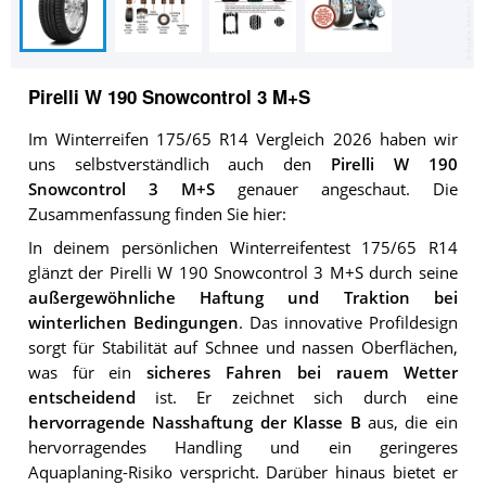
Pirelli W 190 Snowcontrol 3 M+S
Im Winterreifen 175/65 R14 Vergleich 2026 haben wir
uns selbstverständlich auch den
Pirelli W 190
Snowcontrol 3 M+S
genauer angeschaut. Die
Zusammenfassung finden Sie hier:
In deinem persönlichen Winterreifentest 175/65 R14
glänzt der Pirelli W 190 Snowcontrol 3 M+S durch seine
außergewöhnliche Haftung und Traktion bei
winterlichen Bedingungen
. Das innovative Profildesign
sorgt für Stabilität auf Schnee und nassen Oberflächen,
was für ein
sicheres Fahren bei rauem Wetter
entscheidend
ist. Er zeichnet sich durch eine
hervorragende Nasshaftung der Klasse B
aus, die ein
hervorragendes Handling und ein geringeres
Aquaplaning-Risiko verspricht. Darüber hinaus bietet er