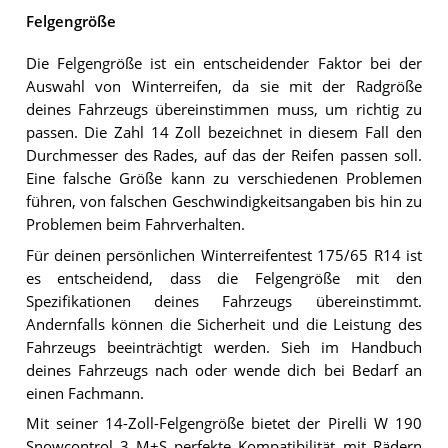
Felgengröße
Die Felgengröße ist ein entscheidender Faktor bei der
Auswahl von Winterreifen, da sie mit der Radgröße
deines Fahrzeugs übereinstimmen muss, um richtig zu
passen. Die Zahl 14 Zoll bezeichnet in diesem Fall den
Durchmesser des Rades, auf das der Reifen passen soll.
Eine falsche Größe kann zu verschiedenen Problemen
führen, von falschen Geschwindigkeitsangaben bis hin zu
Problemen beim Fahrverhalten.
Für deinen persönlichen Winterreifentest 175/65 R14 ist
es entscheidend, dass die Felgengröße mit den
Spezifikationen deines Fahrzeugs übereinstimmt.
Andernfalls können die Sicherheit und die Leistung des
Fahrzeugs beeinträchtigt werden. Sieh im Handbuch
deines Fahrzeugs nach oder wende dich bei Bedarf an
einen Fachmann.
Mit seiner 14-Zoll-Felgengröße bietet der Pirelli W 190
Snowcontrol 3 M+S perfekte Kompatibilität mit Rädern