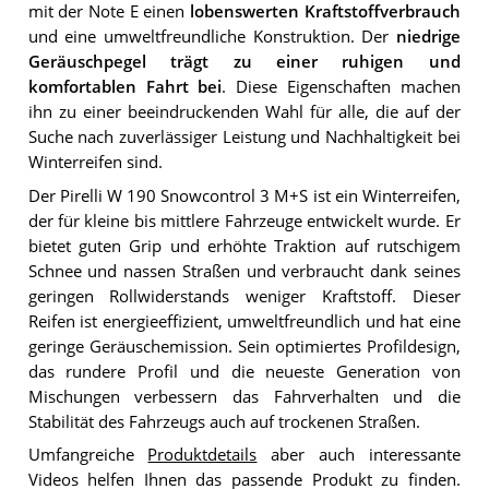
mit der Note E einen
lobenswerten Kraftstoffverbrauch
und eine umweltfreundliche Konstruktion. Der
niedrige
Geräuschpegel trägt zu einer ruhigen und
komfortablen Fahrt bei
. Diese Eigenschaften machen
ihn zu einer beeindruckenden Wahl für alle, die auf der
Suche nach zuverlässiger Leistung und Nachhaltigkeit bei
Winterreifen sind.
Der Pirelli W 190 Snowcontrol 3 M+S ist ein Winterreifen,
der für kleine bis mittlere Fahrzeuge entwickelt wurde. Er
bietet guten Grip und erhöhte Traktion auf rutschigem
Schnee und nassen Straßen und verbraucht dank seines
geringen Rollwiderstands weniger Kraftstoff. Dieser
Reifen ist energieeffizient, umweltfreundlich und hat eine
geringe Geräuschemission. Sein optimiertes Profildesign,
das rundere Profil und die neueste Generation von
Mischungen verbessern das Fahrverhalten und die
Stabilität des Fahrzeugs auch auf trockenen Straßen.
Umfangreiche
Produktdetails
aber auch interessante
Videos helfen Ihnen das passende Produkt zu finden.