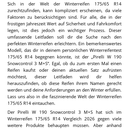
Sich in der Welt der Winterreifen 175/65 R14
zurechtzufinden, kann kompliziert erscheinen, da viele
Faktoren zu berücksichtigen sind. Für alle, die in der
frostigen Jahreszeit Wert auf Sicherheit und Fahrkomfort
legen, ist dies jedoch ein wichtiger Prozess. Dieser
umfassende Leitfaden soll dir die Suche nach den
perfekten Winterreifen erleichtern. Ein bemerkenswertes
Modell, das dir in deinem persönlichen Winterreifentest
175/65 R14 begegnen könnte, ist der „Pirelli W 190
Snowcontrol 3 M+S“. Egal, ob du zum ersten Mal einen
Reifen kaufst oder deinen aktuellen Satz aufrüsten
möchtest, dieser Leitfaden wird dir helfen
herauszufinden, ob diese Reifen ihrem Namen gerecht
werden und deine Anforderungen an den Winter erfüllen.
Lass uns also in die faszinierende Welt der Winterreifen
175/65 R14 eintauchen.
Der Pirelli W 190 Snowcontrol 3 M+S hat sich im
Winterreifen 175/65 R14 Vergleich 2026 gegen viele
weitere Produkte behaupten müssen. Aber anhand