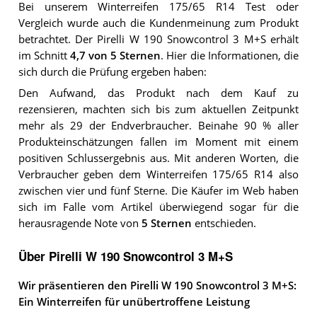
Bei unserem
Winterreifen 175/65 R14
Test oder
Vergleich wurde auch die Kundenmeinung zum Produkt
betrachtet.
Der
Pirelli W 190 Snowcontrol 3 M+S
erhält
im Schnitt
4,7
von 5 Sternen
. Hier die Informationen, die
sich durch die Prüfung ergeben haben:
Den Aufwand, das Produkt nach dem Kauf zu
rezensieren, machten sich bis zum aktuellen Zeitpunkt
mehr als 29 der Endverbraucher. Beinahe 90 % aller
Produkteinschätzungen fallen im Moment mit einem
positiven Schlussergebnis aus. Mit anderen Worten, die
Verbraucher geben dem Winterreifen 175/65 R14 also
zwischen vier und fünf Sterne. Die Käufer im Web haben
sich im Falle vom Artikel überwiegend sogar für die
herausragende Note von
5 Sternen
entschieden.
Über Pirelli W 190 Snowcontrol 3 M+S
Wir präsentieren den Pirelli W 190 Snowcontrol 3 M+S:
Ein Winterreifen für unübertroffene Leistung