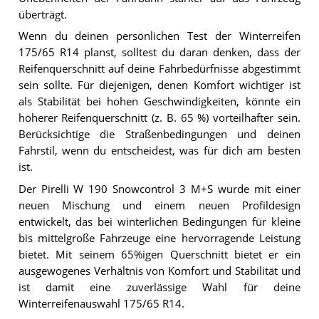
überträgt.
Wenn du deinen persönlichen Test der Winterreifen
175/65 R14 planst, solltest du daran denken, dass der
Reifenquerschnitt auf deine Fahrbedürfnisse abgestimmt
sein sollte. Für diejenigen, denen Komfort wichtiger ist
als Stabilität bei hohen Geschwindigkeiten, könnte ein
höherer Reifenquerschnitt (z. B. 65 %) vorteilhafter sein.
Berücksichtige die Straßenbedingungen und deinen
Fahrstil, wenn du entscheidest, was für dich am besten
ist.
Der Pirelli W 190 Snowcontrol 3 M+S wurde mit einer
neuen Mischung und einem neuen Profildesign
entwickelt, das bei winterlichen Bedingungen für kleine
bis mittelgroße Fahrzeuge eine hervorragende Leistung
bietet. Mit seinem 65%igen Querschnitt bietet er ein
ausgewogenes Verhältnis von Komfort und Stabilität und
ist damit eine zuverlässige Wahl für deine
Winterreifenauswahl 175/65 R14.