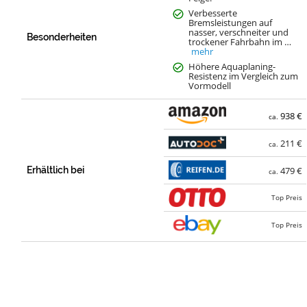
Verbesserte
Bremsleistungen auf
nasser, verschneiter und
Besonderheiten
trockener Fahrbahn im …
mehr
Höhere Aquaplaning-
Resistenz im Vergleich zum
Vormodell
938 €
ca.
211 €
ca.
Erhältlich bei
479 €
ca.
Top Preis
Top Preis