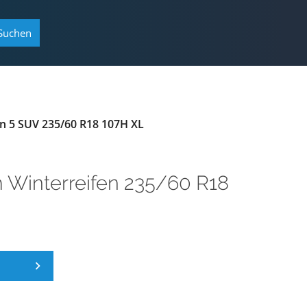
Suchen
pin 5 SUV 235/60 R18 107H XL
m
Winterreifen 235/60 R18