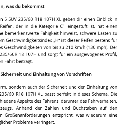
ehen, was du bekommst
pin 5 SUV 235/60 R18 107H XL geben dir einen Einblick in
ifen, der in die Kategorie C1 eingestuft ist, hat einen
ne bemerkenswerte Fähigkeit hinweist, schwere Lasten zu
m Geschwindigkeitsindex „H“ ist dieser Reifen bestens für
os Geschwindigkeiten von bis zu 210 km/h (130 mph). Der
 235/60R 18 107H und sorgt für ein ausgewogenes Profil,
n Fahrt beiträgt.
 Sicherheit und Einhaltung von Vorschriften
form, sondern auch der Sicherheit und der Einhaltung von
V 235/60 R18 107H XL passt perfekt in dieses Schema. Die
chiedene Aspekte des Fahrens, darunter das Fahrverhalten,
Fahrzeugs. Anhand der Zahlen und Buchstaben auf den
en Größenanforderungen entspricht, was wiederum eine
licher Probleme verringert.