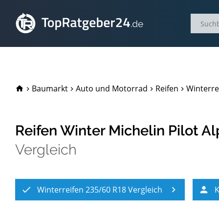
TopRatgeber24.de
Baumarkt
Auto und Motorrad
Reifen
Winterre
Reifen Winter Michelin Pilot 
Vergleich
Winterreifen 235/60 R18 Vergleich
K