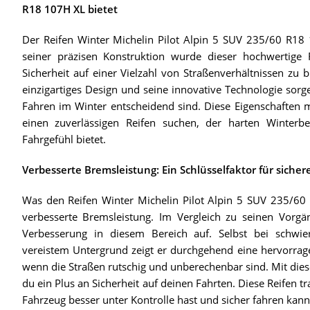
R18 107H XL bietet
Der Reifen Winter Michelin Pilot Alpin 5 SUV 235/60 R18 1
seiner präzisen Konstruktion wurde dieser hochwertige R
Sicherheit auf einer Vielzahl von Straßenverhältnissen zu bi
einzigartiges Design und seine innovative Technologie sorg
Fahren im Winter entscheidend sind. Diese Eigenschaften m
einen zuverlässigen Reifen suchen, der harten Winterbe
Fahrgefühl bietet.
Verbesserte Bremsleistung: Ein Schlüsselfaktor für siche
Was den Reifen Winter Michelin Pilot Alpin 5 SUV 235/60 
verbesserte Bremsleistung. Im Vergleich zu seinen Vorg
Verbesserung in diesem Bereich auf. Selbst bei schwi
vereistem Untergrund zeigt er durchgehend eine hervorrage
wenn die Straßen rutschig und unberechenbar sind. Mit diese
du ein Plus an Sicherheit auf deinen Fahrten. Diese Reifen 
Fahrzeug besser unter Kontrolle hast und sicher fahren kann