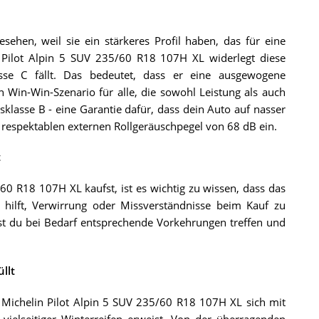
esehen, weil sie ein stärkeres Profil haben, das für eine
n Pilot Alpin 5 SUV 235/60 R18 107H XL widerlegt diese
asse C fällt. Das bedeutet, dass er eine ausgewogene
 Win-Win-Szenario für alle, die sowohl Leistung als auch
klasse B - eine Garantie dafür, dass dein Auto auf nasser
n respektablen externen Rollgeräuschpegel von 68 dB ein.
t
0 R18 107H XL kaufst, ist es wichtig zu wissen, dass das
t hilft, Verwirrung oder Missverständnisse beim Kauf zu
st du bei Bedarf entsprechende Vorkehrungen treffen und
llt
 Michelin Pilot Alpin 5 SUV 235/60 R18 107H XL sich mit