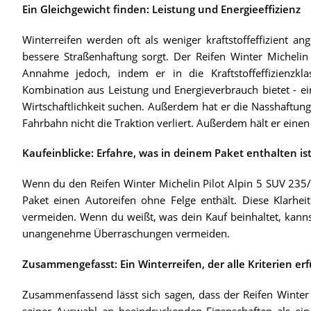
Ein Gleichgewicht finden: Leistung und Energieeffizienz
Winterreifen werden oft als weniger kraftstoffeffizient ang
bessere Straßenhaftung sorgt. Der Reifen Winter Micheli
Annahme jedoch, indem er in die Kraftstoffeffizienzkl
Kombination aus Leistung und Energieverbrauch bietet - ein
Wirtschaftlichkeit suchen. Außerdem hat er die Nasshaftungs
Fahrbahn nicht die Traktion verliert. Außerdem hält er eine
Kaufeinblicke: Erfahre, was in deinem Paket enthalten is
Wenn du den Reifen Winter Michelin Pilot Alpin 5 SUV 235/6
Paket einen Autoreifen ohne Felge enthält. Diese Klarhei
vermeiden. Wenn du weißt, was dein Kauf beinhaltet, kann
unangenehme Überraschungen vermeiden.
Zusammengefasst: Ein Winterreifen, der alle Kriterien erfü
Zusammenfassend lässt sich sagen, dass der Reifen Winter