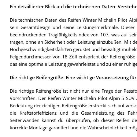
Ein detaillierter Blick auf die technischen Daten: Verst
Die technischen Daten des Reifen Winter Michelin Pilot Al
sein Gesamtdesign und seine Leistungsmerkmale. Dieser Re
beeindruckenden Tragfähigkeitsindex von 107, was auf sei
tragen, ohne an Sicherheit oder Leistung einzubüßen. Mit de
Hochgeschwindigkeitsfahrten gerüstet und bewältigt mühel
Felgendurchmesser von 18 Zoll entspricht der Reifengröße
das eine optimale Leistung gewährleistet und zu einer ruhige
Die richtige Reifengröße: Eine wichtige Voraussetzung für
Die richtige Reifengröße ist nicht nur eine Frage der Pass
Vorschriften. Der Reifen Winter Michelin Pilot Alpin 5 SU
Bedeutung der richtigen Reifengröße erstreckt sich auf vers
die Kraftstoffeffizienz und die Gesamtleistung des 
Seitenwänden kannst du überprüfen, ob dieser Reifen d
korrekte Montage garantiert und die Wahrscheinlichkeit mög