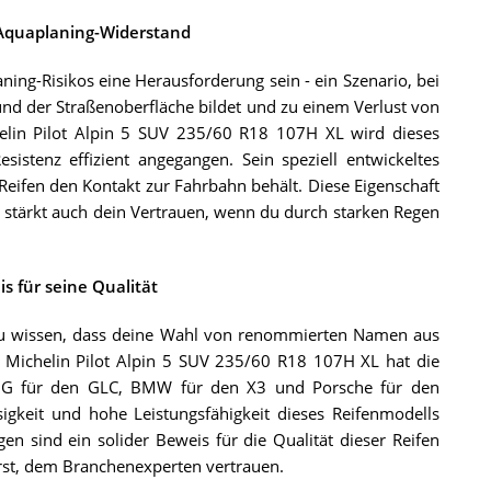
 Aquaplaning-Widerstand
ng-Risikos eine Herausforderung sein - ein Szenario, bei
und der Straßenoberfläche bildet und zu einem Verlust von
helin Pilot Alpin 5 SUV 235/60 R18 107H XL wird dieses
stenz effizient angegangen. Sein speziell entwickeltes
r Reifen den Kontakt zur Fahrbahn behält. Diese Eigenschaft
rn stärkt auch dein Vertrauen, wenn du durch starken Regen
s für seine Qualität
 zu wissen, dass deine Wahl von renommierten Namen aus
r Michelin Pilot Alpin 5 SUV 235/60 R18 107H XL hat die
AMG für den GLC, BMW für den X3 und Porsche für den
igkeit und hohe Leistungsfähigkeit dieses Reifenmodells
 sind ein solider Beweis für die Qualität dieser Reifen
ierst, dem Branchenexperten vertrauen.