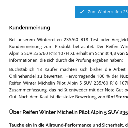
Zum Winterreifen 23
Kundenmeinung
Bei unserem
Winterreifen 235/60 R18
Test oder Verglei
Kundenmeinung zum Produkt betrachtet.
Der
Reifen Win
Alpin 5 SUV 235/60 R18 107H XL
erhält im Schnitt
4,8
von 5
Informationen, die sich durch die Prüfung ergeben haben:
Buchstäblich 18 Käufer machten sich bisher die Arbeit 
Onlinehandel zu bewerten. Hervorragende 100 % der Nut
Reifen Winter Michelin Pilot Alpin 5 SUV 235/60 R18 107
Zusammenfassung, das heißt entweder mit der Note Gut od
Gut. Nach dem Kauf ist die stolze Bewertung von
fünf Ster
Über Reifen Winter Michelin Pilot Alpin 5 SUV 2
Tauche ein in die Allround-Performance und Sicherheit, di