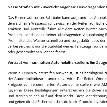
Nasse Straßen mit Zuversicht angehen: Hervorragender
Das Fahren auf nasser Fahrbahn kann aufgrund des Aquaplani
dem sich eine Wasserschicht zwischen der Reifenlauffläche 
Traktion und Kontrolle führt. Mit dem Reifen Winter Mic
Problem jedoch dank seiner überragenden Aquaplaning-Resi
Profil leitet das Wasser schnell ab und sorgt dafür, dass de
verbessert nicht nur die Stabilität deines Fahrzeugs, sonde
oder geschmolzenen Schnee fährst.
Vertraut von namhaften Automobilherstellern: Ein Zeugni
Wenn du einen Winterreifen auswählst, ist es beruhigend
der Automobilindustrie unterstützt wird. Der Reifen Winte
Freigabe von renommierten Automobilherstellern wie 
Cayenne. Diese Bestätigungen unterstreichen die Zuverläss
und stärken seinen Ruf auf dem Markt. Diese Anerkennungen
und geben dir die Sicherheit, dass du in ein Produkt invest