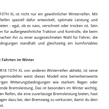
07H XL ist nicht nur ein gewöhnlicher Winterreifen. Mit
eifen speziell dafür entwickelt, optimale Leistung und
eten - egal, ob es nass, verschneit oder trocken ist. Sein
en für außergewöhnliche Traktion und Kontrolle, die beim
achen ihn zu einer ausgezeichneten Wahl für Fahrer, die
dingungen standhält und gleichzeitig ein komfortables
re Fahrten im Winter
R18 107H XL von anderen Winterreifen abhebt, ist seine
ängermodellen weist dieses Modell eine bemerkenswerte
erigen Witterungsbedingungen wie starkem Regen oder
nde Bremsleistung. Das ist besonders im Winter wichtig,
n Reifen, die eine zuverlässige Bremsleistung bieten, hast
tragen dazu bei, den Bremsweg zu verkürzen, damit du dein
st.