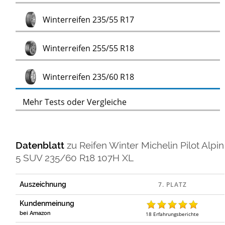
Test
Winterreifen 235/55 R17
Test
Winterreifen 255/55 R18
Test
Winterreifen 235/60 R18
Mehr Tests oder Vergleiche
Datenblatt
zu
Reifen Winter Michelin Pilot Alpin
5 SUV 235/60 R18 107H XL
Auszeichnung
Kundenmeinung
bei Amazon
18
Erfahrungsberichte