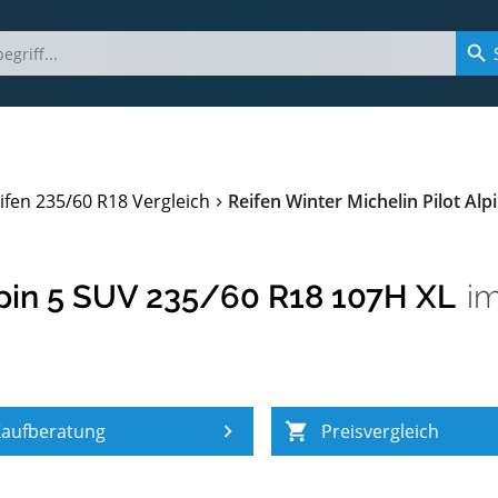
ifen 235/60 R18 Vergleich
Reifen Winter Michelin Pilot Al
Alpin 5 SUV 235/60 R18 107H XL
i
aufberatung
Preisvergleich