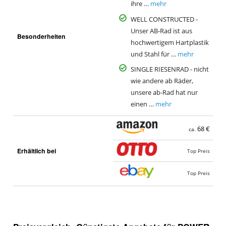
ihre …
mehr
WELL CONSTRUCTED -
Unser AB-Rad ist aus
Besonderheiten
hochwertigem Hartplastik
und Stahl für …
mehr
SINGLE RIESENRAD - nicht
wie andere ab Räder,
unsere ab-Rad hat nur
einen …
mehr
68 €
ca.
Erhältlich bei
Top Preis
Top Preis