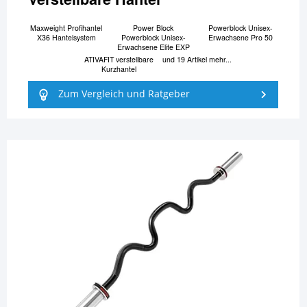
Maxweight Profihantel
Power Block
Powerblock Unisex-
X36 Hantelsystem
Powerblock Unisex-
Erwachsene Pro 50
Erwachsene Elite EXP
ATIVAFIT verstellbare
und 19 Artikel mehr...
Kurzhantel
Zum Vergleich und Ratgeber