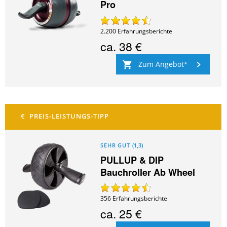
Pro
2.200
Erfahrungsberichte
ca.
38 €
Zum Angebot
SEHR GUT
(
1,3
)
PULLUP & DIP
Bauchroller Ab Wheel
356
Erfahrungsberichte
ca.
25 €