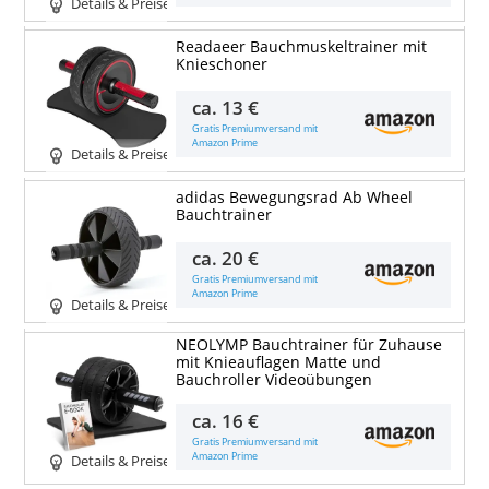
Details & Preise
Readaeer Bauchmuskeltrainer mit
Knieschoner
ca.
13 €
Gratis Premiumversand mit
Amazon Prime
Details & Preise
adidas Bewegungsrad Ab Wheel
Bauchtrainer
ca.
20 €
Gratis Premiumversand mit
Amazon Prime
Details & Preise
NEOLYMP Bauchtrainer für Zuhause
mit Knieauflagen Matte und
Bauchroller Videoübungen
ca.
16 €
Gratis Premiumversand mit
Amazon Prime
Details & Preise