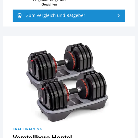
Gewichten
Zum Vergleich und Ratgeber
KRAFTTRAINING
Verstellbare Hantel