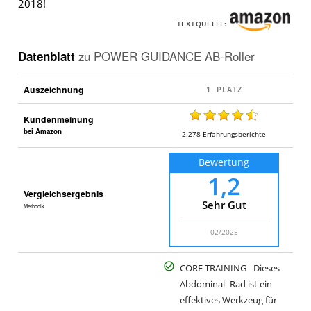
2018!
TEXTQUELLE:
Datenblatt
zu
POWER GUIDANCE AB-Roller
Auszeichnung
Kundenmeinung
bei Amazon
2.278
Erfahrungsberichte
Bewertung
1,2
Vergleichsergebnis
Sehr Gut
Methodik
02/2025
CORE TRAINING - Dieses
Abdominal- Rad ist ein
effektives Werkzeug für