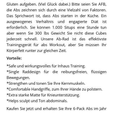
Gluten aufgeben. (Viel Glück dabei.) Bitte seien Sie AFB,
die Abs zeichnen sich durch eine Vielzahl von Faktoren.
Das Sprichwort ist, dass Abs starten in der Küche. Ein
ausgewogenes Verhältnis und engagierte Diät ist
erforderlich. Sie können 1.000 Situps eine Stunde tun
aber wenn Sie 300 lbs Gewicht Sie nicht diese Cubes
jederzeit schnell. Unsere Ab-Rad ist das effektivste
Trainingsgerät für abs Workout, aber Sie müssen Ihr
Körperfett runter zur gleichen Zeit.
Vorteile:
*Safe und wirkungsvolles für Inhaus Training.
*Single Raddesign für die reibungsfreien, flüssigen
Bewegungen.
*Strengthen und tonen Sie Ihre Kernmuskeln.
*Comfortable Handgriffe, zum Ihrer Hände zu polstern.
*Extra starke Matte für Knieunterstützung.
*Helps sculpt und Ton abdominals.
Kaufen Sie jetzt und erhalten Sie Ihre 6-Pack Abs im Jahr