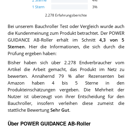
2
Sterne
4
%
1
Stern
3
%
2.278
Erfahrungsberichte
Bei unserem
Bauchroller
Test oder Vergleich wurde auch
die Kundenmeinung zum Produkt betrachtet.
Der
POWER
GUIDANCE AB-Roller
erhält im Schnitt
4,3
von 5
Sternen
. Hier die Informationen, die sich durch die
Prüfung ergeben haben:
Bisher haben sich über 2.278 Endverbraucher vom
Artikel die Arbeit gemacht, das Produkt im Netz zu
bewerten. Annähernd 79 % aller Rezensenten bei
Amazon haben 4 bis 5 Sterne in den
Produkteinschätzungen vergeben. Die Mehrheit der
Nutzer ist überzeugt von ihrer Entscheidung für den
Bauchroller, insofern verleihen diese zumeist die
stattliche Bewertung
Sehr Gut
.
Über POWER GUIDANCE AB-Roller