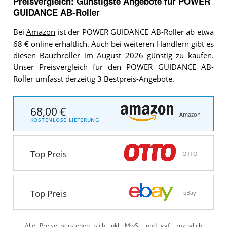
Preisvergleich: Günstigste Angebote für
POWER
GUIDANCE AB-Roller
Bei
Amazon
ist der POWER GUIDANCE AB-Roller ab etwa
68 € online erhältlich. Auch bei weiteren Händlern gibt es
diesen Bauchroller im August 2026 günstig zu kaufen.
Unser Preisvergleich für den POWER GUIDANCE AB-
Roller umfasst derzeitig 3 Bestpreis-Angebote.
68,00 €
Amazon
KOSTENLOSE LIEFERUNG
Top Preis
OTTO
Top Preis
eBay
Alle Preise verstehen sich inkl. MwSt. und ggf. zuzüglich