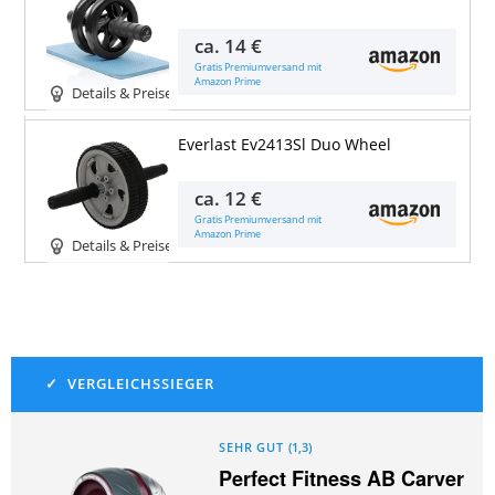
ca.
14 €
Gratis Premiumversand mit
Amazon Prime
Details & Preise
Everlast Ev2413Sl Duo Wheel
ca.
12 €
Gratis Premiumversand mit
Amazon Prime
Details & Preise
SEHR GUT
(
1,3
)
Perfect Fitness AB Carver