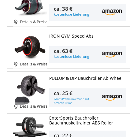
ca.
38 €
kostenlose Lieferung
Details & Preise
IRON GYM Speed Abs
ca.
63 €
kostenlose Lieferung
Details & Preise
PULLUP & DIP Bauchroller Ab Wheel
ca.
25 €
Gratis Premiumversand mit
Amazon Prime
Details & Preise
EnterSports Bauchroller
Bauchmuskeltrainer ABS Roller
ca.
22 €