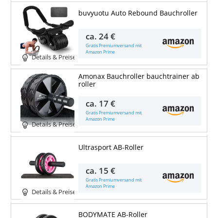
buvyuotu Auto Rebound Bauchroller
ca.
24 €
Gratis Premiumversand mit
Amazon Prime
Details & Preise
Amonax Bauchroller bauchtrainer ab
roller
ca.
17 €
Gratis Premiumversand mit
Amazon Prime
Details & Preise
Ultrasport AB-Roller
ca.
15 €
Gratis Premiumversand mit
Amazon Prime
Details & Preise
BODYMATE AB-Roller