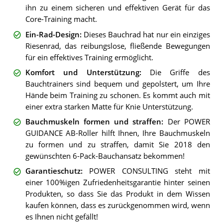
ihn zu einem sicheren und effektiven Gerät für das
Core-Training macht.
Ein-Rad-Design
:
Dieses Bauchrad hat nur ein einziges
Riesenrad, das reibungslose, fließende Bewegungen
für ein effektives Training ermöglicht.
Komfort und Unterstützung
:
Die Griffe des
Bauchtrainers sind bequem und gepolstert, um Ihre
Hände beim Training zu schonen. Es kommt auch mit
einer extra starken Matte für Knie Unterstützung.
Bauchmuskeln formen und straffen
:
Der POWER
GUIDANCE AB-Roller hilft Ihnen, Ihre Bauchmuskeln
zu formen und zu straffen, damit Sie 2018 den
gewünschten 6-Pack-Bauchansatz bekommen!
Garantieschutz
:
POWER CONSULTING steht mit
einer 100%igen Zufriedenheitsgarantie hinter seinen
Produkten, so dass Sie das Produkt in dem Wissen
kaufen können, dass es zurückgenommen wird, wenn
es Ihnen nicht gefällt!