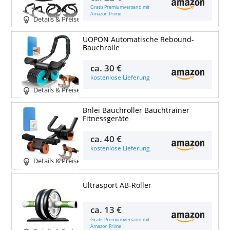
Gratis Premiumversand mit
Amazon Prime
Details & Preise
UOPON Automatische Rebound-
Bauchrolle
ca.
30 €
kostenlose Lieferung
Details & Preise
Bnlei Bauchroller Bauchtrainer
Fitnessgeräte
ca.
40 €
kostenlose Lieferung
Details & Preise
Ultrasport AB-Roller
ca.
13 €
Gratis Premiumversand mit
Amazon Prime