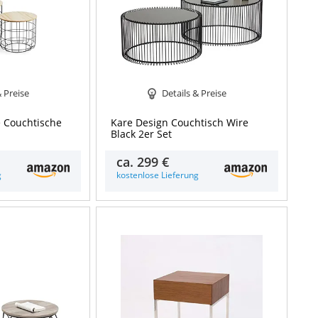
& Preise
Details & Preise
e Couchtische
Kare Design Couchtisch Wire
Black 2er Set
ca.
299 €
g
kostenlose Lieferung