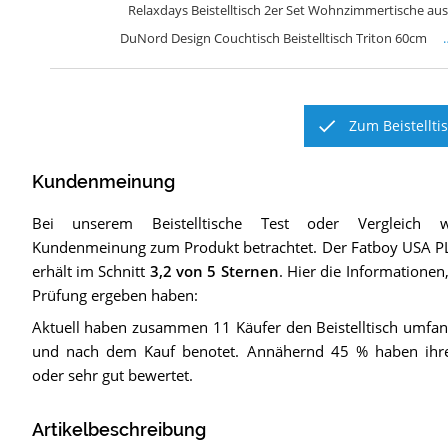
Relaxdays Beistelltisch 2er Set Wohnzimmertische aus
DuNord Design Couchtisch Beistelltisch Triton 60cm
Zum Beistellti
Kundenmeinung
Bei unserem
Beistelltische
Test oder Vergleich w
Kundenmeinung zum Produkt betrachtet.
Der
Fatboy USA PL
erhält im Schnitt
3,2
von 5 Sternen
. Hier die Informationen,
Prüfung ergeben haben:
Aktuell haben zusammen 11 Käufer den Beistelltisch umfan
und nach dem Kauf benotet. Annähernd 45 % haben ihre
oder sehr gut bewertet.
Artikelbeschreibung