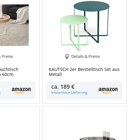
& Preise
Details & Preise
uchtisch
KAUTSCH 2er Beistelltisch Set aus
on 60cm
Metall
ca.
189 €
g
kostenlose Lieferung