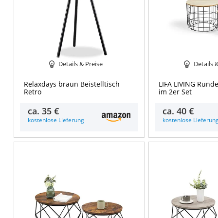
Details & Preise
Details 
Relaxdays braun Beistelltisch
LIFA LIVING Rund
Retro
im 2er Set
ca.
35 €
ca.
40 €
kostenlose Lieferung
kostenlose Lieferun