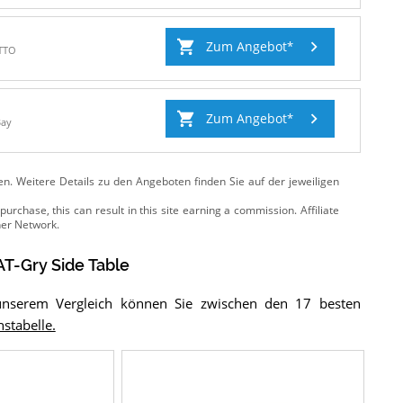
Zum Angebot
TTO
Zum Angebot
Bay
ten. Weitere Details zu den Angeboten
finden Sie auf der jeweiligen
T-Gry Side Table
n unserem Vergleich können Sie zwischen den 17 besten
hstabelle.