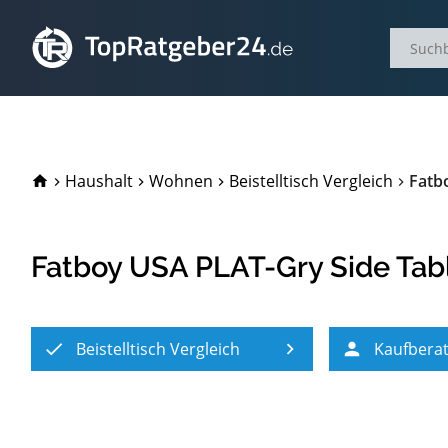
TopRatgeber24.de
Haushalt
Wohnen
Beistelltisch Vergleich
Fatb
Fatboy USA PLAT-Gry Side Tab
Beistelltisch Vergleich
Kaufbera