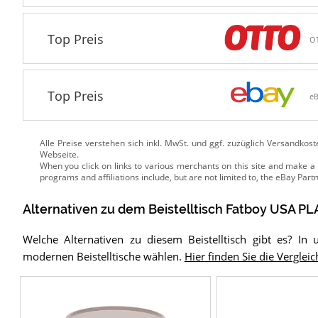
Top Preis
O
Top Preis
e
Alle Preise verstehen sich inkl. MwSt. und ggf. zuzüglich Versandkos
Webseite.
Alternativen zu
dem
Beistelltisch
Fatboy USA PLA
Welche Alternativen zu diesem Beistelltisch gibt es? I
modernen Beistelltische wählen.
Hier finden Sie die Vergleic