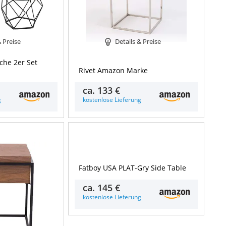
& Preise
Details & Preise
che 2er Set
Rivet Amazon Marke
ca.
133 €
g
kostenlose Lieferung
Details & Preise
Fatboy USA PLAT-Gry Side Table
ca.
145 €
kostenlose Lieferung