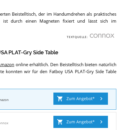
erten Beistelltisch, der im Handumdrehen als praktisches
l ist durch einen Magneten fixiert und lässt sich im
TEXTQUELLE:
SA PLAT-Gry Side Table
Amazon
online erhältlich. Den Beistelltisch bieten natürlich
te konnten wir für den Fatboy USA PLAT-Gry Side Table
Zum Angebot
mazon
Zum Angebot
onnox