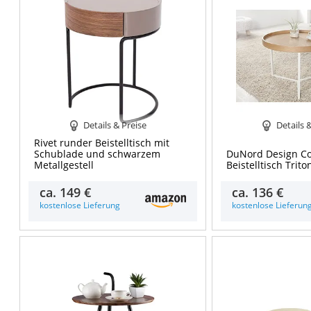
Details & Preise
Details 
Rivet runder Beistelltisch mit
Schublade und schwarzem
DuNord Design Co
Metallgestell
Beistelltisch Trit
ca.
149 €
ca.
136 €
kostenlose Lieferung
kostenlose Lieferun