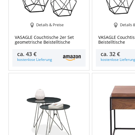
Details & Preise
Details 
VASAGLE Couchtische 2er Set
VASAGLE Couchtis
geometrische Beistelltische
Beistelltische
ca.
43 €
ca.
32 €
kostenlose Lieferung
kostenlose Lieferun