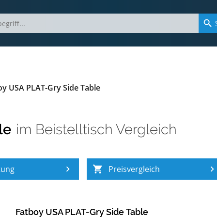
oy USA PLAT-Gry Side Table
le
im
Beistelltisch Vergleich
tung
Preisvergleich
Fatboy USA PLAT-Gry Side Table