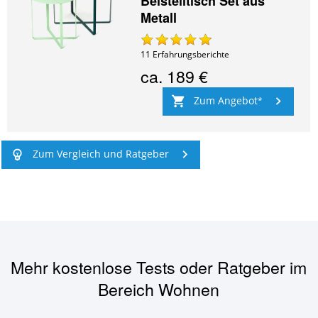
Beistelltisch Set aus
Metall
11
Erfahrungsberichte
ca.
189 €
Zum Angebot
Zum Vergleich und Ratgeber
Mehr kostenlose Tests oder Ratgeber im
Bereich
Wohnen