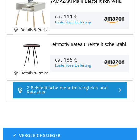
YAMAZAKI Plain Beistelltisch Weiß
ca.
111 €
kostenlose Lieferung
Details & Preise
Leitmotiv Bateau Beistelltische Stahl
ca.
185 €
kostenlose Lieferung
Details & Preise
2 Beistelltische mehr im Vergleich und
Ratgeber