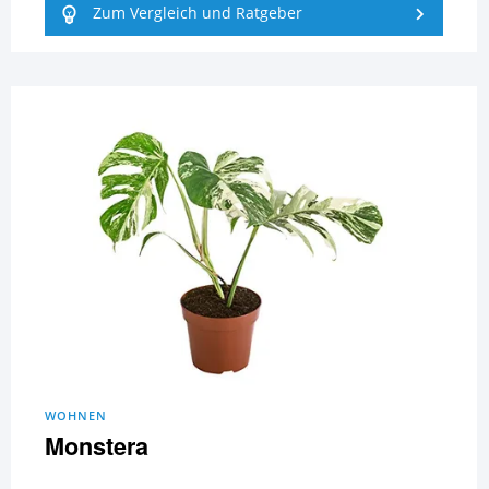
Zum Vergleich und Ratgeber
WOHNEN
Monstera