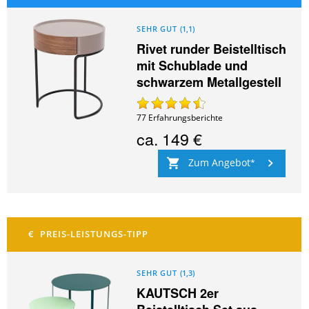
SEHR GUT
(
1,1
)
Rivet runder Beistelltisch
mit Schublade und
schwarzem Metallgestell
77
Erfahrungsberichte
ca.
149 €
Zum Angebot
SEHR GUT
(
1,3
)
KAUTSCH 2er