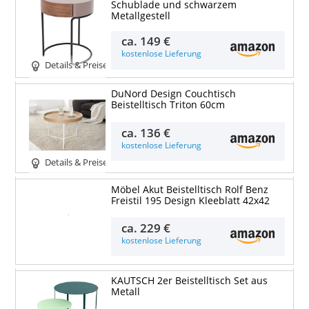
Schublade und schwarzem
Metallgestell
ca.
149 €
kostenlose Lieferung
Details & Preise
DuNord Design Couchtisch
Beistelltisch Triton 60cm
ca.
136 €
kostenlose Lieferung
Details & Preise
Möbel Akut Beistelltisch Rolf Benz
Freistil 195 Design Kleeblatt 42x42
Details & Preise
ca.
229 €
kostenlose Lieferung
KAUTSCH 2er Beistelltisch Set aus
Metall