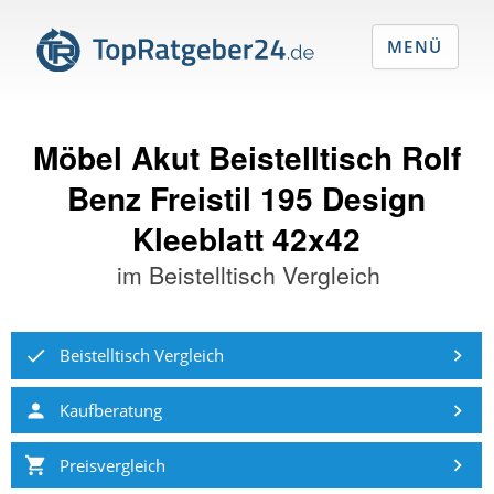
MENÜ
Möbel Akut Beistelltisch Rolf
Benz Freistil 195 Design
Kleeblatt 42x42
im
Beistelltisch Vergleich
Beistelltisch Vergleich
Kaufberatung
Preisvergleich