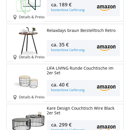
ca.
189 €
kostenlose Lieferung
Details & Preise
Relaxdays braun Beistelltisch Retro
ca.
35 €
kostenlose Lieferung
Details & Preise
LIFA LIVING Runde Couchtische im
2er Set
ca.
40 €
kostenlose Lieferung
Details & Preise
Kare Design Couchtisch Wire Black
2er Set
ca.
299 €
kostenlose Lieferung