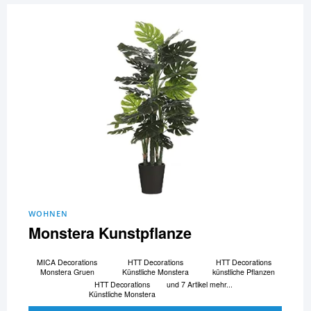
WOHNEN
Monstera Kunstpflanze
MICA Decorations
HTT Decorations
HTT Decorations
Monstera Gruen
Künstliche Monstera
künstliche Pflanzen
HTT Decorations
und 7 Artikel mehr...
Künstliche Monstera