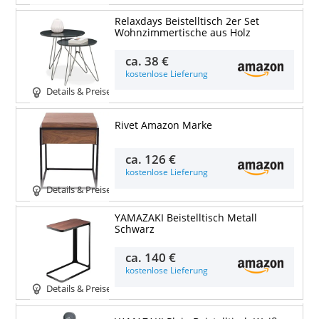
Relaxdays Beistelltisch 2er Set
Wohnzimmertische aus Holz
ca.
38 €
kostenlose Lieferung
Details & Preise
Rivet Amazon Marke
ca.
126 €
kostenlose Lieferung
Details & Preise
YAMAZAKI Beistelltisch Metall
Schwarz
ca.
140 €
kostenlose Lieferung
Details & Preise