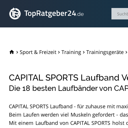
TopRatgeber24.de
Sport & Freizeit
Training
Trainingsgeräte
CAPITAL SPORTS Laufband Ve
Die
18
besten Laufbänder von CA
CAPITAL SPORTS Laufband - für zuhause mit maxim
Beim Laufen werden viel Muskeln gefordert - das 
Mit einem Laufband von CAPITAL SPORTS holst du