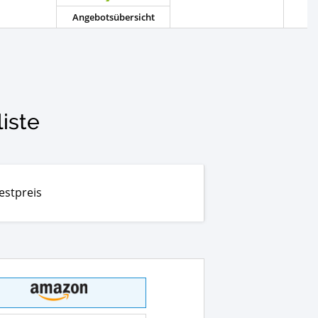
Angebotsübersicht
iste
estpreis