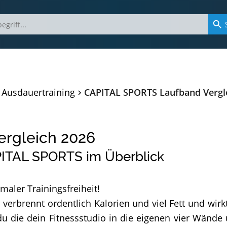
Ausdauertraining
CAPITAL SPORTS Laufband Vergl
rgleich
2026
PITAL SPORTS im Überblick
aler Trainingsfreiheit!
verbrennt ordentlich Kalorien und viel Fett und wirk
 die dein Fitnessstudio in die eigenen vier Wände 