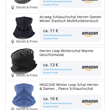
Gratis Premiumversand mit
Amazon Prime
Details & Preise
Arcweg Schlauchschal Herren Damen
Winter Elastisch Multifunktionstuch
ca.
11 €
Gratis Premiumversand mit
Amazon Prime
Details & Preise
Herren Loop Winterschal Warme
Gesichtsmaske
ca.
13 €
Gratis Premiumversand mit
Amazon Prime
Details & Preise
HEGCOIIE Winter Loop Schal Herren
& Damen，Fleece Schlauchschal
ca.
10 €
Gratis Premiumversand mit
Amazon Prime
Details & Preise