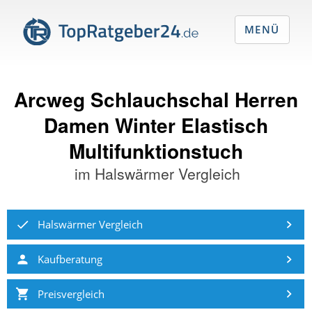
MENÜ
Arcweg Schlauchschal Herren
Damen Winter Elastisch
Multifunktionstuch
im
Halswärmer Vergleich
Halswärmer Vergleich
Kaufberatung
Preisvergleich