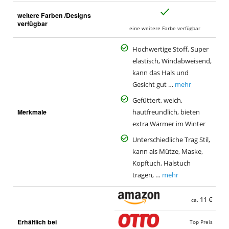
J
weitere Farben /Designs
a
verfügbar
eine weitere Farbe verfügbar
Hochwertige Stoff, Super
elastisch, Windabweisend,
kann das Hals und
Gesicht gut …
mehr
Gefüttert, weich,
Merkmale
hautfreundlich, bieten
extra Wärmer im Winter
Unterschiedliche Trag Stil,
kann als Mütze, Maske,
Kopftuch, Halstuch
tragen, …
mehr
11 €
ca.
Erhältlich bei
Top Preis