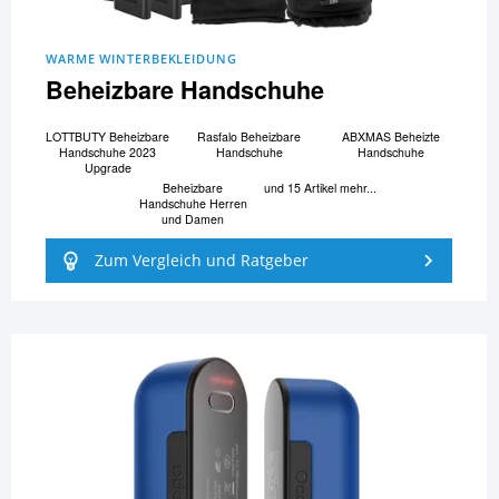
WARME WINTERBEKLEIDUNG
Beheizbare Handschuhe
LOTTBUTY Beheizbare
Rasfalo Beheizbare
ABXMAS Beheizte
Handschuhe 2023
Handschuhe
Handschuhe
Upgrade
Beheizbare
und 15 Artikel mehr...
Handschuhe Herren
und Damen
Zum Vergleich und Ratgeber