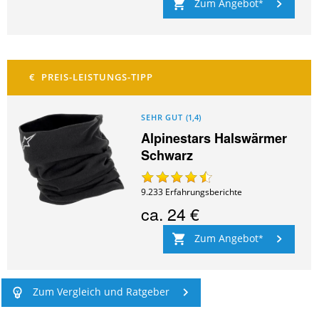
Zum Angebot
SEHR GUT
(
1,4
)
Alpinestars Halswärmer
Schwarz
9.233
Erfahrungsberichte
ca.
24 €
Zum Angebot
Zum Vergleich und Ratgeber