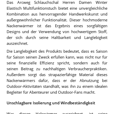
Das Arcweg Schlauchschal Herren Damen Winter
Elastisch Multifunktionstuch bietet eine unvergleichliche
Kombination aus hervorragender Handwerkskunst und
außergewöhnlicher Funktionalität. Dieser hochmoderne
Nackenwärmer ist das Ergebnis eines sorgfältigen
Designs und der Verwendung von hochwertigem Stoff,
der sich durch seine Haltbarkeit und Langlebigkeit
auszeichnet.
Die Langlebigkeit des Produkts bedeutet, dass es Saison
für Saison seinen Zweck erfüllen kann, was nicht nur für
seine finanzielle Effizienz spricht, sondern auch für
seinen Beitrag zu nachhaltigen Verbraucherpraktiken.
Außerdem sorgt das strapazierfähige Material dieses
Nackenwärmers dafür, dass er der Abnutzung bei
Outdoor-Aktivitäten standhält, was ihn zu einem idealen
Begleiter für Abenteurer und Outdoor-Fans macht.
Unschlagbare Isolierung und Windbeständigkeit
Was diesen Halswärmer auszeichnet, ist seine