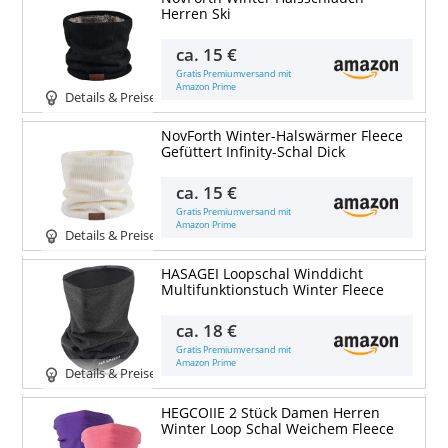
Herren Ski
ca.
15 €
Gratis Premiumversand mit
Amazon Prime
Details & Preise
NovForth Winter-Halswärmer Fleece
Gefüttert Infinity-Schal Dick
ca.
15 €
Gratis Premiumversand mit
Amazon Prime
Details & Preise
HASAGEI Loopschal Winddicht
Multifunktionstuch Winter Fleece
ca.
18 €
Gratis Premiumversand mit
Amazon Prime
Details & Preise
HEGCOIIE 2 Stück Damen Herren
Winter Loop Schal Weichem Fleece