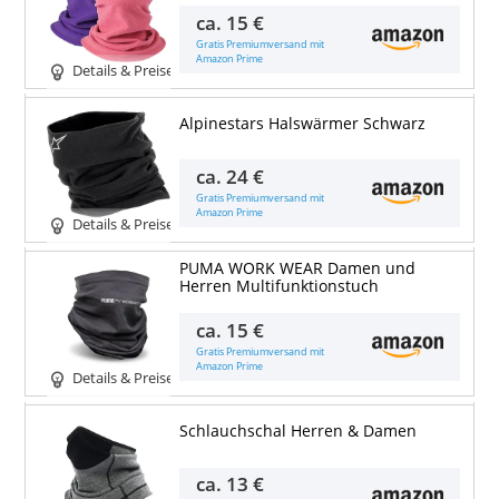
ca.
15 €
Gratis Premiumversand mit
Amazon Prime
Details & Preise
Alpinestars Halswärmer Schwarz
ca.
24 €
Gratis Premiumversand mit
Amazon Prime
Details & Preise
PUMA WORK WEAR Damen und
Herren Multifunktionstuch
ca.
15 €
Gratis Premiumversand mit
Amazon Prime
Details & Preise
Schlauchschal Herren & Damen
ca.
13 €