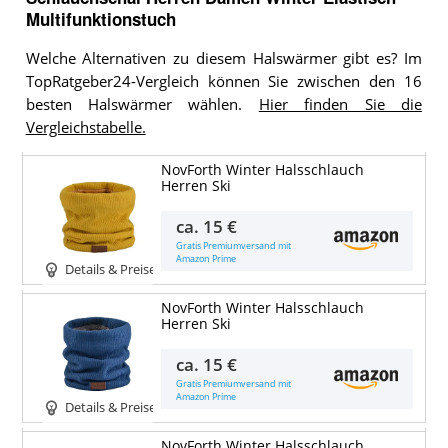
Multifunktionstuch
Welche Alternativen zu diesem Halswärmer gibt es? Im
TopRatgeber24-Vergleich können Sie zwischen den 16
besten Halswärmer wählen.
Hier finden Sie die
Vergleichstabelle.
NovForth Winter Halsschlauch
Herren Ski
ca.
15 €
Gratis Premiumversand mit
Amazon Prime
Details & Preise
NovForth Winter Halsschlauch
Herren Ski
ca.
15 €
Gratis Premiumversand mit
Amazon Prime
Details & Preise
NovForth Winter Halsschlauch