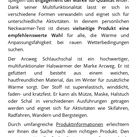
spiegeln das
Engagement der Marke für Qualität
wider.
Dank seiner Multifunktionalität lässt er sich in
verschiedene Formen verwandeln und eignet sich für
unterschiedliche Aktivitäten. In deinem persönlichen
Neckwarmer-Test ist dieses
vielseitige Produkt eine
empfehlenswerte Wahl
für alle, die Wärme und
Anpassungsfähigkeit bei rauen Wetterbedingungen
suchen.
Der Arcweg Schlauchschal ist ein hochwertiger,
multifunktionaler Halswärmer der Marke Arcweg. Er ist
gefüttert und besteht aus einem weichen,
hautfreundlichen Material, das im Winter für zusätzliche
Wärme sorgt. Der Stoff ist superelastisch, winddicht,
faden- und kratzfest. Er kann als Mütze, Maske, Halstuch
oder Schal in verschiedenen Ausführungen getragen
werden und eignet sich für Aktivitäten wie Skifahren,
Radfahren, Wandern und Bergsteigen.
Durch umfangreiche
Produktinformationen
erleichtern
wir Ihnen die Suche nach dem richtigen Produkt. Den