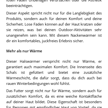
losen Fäden Unbehagen verursachen oder die Ästhetik
beeinträchtigen.
Dieser Aspekt spricht nicht nur für die Langlebigkeit des
Produkts, sondern auch für deinen Komfort und deine
Sicherheit. Lose Fäden können auf der Haut kratzen oder
sie reizen, was bei deinen Outdoor-Aktivitäten sehr
unangenehm sein kann. Mit diesem Nackenwärmer ist
dir ein komfortables, juckfreies Erlebnis sicher.
Mehr als nur Wärme
Dieser Halswärmer verspricht nicht nur Wärme, er
garantiert auch maximalen Komfort. Die Innenseite des
Schals ist gefüttert und bietet eine zusätzliche
Wärmeschicht, die dafür sorgt, dass du dich auch bei
rauen Winterbedingungen wohl fühlst.
Das Futter sorgt nicht nur für Wärme, sondern auch für
zusätzlichen Komfort, da es eine weiche Kontaktfläche
auf deiner Haut bildet. Diese Eigenschaft ist besonders
für Personen mit empfindlicher Haut von Vorteil, da sie