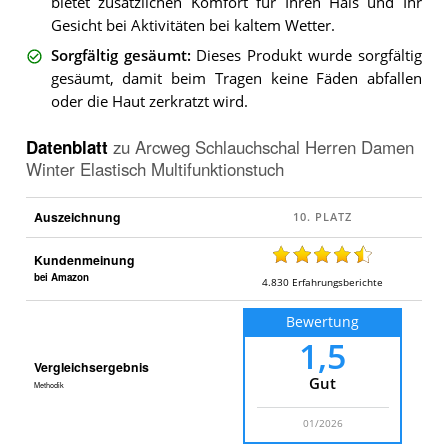
bietet zusätzlichen Komfort für Ihren Hals und Ihr
Gesicht bei Aktivitäten bei kaltem Wetter.
Sorgfältig gesäumt
:
Dieses Produkt wurde sorgfältig
gesäumt, damit beim Tragen keine Fäden abfallen
oder die Haut zerkratzt wird.
Datenblatt
zu
Arcweg Schlauchschal Herren Damen
Winter Elastisch Multifunktionstuch
Auszeichnung
Kundenmeinung
bei Amazon
4.830
Erfahrungsberichte
Bewertung
1,5
Vergleichsergebnis
Gut
Methodik
01/2026