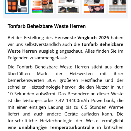
Tonfarb Beheizbare Weste Herren
Bei der Erstellung des
Heizweste Vergleich 2026
haben
wir uns selbstverständlich auch die
Tonfarb Beheizbare
Weste Herren
ausgiebig angeschaut. Alles finden Sie im
Folgenden zusammengefasst:
Die Tonfarb Beheizbare Weste Herren sticht aus dem
überfüllten Markt der Heizwesten mit ihrer
bemerkenswerten 30% größeren Heizfläche und der
schnellen Heiztechnologie hervor, die den Nutzer in nur
10 Sekunden aufwärmt. Das Besondere an dieser Weste
ist die leistungsstarke 7,4V 14400mAh Powerbank, die
mit einer einzigen Ladung bis zu 6,5 Stunden Wärme
liefert und auch andere Geräte aufladen kann. Die
fortschrittliche Heiztechnologie der Weste ermöglicht
eine
unabhängige Temperaturkontrolle
in kritischen