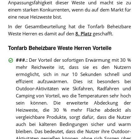
Anpassungsfähigkeit dieser Weste und macht sie zu
einem starken Konkurrenten, wenn du auf dem Markt für
eine neue Heizweste bist.
In der Gesamtbeurteilung hat die Tonfarb Beheizbare
Weste Herren es damit auf den
8. Platz
geschafft.
Tonfarb Beheizbare Weste Herren Vorteile
###.
:
Der Vorteil der sofortigen Erwärmung mit 30 %
mehr Reichweite ist, dass sie es den Nutzern
ermöglicht, sich in nur 10 Sekunden schnell und
effizient aufzuwärmen. Dies ist besonders bei
Outdoor-Aktivitäten wie Skifahren, Radfahren und
Camping von Vorteil, wo die Temperaturen sehr hoch
sein können. Die erweiterte Abdeckung der
Heizweste, die 30 % mehr Fläche abdeckt als
vergleichbare Produkte, sorgt dafür, dass die Nutzer
auch bei kälteren Bedingungen sicher und warm
bleiben. Das bedeutet, dass die Nutzer ihre Outdoor-
Aktivitäten genießen können, ohne sich Sorgen über