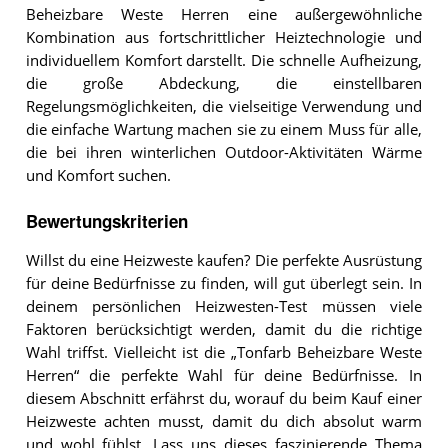
Beheizbare Weste Herren eine außergewöhnliche
Kombination aus fortschrittlicher Heiztechnologie und
individuellem Komfort darstellt. Die schnelle Aufheizung,
die große Abdeckung, die einstellbaren
Regelungsmöglichkeiten, die vielseitige Verwendung und
die einfache Wartung machen sie zu einem Muss für alle,
die bei ihren winterlichen Outdoor-Aktivitäten Wärme
und Komfort suchen.
Bewertungskriterien
Willst du eine Heizweste kaufen? Die perfekte Ausrüstung
für deine Bedürfnisse zu finden, will gut überlegt sein. In
deinem persönlichen Heizwesten-Test müssen viele
Faktoren berücksichtigt werden, damit du die richtige
Wahl triffst. Vielleicht ist die „Tonfarb Beheizbare Weste
Herren“ die perfekte Wahl für deine Bedürfnisse. In
diesem Abschnitt erfährst du, worauf du beim Kauf einer
Heizweste achten musst, damit du dich absolut warm
und wohl fühlst. Lass uns dieses faszinierende Thema