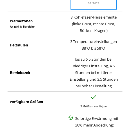
01/2026
8 Kohlefaser-Heizelemente
Wärmezonen
(linke Brust, rechte Brust,
Anzahl & Bereiche
Rücken, Kragen)
3 Temperatureinstellungen
Heizstufen
38℃ bis 58℃
bis zu 6,5 Stunden bei
niedriger Einstellung, 4,5
Betriebszeit
Stunden bei mittlerer
Einstellung und 3,5 Stunden
bei hoher Einstellung
J
verfügbare Größen
a
3 Größen verfügbar
Sofortige Erwärmung mit
30% mehr Abdeckung: