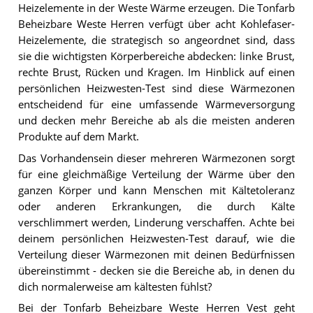
Heizelemente in der Weste Wärme erzeugen. Die Tonfarb
Beheizbare Weste Herren verfügt über acht Kohlefaser-
Heizelemente, die strategisch so angeordnet sind, dass
sie die wichtigsten Körperbereiche abdecken: linke Brust,
rechte Brust, Rücken und Kragen. Im Hinblick auf einen
persönlichen Heizwesten-Test sind diese Wärmezonen
entscheidend für eine umfassende Wärmeversorgung
und decken mehr Bereiche ab als die meisten anderen
Produkte auf dem Markt.
Das Vorhandensein dieser mehreren Wärmezonen sorgt
für eine gleichmäßige Verteilung der Wärme über den
ganzen Körper und kann Menschen mit Kältetoleranz
oder anderen Erkrankungen, die durch Kälte
verschlimmert werden, Linderung verschaffen. Achte bei
deinem persönlichen Heizwesten-Test darauf, wie die
Verteilung dieser Wärmezonen mit deinen Bedürfnissen
übereinstimmt - decken sie die Bereiche ab, in denen du
dich normalerweise am kältesten fühlst?
Bei der Tonfarb Beheizbare Weste Herren Vest geht