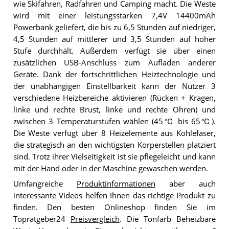
wie Skifahren, Radfahren und Camping macht. Die Weste
wird mit einer leistungsstarken 7,4V 14400mAh
Powerbank geliefert, die bis zu 6,5 Stunden auf niedriger,
4,5 Stunden auf mittlerer und 3,5 Stunden auf hoher
Stufe durchhält. Außerdem verfügt sie über einen
zusätzlichen USB-Anschluss zum Aufladen anderer
Geräte. Dank der fortschrittlichen Heiztechnologie und
der unabhängigen Einstellbarkeit kann der Nutzer 3
verschiedene Heizbereiche aktivieren (Rücken + Kragen,
linke und rechte Brust, linke und rechte Ohren) und
zwischen 3 Temperaturstufen wählen (45℃ bis 65℃).
Die Weste verfügt über 8 Heizelemente aus Kohlefaser,
die strategisch an den wichtigsten Körperstellen platziert
sind. Trotz ihrer Vielseitigkeit ist sie pflegeleicht und kann
mit der Hand oder in der Maschine gewaschen werden.
Umfangreiche
Produktinformationen
aber auch
interessante Videos helfen Ihnen das richtige Produkt zu
finden. Den besten Onlineshop finden Sie im
Topratgeber24
Preisvergleich
. Die Tonfarb Beheizbare