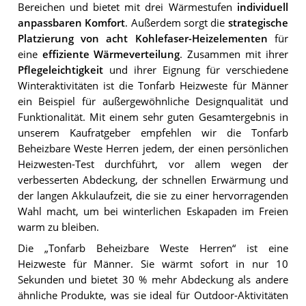
Bereichen und bietet mit drei Wärmestufen
individuell
anpassbaren Komfort
. Außerdem sorgt die
strategische
Platzierung von acht Kohlefaser-Heizelementen
für
eine
effiziente Wärmeverteilung
. Zusammen mit ihrer
Pflegeleichtigkeit
und ihrer Eignung für verschiedene
Winteraktivitäten ist die Tonfarb Heizweste für Männer
ein Beispiel für außergewöhnliche Designqualität und
Funktionalität. Mit einem sehr guten Gesamtergebnis in
unserem Kaufratgeber empfehlen wir die Tonfarb
Beheizbare Weste Herren jedem, der einen persönlichen
Heizwesten-Test durchführt, vor allem wegen der
verbesserten Abdeckung, der schnellen Erwärmung und
der langen Akkulaufzeit, die sie zu einer hervorragenden
Wahl macht, um bei winterlichen Eskapaden im Freien
warm zu bleiben.
Die „Tonfarb Beheizbare Weste Herren“ ist eine
Heizweste für Männer. Sie wärmt sofort in nur 10
Sekunden und bietet 30 % mehr Abdeckung als andere
ähnliche Produkte, was sie ideal für Outdoor-Aktivitäten