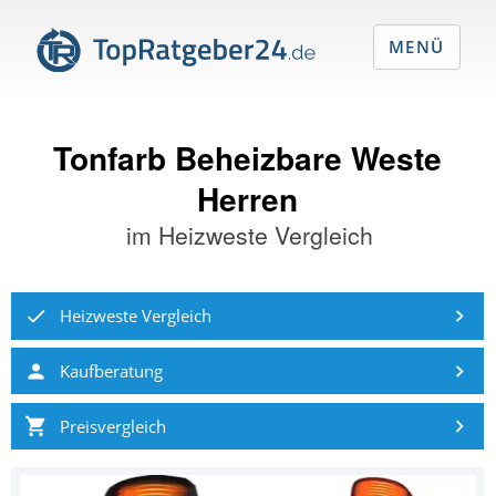
MENÜ
Tonfarb Beheizbare Weste
Herren
im
Heizweste Vergleich
Heizweste Vergleich
Kaufberatung
Preisvergleich