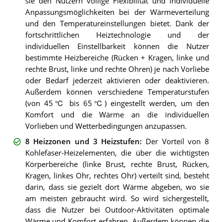
sie den Nutzern völlige Flexibilität und individuelle
Anpassungsmöglichkeiten bei der Wärmeverteilung
und den Temperatureinstellungen bietet. Dank der
fortschrittlichen Heiztechnologie und der
individuellen Einstellbarkeit können die Nutzer
bestimmte Heizbereiche (Rücken + Kragen, linke und
rechte Brust, linke und rechte Ohren) je nach Vorliebe
oder Bedarf jederzeit aktivieren oder deaktivieren.
Außerdem können verschiedene Temperaturstufen
(von 45℃ bis 65℃) eingestellt werden, um den
Komfort und die Wärme an die individuellen
Vorlieben und Wetterbedingungen anzupassen.
8 Heizzonen und 3 Heizstufen
:
Der Vorteil von 8
Kohlefaser-Heizelementen, die über die wichtigsten
Körperbereiche (linke Brust, rechte Brust, Rücken,
Kragen, linkes Ohr, rechtes Ohr) verteilt sind, besteht
darin, dass sie gezielt dort Wärme abgeben, wo sie
am meisten gebraucht wird. So wird sichergestellt,
dass die Nutzer bei Outdoor-Aktivitäten optimale
Wärme und Komfort erfahren. Außerdem können die