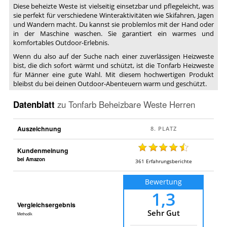
Diese beheizte Weste ist vielseitig einsetzbar und pflegeleicht, was
sie perfekt für verschiedene Winteraktivitäten wie Skifahren, Jagen
und Wandern macht. Du kannst sie problemlos mit der Hand oder
in der Maschine waschen. Sie garantiert ein warmes und
komfortables Outdoor-Erlebnis.
Wenn du also auf der Suche nach einer zuverlässigen Heizweste
bist, die dich sofort wärmt und schützt, ist die Tonfarb Heizweste
für Männer eine gute Wahl. Mit diesem hochwertigen Produkt
bleibst du bei deinen Outdoor-Abenteuern warm und geschützt.
Datenblatt
zu
Tonfarb Beheizbare Weste Herren
Auszeichnung
Kundenmeinung
bei Amazon
361
Erfahrungsberichte
Bewertung
1,3
Vergleichsergebnis
Sehr Gut
Methodik