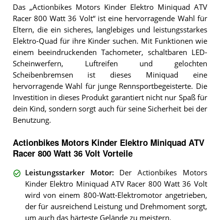
Das „Actionbikes Motors Kinder Elektro Miniquad ATV
Racer 800 Watt 36 Volt“ ist eine hervorragende Wahl für
Eltern, die ein sicheres, langlebiges und leistungsstarkes
Elektro-Quad für ihre Kinder suchen. Mit Funktionen wie
einem beeindruckenden Tachometer, schaltbaren LED-
Scheinwerfern, Luftreifen und gelochten
Scheibenbremsen ist dieses Miniquad eine
hervorragende Wahl für junge Rennsportbegeisterte. Die
Investition in dieses Produkt garantiert nicht nur Spaß für
dein Kind, sondern sorgt auch für seine Sicherheit bei der
Benutzung.
Actionbikes Motors Kinder Elektro Miniquad ATV
Racer 800 Watt 36 Volt Vorteile
Leistungsstarker Motor
:
Der Actionbikes Motors
Kinder Elektro Miniquad ATV Racer 800 Watt 36 Volt
wird von einem 800-Watt-Elektromotor angetrieben,
der für ausreichend Leistung und Drehmoment sorgt,
um auch das härteste Gelände zu meistern.