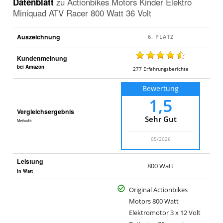
Datenblatt
zu
Actionbikes Motors Kinder Elektro
Miniquad ATV Racer 800 Watt 36 Volt
Auszeichnung
Kundenmeinung
bei Amazon
277
Erfahrungsberichte
Bewertung
1,5
Vergleichsergebnis
Sehr Gut
Methodik
05/2026
Leistung
800 Watt
in Watt
Original Actionbikes
Motors 800 Watt
Elektromotor 3 x 12 Volt