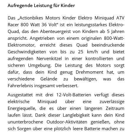
Aufregende Leistung für Kinder
Das „Actionbikes Motors Kinder Elektro Miniquad ATV
Racer 800 Watt 36 Volt“ ist ein leistungsstarkes Elektro-
Quad, das den Abenteuergeist von Kindern ab 5 Jahren
anspricht. Angetrieben von einem originalen 800-Watt-
Elektromotor, erreicht dieses Quad beeindruckende
Geschwindigkeiten von bis zu 25 km/h und bietet
aufregenden Nervenkitzel in einer kontrollierten und
sicheren Umgebung. Die Leistung des Motors sorgt
dafür, dass dein Kind genug Drehmoment hat, um
verschiedene Gelände zu bewältigen, was das
Fahrerlebnis insgesamt verbessert.
Ausgestattet mit drei 12-Volt-Batterien verfügt dieses
elektrische Miniquad über eine zuverlässige
Energiequelle, die es über einen längeren Zeitraum
laufen lässt. Dank dieser Langlebigkeit kann dein Kind
ununterbrochene Outdoor-Aktivitäten genießen, ohne
sich Sorgen über eine plötzlich leere Batterie machen zu