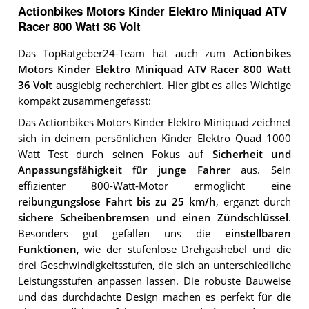
Actionbikes Motors Kinder Elektro Miniquad ATV
Racer 800 Watt 36 Volt
Das TopRatgeber24-Team hat auch zum
Actionbikes
Motors Kinder Elektro Miniquad ATV Racer 800 Watt
36 Volt
ausgiebig recherchiert. Hier gibt es alles Wichtige
kompakt zusammengefasst:
Das Actionbikes Motors Kinder Elektro Miniquad zeichnet
sich in deinem persönlichen Kinder Elektro Quad 1000
Watt Test durch seinen Fokus auf
Sicherheit und
Anpassungsfähigkeit für junge Fahrer
aus. Sein
effizienter 800-Watt-Motor ermöglicht eine
reibungungslose Fahrt bis zu 25 km/h
, ergänzt durch
sichere Scheibenbremsen und einen Zündschlüssel
.
Besonders gut gefallen uns die
einstellbaren
Funktionen
, wie der stufenlose Drehgashebel und die
drei Geschwindigkeitsstufen, die sich an unterschiedliche
Leistungsstufen anpassen lassen. Die robuste Bauweise
und das durchdachte Design machen es perfekt für die