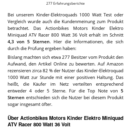
277
Erfahrungsberichte
Bei unserem
Kinder-Elektroquads 1000 Watt
Test oder
Vergleich wurde auch die Kundenmeinung zum Produkt
betrachtet.
Das
Actionbikes Motors Kinder Elektro
Miniquad ATV Racer 800 Watt 36 Volt
erhält im Schnitt
4,3
von 5 Sternen
. Hier die Informationen, die sich
durch die Prüfung ergeben haben:
Bislang machten sich etwa 277 Besitzer vom Produkt den
Aufwand, den Artikel Online zu bewerten. Auf Amazon
rezensieren zirca 82 % der Nutzer das Kinder-Elektroquad
1000 Watt zur Stunde mit einer positiven Haltung. Das
heißt, die Käufer im Netz verteilten entsprechend
entweder 4 oder 5 Sterne. Für die Top Note von
5
Sternen
entschieden sich die Nutzer bei diesem Produkt
sogar insgesamt öfter.
Über Actionbikes Motors Kinder Elektro Miniquad
ATV Racer 800 Watt 36 Volt