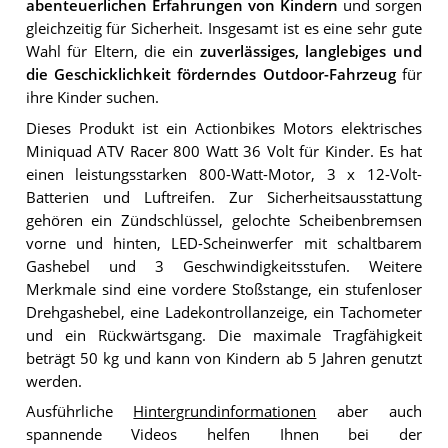
abenteuerlichen Erfahrungen von Kindern
und sorgen
gleichzeitig für Sicherheit. Insgesamt ist es eine sehr gute
Wahl für Eltern, die ein
zuverlässiges, langlebiges und
die Geschicklichkeit förderndes Outdoor-Fahrzeug
für
ihre Kinder suchen.
Dieses Produkt ist ein Actionbikes Motors elektrisches
Miniquad ATV Racer 800 Watt 36 Volt für Kinder. Es hat
einen leistungsstarken 800-Watt-Motor, 3 x 12-Volt-
Batterien und Luftreifen. Zur Sicherheitsausstattung
gehören ein Zündschlüssel, gelochte Scheibenbremsen
vorne und hinten, LED-Scheinwerfer mit schaltbarem
Gashebel und 3 Geschwindigkeitsstufen. Weitere
Merkmale sind eine vordere Stoßstange, ein stufenloser
Drehgashebel, eine Ladekontrollanzeige, ein Tachometer
und ein Rückwärtsgang. Die maximale Tragfähigkeit
beträgt 50 kg und kann von Kindern ab 5 Jahren genutzt
werden.
Ausführliche
Hintergrundinformationen
aber auch
spannende Videos helfen Ihnen bei der