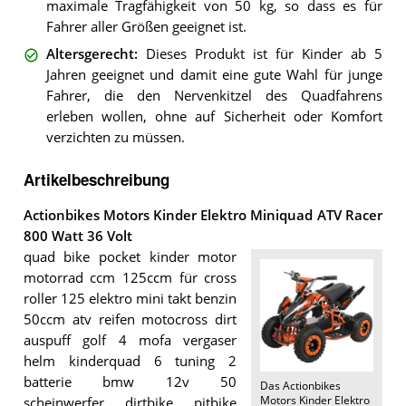
maximale Tragfähigkeit von 50 kg, so dass es für
Fahrer aller Größen geeignet ist.
Altersgerecht
:
Dieses Produkt ist für Kinder ab 5
Jahren geeignet und damit eine gute Wahl für junge
Fahrer, die den Nervenkitzel des Quadfahrens
erleben wollen, ohne auf Sicherheit oder Komfort
verzichten zu müssen.
Artikelbeschreibung
Actionbikes Motors Kinder Elektro Miniquad ATV Racer
800 Watt 36 Volt
quad bike pocket kinder motor
motorrad ccm 125ccm für cross
roller 125 elektro mini takt benzin
50ccm atv reifen motocross dirt
auspuff golf 4 mofa vergaser
helm kinderquad 6 tuning 2
batterie bmw 12v 50
Das
Actionbikes
Motors Kinder Elektro
scheinwerfer dirtbike pitbike