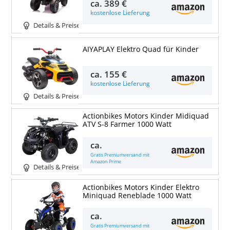
ca.
389 €
kostenlose Lieferung
Details & Preise
AIYAPLAY Elektro Quad für Kinder
ca.
155 €
kostenlose Lieferung
Details & Preise
Actionbikes Motors Kinder Midiquad
ATV S-8 Farmer 1000 Watt
ca.
Gratis Premiumversand mit
Amazon Prime
Details & Preise
Actionbikes Motors Kinder Elektro
Miniquad Reneblade 1000 Watt
ca.
Gratis Premiumversand mit