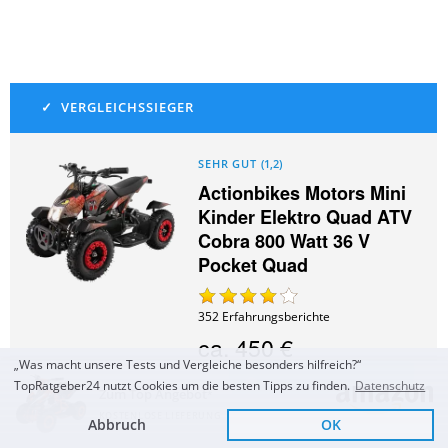
SEHR GUT
(
1,2
)
Actionbikes Motors Mini
Kinder Elektro Quad ATV
Cobra 800 Watt 36 V
Pocket Quad
352
Erfahrungsberichte
ca.
450 €
„Was macht unsere Tests und Vergleiche besonders hilfreich?“
Zum Angebot
TopRatgeber24 nutzt Cookies um die besten Tipps zu finden.
Datenschutz
Zum Top Angebot
KOSTENLOSE LIEFERUNG
Abbruch
OK