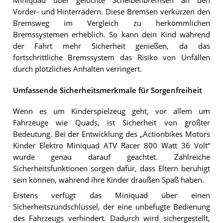
Miniquad über gelochte Scheibenbremsen an den
Vorder- und Hinterrädern. Diese Bremsen verkürzen den
Bremsweg im Vergleich zu herkömmlichen
Bremssystemen erheblich. So kann dein Kind während
der Fahrt mehr Sicherheit genießen, da das
fortschrittliche Bremssystem das Risiko von Unfällen
durch plötzliches Anhalten verringert.
Umfassende Sicherheitsmerkmale für Sorgenfreiheit
Wenn es um Kinderspielzeug geht, vor allem um
Fahrzeuge wie Quads, ist Sicherheit von größter
Bedeutung. Bei der Entwicklung des „Actionbikes Motors
Kinder Elektro Miniquad ATV Racer 800 Watt 36 Volt“
wurde genau darauf geachtet. Zahlreiche
Sicherheitsfunktionen sorgen dafür, dass Eltern beruhigt
sein können, während ihre Kinder draußen Spaß haben.
Erstens verfügt das Miniquad über einen
Sicherheitszündschlüssel, der eine unbefugte Bedienung
des Fahrzeugs verhindert. Dadurch wird sichergestellt,