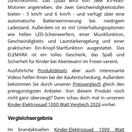
zurechtkommt. Das Quad wird von zwei 85-Watt-
Motoren angetrieben, die zwei Geschwindigkeitsstufen
bieten - 5 km/h und 6 km/h - und verfügt über eine
automatische Batterieerinnerung bei niedrigem
Ladestand. Außerdem ist es mit Unterhaltungsoptionen
wie hellen LED-Scheinwerfern, einer Musikfunktion,
Geschwindigkeits- und Lautstärkeregelung und einer
praktischen Ein-Knopf-Startfunktion ausgestattet. Das
ELEMARA ist ein tolles Geschenk, das Spaß und
Sicherheit für Kinder bei Abenteuern im Freien vereint.
Ausführliche
Produktdetails
aber auch interessante
Videos helfen Ihnen bei der Kaufentscheidung. Außerdem
bekommen Sie durch unseren
Preisvergleich
gleich den
preisgünstigsten Anbieter. Von diesem Produkt noch
nicht ganz überzeugt? Dann schau doch mal in unserem
Kinder-Elektroquad 1000 Watt Vergleich 2026
vorbei.
Vergleichsergebnis
Im brandaktuellen
Kinder-Elektroquad 1000 Watt