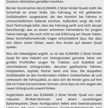
Outdoor-Aktivitäten genießen möchten.
Bei der Konstruktion des ELEMARA 2 Sitzer Kinder Quads steht die
Sicherheit an erster Stelle. Das Fahrzeug ist mit gefederten
Stoßdämpfern ausgestattet, die den Komfort bei Fahrten in
unterschiedlichem Gelände erhöhen. Außerdem sorgt die Soft-
Start-Technologie dafür, dass das Fahrzeug sanft und nicht abrupt
beschleunigt, was zu einem sichereren Fahrerlebnis für jüngere
Fahrer beiträgt, die noch nicht so viel Erfahrung am Steuer haben.
Diese Sicherheitsmerkmale tragen entscheidend dazu bei, dass
sich Eltern sicher fühlen, wenn ihre Kinder auf diesem Quad
spielen.
Was die Vielseitigkeit angeht, so ist das ELEMARA 2 Sitzer Kinder
Quad für eine Vielzahl von Untergründen gerüstet. Seine vier
großen Profilreifen sorgen für Traktion und Stabilität auf
verschiedenen Untergründen, darunter gepflasterte Flächen,
Holzplanken, Asphalt, flacher Sand und Gras. Die doppelten
Stoßdämpfer an den Vorderrädern mildern Unebenheiten ab und
verbessern die Fahrqualität, so dass sich die Kinder ganz auf ihre
Zeit im Freien konzentrieren können, ohne dass sie sich wegen des
rauen Untergrunds unwohl fühlen.
Angetrieben wird das ELEMARA 2 Sitzer Kinder Quad von zwei
robusten 85-Watt-Motoren und einem zuverlässigen
Batteriesystem. Diese Konfiguration liefert eine beeindruckende
Leistung mit zwei verschiedenen Geschwindigkeitsmodi: eine