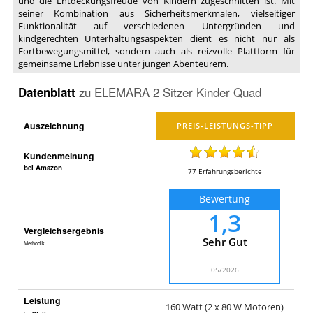
und die Entdeckungsfreude von Kindern zugeschnitten ist. Mit
seiner Kombination aus Sicherheitsmerkmalen, vielseitiger
Funktionalität auf verschiedenen Untergründen und
kindgerechten Unterhaltungsaspekten dient es nicht nur als
Fortbewegungsmittel, sondern auch als reizvolle Plattform für
gemeinsame Erlebnisse unter jungen Abenteurern.
Datenblatt
zu
ELEMARA 2 Sitzer Kinder Quad
Auszeichnung
Kundenmeinung
bei Amazon
77
Erfahrungsberichte
Bewertung
1,3
Vergleichsergebnis
Sehr Gut
Methodik
05/2026
Leistung
160 Watt (2 x 80 W Motoren)