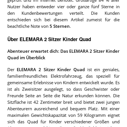
geprüft und im Internet benotet. Großartige 84 % aller
Nutzer haben entweder vier oder ganze fünf Sterne in
den Kundenbewertungen verteilt. Die Kunden
entschieden sich bei diesem Artikel zumeist für die
beachtliche Note von
5 Sternen
.
Über ELEMARA 2 Sitzer Kinder Quad
Abenteuer erwartet dich: Das ELEMARA 2 Sitzer Kinder
Quad im Überblick
Der
ELEMARA 2 Sitzer Kinder Quad
ist ein geniales,
familienfreundliches Elektrofahrzeug, das speziell für
gemeinsame Erlebnisse von Kindern entwickelt wurde. Es
ist als Zweisitzer ausgelegt, so dass Geschwister oder
Freunde Seite an Seite die Natur erkunden können. Die
Sitzfläche ist 42 Zentimeter breit und bietet zwei jungen
Abenteurern ausreichend und bequem Platz. Mit einer
maximalen Gewichtskapazität von 59 Kilogramm eignet
sich das Quad für Kinder verschiedener Größen und