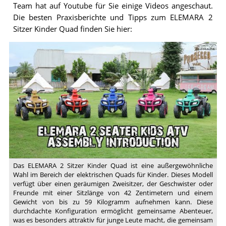
Team hat auf Youtube für Sie einige Videos angeschaut.
Die besten Praxisberichte und Tipps zum ELEMARA 2
Sitzer Kinder Quad finden Sie hier:
Video:
ELEMARA
2
Seater
Kids
Ride
On
ATV
Assembly
Instruction
Vedio
Das ELEMARA 2 Sitzer Kinder Quad ist eine außergewöhnliche
Wahl im Bereich der elektrischen Quads für Kinder. Dieses Modell
verfügt über einen geräumigen Zweisitzer, der Geschwister oder
Freunde mit einer Sitzlänge von 42 Zentimetern und einem
Gewicht von bis zu 59 Kilogramm aufnehmen kann. Diese
durchdachte Konfiguration ermöglicht gemeinsame Abenteuer,
was es besonders attraktiv für junge Leute macht, die gemeinsam