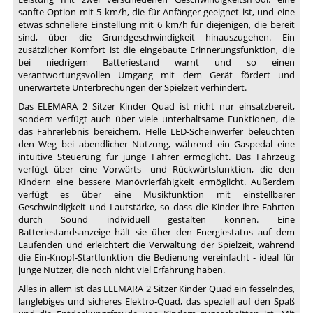
sanfte Option mit 5 km/h, die für Anfänger geeignet ist, und eine
etwas schnellere Einstellung mit 6 km/h für diejenigen, die bereit
sind, über die Grundgeschwindigkeit hinauszugehen. Ein
zusätzlicher Komfort ist die eingebaute Erinnerungsfunktion, die
bei niedrigem Batteriestand warnt und so einen
verantwortungsvollen Umgang mit dem Gerät fördert und
unerwartete Unterbrechungen der Spielzeit verhindert.
Das ELEMARA 2 Sitzer Kinder Quad ist nicht nur einsatzbereit,
sondern verfügt auch über viele unterhaltsame Funktionen, die
das Fahrerlebnis bereichern. Helle LED-Scheinwerfer beleuchten
den Weg bei abendlicher Nutzung, während ein Gaspedal eine
intuitive Steuerung für junge Fahrer ermöglicht. Das Fahrzeug
verfügt über eine Vorwärts- und Rückwärtsfunktion, die den
Kindern eine bessere Manövrierfähigkeit ermöglicht. Außerdem
verfügt es über eine Musikfunktion mit einstellbarer
Geschwindigkeit und Lautstärke, so dass die Kinder ihre Fahrten
durch Sound individuell gestalten können. Eine
Batteriestandsanzeige hält sie über den Energiestatus auf dem
Laufenden und erleichtert die Verwaltung der Spielzeit, während
die Ein-Knopf-Startfunktion die Bedienung vereinfacht - ideal für
junge Nutzer, die noch nicht viel Erfahrung haben.
Alles in allem ist das ELEMARA 2 Sitzer Kinder Quad ein fesselndes,
langlebiges und sicheres Elektro-Quad, das speziell auf den Spaß