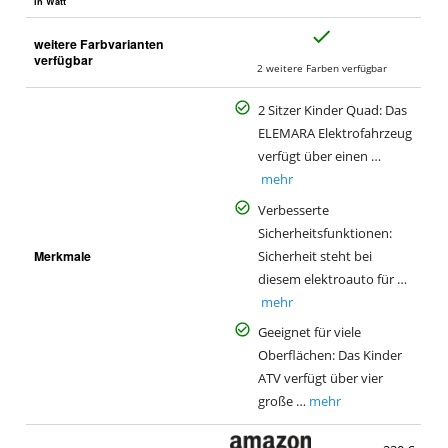
in Watt
J
weitere Farbvarianten
a
verfügbar
2 weitere Farben verfügbar
2 Sitzer Kinder Quad: Das
ELEMARA Elektrofahrzeug
verfügt über einen …
mehr
Verbesserte
Sicherheitsfunktionen:
Merkmale
Sicherheit steht bei
diesem elektroauto für …
mehr
Geeignet für viele
Oberflächen: Das Kinder
ATV verfügt über vier
große …
mehr