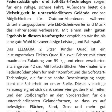
Federstoßdämpfer und Soft-Start-Technologie
sorgen
für eine ruhige, sichere Fahrt. Außerdem bietet die
Vielseitigkeit in unterschiedlichem Gelände
endlose
Möglichkeiten für Outdoor-Abenteuer, während
Unterhaltungsoptionen wie LED-Scheinwerfer und Musik
das Fahrerlebnis verbessern. Mit einem
sehr guten
Ergebnis in diesem Kaufratgeber
empfehlen wir ihn als
eine gute Wahl für zuverlässige Leistung und Fahrspaß.
Das ELEMARA 2 Sitzer Kinder Quad ist ein
leistungsstarkes Elektro-Quad für zwei Fahrer mit einer
maximalen Zuladung von 59 kg und einer erweiterten
Sitzlänge von 42 cm. Mit fortschrittlichen Merkmalen wie
Federstoßdämpfern für mehr Komfort und der Soft-Start-
Technologie, die für eine sanfte Beschleunigung sorgt,
steht die Sicherheit an erster Stelle. Dieses vielseitige
Fahrzeug eignet sich dank seiner vier großen Profilreifen
und der Stoßdämpfer an den Vorderrädern für die
unterschiedlichsten Geländeformen, so dass es auf
befestigten Flächen, Sand, Gras und mehr gut