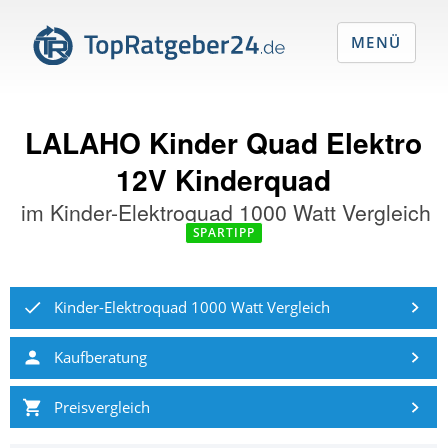
MENÜ
LALAHO Kinder Quad Elektro
12V Kinderquad
im
Kinder-Elektroquad 1000 Watt Vergleich
SPARTIPP
Kinder-Elektroquad 1000 Watt Vergleich
Kaufberatung
Preisvergleich