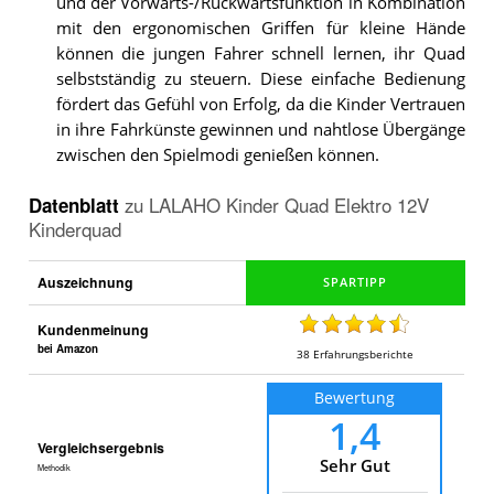
und der Vorwärts-/Rückwärtsfunktion in Kombination
mit den ergonomischen Griffen für kleine Hände
können die jungen Fahrer schnell lernen, ihr Quad
selbstständig zu steuern. Diese einfache Bedienung
fördert das Gefühl von Erfolg, da die Kinder Vertrauen
in ihre Fahrkünste gewinnen und nahtlose Übergänge
zwischen den Spielmodi genießen können.
Datenblatt
zu
LALAHO Kinder Quad Elektro 12V
Kinderquad
Auszeichnung
Kundenmeinung
bei Amazon
38
Erfahrungsberichte
Bewertung
1,4
Vergleichsergebnis
Sehr Gut
Methodik