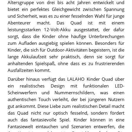
Altersgruppe von drei bis acht Jahren entwickelt und
bietet ein perfektes Gleichgewicht zwischen Spannung
und Sicherheit, was es zu einer fesselnden Wahl für junge
Abenteurer macht. Das Quad ist mit einem
leistungsstarken 12-Volt-Akku ausgestattet, der dafür
sorgt, dass die Kinder ohne häufige Unterbrechungen
zum Aufladen ausgiebig spielen können. Besonders für
Kinder, die sich für Outdoor-Aktivitäten begeistern, ist die
lange Akkulaufzeit sehr praktisch, denn sie sorgt für
anhaltenden Spielspaß, ohne dass es zu frustrierenden
Ausfallzeiten kommt.
Darüber hinaus verfügt das LALAHO Kinder Quad über
ein realistisches Design mit funktionalen LED-
Scheinwerfern und Nummernschildern, was einen
authentischen Touch verleiht, der bei jüngeren Nutzern
gut ankommt. Diese Liebe zum realistischen Detail macht
das Quad nicht nur optisch fesselnd, sondern fördert
auch das fantasievolle Spiel. Kinder können in eine
Fantasiewelt eintauchen und Szenarien entwerfen, die