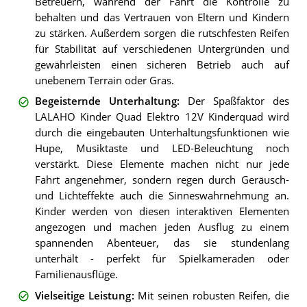
Betreuern, während der Fahrt die Kontrolle zu
behalten und das Vertrauen von Eltern und Kindern
zu stärken. Außerdem sorgen die rutschfesten Reifen
für Stabilität auf verschiedenen Untergründen und
gewährleisten einen sicheren Betrieb auch auf
unebenem Terrain oder Gras.
Begeisternde Unterhaltung
:
Der Spaßfaktor des
LALAHO Kinder Quad Elektro 12V Kinderquad wird
durch die eingebauten Unterhaltungsfunktionen wie
Hupe, Musiktaste und LED-Beleuchtung noch
verstärkt. Diese Elemente machen nicht nur jede
Fahrt angenehmer, sondern regen durch Geräusch-
und Lichteffekte auch die Sinneswahrnehmung an.
Kinder werden von diesen interaktiven Elementen
angezogen und machen jeden Ausflug zu einem
spannenden Abenteuer, das sie stundenlang
unterhält - perfekt für Spielkameraden oder
Familienausflüge.
Vielseitige Leistung
:
Mit seinen robusten Reifen, die