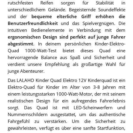
rutschfesten Reifen sorgen für Stabilität in
unterschiedlichem Gelände. Begeisternde Soundeffekte
und der
bequeme elterliche Griff erhöhen die
Benutzerfreundlichkeit
und das Spielvergnügen. Die
intuitiven Bedienelemente in Verbindung mit dem
ergonomischen Design sind perfekt auf junge Fahrer
abgestimmt
. In deinem persönlichen Kinder-Elektro-
Quad 1000-Watt-Test bietet dieses Quad eine
hervorragende Balance aus Spaß und Sicherheit und
verdient unsere Empfehlung als großartige Wahl für
junge Abenteurer.
Das LALAHO Kinder Quad Elektro 12V Kinderquad ist ein
Elektro-Quad für Kinder im Alter von 3-8 Jahren mit
einem leistungsstarken 1000-Watt-Motor, der mit seinem
realistischen Design für ein aufregendes Fahrerlebnis
sorgt. Das Quad ist mit LED-Scheinwerfern und
Nummernschildern ausgestattet, um das authentische
Fahrgefühl zu verstärken. Um die Sicherheit zu
gewährleisten, verfügt es über eine sanfte Startfunktion,