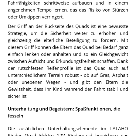
Fahrfähigkeiten schrittweise aufbauen und in einem
angenehmen Tempo lernen, das das Risiko von Stürzen
oder Umkippen verringert.
Der Griff an der Rückseite des Quads ist eine bewusste
Strategie, um die Sicherheit weiter zu erhöhen und
gleichzeitig die elterliche Beteiligung zu fördern. Mit
diesem Griff können die Eltern das Quad bei Bedarf ganz
einfach lenken oder anhalten und so ein Gleichgewicht
zwischen Aufsicht und Erkundungsfreiheit schaffen. Dank
der rutschfesten Reifenprofile ist das Quad auch auf
unterschiedlichem Terrain robust - ob auf Gras, Asphalt
oder unebenen Wegen - und gibt den Eltern die
Gewissheit, dass ihr Kind während der Fahrt stabil und
sicher ist.
Unterhaltung und Begeistern: Spaßfunktionen, die
fesseln
Die zusätzlichen Unterhaltungselemente im LALAHO
Kinder Quad Elektro 12V Kinderquad bereichern das