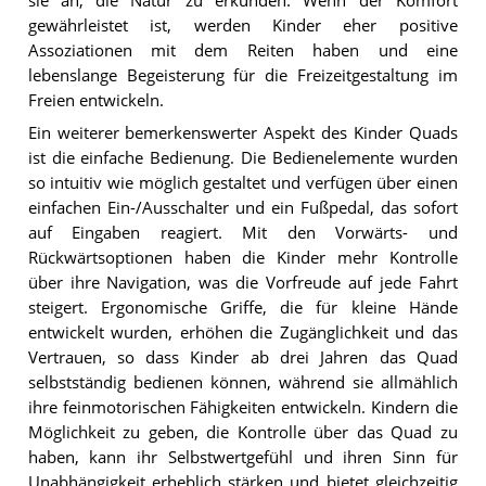
sie an, die Natur zu erkunden. Wenn der Komfort
gewährleistet ist, werden Kinder eher positive
Assoziationen mit dem Reiten haben und eine
lebenslange Begeisterung für die Freizeitgestaltung im
Freien entwickeln.
Ein weiterer bemerkenswerter Aspekt des Kinder Quads
ist die einfache Bedienung. Die Bedienelemente wurden
so intuitiv wie möglich gestaltet und verfügen über einen
einfachen Ein-/Ausschalter und ein Fußpedal, das sofort
auf Eingaben reagiert. Mit den Vorwärts- und
Rückwärtsoptionen haben die Kinder mehr Kontrolle
über ihre Navigation, was die Vorfreude auf jede Fahrt
steigert. Ergonomische Griffe, die für kleine Hände
entwickelt wurden, erhöhen die Zugänglichkeit und das
Vertrauen, so dass Kinder ab drei Jahren das Quad
selbstständig bedienen können, während sie allmählich
ihre feinmotorischen Fähigkeiten entwickeln. Kindern die
Möglichkeit zu geben, die Kontrolle über das Quad zu
haben, kann ihr Selbstwertgefühl und ihren Sinn für
Unabhängigkeit erheblich stärken und bietet gleichzeitig