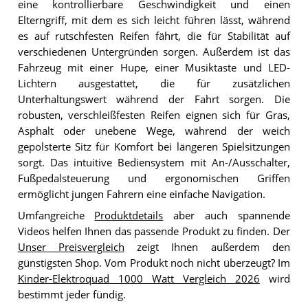
eine kontrollierbare Geschwindigkeit und einen
Elterngriff, mit dem es sich leicht führen lässt, während
es auf rutschfesten Reifen fährt, die für Stabilität auf
verschiedenen Untergründen sorgen. Außerdem ist das
Fahrzeug mit einer Hupe, einer Musiktaste und LED-
Lichtern ausgestattet, die für zusätzlichen
Unterhaltungswert während der Fahrt sorgen. Die
robusten, verschleißfesten Reifen eignen sich für Gras,
Asphalt oder unebene Wege, während der weich
gepolsterte Sitz für Komfort bei längeren Spielsitzungen
sorgt. Das intuitive Bediensystem mit An-/Ausschalter,
Fußpedalsteuerung und ergonomischen Griffen
ermöglicht jungen Fahrern eine einfache Navigation.
Umfangreiche
Produktdetails
aber auch spannende
Videos helfen Ihnen das passende Produkt zu finden. Der
Unser Preisvergleich
zeigt Ihnen außerdem den
günstigsten Shop. Vom Produkt noch nicht überzeugt? Im
Kinder-Elektroquad 1000 Watt Vergleich 2026
wird
bestimmt jeder fündig.