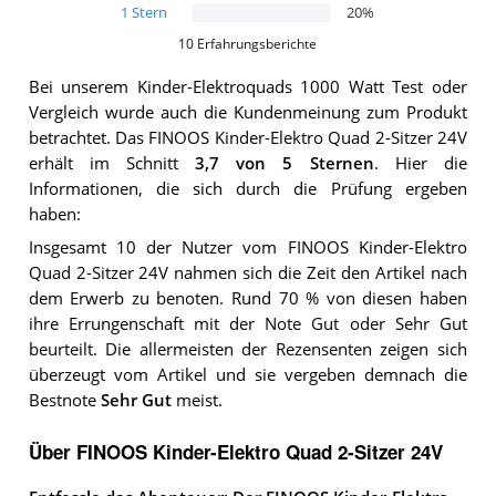
1
Stern
20
%
10
Erfahrungsberichte
Bei unserem
Kinder-Elektroquads 1000 Watt
Test oder
Vergleich wurde auch die Kundenmeinung zum Produkt
betrachtet.
Das
FINOOS Kinder-Elektro Quad 2-Sitzer 24V
erhält im Schnitt
3,7
von 5 Sternen
. Hier die
Informationen, die sich durch die Prüfung ergeben
haben:
Insgesamt 10 der Nutzer vom FINOOS Kinder-Elektro
Quad 2-Sitzer 24V nahmen sich die Zeit den Artikel nach
dem Erwerb zu benoten. Rund 70 % von diesen haben
ihre Errungenschaft mit der Note Gut oder Sehr Gut
beurteilt. Die allermeisten der Rezensenten zeigen sich
überzeugt vom Artikel und sie vergeben demnach die
Bestnote
Sehr Gut
meist.
Über FINOOS Kinder-Elektro Quad 2-Sitzer 24V