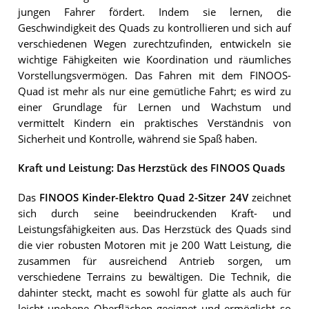
jungen Fahrer fördert. Indem sie lernen, die
Geschwindigkeit des Quads zu kontrollieren und sich auf
verschiedenen Wegen zurechtzufinden, entwickeln sie
wichtige Fähigkeiten wie Koordination und räumliches
Vorstellungsvermögen. Das Fahren mit dem FINOOS-
Quad ist mehr als nur eine gemütliche Fahrt; es wird zu
einer Grundlage für Lernen und Wachstum und
vermittelt Kindern ein praktisches Verständnis von
Sicherheit und Kontrolle, während sie Spaß haben.
Kraft und Leistung: Das Herzstück des FINOOS Quads
Das
FINOOS Kinder-Elektro Quad 2-Sitzer 24V
zeichnet
sich durch seine beeindruckenden Kraft- und
Leistungsfähigkeiten aus. Das Herzstück des Quads sind
die vier robusten Motoren mit je 200 Watt Leistung, die
zusammen für ausreichend Antrieb sorgen, um
verschiedene Terrains zu bewältigen. Die Technik, die
dahinter steckt, macht es sowohl für glatte als auch für
leicht unebene Oberflächen geeignet und ermöglicht so