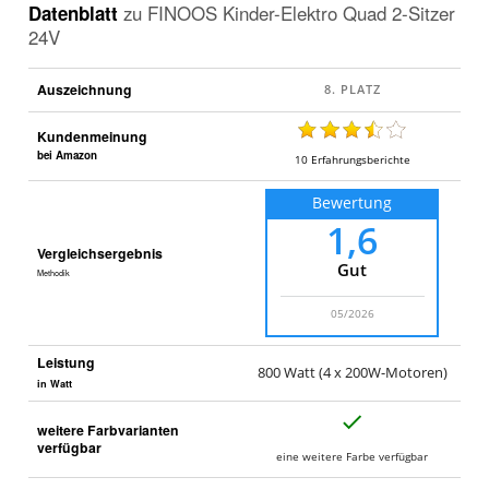
Datenblatt
zu
FINOOS Kinder-Elektro Quad 2-Sitzer
24V
Auszeichnung
Kundenmeinung
bei Amazon
10
Erfahrungsberichte
Bewertung
1,6
Vergleichsergebnis
Gut
Methodik
05/2026
Leistung
800 Watt (4 x 200W-Motoren)
in Watt
J
weitere Farbvarianten
a
verfügbar
eine weitere Farbe verfügbar