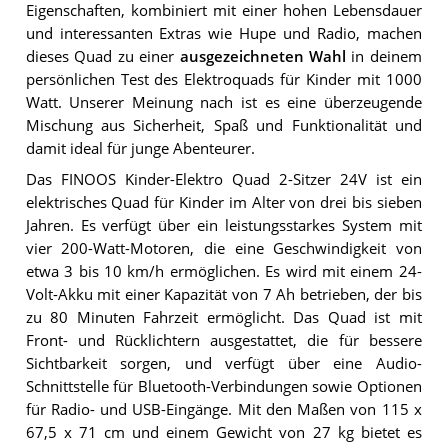
Eigenschaften, kombiniert mit einer hohen Lebensdauer
und interessanten Extras wie Hupe und Radio, machen
dieses Quad zu einer
ausgezeichneten Wahl
in deinem
persönlichen Test des Elektroquads für Kinder mit 1000
Watt. Unserer Meinung nach ist es eine überzeugende
Mischung aus Sicherheit, Spaß und Funktionalität und
damit ideal für junge Abenteurer.
Das FINOOS Kinder-Elektro Quad 2-Sitzer 24V ist ein
elektrisches Quad für Kinder im Alter von drei bis sieben
Jahren. Es verfügt über ein leistungsstarkes System mit
vier 200-Watt-Motoren, die eine Geschwindigkeit von
etwa 3 bis 10 km/h ermöglichen. Es wird mit einem 24-
Volt-Akku mit einer Kapazität von 7 Ah betrieben, der bis
zu 80 Minuten Fahrzeit ermöglicht. Das Quad ist mit
Front- und Rücklichtern ausgestattet, die für bessere
Sichtbarkeit sorgen, und verfügt über eine Audio-
Schnittstelle für Bluetooth-Verbindungen sowie Optionen
für Radio- und USB-Eingänge. Mit den Maßen von 115 x
67,5 x 71 cm und einem Gewicht von 27 kg bietet es