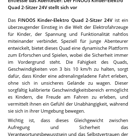
Entfessle das Abenteuer: Der FINOOS Kinder-Elektro
Quad 2-Sitzer 24V stellt sich vor
Das
FINOOS Kinder-Elektro Quad 2-Sitzer 24V
ist ein
überzeugender Einstieg in die Welt der Elektrofahrzeuge
für Kinder, der Spannung und Funktionalität nahtlos
miteinander verbindet. Speziell für junge Abenteurer
entwickelt, bietet dieses Quad eine dynamische Plattform
zum Erforschen und Spielen, wobei die Sicherheit immer
im Vordergrund steht. Die Fähigkeit des Quads,
Geschwindigkeiten von 3 bis 10 km/h zu halten, sorgt
dafür, dass Kinder eine adrenalingeladene Fahrt erleben,
ohne sich in unsicheres Gelände zu wagen. Dieser
sorgfältig kalibrierte Geschwindigkeitsbereich ermöglicht
es Kindern, die Freude am Fahren zu erleben, und
vermittelt ihnen ein Gefühl der Unabhängigkeit, während
sie sich in ihrer Umgebung bewegen.
Wichtig ist, dass dieses Gleichgewicht zwischen
Aufregung und Sicherheit das
Verantwortungsbewusstsein und das Selbstvertrauen der