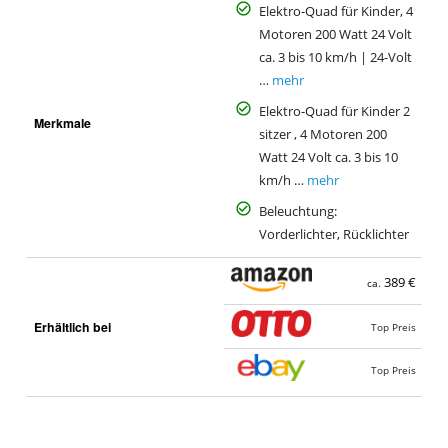
Elektro-Quad für Kinder, 4
Motoren 200 Watt 24 Volt
ca. 3 bis 10 km/h | 24-Volt
…
mehr
Elektro-Quad für Kinder 2
Merkmale
sitzer , 4 Motoren 200
Watt 24 Volt ca. 3 bis 10
km/h …
mehr
Beleuchtung:
Vorderlichter, Rücklichter
389 €
ca.
Erhältlich bei
Top Preis
Top Preis