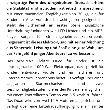
einzigartige Form des umgedrehten Dreirads erhöht
die Stabilität und ist zudem ästhetisch ansprechend.
Mit einer maximalen Tragfähigkeit von 30 kg, die für
Kinder im Alter von drei bis acht Jahren geeignet ist,
steht die Sicherheit an erster Stelle.
Zusätzliche
Unterhaltungsfunktionen wie LED-Lichter und ein MP3-
Player sorgen für ein angenehmes Fahrerlebnis.
Insgesamt ist dieses Elektro-Quad mit seiner Mischung
aus Sicherheit, Leistung und Spaß eine gute Wahl, um
das Fahrgefühl junger Abenteurer zu verbessern.
Das AIYAPLAY Elektro Quad für Kinder ist ein
leistungsstarkes 1000-Watt-Elektroquad, das speziell für
Kinder entwickelt wurde und ein sicheres und
unterhaltsames Fahrerlebnis bietet. Es verfügt über einen
langsamen Startmechanismus und zwei
Geschwindigkeitsstufen, die es den Kindern ermöglichen,
mit einem kontrollierten Tempo von 3-5 km/h zu fahren.
Das Quad wird von zwei 12-V-Motoren angetrieben und
verfügt über eine Einzelradaufhängung, die ein sanftes