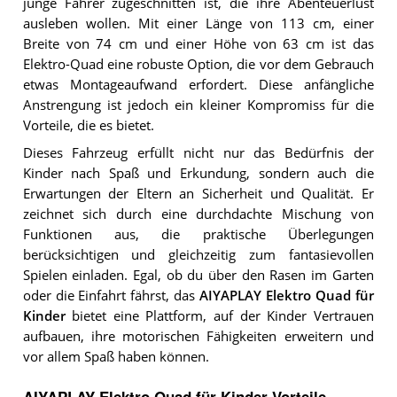
junge Fahrer zugeschnitten ist, die ihre Abenteuerlust
ausleben wollen. Mit einer Länge von 113 cm, einer
Breite von 74 cm und einer Höhe von 63 cm ist das
Elektro-Quad eine robuste Option, die vor dem Gebrauch
etwas Montageaufwand erfordert. Diese anfängliche
Anstrengung ist jedoch ein kleiner Kompromiss für die
Vorteile, die es bietet.
Dieses Fahrzeug erfüllt nicht nur das Bedürfnis der
Kinder nach Spaß und Erkundung, sondern auch die
Erwartungen der Eltern an Sicherheit und Qualität. Er
zeichnet sich durch eine durchdachte Mischung von
Funktionen aus, die praktische Überlegungen
berücksichtigen und gleichzeitig zum fantasievollen
Spielen einladen. Egal, ob du über den Rasen im Garten
oder die Einfahrt fährst, das
AIYAPLAY Elektro Quad für
Kinder
bietet eine Plattform, auf der Kinder Vertrauen
aufbauen, ihre motorischen Fähigkeiten erweitern und
vor allem Spaß haben können.
AIYAPLAY Elektro Quad für Kinder Vorteile