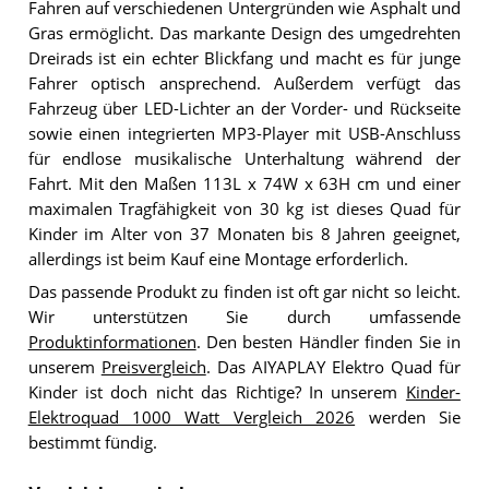
Fahren auf verschiedenen Untergründen wie Asphalt und
Gras ermöglicht. Das markante Design des umgedrehten
Dreirads ist ein echter Blickfang und macht es für junge
Fahrer optisch ansprechend. Außerdem verfügt das
Fahrzeug über LED-Lichter an der Vorder- und Rückseite
sowie einen integrierten MP3-Player mit USB-Anschluss
für endlose musikalische Unterhaltung während der
Fahrt. Mit den Maßen 113L x 74W x 63H cm und einer
maximalen Tragfähigkeit von 30 kg ist dieses Quad für
Kinder im Alter von 37 Monaten bis 8 Jahren geeignet,
allerdings ist beim Kauf eine Montage erforderlich.
Das passende Produkt zu finden ist oft gar nicht so leicht.
Wir unterstützen Sie durch umfassende
Produktinformationen
. Den besten Händler finden Sie in
unserem
Preisvergleich
. Das AIYAPLAY Elektro Quad für
Kinder ist doch nicht das Richtige? In unserem
Kinder-
Elektroquad 1000 Watt Vergleich 2026
werden Sie
bestimmt fündig.