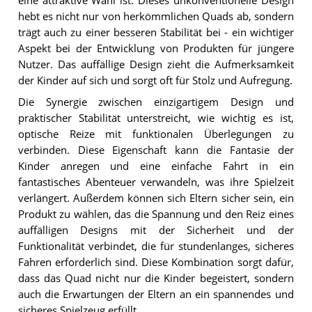
eine attraktive Wahl ist. Dieses unkonventionelle Design
hebt es nicht nur von herkömmlichen Quads ab, sondern
trägt auch zu einer besseren Stabilität bei - ein wichtiger
Aspekt bei der Entwicklung von Produkten für jüngere
Nutzer. Das auffällige Design zieht die Aufmerksamkeit
der Kinder auf sich und sorgt oft für Stolz und Aufregung.
Die Synergie zwischen einzigartigem Design und
praktischer Stabilität unterstreicht, wie wichtig es ist,
optische Reize mit funktionalen Überlegungen zu
verbinden. Diese Eigenschaft kann die Fantasie der
Kinder anregen und eine einfache Fahrt in ein
fantastisches Abenteuer verwandeln, was ihre Spielzeit
verlängert. Außerdem können sich Eltern sicher sein, ein
Produkt zu wählen, das die Spannung und den Reiz eines
auffälligen Designs mit der Sicherheit und der
Funktionalität verbindet, die für stundenlanges, sicheres
Fahren erforderlich sind. Diese Kombination sorgt dafür,
dass das Quad nicht nur die Kinder begeistert, sondern
auch die Erwartungen der Eltern an ein spannendes und
sicheres Spielzeug erfüllt.