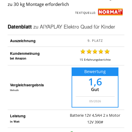
zu 30 kg Montage erforderlich
TEXTQUELLE:
Datenblatt
zu
AIYAPLAY Elektro Quad für Kinder
Auszeichnung
Kundenmeinung
bei Amazon
15
Erfahrungsberichte
Bewertung
1,6
Vergleichsergebnis
Gut
Methodik
05/2026
Batterie 12V 4,5AH 2 x Motor
Leistung
in Watt
12V 390#