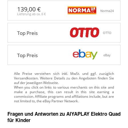
139,00 €
Norma24
Lieferung ab ca.
6 €
Top Preis
OTTO
Top Preis
eBay
Alle Preise verstehen sich inkl. MwSt. und ggf. zuzüglich
Versandkosten. Weitere Details zu den Angeboten
finden Sie
auf der jeweiligen Webseite.
Fragen und Antworten zu AIYAPLAY Elektro Quad
für Kinder