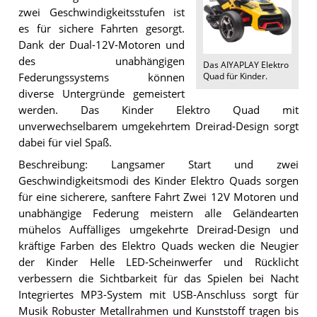
zwei Geschwindigkeitsstufen ist
es für sichere Fahrten gesorgt.
Dank der Dual-12V-Motoren und
des unabhängigen
Das
AIYAPLAY Elektro
Quad für Kinder
.
Federungssystems können
diverse Untergründe gemeistert
werden. Das Kinder Elektro Quad mit
unverwechselbarem umgekehrtem Dreirad-Design sorgt
dabei für viel Spaß.
Beschreibung: Langsamer Start und zwei
Geschwindigkeitsmodi des Kinder Elektro Quads sorgen
für eine sicherere, sanftere Fahrt Zwei 12V Motoren und
unabhängige Federung meistern alle Geländearten
mühelos Auffälliges umgekehrte Dreirad-Design und
kräftige Farben des Elektro Quads wecken die Neugier
der Kinder Helle LED-Scheinwerfer und Rücklicht
verbessern die Sichtbarkeit für das Spielen bei Nacht
Integriertes MP3-System mit USB-Anschluss sorgt für
Musik Robuster Metallrahmen und Kunststoff tragen bis