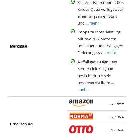
Sicheres Fahrerlebnis: Das
Kinder-Quad verfügt über
einen langsamen Start
und …
mehr
Doppelte Motorleistung:
Mit zwei 12V Motoren
Merkmale
und einem unabhängigen
Federungssys …
mehr
Auffälliges Design: Das
Kinder Elektro Quad
besticht durch sein
unverwechselbare …
mehr
155 €
ca.
139 €
ca.
Erhältlich bei
Top Preis