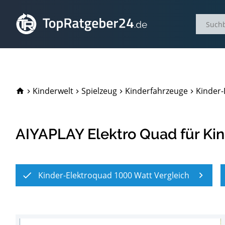
TopRatgeber24.de
Kinderwelt
Spielzeug
Kinderfahrzeuge
Kinder-
AIYAPLAY Elektro Quad für Ki
Kinder-Elektroquad 1000 Watt Vergleich