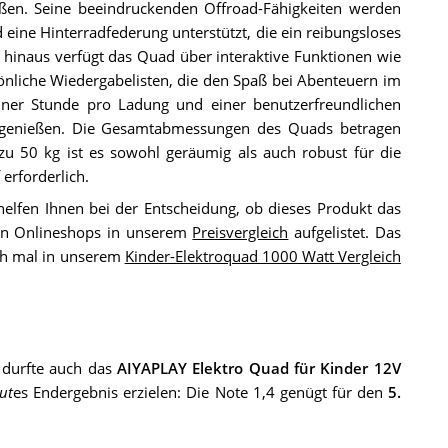
eßen. Seine beeindruckenden Offroad-Fähigkeiten werden
eine Hinterradfederung unterstützt, die ein reibungsloses
hinaus verfügt das Quad über interaktive Funktionen wie
önliche Wiedergabelisten, die den Spaß bei Abenteuern im
einer Stunde pro Ladung und einer benutzerfreundlichen
 genießen. Die Gesamtabmessungen des Quads betragen
zu 50 kg ist es sowohl geräumig als auch robust für die
erforderlich.
helfen Ihnen bei der Entscheidung, ob dieses Produkt das
sten Onlineshops in unserem
Preisvergleich
aufgelistet. Das
ch mal in unserem
Kinder-Elektroquad 1000 Watt Vergleich
durfte auch das
AIYAPLAY Elektro Quad für Kinder 12V
ut
es Endergebnis erzielen: Die Note 1,4 genügt für den
5.