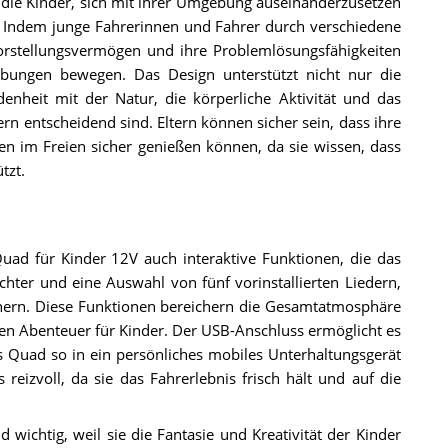
gt die Kinder, sich mit ihrer Umgebung auseinanderzusetzen
 Indem junge Fahrerinnen und Fahrer durch verschiedene
orstellungsvermögen und ihre Problemlösungsfähigkeiten
ebungen bewegen. Das Design unterstützt nicht nur die
enheit mit der Natur, die körperliche Aktivität und das
rn entscheidend sind. Eltern können sicher sein, dass ihre
ten im Freien sicher genießen können, da sie wissen, dass
tzt.
ad für Kinder 12V auch interaktive Funktionen, die das
hter und eine Auswahl von fünf vorinstallierten Liedern,
ichern. Diese Funktionen bereichern die Gesamtatmosphäre
n Abenteuer für Kinder. Der USB-Anschluss ermöglicht es
 Quad so in ein persönliches mobiles Unterhaltungsgerät
eizvoll, da sie das Fahrerlebnis frisch hält und auf die
wichtig, weil sie die Fantasie und Kreativität der Kinder