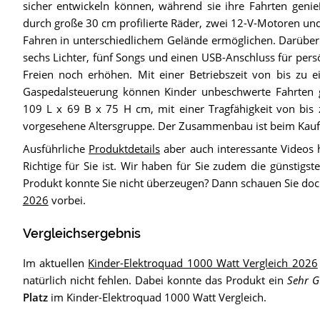
sicher entwickeln können, während sie ihre Fahrten geni
durch große 30 cm profilierte Räder, zwei 12-V-Motoren und 
Fahren in unterschiedlichem Gelände ermöglichen. Darüber 
sechs Lichter, fünf Songs und einen USB-Anschluss für pers
Freien noch erhöhen. Mit einer Betriebszeit von bis zu 
Gaspedalsteuerung können Kinder unbeschwerte Fahrten
109 L x 69 B x 75 H cm, mit einer Tragfähigkeit von bis 
vorgesehene Altersgruppe. Der Zusammenbau ist beim Kauf 
Ausführliche
Produktdetails
aber auch interessante Videos 
Richtige für Sie ist. Wir haben für Sie zudem die günstig
Produkt konnte Sie nicht überzeugen? Dann schauen Sie do
2026
vorbei.
Vergleichsergebnis
Im aktuellen
Kinder-Elektroquad 1000 Watt Vergleich 2026
natürlich nicht fehlen. Dabei konnte das Produkt ein
Sehr G
Platz
im Kinder-Elektroquad 1000 Watt Vergleich.