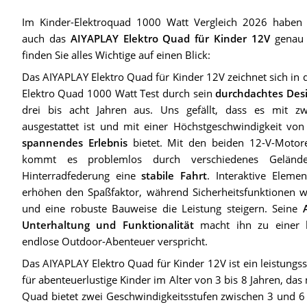
Im Kinder-Elektroquad 1000 Watt Vergleich 2026 haben w
auch das
AIYAPLAY Elektro Quad für Kinder 12V
genau 
finden Sie alles Wichtige auf einen Blick:
Das AIYAPLAY Elektro Quad für Kinder 12V zeichnet sich in
Elektro Quad 1000 Watt Test durch sein
durchdachtes Desi
drei bis acht Jahren aus. Uns gefällt, dass es mit zw
ausgestattet ist und mit einer Höchstgeschwindigkeit v
spannendes Erlebnis
bietet. Mit den beiden 12-V-Moto
kommt es problemlos durch verschiedenes Geländ
Hinterradfederung eine
stabile Fahrt
. Interaktive Eleme
erhöhen den Spaßfaktor, während Sicherheitsfunktionen 
und eine robuste Bauweise die Leistung steigern. Seine
Unterhaltung und Funktionalität
macht ihn zu einer h
endlose Outdoor-Abenteuer verspricht.
Das AIYAPLAY Elektro Quad für Kinder 12V ist ein leistungs
für abenteuerlustige Kinder im Alter von 3 bis 8 Jahren, da
Quad bietet zwei Geschwindigkeitsstufen zwischen 3 und 6 