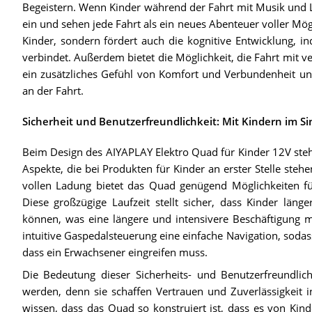
Begeistern. Wenn Kinder während der Fahrt mit Musik und Lic
ein und sehen jede Fahrt als ein neues Abenteuer voller Mögli
Kinder, sondern fördert auch die kognitive Entwicklung, in
verbindet. Außerdem bietet die Möglichkeit, die Fahrt mit v
ein zusätzliches Gefühl von Komfort und Verbundenheit u
an der Fahrt.
Sicherheit und Benutzerfreundlichkeit: Mit Kindern im Si
Beim Design des AIYAPLAY Elektro Quad für Kinder 12V stehe
Aspekte, die bei Produkten für Kinder an erster Stelle stehe
vollen Ladung bietet das Quad genügend Möglichkeiten f
Diese großzügige Laufzeit stellt sicher, dass Kinder län
können, was eine längere und intensivere Beschäftigung m
intuitive Gaspedalsteuerung eine einfache Navigation, soda
dass ein Erwachsener eingreifen muss.
Die Bedeutung dieser Sicherheits- und Benutzerfreundlic
werden, denn sie schaffen Vertrauen und Zuverlässigkeit i
wissen, dass das Quad so konstruiert ist, dass es von Kind