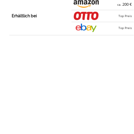
200 €
ca.
Erhältlich bei
Top Preis
Top Preis