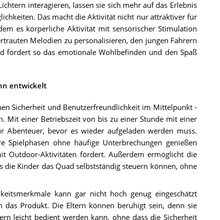
htern interagieren, lassen sie sich mehr auf das Erlebnis
chkeiten. Das macht die Aktivität nicht nur attraktiver für
dem es körperliche Aktivität mit sensorischer Stimulation
ertrauten Melodien zu personalisieren, den jungen Fahrern
nd fördert so das emotionale Wohlbefinden und den Spaß
nn entwickelt
n Sicherheit und Benutzerfreundlichkeit im Mittelpunkt -
n. Mit einer Betriebszeit von bis zu einer Stunde mit einer
ür Abenteuer, bevor es wieder aufgeladen werden muss.
gere Spielphasen ohne häufige Unterbrechungen genießen
it Outdoor-Aktivitäten fördert. Außerdem ermöglicht die
ss die Kinder das Quad selbstständig steuern können, ohne
hkeitsmerkmale kann gar nicht hoch genug eingeschätzt
n das Produkt. Die Eltern können beruhigt sein, denn sie
ern leicht bedient werden kann, ohne dass die Sicherheit