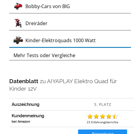
Test
Bobby-Cars von BIG
Test
Dreiräder
Test
Kinder-Elektroquads 1000 Watt
Mehr Tests oder Vergleiche
Datenblatt
zu
AIYAPLAY Elektro Quad für
Kinder 12V
Auszeichnung
Kundenmeinung
bei Amazon
23
Erfahrungsberichte
Bewertung