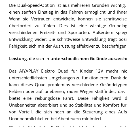
Die Dual-Speed-Option ist aus mehreren Gründen wichtig. E
einen sanften Einstieg in das Fahren ermöglicht und ihnen h
Wenn sie Vertrauen entwickeln, können sie schrittwei
überfordert zu fühlen. Dies ist eine wichtige Grundla
verschiedenen Freizeit- und Sportarten. Außerdem spiege
Entwicklung wider: Die schrittweise Entwicklung trägt pos
Fähigkeit, sich mit der Ausrüstung effektiver zu beschäftigen
Leistung, die sich in unterschiedlichem Gelände auszeich
Das AIYAPLAY Elektro Quad für Kinder 12V macht nic
unterschiedlichsten Umgebungen zu funktionieren. Dank de
kann dieses Quad problemlos verschiedene Geländetypen
Feldern oder auf unebenen, rauen Wegen stattfindet, das 
bietet eine reibungslose Fahrt. Diese Fähigkeit wird 
Unebenheiten absorbiert und so Stabilität und Komfort für 
von Vorteil, die sich noch an die Steuerung eines Au
Unannehmlichkeiten bei Abenteuern minimiert.