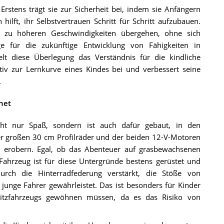
rstens trägt sie zur Sicherheit bei, indem sie Anfängern
ilft, ihr Selbstvertrauen Schritt für Schritt aufzubauen.
se zu höheren Geschwindigkeiten übergehen, ohne sich
ge für die zukünftige Entwicklung von Fähigkeiten in
lt diese Überlegung das Verständnis für die kindliche
itiv zur Lernkurve eines Kindes bei und verbessert seine
.
net
ht nur Spaß, sondern ist auch dafür gebaut, in den
r großen 30 cm Profilräder und der beiden 12-V-Motoren
 erobern. Egal, ob das Abenteuer auf grasbewachsenen
Fahrzeug ist für diese Untergründe bestens gerüstet und
durch die Hinterradfederung verstärkt, die Stöße von
junge Fahrer gewährleistet. Das ist besonders für Kinder
fsitzfahrzeugs gewöhnen müssen, da es das Risiko von