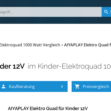
Elektroquad 1000 Watt Vergleich
AIYAPLAY Elektro Quad f
nder 12V
im
Kinder-Elektroquad 10
Kaufberatung
Preisvergleich
AIYAPLAY Elektro Quad für Kinder 12V