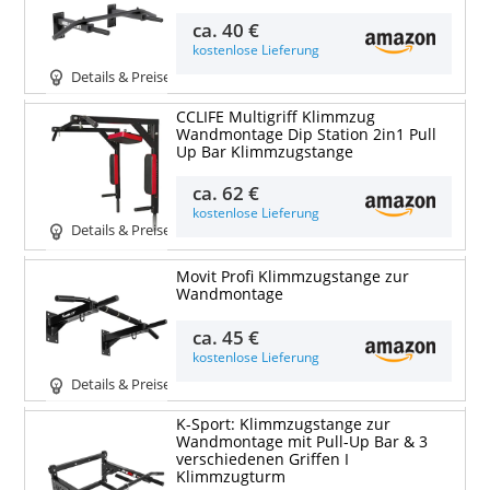
ca.
40 €
kostenlose Lieferung
Details & Preise
CCLIFE Multigriff Klimmzug
Wandmontage Dip Station 2in1 Pull
Up Bar Klimmzugstange
ca.
62 €
kostenlose Lieferung
Details & Preise
Movit Profi Klimmzugstange zur
Wandmontage
ca.
45 €
kostenlose Lieferung
Details & Preise
K-Sport: Klimmzugstange zur
Wandmontage mit Pull-Up Bar & 3
verschiedenen Griffen I
Klimmzugturm