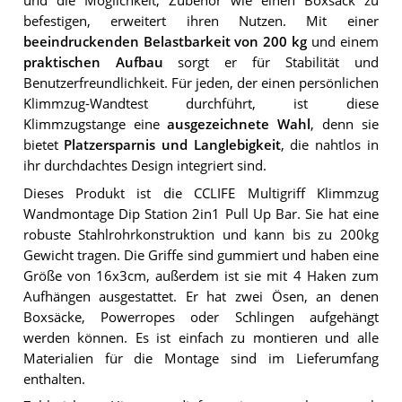
und die Möglichkeit, Zubehör wie einen Boxsack zu
befestigen, erweitert ihren Nutzen. Mit einer
beeindruckenden Belastbarkeit von 200 kg
und einem
praktischen Aufbau
sorgt er für Stabilität und
Benutzerfreundlichkeit. Für jeden, der einen persönlichen
Klimmzug-Wandtest durchführt, ist diese
Klimmzugstange eine
ausgezeichnete Wahl
, denn sie
bietet
Platzersparnis und Langlebigkeit
, die nahtlos in
ihr durchdachtes Design integriert sind.
Dieses Produkt ist die CCLIFE Multigriff Klimmzug
Wandmontage Dip Station 2in1 Pull Up Bar. Sie hat eine
robuste Stahlrohrkonstruktion und kann bis zu 200kg
Gewicht tragen. Die Griffe sind gummiert und haben eine
Größe von 16x3cm, außerdem ist sie mit 4 Haken zum
Aufhängen ausgestattet. Er hat zwei Ösen, an denen
Boxsäcke, Powerropes oder Schlingen aufgehängt
werden können. Es ist einfach zu montieren und alle
Materialien für die Montage sind im Lieferumfang
enthalten.