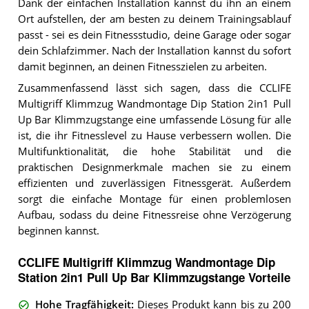
Dank der einfachen Installation kannst du ihn an einem
Ort aufstellen, der am besten zu deinem Trainingsablauf
passt - sei es dein Fitnessstudio, deine Garage oder sogar
dein Schlafzimmer. Nach der Installation kannst du sofort
damit beginnen, an deinen Fitnesszielen zu arbeiten.
Zusammenfassend lässt sich sagen, dass die CCLIFE
Multigriff Klimmzug Wandmontage Dip Station 2in1 Pull
Up Bar Klimmzugstange eine umfassende Lösung für alle
ist, die ihr Fitnesslevel zu Hause verbessern wollen. Die
Multifunktionalität, die hohe Stabilität und die
praktischen Designmerkmale machen sie zu einem
effizienten und zuverlässigen Fitnessgerät. Außerdem
sorgt die einfache Montage für einen problemlosen
Aufbau, sodass du deine Fitnessreise ohne Verzögerung
beginnen kannst.
CCLIFE Multigriff Klimmzug Wandmontage Dip
Station 2in1 Pull Up Bar Klimmzugstange Vorteile
Hohe Tragfähigkeit
:
Dieses Produkt kann bis zu 200