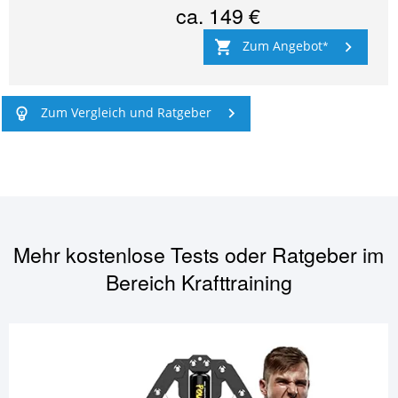
ca.
149 €
Zum Angebot
Zum Vergleich und Ratgeber
Mehr kostenlose Tests oder Ratgeber im
Bereich
Krafttraining