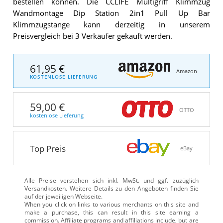
bestellen können. Die CCLIFE Multigriff Klimmzug
Wandmontage Dip Station 2in1 Pull Up Bar
Klimmzugstange kann derzeitig in unserem
Preisvergleich bei 3 Verkäufer gekauft werden.
61,95 €
Amazon
KOSTENLOSE LIEFERUNG
59,00 €
OTTO
kostenlose Lieferung
Top Preis
eBay
Alle Preise verstehen sich inkl. MwSt. und ggf. zuzüglich
Versandkosten. Weitere Details zu den Angeboten
finden Sie
auf der jeweiligen Webseite.