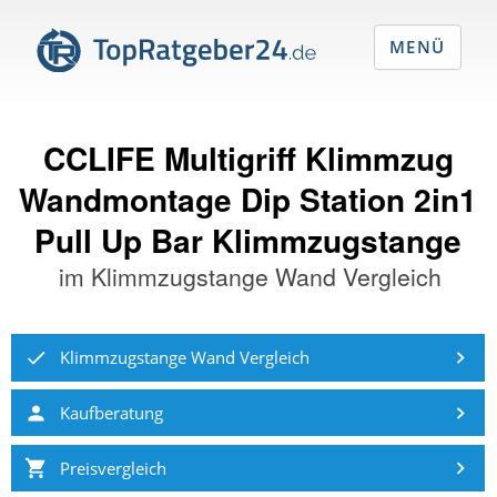
MENÜ
CCLIFE Multigriff Klimmzug
Wandmontage Dip Station 2in1
Pull Up Bar Klimmzugstange
im
Klimmzugstange Wand Vergleich
Klimmzugstange Wand Vergleich
Kaufberatung
Preisvergleich