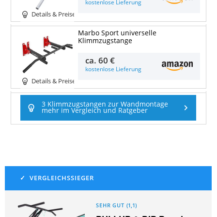
kostenlose Lieferung
Details & Preise
Marbo Sport universelle
Klimmzugstange
ca.
60 €
kostenlose Lieferung
Details & Preise
3 Klimmzugstangen zur Wandmontage
mehr im Vergleich und Ratgeber
SEHR GUT
(
1,1
)