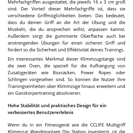
Mehrfachgriffen ausgestattet, die jeweils 16 x 3 cm groß
sind. Der Vorteil dieser Mehrfachgriffe ist, dass sie
verschiedene Griffmöglichkeiten bieten. Das bedeutet,
dass du deinen Griff an die Art der Übung und die
Muskeln, die du ansprechen willst, anpassen kannst.
Außerdem sorgt die gummierte Oberfläche auch bei
anstrengenden Übungen für einen sicheren Griff und
fördert so die Sicherheit und Effektivität deines Trainings.
Ein interessantes Merkmal dieser Klimmzugstange sind
die zwei Ösen, die speziell für die Aufhängung von
Zusatzgeräten wie Boxsäcken, Power Ropes oder
Schlingen vorgesehen sind. So können die Nutzer ihre
Trainingseinheiten über Klimmzüge hinaus erweitern und
ein Ganzkörpertraining absolvieren.
Hohe Stabilität und praktisches Design für ein
verbessertes Benutzererlebnis
Wenn du in ein Fitnessgerät wie die CCLIFE Multigriff
Klimmzug Wandmontage Dip Station investierst, ist die