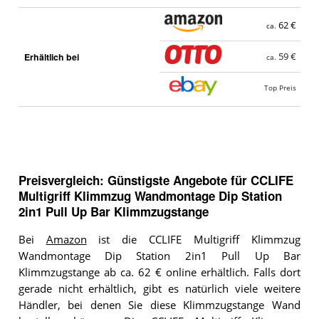
62 €
ca.
Erhältlich bei
59 €
ca.
Top Preis
Preisvergleich: Günstigste Angebote für
CCLIFE
Multigriff Klimmzug Wandmontage Dip Station
2in1 Pull Up Bar Klimmzugstange
Bei
Amazon
ist die CCLIFE Multigriff Klimmzug
Wandmontage Dip Station 2in1 Pull Up Bar
Klimmzugstange ab ca. 62 € online erhältlich. Falls dort
gerade nicht erhältlich, gibt es natürlich viele weitere
Händler, bei denen Sie diese Klimmzugstange Wand