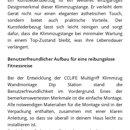
Ein Kunstlederüberzug ist ein weiteres einzigartiges
Designmerkmal dieser Klimmzugstange. Er verleiht dem
Gerät nicht nur einen eleganten ästhetischen Touch,
sondern bietet auch praktische Vorteile. Der
Kunstlederbezug lässt sich leicht reinigen und sorgt
dafür, dass die Klimmzugstange bei minimaler Wartung
in einem Top-Zustand bleibt, was ihre Lebensdauer
verlängert.
Benutzerfreundlicher Aufbau für eine reibungslose
Fitnessreise
Bei der Entwicklung der CCLIFE Multigriff Klimmzug
Wandmontage Dip Station stand die
Benutzerfreundlichkeit im Vordergrund. Eines der
bemerkenswertesten Merkmale ist die einfache Montage.
Alle notwendigen Materialien für die Montage sind in der
Verpackung enthalten, zusammen mit einer klaren
Anleitung, so dass sie überall in deinem Haus leicht zu
installieren ist.