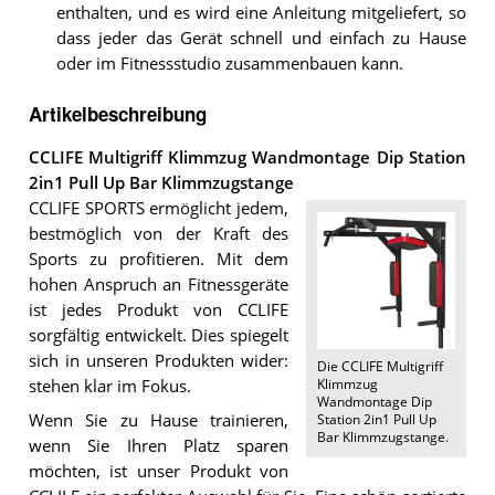
enthalten, und es wird eine Anleitung mitgeliefert, so
dass jeder das Gerät schnell und einfach zu Hause
oder im Fitnessstudio zusammenbauen kann.
Artikelbeschreibung
CCLIFE Multigriff Klimmzug Wandmontage Dip Station
2in1 Pull Up Bar Klimmzugstange
CCLIFE SPORTS ermöglicht jedem,
bestmöglich von der Kraft des
Sports zu profitieren. Mit dem
hohen Anspruch an Fitnessgeräte
ist jedes Produkt von CCLIFE
sorgfältig entwickelt. Dies spiegelt
sich in unseren Produkten wider:
Die
CCLIFE Multigriff
Klimmzug
stehen klar im Fokus.
Wandmontage Dip
Wenn Sie zu Hause trainieren,
Station 2in1 Pull Up
Bar Klimmzugstange
.
wenn Sie Ihren Platz sparen
möchten, ist unser Produkt von