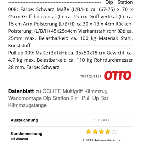
----------------------------------------------------------- Dip Station
008: Farbe: Schwarz Maße (L/B/H): ca. (67-75) x 70 x
45cm Griff horizontal (L): ca. 15 cm Griff vertikal (L): ca.
15 cm Arm-Polsterung (L/B/H): ca.30 x 13 x 4cm Rücken-
Polsterung: (L/B/H) 45x25x4cm Vierkantstahlrohr (Ø): ca.
25mm max. Belastbarkeit: ca. 100 kg Material: Stahl,
Kunststoff -----------------------------------------------------------
Pull up 009: Maße (BxTxH): ca. 95x50x18 cm Gewicht: ca.
4,7 kg max. Belastbarkeit: ca. 110 kg Rohrdurchmesser
28 mm. Farbe: Schwarz
TEXTQUELLE:
Datenblatt
zu
CCLIFE Multigriff Klimmzug
Wandmontage Dip Station 2in1 Pull Up Bar
Klimmzugstange
Auszeichnung
Kundenmeinung
bei Amazon
1.243
Erfahrungsberichte