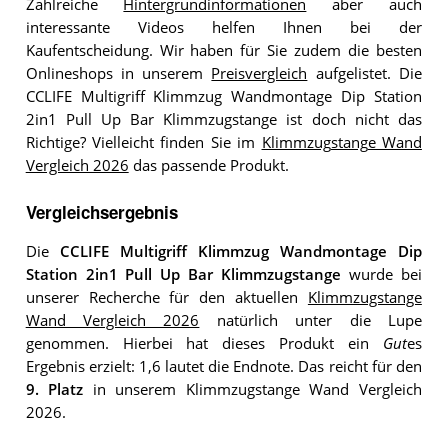
Zahlreiche
Hintergrundinformationen
aber auch
interessante Videos helfen Ihnen bei der
Kaufentscheidung. Wir haben für Sie zudem die besten
Onlineshops in unserem
Preisvergleich
aufgelistet. Die
CCLIFE Multigriff Klimmzug Wandmontage Dip Station
2in1 Pull Up Bar Klimmzugstange ist doch nicht das
Richtige? Vielleicht finden Sie im
Klimmzugstange Wand
Vergleich 2026
das passende Produkt.
Vergleichsergebnis
Die
CCLIFE Multigriff Klimmzug Wandmontage Dip
Station 2in1 Pull Up Bar Klimmzugstange
wurde bei
unserer Recherche für den aktuellen
Klimmzugstange
Wand Vergleich 2026
natürlich unter die Lupe
genommen. Hierbei hat dieses Produkt ein
Gut
es
Ergebnis erzielt: 1,6 lautet die Endnote. Das reicht für den
9. Platz
in unserem Klimmzugstange Wand Vergleich
2026.