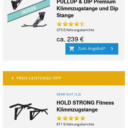
PULLUP & DIP Premium
Klimmzugstange und Dip
Stange
373
Erfahrungsberichte
ca.
239 €
Zum Angebot
SEHR GUT
(
1,2
)
HOLD STRONG Fitness
Klimmzugstange
811
Erfahrungsberichte