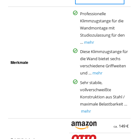
Professionelle
Klimmzugstange für die
Wandmontage mit
Studiozulassung für den
…
mehr
Diese Klimmzugstange für
die Wand bietet sechs
Merkmale
verschiedene Griffweiten
und …
mehr
Sehr stabile,
vollverschweißte
Konstruktion aus Stahl /
maximale Belastbarkeit …
mehr
149 €
ca.