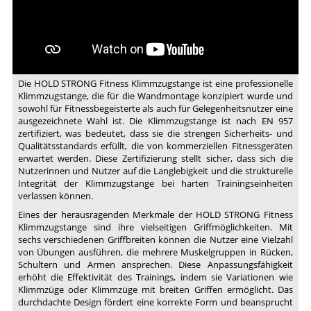
Fitness
Klimmzugstange
-
2
Die HOLD STRONG Fitness Klimmzugstange ist eine professionelle
Klimmzugstange, die für die Wandmontage konzipiert wurde und
sowohl für Fitnessbegeisterte als auch für Gelegenheitsnutzer eine
ausgezeichnete Wahl ist. Die Klimmzugstange ist nach EN 957
zertifiziert, was bedeutet, dass sie die strengen Sicherheits- und
Qualitätsstandards erfüllt, die von kommerziellen Fitnessgeräten
erwartet werden. Diese Zertifizierung stellt sicher, dass sich die
Nutzerinnen und Nutzer auf die Langlebigkeit und die strukturelle
Integrität der Klimmzugstange bei harten Trainingseinheiten
verlassen können.
Eines der herausragenden Merkmale der HOLD STRONG Fitness
Klimmzugstange sind ihre vielseitigen Griffmöglichkeiten. Mit
sechs verschiedenen Griffbreiten können die Nutzer eine Vielzahl
von Übungen ausführen, die mehrere Muskelgruppen in Rücken,
Schultern und Armen ansprechen. Diese Anpassungsfähigkeit
erhöht die Effektivität des Trainings, indem sie Variationen wie
Klimmzüge oder Klimmzüge mit breiten Griffen ermöglicht. Das
durchdachte Design fördert eine korrekte Form und beansprucht