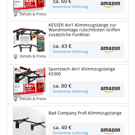
ca.
60 €
kostenlose Lieferung
Details & Preise
KESSER 4in1 Klimmzugstange zur
Wandmontage rutschfesten Griffen
zusätzliche Funktion
ca.
43 €
kostenlose Lieferung
Details & Preise
Sportstech 4in1 Klimmzugstange
KS300
ca.
80 €
kostenlose Lieferung
Details & Preise
Bad Company Profi Klimmzugstange
ca.
40 €
kostenlose Lieferung