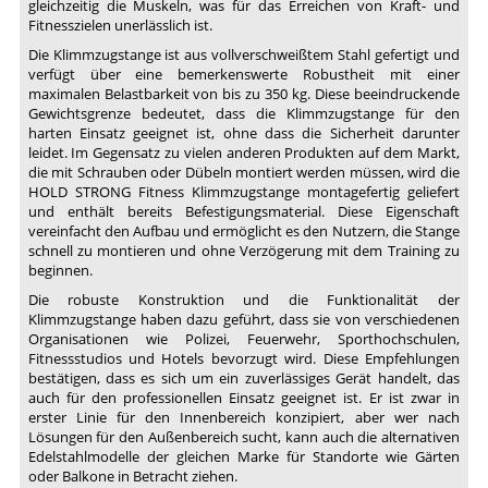
gleichzeitig die Muskeln, was für das Erreichen von Kraft- und
Fitnesszielen unerlässlich ist.
Die Klimmzugstange ist aus vollverschweißtem Stahl gefertigt und
verfügt über eine bemerkenswerte Robustheit mit einer
maximalen Belastbarkeit von bis zu 350 kg. Diese beeindruckende
Gewichtsgrenze bedeutet, dass die Klimmzugstange für den
harten Einsatz geeignet ist, ohne dass die Sicherheit darunter
leidet. Im Gegensatz zu vielen anderen Produkten auf dem Markt,
die mit Schrauben oder Dübeln montiert werden müssen, wird die
HOLD STRONG Fitness Klimmzugstange montagefertig geliefert
und enthält bereits Befestigungsmaterial. Diese Eigenschaft
vereinfacht den Aufbau und ermöglicht es den Nutzern, die Stange
schnell zu montieren und ohne Verzögerung mit dem Training zu
beginnen.
Die robuste Konstruktion und die Funktionalität der
Klimmzugstange haben dazu geführt, dass sie von verschiedenen
Organisationen wie Polizei, Feuerwehr, Sporthochschulen,
Fitnessstudios und Hotels bevorzugt wird. Diese Empfehlungen
bestätigen, dass es sich um ein zuverlässiges Gerät handelt, das
auch für den professionellen Einsatz geeignet ist. Er ist zwar in
erster Linie für den Innenbereich konzipiert, aber wer nach
Lösungen für den Außenbereich sucht, kann auch die alternativen
Edelstahlmodelle der gleichen Marke für Standorte wie Gärten
oder Balkone in Betracht ziehen.