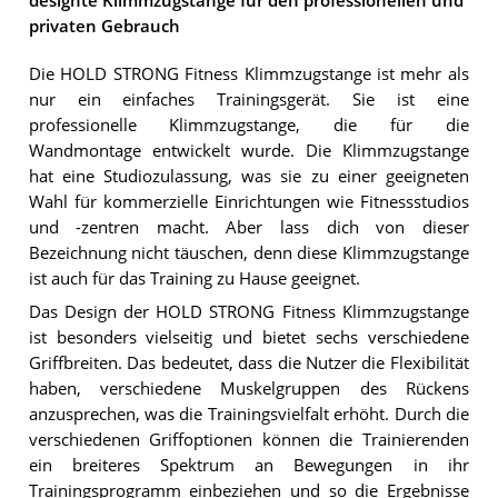
designte Klimmzugstange für den professionellen und
privaten Gebrauch
Die HOLD STRONG Fitness Klimmzugstange ist mehr als
nur ein einfaches Trainingsgerät. Sie ist eine
professionelle Klimmzugstange, die für die
Wandmontage entwickelt wurde. Die Klimmzugstange
hat eine Studiozulassung, was sie zu einer geeigneten
Wahl für kommerzielle Einrichtungen wie Fitnessstudios
und -zentren macht. Aber lass dich von dieser
Bezeichnung nicht täuschen, denn diese Klimmzugstange
ist auch für das Training zu Hause geeignet.
Das Design der HOLD STRONG Fitness Klimmzugstange
ist besonders vielseitig und bietet sechs verschiedene
Griffbreiten. Das bedeutet, dass die Nutzer die Flexibilität
haben, verschiedene Muskelgruppen des Rückens
anzusprechen, was die Trainingsvielfalt erhöht. Durch die
verschiedenen Griffoptionen können die Trainierenden
ein breiteres Spektrum an Bewegungen in ihr
Trainingsprogramm einbeziehen und so die Ergebnisse