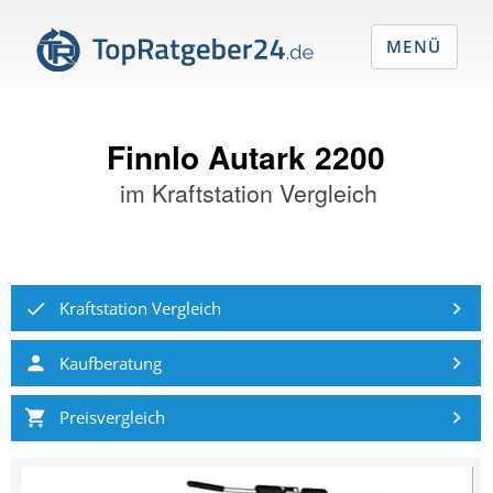
MENÜ
Finnlo Autark 2200
im
Kraftstation Vergleich
Kraftstation Vergleich
Kaufberatung
Preisvergleich