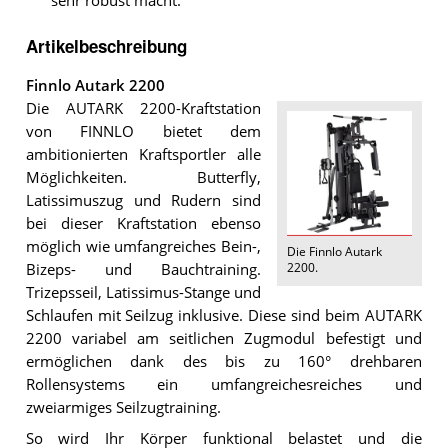
sehr robust macht.
Artikelbeschreibung
Finnlo Autark 2200
Die AUTARK 2200-Kraftstation
von FINNLO bietet dem
ambitionierten Kraftsportler alle
Möglichkeiten. Butterfly,
Latissimuszug und Rudern sind
bei dieser Kraftstation ebenso
möglich wie umfangreiches Bein-,
Die
Finnlo Autark
2200
.
Bizeps- und Bauchtraining.
Trizepsseil, Latissimus-Stange und
Schlaufen mit Seilzug inklusive. Diese sind beim AUTARK
2200 variabel am seitlichen Zugmodul befestigt und
ermöglichen dank des bis zu 160° drehbaren
Rollensystems ein umfangreichesreiches und
zweiarmiges Seilzugtraining.
So wird Ihr Körper funktional belastet und die