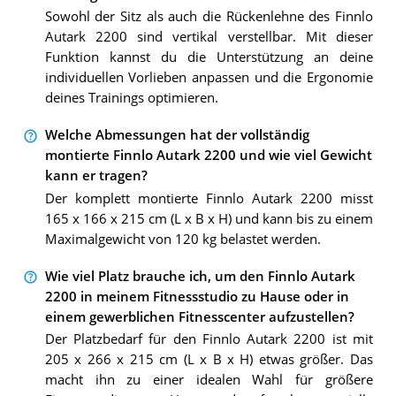
Sowohl der Sitz als auch die Rückenlehne des Finnlo
Autark 2200 sind vertikal verstellbar. Mit dieser
Funktion kannst du die Unterstützung an deine
individuellen Vorlieben anpassen und die Ergonomie
deines Trainings optimieren.
Welche Abmessungen hat der vollständig
montierte Finnlo Autark 2200 und wie viel Gewicht
kann er tragen?
Der komplett montierte Finnlo Autark 2200 misst
165 x 166 x 215 cm (L x B x H) und kann bis zu einem
Maximalgewicht von 120 kg belastet werden.
Wie viel Platz brauche ich, um den Finnlo Autark
2200 in meinem Fitnessstudio zu Hause oder in
einem gewerblichen Fitnesscenter aufzustellen?
Der Platzbedarf für den Finnlo Autark 2200 ist mit
205 x 266 x 215 cm (L x B x H) etwas größer. Das
macht ihn zu einer idealen Wahl für größere