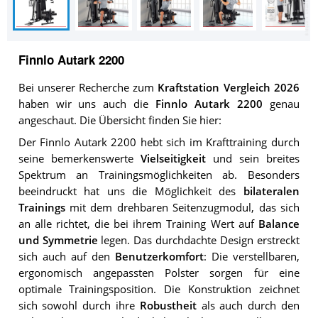
Finnlo Autark 2200
Bei unserer Recherche zum
Kraftstation Vergleich 2026
haben wir uns auch die
Finnlo Autark 2200
genau
angeschaut. Die Übersicht finden Sie hier:
Der Finnlo Autark 2200 hebt sich im Krafttraining durch
seine bemerkenswerte
Vielseitigkeit
und sein breites
Spektrum an Trainingsmöglichkeiten ab. Besonders
beeindruckt hat uns die Möglichkeit des
bilateralen
Trainings
mit dem drehbaren Seitenzugmodul, das sich
an alle richtet, die bei ihrem Training Wert auf
Balance
und Symmetrie
legen. Das durchdachte Design erstreckt
sich auch auf den
Benutzerkomfort
: Die verstellbaren,
ergonomisch angepassten Polster sorgen für eine
optimale Trainingsposition. Die Konstruktion zeichnet
sich sowohl durch ihre
Robustheit
als auch durch den