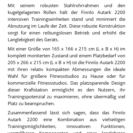
Mit seinem robusten Stahlrohrrahmen und den
kugelgelagerten Rollen hält der Finnlo Autark 2200
intensiven Trainingseinheiten stand und minimiert die
Abnutzung im Laufe der Zeit. Diese robuste Konstruktion
sorgt für einen reibungslosen Betrieb und erhöht die
Langlebigkeit des Geräts.
Mit einer Größe von 165 x 166 x 215 cm (L x B x H) im
komplett montierten Zustand und einem Platzbedarf von
205 x 266 x 215 cm (L x B x H) ist die Finnlo Autark 2200
mit ihren relativ kompakten Abmessungen die ideale
Wahl für größere Fitnessstudios zu Hause oder für
kommerzielle Fitnessstudios. Das platzsparende Design
dieser Kraftstation ermöglicht es den Nutzern, ihr
Trainingspotenzial zu maximieren, ohne übermäßig viel
Platz zu beanspruchen.
Zusammenfassend lässt sich sagen, dass das Finnlo
Autark 2200 eine Kombination aus vielseitigen
Trainingsmöglichkeiten, innovativen Funktionen,