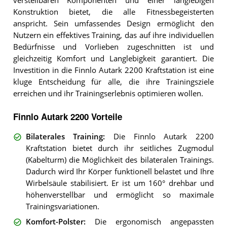
verstellbaren Komponenten und einer langlebigen
Konstruktion bietet, die alle Fitnessbegeisterten
anspricht. Sein umfassendes Design ermöglicht den
Nutzern ein effektives Training, das auf ihre individuellen
Bedürfnisse und Vorlieben zugeschnitten ist und
gleichzeitig Komfort und Langlebigkeit garantiert. Die
Investition in die Finnlo Autark 2200 Kraftstation ist eine
kluge Entscheidung für alle, die ihre Trainingsziele
erreichen und ihr Trainingserlebnis optimieren wollen.
Finnlo Autark 2200 Vorteile
Bilaterales Training
:
Die Finnlo Autark 2200
Kraftstation bietet durch ihr seitliches Zugmodul
(Kabelturm) die Möglichkeit des bilateralen Trainings.
Dadurch wird Ihr Körper funktionell belastet und Ihre
Wirbelsäule stabilisiert. Er ist um 160° drehbar und
höhenverstellbar und ermöglicht so maximale
Trainingsvariationen.
Komfort-Polster
:
Die ergonomisch angepassten