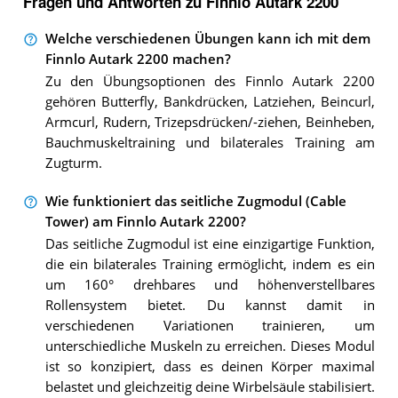
Fragen und Antworten zu Finnlo Autark 2200
Welche verschiedenen Übungen kann ich mit dem
Finnlo Autark 2200 machen?
Zu den Übungsoptionen des Finnlo Autark 2200
gehören Butterfly, Bankdrücken, Latziehen, Beincurl,
Armcurl, Rudern, Trizepsdrücken/-ziehen, Beinheben,
Bauchmuskeltraining und bilaterales Training am
Zugturm.
Wie funktioniert das seitliche Zugmodul (Cable
Tower) am Finnlo Autark 2200?
Das seitliche Zugmodul ist eine einzigartige Funktion,
die ein bilaterales Training ermöglicht, indem es ein
um 160° drehbares und höhenverstellbares
Rollensystem bietet. Du kannst damit in
verschiedenen Variationen trainieren, um
unterschiedliche Muskeln zu erreichen. Dieses Modul
ist so konzipiert, dass es deinen Körper maximal
belastet und gleichzeitig deine Wirbelsäule stabilisiert.