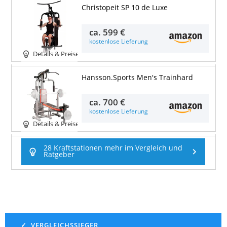
Christopeit SP 10 de Luxe
ca.
599 €
kostenlose Lieferung
Details & Preise
Hansson.Sports Men's Trainhard
ca.
700 €
kostenlose Lieferung
Details & Preise
28 Kraftstationen mehr im Vergleich und
Ratgeber