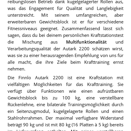
reibungslosen Betrieb dank kugelgelagerter Rollen aus,
was das Engagement für Qualität und Langlebigkeit
unterstreicht. Mit seinem umfangreichen, aber
erweiterbaren Gewichtsblock ist er für verschiedene
Fitnessniveaus geeignet. Zusammenfassend lässt sich
sagen, dass du bei deinem persönlichen Kraftstationstest
die Mischung aus
Multifunktionalität
und
Verarbeitungsqualität der Autark 2200 schätzen wirst,
was sie zu einer herausragenden Empfehlung von uns für
alle macht, die ihre Ziele beim Krafttraining ernst
nehmen.
Die Finnlo Autark 2200 ist eine Kraftstation mit
vielfältigen Möglichkeiten für das Krafttraining. Sie
verfügt über Funktionen wie einen aufrüstbaren
Gewichtsblock bis zu 100 kg, eine verstellbare
Rückenlehne, eine bilaterale Trainingsmöglichkeit durch
ein Seitenzugmodul, kugelgelagerte Rollen und einen
Stahlrohrrahmen. Der maximal verfügbare Widerstand
beträgt 90 kg und ist mit 80 kg (16 Platten à 5 kg) bereits