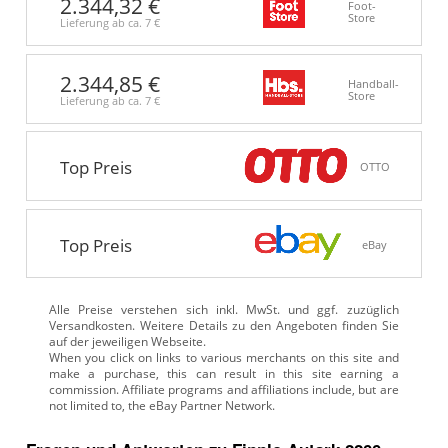
2.344,32 €
Foot-
Store
Lieferung ab ca.
7 €
2.344,85 €
Handball-
Store
Lieferung ab ca.
7 €
Top Preis
OTTO
Top Preis
eBay
Alle Preise verstehen sich inkl. MwSt. und ggf. zuzüglich
Versandkosten. Weitere Details zu den Angeboten
finden Sie
auf der jeweiligen Webseite.