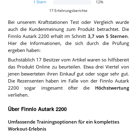
1
Stern
12
%
17
Erfahrungsberichte
Bei unserem
Kraftstationen
Test oder Vergleich wurde
auch die Kundenmeinung zum Produkt betrachtet.
Die
Finnlo Autark 2200
erhält im Schnitt
3,7
von 5 Sternen
.
Hier die Informationen, die sich durch die Prüfung
ergeben haben:
Buchstäblich 17 Besitzer vom Artikel waren so hilfsbereit
das Produkt Online zu beurteilen. Etwa drei Viertel von
jenen bewerteten ihren Einkauf gut oder sogar sehr gut.
Die Rezensenten haben im Falle von der Finnlo Autark
2200 sogar insgesamt öfter die
Höchstwertung
verliehen.
Über Finnlo Autark 2200
Umfassende Trainingsoptionen für ein komplettes
Workout-Erlebnis