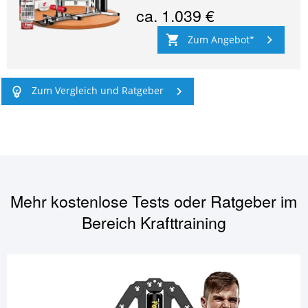
ca.
1.039 €
Zum Angebot
Zum Vergleich und Ratgeber
Mehr kostenlose Tests oder Ratgeber im
Bereich
Krafttraining