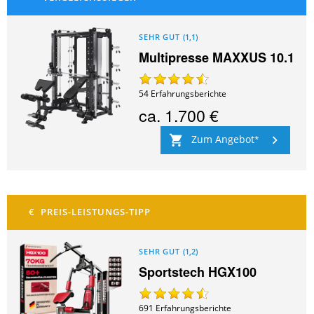
SEHR GUT
(
1,1
)
Multipresse MAXXUS 10.1
54
Erfahrungsberichte
ca.
1.700 €
Zum Angebot
SEHR GUT
(
1,2
)
Sportstech HGX100
691
Erfahrungsberichte