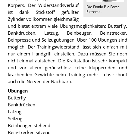
Körpers. Der Widerstandsverlauf
Die
Finnlo Bio Force
Extreme
.
ist dank Stickstoff gefüllter
Zylinder vollkommen gleichmäßig
und bietet extrem viele Übungsmöglichkeiten: Butterfly,
Bankdrücken, Latzug, Beinbeuger, Beinstrecker,
Beinpresse und Seilzugübungen. Über 100 Übungen sind
möglich. Der Trainingswiderstand lässt sich einfach mit
nur einem Handgriff einstellen. Dazu müssen Sie noch
nicht einmal aufstehen. Die Kraftstation ist sehr kompakt
und vor allem geräuschlos: keine klappernden und
krachenden Gewichte beim Training mehr - das schont
auch die Nerven der Nachbarn.
Übungen
Butterfly
Bankdrücken
Latzug
Seilzug
Beinbeugen stehend
Beinstrecken sitzend