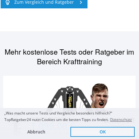
Zum Vergleich und Ratgeber
Mehr kostenlose Tests oder Ratgeber im
Bereich
Krafttraining
„Was macht unsere Tests und Vergleiche besonders hilfreich?“
Zum Top Angebot
TopRatgeber24 nutzt Cookies um die besten Tipps zu finden.
Datenschutz
1.099,00 €
Abbruch
OK
Sofort Lieferbar
KOSTENLOSE LIEFERUNG