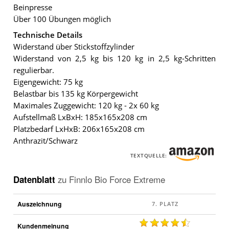
Beinpresse
Über 100 Übungen möglich
Technische Details
Widerstand über Stickstoffzylinder
Widerstand von 2,5 kg bis 120 kg in 2,5 kg-Schritten
regulierbar.
Eigengewicht: 75 kg
Belastbar bis 135 kg Körpergewicht
Maximales Zuggewicht: 120 kg - 2x 60 kg
Aufstellmaß LxBxH: 185x165x208 cm
Platzbedarf LxHxB: 206x165x208 cm
Anthrazit/Schwarz
TEXTQUELLE:
Datenblatt
zu
Finnlo Bio Force Extreme
Auszeichnung
Kundenmeinung