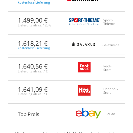
kostenlose Lieferung
1.499,00 €
Sport-
Thieme
Lieferung ab ca.
120 €
1.618,21 €
Galaxus.de
kostenlose Lieferung
1.640,56 €
Foot-
Store
Lieferung ab ca.
7 €
1.641,09 €
Handball-
Store
Lieferung ab ca.
7 €
Top Preis
eBay