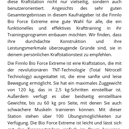
diese Kraftstation nicht nur vielseitig, sondern auch
benutzerorientiert. Angesichts des sehr guten
Gesamtergebnisses in diesem Kaufratgeber ist die Finnlo
Bio Force Extreme eine gute Wahl für alle, die ein
funktionelles und effektives Krafttraining in ihr
Trainingsprogramm einbauen möchten. Wir finden, dass
ihre durchdachte Konstruktion und ihre
Leistungsmerkmale überzeugende Gründe sind, sie in
deinem persönlichen Kraftstationstest zu empfehlen.
Die Finnlo Bio Force Extreme ist eine Kraftstation, die mit
der revolutionären TNT-Technologie (Total Nitrocell
Technology) ausgestattet ist, die eine sanfte und leise
Bewegung ermöglicht. Sie hat ein maximales Zuggewicht
von 120 kg, das in 2,5 kg-Schritten einstellbar ist.
Außerdem verfügt es über beidseitig einstellbare
Gewichte, bis zu 60 kg pro Seite, mit denen Sie auch
schwächere Muskeln trainieren können. Mit dieser
Station stehen über 100 Übungsmöglichkeiten zur
Verfügung. Die Bio Force Extreme ist leicht und lässt sich