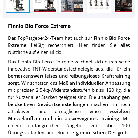
Finnlo Bio Force Extreme
Das TopRatgeber24-Team hat auch zur
Finnlo Bio Force
Extreme
fleißig recherchiert. Hier finden Sie alles
Nützliche auf einen Blick:
Das Finnlo Bio Force Extreme zeichnet sich durch seine
innovative TNT-Widerstandstechnologie aus, die für ein
bemerkenswert leises und reibungsloses Krafttraining
sorgt. Wir schätzen das Maß an
individueller Anpassung
mit präzisen 2,5-kg-Widerstandsstufen bis zu 120 kg, die
für Nutzer aller Stärken geeignet sind. Die
unabhängigen
beidseitigen Gewichtseinstellungen
machen ihn noch
attraktiver und ermöglichen einen
gezielten
Muskelaufbau und ein ausgewogenes Training
. Mit
einem umfangreichen Angebot von über 100
Übungsvarianten und einem
ergonomischen Design
ist