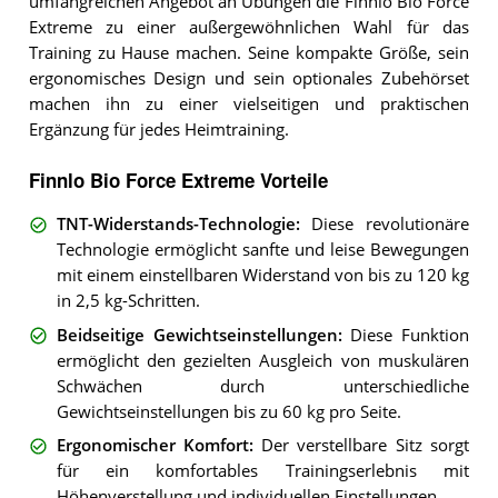
umfangreichen Angebot an Übungen die Finnlo Bio Force
Extreme zu einer außergewöhnlichen Wahl für das
Training zu Hause machen. Seine kompakte Größe, sein
ergonomisches Design und sein optionales Zubehörset
machen ihn zu einer vielseitigen und praktischen
Ergänzung für jedes Heimtraining.
Finnlo Bio Force Extreme Vorteile
TNT-Widerstands-Technologie
:
Diese revolutionäre
Technologie ermöglicht sanfte und leise Bewegungen
mit einem einstellbaren Widerstand von bis zu 120 kg
in 2,5 kg-Schritten.
Beidseitige Gewichtseinstellungen
:
Diese Funktion
ermöglicht den gezielten Ausgleich von muskulären
Schwächen durch unterschiedliche
Gewichtseinstellungen bis zu 60 kg pro Seite.
Ergonomischer Komfort
:
Der verstellbare Sitz sorgt
für ein komfortables Trainingserlebnis mit
Höhenverstellung und individuellen Einstellungen.