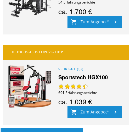
54
Erfahrungsberichte
ca.
1.700 €
Zum Angebot
SEHR GUT
(
1,2
)
Sportstech HGX100
691
Erfahrungsberichte
ca.
1.039 €
Zum Angebot