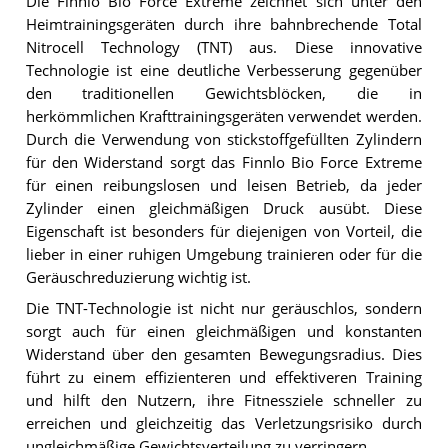
Die Finnlo Bio Force Extreme zeichnet sich unter den
Heimtrainingsgeräten durch ihre bahnbrechende Total
Nitrocell Technology (TNT) aus. Diese innovative
Technologie ist eine deutliche Verbesserung gegenüber
den traditionellen Gewichtsblöcken, die in
herkömmlichen Krafttrainingsgeräten verwendet werden.
Durch die Verwendung von stickstoffgefüllten Zylindern
für den Widerstand sorgt das Finnlo Bio Force Extreme
für einen reibungslosen und leisen Betrieb, da jeder
Zylinder einen gleichmäßigen Druck ausübt. Diese
Eigenschaft ist besonders für diejenigen von Vorteil, die
lieber in einer ruhigen Umgebung trainieren oder für die
Geräuschreduzierung wichtig ist.
Die TNT-Technologie ist nicht nur geräuschlos, sondern
sorgt auch für einen gleichmäßigen und konstanten
Widerstand über den gesamten Bewegungsradius. Dies
führt zu einem effizienteren und effektiveren Training
und hilft den Nutzern, ihre Fitnessziele schneller zu
erreichen und gleichzeitig das Verletzungsrisiko durch
ungleichmäßige Gewichtsverteilung zu verringern.