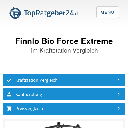
MENÜ
Finnlo Bio Force Extreme
im
Kraftstation Vergleich
Kraftstation Vergleich
Kaufberatung
Preisvergleich