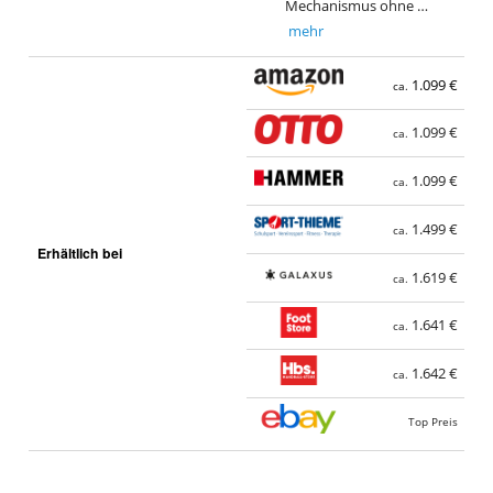
Mechanismus ohne …
mehr
1.099 €
ca.
1.099 €
ca.
1.099 €
ca.
1.499 €
ca.
Erhältlich bei
1.619 €
ca.
1.641 €
ca.
1.642 €
ca.
Top Preis