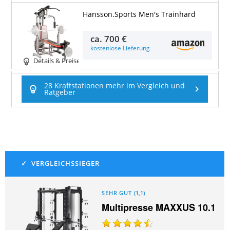
Hansson.Sports Men's Trainhard
ca.
700 €
kostenlose Lieferung
Details & Preise
28 Kraftstationen mehr im Vergleich und
Ratgeber
SEHR GUT
(
1,1
)
Multipresse MAXXUS 10.1