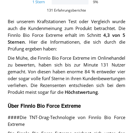
1
Stern
9
%
131
Erfahrungsberichte
Bei unserem
Kraftstationen
Test oder Vergleich wurde
auch die Kundenmeinung zum Produkt betrachtet.
Die
Finnlo Bio Force Extreme
erhält im Schnitt
4,3
von 5
Sternen
. Hier die Informationen, die sich durch die
Prüfung ergeben haben:
Die Mühe, die Finnlo Bio Force Extreme im Onlinehandel
zu bewerten, haben sich bis zur Minute 131 Nutzer
gemacht. Von diesen haben enorme 84 % entweder vier
oder sogar volle fünf Sterne in ihren Kundenbewertungen
verliehen. Die Rezensenten entschieden sich bei dem
Produkt meist sogar für die
Höchstwertung
.
Über Finnlo Bio Force Extreme
####Die TNT-Drag-Technologie von Finnlo Bio Force
Extreme