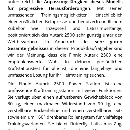
unterstreicht die
Anpassungsfähigkeit dieses Modells
für progressive Herausforderungen
. Mit seinen
umfassenden Trainingsmöglichkeiten, einschließlich
einer zusätzlichen Beinpresse und benutzerfreundlichem
Zubehör wie Trizepsseil und Latissimusstange,
positioniert sich das Autark 2500 sehr günstig unter den
Wettbewerbern. In Anbetracht des
sehr guten
Gesamtergebnisses
in diesem Produktkaufratgeber sind
wir der Meinung, dass die Finnlo Autark 2500 eine
empfehlenswerte Wahl in deinem persönlichen
Kraftstationstest für alle ist, die eine langlebige und
umfassende Lösung für ihr Heimtraining suchen.
Die Finnlo Autark 2500 Power Station ist eine
umfassende Krafttrainingsstation mit vielen Funktionen.
Sie verfügt über einen aufrüstbaren Gewichtsblock von
80 kg, einen maximalen Widerstand von 90 kg, eine
verstellbare Rückenlehne und einen verstellbaren Sitz
sowie ein um 160° drehbares Rollensystem für vielfältige
Trainingsvarianten. Sie bietet Butterfly, Latissimus-Zug,