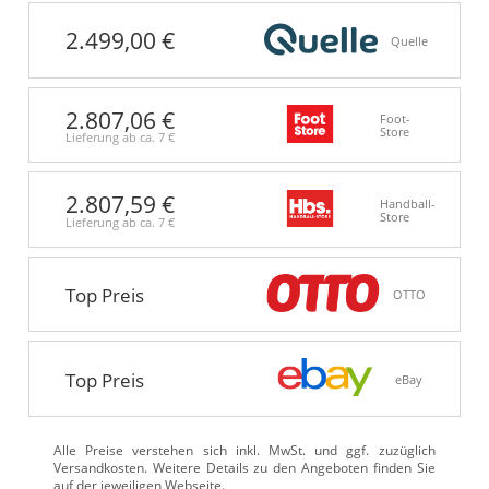
2.499,00 €
Quelle
2.807,06 €
Foot-
Store
Lieferung ab ca.
7 €
2.807,59 €
Handball-
Store
Lieferung ab ca.
7 €
Top Preis
OTTO
Top Preis
eBay
Alle Preise verstehen sich inkl. MwSt. und ggf. zuzüglich
Versandkosten. Weitere Details zu den Angeboten
finden Sie
auf der jeweiligen Webseite.