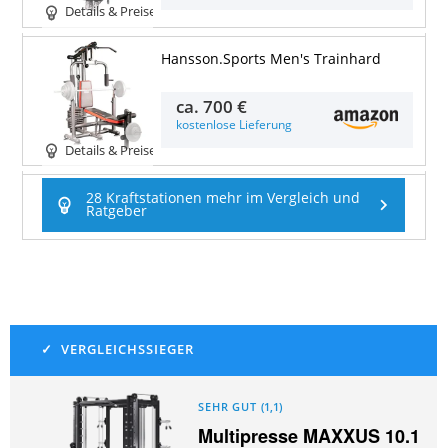
Details & Preise
Hansson.Sports Men's Trainhard
ca.
700 €
kostenlose Lieferung
Details & Preise
28 Kraftstationen mehr im Vergleich und
Ratgeber
SEHR GUT
(
1,1
)
Multipresse MAXXUS 10.1