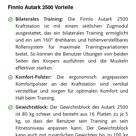
Finnlo Autark 2500 Vorteile
Bilaterales Training
:
Die Finnlo Autark 2500
Kraftstation ist mit einem seitlichen Zugmodul
ausgestattet, das ein bilaterales Training ermöglicht
und ein um 160° drehbares und höhenverstellbares
Rollensystem für maximale Trainingsvariationen
bietet. So können die Benutzer Übungen von beiden
Seiten des Körpers ausführen und die Muskeln
effektiver stärken.
Komfort-Polster
:
Die ergonomisch angepassten
Komfortpolster an der Kraftstation sind vertikal
verstellbar und sorgen für optimalen Komfort und
Halt beim Training.
Gewichtsblock
:
Der Gewichtsblock des Autark 2500
ist 80 kg schwer und besteht aus 16 Platten zu je 5
kg, so dass der Benutzer sein Training an sein
Fitnessniveau anpassen kann. Der Gewichtsblock
kann auch mit zusätzlichen Gewichten bis zu 100 kg