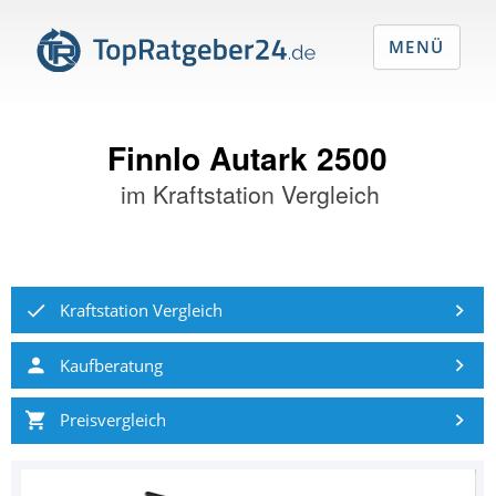
MENÜ
Finnlo Autark 2500
im
Kraftstation Vergleich
Kraftstation Vergleich
Kaufberatung
Preisvergleich