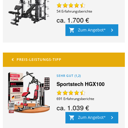
54
Erfahrungsberichte
ca.
1.700 €
Zum Angebot
SEHR GUT
(
1,2
)
Sportstech HGX100
691
Erfahrungsberichte
ca.
1.039 €
Zum Angebot