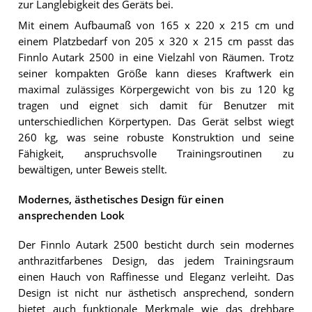
zur Langlebigkeit des Geräts bei.
Mit einem Aufbaumaß von 165 x 220 x 215 cm und
einem Platzbedarf von 205 x 320 x 215 cm passt das
Finnlo Autark 2500 in eine Vielzahl von Räumen. Trotz
seiner kompakten Größe kann dieses Kraftwerk ein
maximal zulässiges Körpergewicht von bis zu 120 kg
tragen und eignet sich damit für Benutzer mit
unterschiedlichen Körpertypen. Das Gerät selbst wiegt
260 kg, was seine robuste Konstruktion und seine
Fähigkeit, anspruchsvolle Trainingsroutinen zu
bewältigen, unter Beweis stellt.
Modernes, ästhetisches Design für einen
ansprechenden Look
Der Finnlo Autark 2500 besticht durch sein modernes
anthrazitfarbenes Design, das jedem Trainingsraum
einen Hauch von Raffinesse und Eleganz verleiht. Das
Design ist nicht nur ästhetisch ansprechend, sondern
bietet auch funktionale Merkmale wie das drehbare