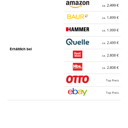
2.499 €
ca.
1.899 €
ca.
1.999 €
ca.
2.499 €
ca.
Erhältlich bei
2.808 €
ca.
2.808 €
ca.
Top Preis
Top Preis