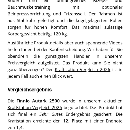
Rudern und ein umfangreiches Bizeps- und
Bauchmuskeltraining mit optionaler
Beinpressvorrichtung und Trizepsseil. Der Rahmen ist
aus Stahlrohr gefertigt und die kugelgelagerten Rollen
sorgen für hohen Komfort. Das maximal zulässige
Körpergewicht beträgt 120 kg.
Ausführliche
Produktdetails
aber auch spannende Videos
helfen Ihnen bei der Kaufentscheidung. Wir haben für Sie
obendrein die günstigsten Händler in unserem
Preisvergleich
aufgelistet. Das Produkt kann Sie nicht
ganz überzeugen? Der
Kraftstation Vergleich 2026
ist in
jedem Fall auch einen Blick wert.
Vergleichsergebnis
Die
Finnlo Autark 2500
wurde in unserem aktuellen
Kraftstation Vergleich 2026
begutachtet. Das Produkt hat
sich final ein
Sehr Gut
es Endergebnis gesichert. Die
Kraftstation erreichte den
12. Platz
mit einer Endnote
von 1,4.