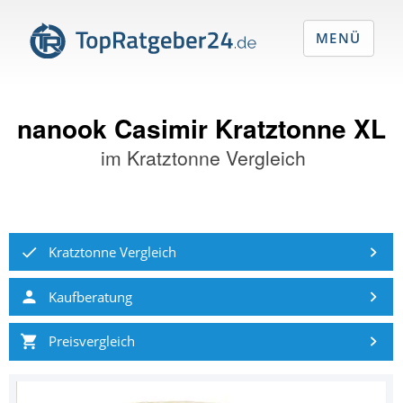
MENÜ
nanook Casimir Kratztonne XL
im
Kratztonne Vergleich
Kratztonne Vergleich
Kaufberatung
Preisvergleich