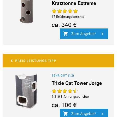
Kratztonne Extreme
17
Erfahrungsberichte
ca.
340 €
Zum Angebot
SEHR GUT
(
1,2
)
Trixie Cat Tower Jorge
1.816
Erfahrungsberichte
ca.
106 €
Zum Angebot