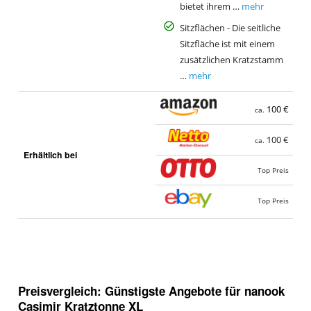
bietet ihrem …
mehr
Sitzflächen - Die seitliche
Sitzfläche ist mit einem
zusätzlichen Kratzstamm
…
mehr
100 €
ca.
100 €
ca.
Erhältlich bei
Top Preis
Top Preis
Preisvergleich: Günstigste Angebote für
nanook
Casimir Kratztonne XL