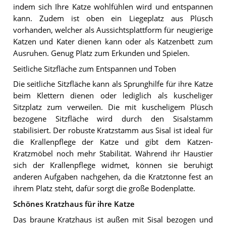
indem sich Ihre Katze wohlfühlen wird und entspannen
kann. Zudem ist oben ein Liegeplatz aus Plüsch
vorhanden, welcher als Aussichtsplattform für neugierige
Katzen und Kater dienen kann oder als Katzenbett zum
Ausruhen. Genug Platz zum Erkunden und Spielen.
Seitliche Sitzfläche zum Entspannen und Toben
Die seitliche Sitzfläche kann als Sprunghilfe für ihre Katze
beim Klettern dienen oder lediglich als kuscheliger
Sitzplatz zum verweilen. Die mit kuscheligem Plüsch
bezogene Sitzfläche wird durch den Sisalstamm
stabilisiert. Der robuste Kratzstamm aus Sisal ist ideal für
die Krallenpflege der Katze und gibt dem Katzen-
Kratzmöbel noch mehr Stabilität. Während ihr Haustier
sich der Krallenpflege widmet, können sie beruhigt
anderen Aufgaben nachgehen, da die Kratztonne fest an
ihrem Platz steht, dafür sorgt die große Bodenplatte.
Schönes Kratzhaus für ihre Katze
Das braune Kratzhaus ist außen mit Sisal bezogen und