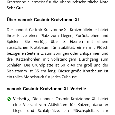
Kratztonne allermeist für die überdurchschnittliche Note
Sehr Gut
.
Über nanook Casimir Kratztonne XL
Der nanook Casimir Kratztonne XL Kratzmülleimer bietet
Ihrer Katze einen Platz zum Liegen, Zurückziehen und
Spielen. Sie verfügt über 3 Ebenen mit einem
zusätzlichen Kratzbaum für Stabilität, einen mit Plüsch
bezogenen Seitensitz zum Springen oder Entspannen und
drei Katzenhöhlen mit vollständigem Durchgang zum
Schlafen. Die Grundplatte ist 60 x 40 cm groß und der
Sisalstamm ist 35 cm lang. Dieser große Kratzbaum ist
ein tolles Möbelstück für jedes Zuhause.
nanook Casimir Kratztonne XL Vorteile
Vielseitig
:
Die nanook Casimir Kratztonne XL bietet
eine Vielzahl von Aktivitäten für Katzen, darunter
Liege- und Schlafplätze, ein Plüschspielfass zur