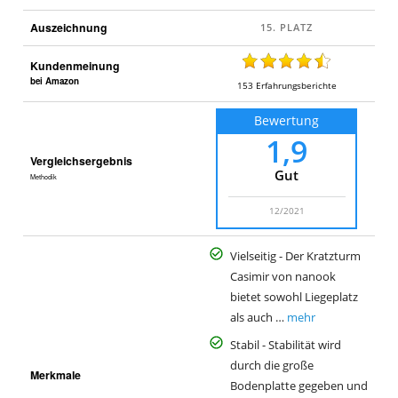
Auszeichnung
Kundenmeinung
bei Amazon
153
Erfahrungsberichte
Bewertung
1,9
Vergleichsergebnis
Gut
Methodik
12/2021
Vielseitig - Der Kratzturm
Casimir von nanook
bietet sowohl Liegeplatz
als auch …
mehr
Stabil - Stabilität wird
durch die große
Merkmale
Bodenplatte gegeben und