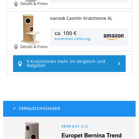
Details & Preise
nanook Casimir Kratztonne XL
ca.
100 €
kostenlose Lieferung
Details & Preise
9 Kratztonnen mehr im Vergleich und
Ratgeber
SEHR GUT
(
1,1
)
Europet Bernina Trend