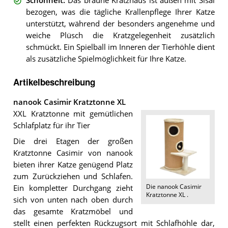
Schönheit
:
Das braune Kratzhaus ist außen mit Sisal
bezogen, was die tägliche Krallenpflege Ihrer Katze
unterstützt, während der besonders angenehme und
weiche Plüsch die Kratzgelegenheit zusätzlich
schmückt. Ein Spielball im Inneren der Tierhöhle dient
als zusätzliche Spielmöglichkeit für Ihre Katze.
Artikelbeschreibung
nanook Casimir Kratztonne XL
XXL Kratztonne mit gemütlichen
Schlafplatz für ihr Tier
Die drei Etagen der großen
Kratztonne Casimir von nanook
bieten ihrer Katze genügend Platz
zum Zurückziehen und Schlafen.
Die
nanook Casimir
Ein kompletter Durchgang zieht
Kratztonne XL
.
sich von unten nach oben durch
das gesamte Kratzmöbel und
stellt einen perfekten Rückzugsort mit Schlafhöhle dar,