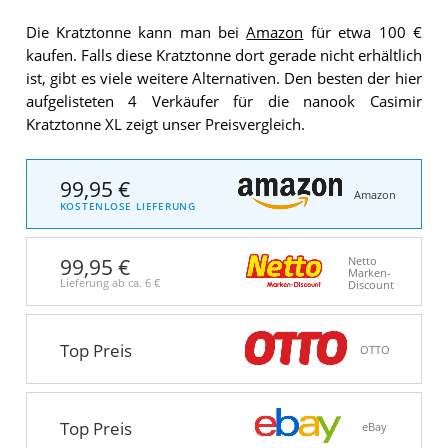
Die Kratztonne kann man bei
Amazon
für etwa 100 €
kaufen. Falls diese Kratztonne dort gerade nicht erhältlich
ist, gibt es viele weitere Alternativen. Den besten der hier
aufgelisteten 4 Verkäufer für die nanook Casimir
Kratztonne XL zeigt unser Preisvergleich.
99,95 €
Amazon
KOSTENLOSE LIEFERUNG
99,95 €
Netto
Marken-
Lieferung ab ca.
6 €
Discount
Top Preis
OTTO
Top Preis
eBay