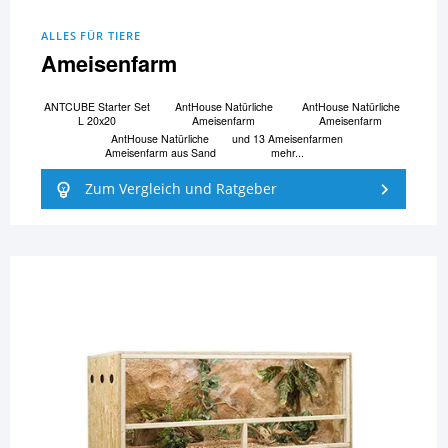
ALLES FÜR TIERE
Ameisenfarm
ANTCUBE Starter Set
AntHouse Natürliche
AntHouse Natürliche
L 20x20
Ameisenfarm
Ameisenfarm
AntHouse Natürliche
und 13 Ameisenfarmen
Ameisenfarm aus Sand
mehr...
Zum Vergleich und Ratgeber