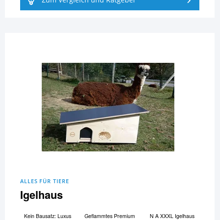
Zum Vergleich und Ratgeber
ALLES FÜR TIERE
Igelhaus
Kein Bausatz: Luxus
Geflammtes Premium
N A XXXL Igelhaus