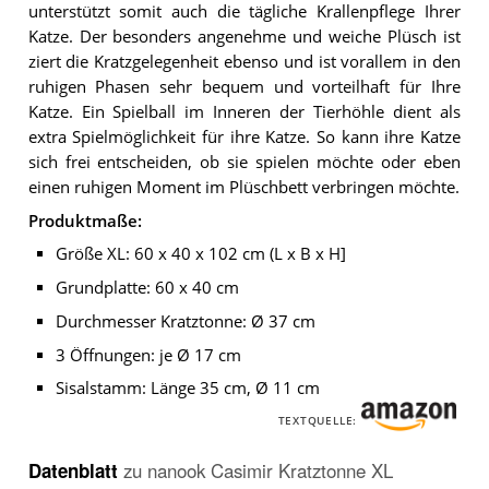
unterstützt somit auch die tägliche Krallenpflege Ihrer
Katze. Der besonders angenehme und weiche Plüsch ist
ziert die Kratzgelegenheit ebenso und ist vorallem in den
ruhigen Phasen sehr bequem und vorteilhaft für Ihre
Katze. Ein Spielball im Inneren der Tierhöhle dient als
extra Spielmöglichkeit für ihre Katze. So kann ihre Katze
sich frei entscheiden, ob sie spielen möchte oder eben
einen ruhigen Moment im Plüschbett verbringen möchte.
Produktmaße:
Größe XL: 60 x 40 x 102 cm (L x B x H]
Grundplatte: 60 x 40 cm
Durchmesser Kratztonne: Ø 37 cm
3 Öffnungen: je Ø 17 cm
Sisalstamm: Länge 35 cm, Ø 11 cm
TEXTQUELLE:
Datenblatt
zu
nanook Casimir Kratztonne XL