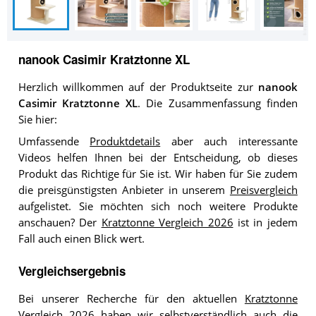
nanook Casimir Kratztonne XL
Herzlich willkommen auf der Produktseite zur
nanook
Casimir Kratztonne XL
. Die Zusammenfassung finden
Sie hier:
Umfassende
Produktdetails
aber auch interessante
Videos helfen Ihnen bei der Entscheidung, ob dieses
Produkt das Richtige für Sie ist. Wir haben für Sie zudem
die preisgünstigsten Anbieter in unserem
Preisvergleich
aufgelistet. Sie möchten sich noch weitere Produkte
anschauen? Der
Kratztonne Vergleich 2026
ist in jedem
Fall auch einen Blick wert.
Vergleichsergebnis
Bei unserer Recherche für den aktuellen
Kratztonne
Vergleich 2026
haben wir selbstverständlich auch die