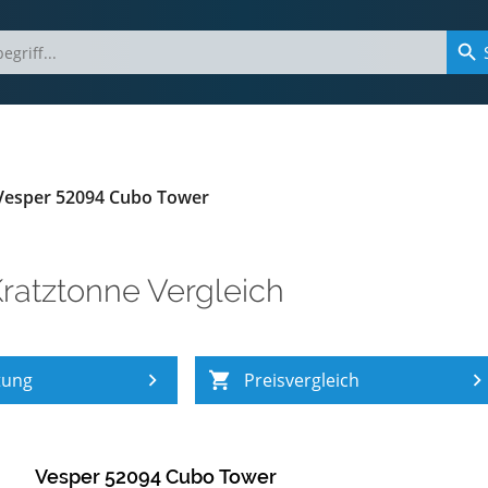
Vesper 52094 Cubo Tower
ratztonne Vergleich
tung
Preisvergleich
Vesper 52094 Cubo Tower