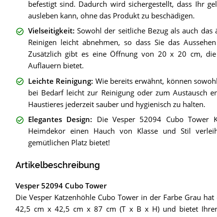
befestigt sind. Dadurch wird sichergestellt, dass Ihr g
ausleben kann, ohne das Produkt zu beschädigen.
Vielseitigkeit
:
Sowohl der seitliche Bezug als auch das 
Reinigen leicht abnehmen, so dass Sie das Aussehen
Zusätzlich gibt es eine Öffnung von 20 x 20 cm, die
Auflauern bietet.
Leichte Reinigung
:
Wie bereits erwähnt, können sowohl
bei Bedarf leicht zur Reinigung oder zum Austausch en
Haustieres jederzeit sauber und hygienisch zu halten.
Elegantes Design
:
Die Vesper 52094 Cubo Tower Ka
Heimdekor einen Hauch von Klasse und Stil verlei
gemütlichen Platz bietet!
Artikelbeschreibung
Vesper 52094 Cubo Tower
Die Vesper Katzenhöhle Cubo Tower in der Farbe Grau hat
42,5 cm x 42,5 cm x 87 cm (T x B x H) und bietet Ihrer