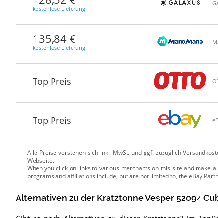
Ga
kostenlose Lieferung
135,84 €
M
kostenlose Lieferung
Top Preis
O
Top Preis
e
Alle Preise verstehen sich inkl. MwSt. und ggf. zuzüglich Versandkos
Webseite.
Alternativen zu
der
Kratztonne
Vesper 52094 Cu