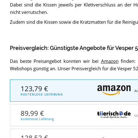
Dabei sind die Kissen jeweils per Klettverschluss an der H
nicht verrutschen.
Zudem sind die Kissen sowie die Kratzmatten für die Reini
Preisvergleich: Günstigste Angebote für
Vesper 
Das beste Preisangebot konnten wir bei
Amazon
finden: 
Webshops günstig an. Unser Preisvergleich für die Vesper 
123,79 €
A
KOSTENLOSE LIEFERUNG
89,99 €
ti
kostenlose Lieferung
128,52 €