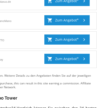
Zum Angebot
laxus.de
Zum Angebot
anoMano
Zum Angebot
TTO
Zum Angebot
Bay
ten. Weitere Details zu den Angeboten
finden Sie auf der jeweiligen
bo Tower