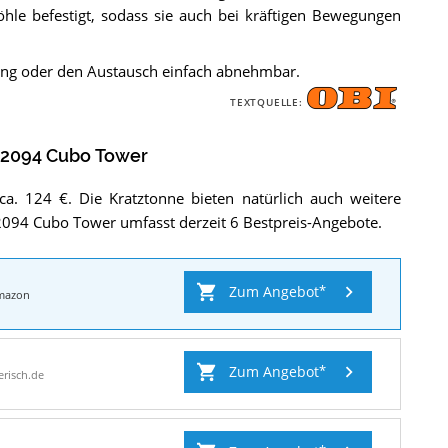
öhle befestigt, sodass sie auch bei kräftigen Bewegungen
gung oder den Austausch einfach abnehmbar.
TEXTQUELLE:
52094 Cubo Tower
ca. 124 €. Die Kratztonne bieten natürlich auch weitere
52094 Cubo Tower umfasst derzeit 6 Bestpreis-Angebote.
Zum Angebot
mazon
Zum Angebot
ierisch.de