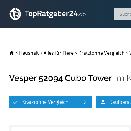
TopRatgeber24.de
Haushalt
Alles für Tiere
Kratztonne Vergleich
Vesper 52094 Cubo Tower
im
K
Kratztonne Vergleich
Kaufbera