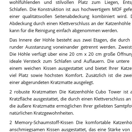
wohlfühlenden und stilvollen Platz zum Liegen, Ent
Schlafen. Die Konstruktion ist aus hochwertigem MDF gefer
einer qualitätsvollen Seitenabdeckung kombiniert wird. 
Abdeckung durch einen Klettverschluss an der Katzenhöhle 
kann für die Reinigung einfach abgenommen werden.
Das Innere der Höhle besteht aus zwei Etagen, die durch 
runder Ausstanzung voneinander getrennt werden. Zweist
Die Höhle verfügt über eine 20 cm x 20 cm große Öffnung
ideale Versteck zum Schlafen und Auflauern. Die untere 
einem weichen Kissen ausgestattet und bietet Ihrer Katz
viel Platz sowie höchsten Komfort. Zusätzlich ist die zwe
einer abgerundeten Kratzmatte ausgelegt.
2 robuste Kratzmatten Die Katzenhöhle Cubo Tower ist a
Kratzfläche ausgestattet, die durch einen Klettverschluss an
die äußere Kratzmatte ermöglichen Ihrer geliebten Samtpfo
natürlichen Kratzgewohnheiten.
2 Memory-Schaumstoff-Kissen Die komfortable Katzenhö
anschmiegsamen Kissen ausgestattet, das eine Stärke vo