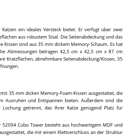
atzen ein ideales Versteck bietet. Er verfügt über zwei
zflächen aus robustem Sisal. Die Seitenabdeckung und das
ie Kissen sind aus 35 mm dickem Memory-Schaum. Es hat
 Die Abmessungen betragen 42,5 cm x 42,5 cm x 87 cm
re Kratzflächen, abnehmbare Seitenabdeckung/Kissen, 35
fnungen.
 mit 35 mm dicken Memory-Foam-Kissen ausgestattet, die
um Ausruhen und Entspannen bieten. Außerdem sind die
 Lochung getrennt, das Ihrer Katze genügend Platz für
per 52094 Cubo Tower besteht aus hochwertigem MDF und
ausgestattet, die mit einem Klettverschluss an der Struktur