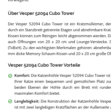
Über Vesper 52094 Cubo Tower
Der Vesper 52094 Cubo Tower ist ein Kratzmülleimer, der K
durch ein Stanzbrett getrennte Etagen und abnehmbare Krat
Kissen können zum Reinigen leicht abgenommen werden. D
auch Öffnungen von 20 x 20 cm und Lounge-Verstecke.
(TxBxH). Zu den wichtigsten Merkmalen gehören: abnehmba
mm dicke Memory-Schaum-Kissen und 20 x 20 cm große Öf
Vesper 52094 Cubo Tower Vorteile
Komfort
:
Die Katzenhöhle Vesper 52094 Cubo Tower ist
Ihrer Katze einen bequemen und gemütlichen Platz z
beiden Ebenen der Höhle durch ein Brett mit runder
maximalen Komfort bietet.
Langlebigkeit
:
Die Konstruktion der Katzenhöhle Ves
ist mit zwei langlebigen Kratzflächen an der Außenseite 