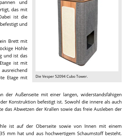
spannen und
tigt, das mit
Dabei ist die
befestigt und
ein Brett mit
öckige Höhle
 und ist das
Etage ist mit
e ausreichend
Die
Vesper 52094 Cubo Tower
.
ite Etage mit
n der Außenseite mit einer langen, widerstandsfähigen
 der Konstruktion befestigt ist. Sowohl die innere als auch
te das Abwetzen der Krallen sowie das freie Ausleben der
hle ist auf der Oberseite sowie von Innen mit einem
n 35 mm hat und aus hochwertigem Schaumstoff besteht.