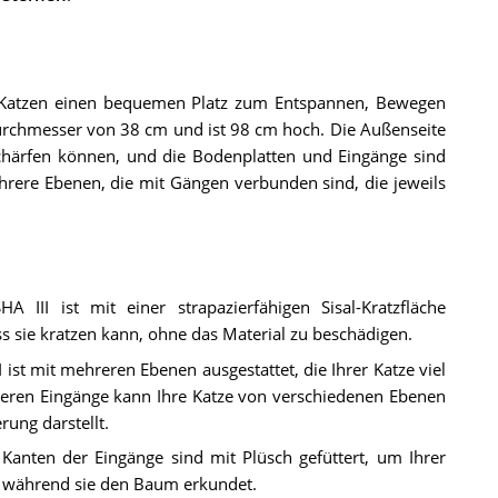
 Katzen einen bequemen Platz zum Entspannen, Bewegen
Durchmesser von 38 cm und ist 98 cm hoch. Die Außenseite
schärfen können, und die Bodenplatten und Eingänge sind
rere Ebenen, die mit Gängen verbunden sind, die jeweils
III ist mit einer strapazierfähigen Sisal-Kratzfläche
ass sie kratzen kann, ohne das Material zu beschädigen.
st mit mehreren Ebenen ausgestattet, die Ihrer Katze viel
reren Eingänge kann Ihre Katze von verschiedenen Ebenen
rung darstellt.
Kanten der Eingänge sind mit Plüsch gefüttert, um Ihrer
, während sie den Baum erkundet.