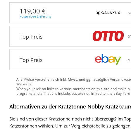
119,00 €
Ga
kostenlose Lieferung
Top Preis
O
Top Preis
e
Alle Preise verstehen sich inkl. MwSt. und ggf. zuzüglich Versandkos
Webseite.
Alternativen zu
der
Kratztonne
Nobby Kratzbaum
Sie sind von dieser Kratztonne noch nicht überzeugt? Im T
Katzentonnen wählen.
Um zur Vergleichstabelle zu gelangen,