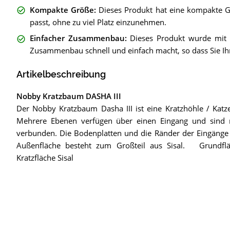
Kompakte Größe
:
Dieses Produkt hat eine kompakte G
passt, ohne zu viel Platz einzunehmen.
Einfacher Zusammenbau
:
Dieses Produkt wurde mit e
Zusammenbau schnell und einfach macht, so dass Sie Ihr
Artikelbeschreibung
Nobby Kratzbaum DASHA III
Der Nobby Kratzbaum Dasha III ist eine Kratzhöhle / Katz
Mehrere Ebenen verfügen über einen Eingang und sind 
verbunden. Die Bodenplatten und die Ränder der Eingänge s
Außenfläche besteht zum Großteil aus Sisal. Grundf
Kratzfläche Sisal