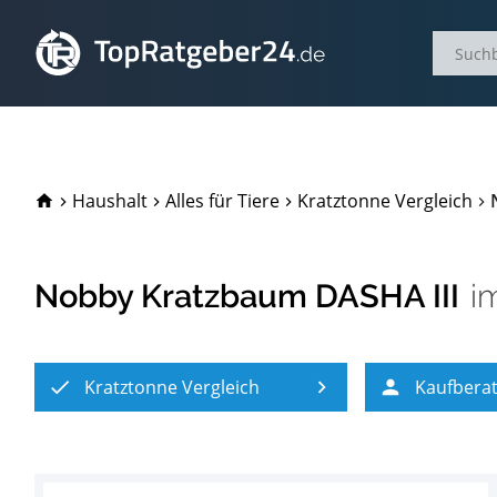
TopRatgeber24.de
Haushalt
Alles für Tiere
Kratztonne Vergleich
Nobby Kratzbaum DASHA III
i
Kratztonne Vergleich
Kaufbera