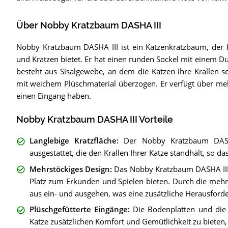
Über Nobby Kratzbaum DASHA III
Nobby Kratzbaum DASHA III ist ein Katzenkratzbaum, der
und Kratzen bietet. Er hat einen runden Sockel mit einem 
besteht aus Sisalgewebe, an dem die Katzen ihre Krallen 
mit weichem Plüschmaterial überzogen. Er verfügt über meh
einen Eingang haben.
Nobby Kratzbaum DASHA III Vorteile
Langlebige Kratzfläche
:
Der Nobby Kratzbaum DASHA 
ausgestattet, die den Krallen Ihrer Katze standhält, so d
Mehrstöckiges Design
:
Das Nobby Kratzbaum DASHA III i
Platz zum Erkunden und Spielen bieten. Durch die meh
aus ein- und ausgehen, was eine zusätzliche Herausforde
Plüschgefütterte Eingänge
:
Die Bodenplatten und die 
Katze zusätzlichen Komfort und Gemütlichkeit zu bieten