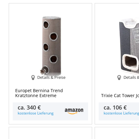
Details & Preise
Details 
Europet Bernina Trend
Kratztonne Extreme
Trixie Cat Tower J
ca.
340 €
ca.
106 €
kostenlose Lieferung
kostenlose Lieferun