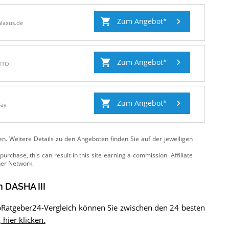
Zum Angebot
laxus.de
Zum Angebot
TTO
Zum Angebot
Bay
ten. Weitere Details zu den Angeboten
finden Sie auf der jeweiligen
 DASHA III
opRatgeber24-Vergleich können Sie zwischen den 24 besten
 hier klicken.