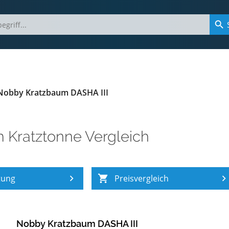
Nobby Kratzbaum DASHA III
m
Kratztonne Vergleich
tung
Preisvergleich
Nobby Kratzbaum DASHA III