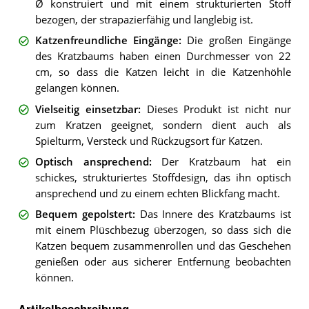
Ø konstruiert und mit einem strukturierten Stoff
bezogen, der strapazierfähig und langlebig ist.
Katzenfreundliche Eingänge
:
Die großen Eingänge
des Kratzbaums haben einen Durchmesser von 22
cm, so dass die Katzen leicht in die Katzenhöhle
gelangen können.
Vielseitig einsetzbar
:
Dieses Produkt ist nicht nur
zum Kratzen geeignet, sondern dient auch als
Spielturm, Versteck und Rückzugsort für Katzen.
Optisch ansprechend
:
Der Kratzbaum hat ein
schickes, strukturiertes Stoffdesign, das ihn optisch
ansprechend und zu einem echten Blickfang macht.
Bequem gepolstert
:
Das Innere des Kratzbaums ist
mit einem Plüschbezug überzogen, so dass sich die
Katzen bequem zusammenrollen und das Geschehen
genießen oder aus sicherer Entfernung beobachten
können.