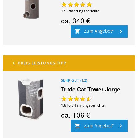
17
Erfahrungsberichte
ca.
340 €
Zum Angebot
SEHR GUT
(
1,2
)
Trixie Cat Tower Jorge
1.816
Erfahrungsberichte
ca.
106 €
Zum Angebot