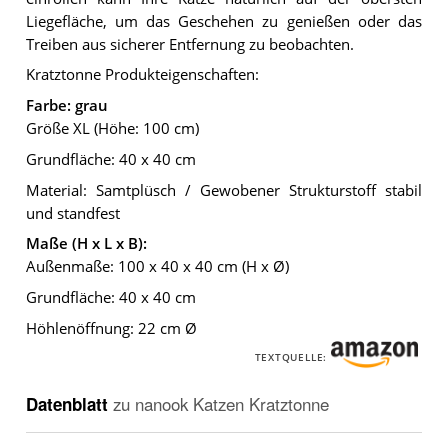
Liegefläche, um das Geschehen zu genießen oder das
Treiben aus sicherer Entfernung zu beobachten.
Kratztonne Produkteigenschaften:
Farbe: grau
Größe XL (Höhe: 100 cm)
Grundfläche: 40 x 40 cm
Material: Samtplüsch / Gewobener Strukturstoff stabil
und standfest
Maße (H x L x B):
Außenmaße: 100 x 40 x 40 cm (H x Ø)
Grundfläche: 40 x 40 cm
Höhlenöffnung: 22 cm Ø
TEXTQUELLE:
Datenblatt
zu
nanook Katzen Kratztonne