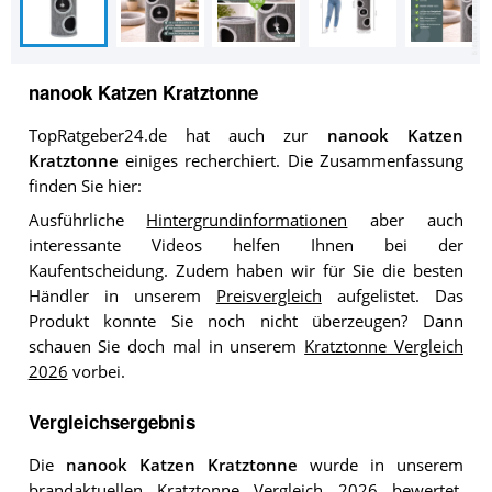
nanook Katzen Kratztonne
TopRatgeber24.de hat auch zur
nanook Katzen
Kratztonne
einiges recherchiert. Die Zusammenfassung
finden Sie hier:
Ausführliche
Hintergrundinformationen
aber auch
interessante Videos helfen Ihnen bei der
Kaufentscheidung. Zudem haben wir für Sie die besten
Händler in unserem
Preisvergleich
aufgelistet. Das
Produkt konnte Sie noch nicht überzeugen? Dann
schauen Sie doch mal in unserem
Kratztonne Vergleich
2026
vorbei.
Vergleichsergebnis
Die
nanook Katzen Kratztonne
wurde in unserem
brandaktuellen
Kratztonne Vergleich 2026
bewertet.