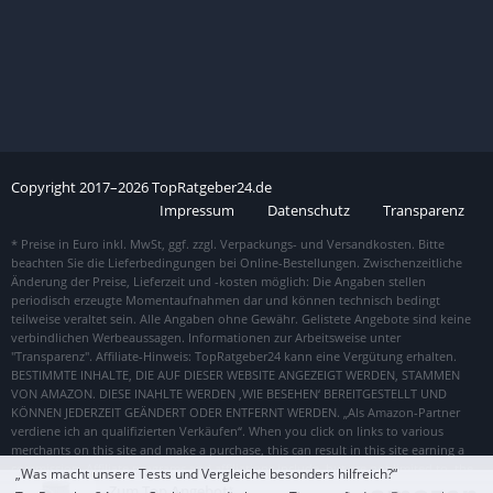
Copyright
2017–
2026
TopRatgeber24.de
Impressum
Datenschutz
Transparenz
„Was macht unsere Tests und Vergleiche besonders hilfreich?“
Zum Top Angebot