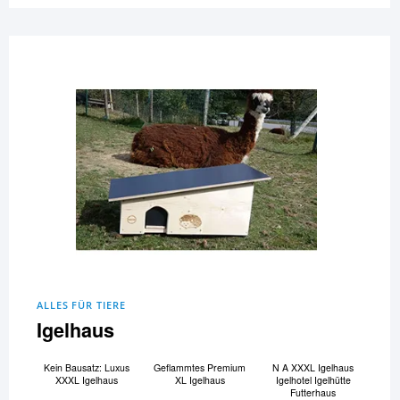
ALLES FÜR TIERE
Igelhaus
Kein Bausatz: Luxus
Geflammtes Premium
N A XXXL Igelhaus
XXXL Igelhaus
XL Igelhaus
Igelhotel Igelhütte
Futterhaus