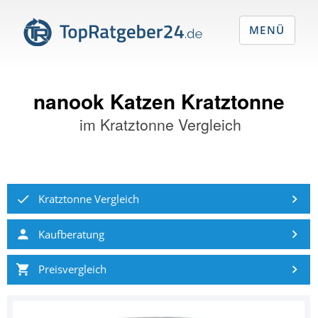
MENÜ
nanook Katzen Kratztonne
im
Kratztonne Vergleich
Kratztonne Vergleich
Kaufberatung
Preisvergleich