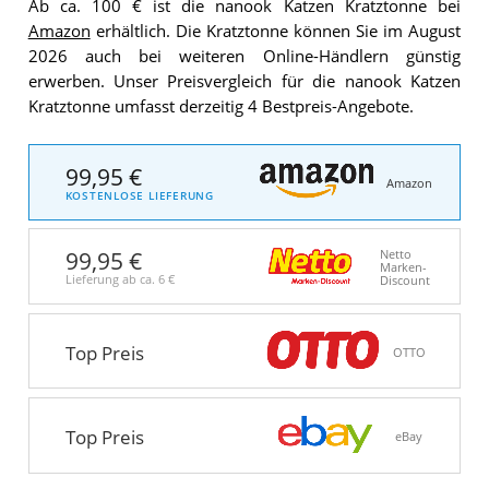
Ab ca. 100 € ist die nanook Katzen Kratztonne bei
Amazon
erhältlich. Die Kratztonne können Sie im August
2026 auch bei weiteren Online-Händlern günstig
erwerben. Unser Preisvergleich für die nanook Katzen
Kratztonne umfasst derzeitig 4 Bestpreis-Angebote.
99,95 €
Amazon
KOSTENLOSE LIEFERUNG
99,95 €
Netto
Marken-
Lieferung ab ca.
6 €
Discount
Top Preis
OTTO
Top Preis
eBay