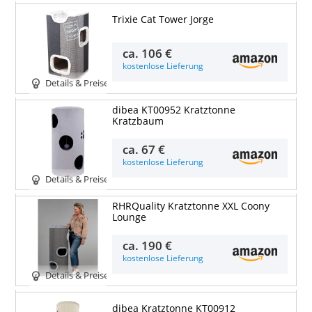
Trixie Cat Tower Jorge
ca.
106 €
kostenlose Lieferung
Details & Preise
dibea KT00952 Kratztonne
Kratzbaum
ca.
67 €
kostenlose Lieferung
Details & Preise
RHRQuality Kratztonne XXL Coony
Lounge
ca.
190 €
kostenlose Lieferung
Details & Preise
dibea Kratztonne KT00912