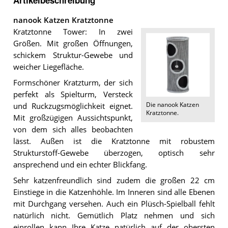
Artikelbeschreibung
nanook Katzen Kratztonne
Kratztonne Tower: In zwei
Größen. Mit großen Öffnungen,
schickem Struktur-Gewebe und
weicher Liegefläche.
Formschöner Kratzturm, der sich
perfekt als Spielturm, Versteck
Die
nanook Katzen
und Ruckzugsmöglichkeit eignet.
Kratztonne
.
Mit großzügigen Aussichtspunkt,
von dem sich alles beobachten
lässt. Außen ist die Kratztonne mit robustem
Strukturstoff-Gewebe überzogen, optisch sehr
ansprechend und ein echter Blickfang.
Sehr katzenfreundlich sind zudem die großen 22 cm
Einstiege in die Katzenhöhle. Im Inneren sind alle Ebenen
mit Durchgang versehen. Auch ein Plüsch-Spielball fehlt
natürlich nicht. Gemütlich Platz nehmen und sich
einrollen kann Ihre Katze natürlich auf der obersten