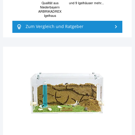
Qualität aus
und 9 Igelhäuser mehr...
Niederbayern
ARBRIKADREX
Igelhaus
Zum Vergleich und Ratgeber