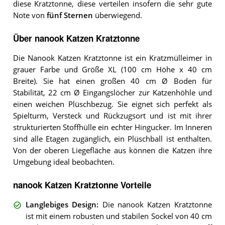
diese Kratztonne, diese verteilen insofern die sehr gute
Note von
fünf Sternen
überwiegend.
Über nanook Katzen Kratztonne
Die Nanook Katzen Kratztonne ist ein Kratzmülleimer in
grauer Farbe und Größe XL (100 cm Höhe x 40 cm
Breite). Sie hat einen großen 40 cm Ø Boden für
Stabilität, 22 cm Ø Eingangslöcher zur Katzenhöhle und
einen weichen Plüschbezug. Sie eignet sich perfekt als
Spielturm, Versteck und Rückzugsort und ist mit ihrer
strukturierten Stoffhülle ein echter Hingucker. Im Inneren
sind alle Etagen zugänglich, ein Plüschball ist enthalten.
Von der oberen Liegefläche aus können die Katzen ihre
Umgebung ideal beobachten.
nanook Katzen Kratztonne Vorteile
Langlebiges Design
:
Die nanook Katzen Kratztonne
ist mit einem robusten und stabilen Sockel von 40 cm