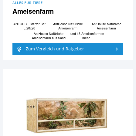
ALLES FÜR TIERE
Ameisenfarm
ANTCUBE Starter Set
AntHouse Natürliche
AntHouse Natürliche
L 20x20
Ameisenfarm
Ameisenfarm
AntHouse Natürliche
und 13 Ameisenfarmen
Ameisenfarm aus Sand
mehr...
Zum Vergleich und Ratgeber