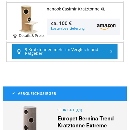
nanook Casimir Kratztonne XL
ca.
100 €
kostenlose Lieferung
Details & Preise
9 Kratztonnen mehr im Vergleich und
Ratgeber
SEHR GUT
(
1,1
)
Europet Bernina Trend
Kratztonne Extreme