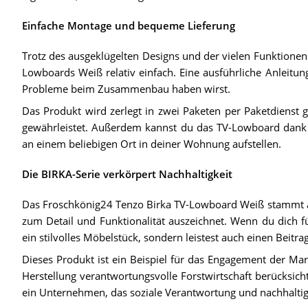
Einfache Montage und bequeme Lieferung
Trotz des ausgeklügelten Designs und der vielen Funktione
Lowboards Weiß relativ einfach. Eine ausführliche Anleitun
Probleme beim Zusammenbau haben wirst.
Das Produkt wird zerlegt in zwei Paketen per Paketdienst ge
gewährleistet. Außerdem kannst du das TV-Lowboard dank d
an einem beliebigen Ort in deiner Wohnung aufstellen.
Die BIRKA-Serie verkörpert Nachhaltigkeit
Das Froschkönig24 Tenzo Birka TV-Lowboard Weiß stammt aus 
zum Detail und Funktionalität auszeichnet. Wenn du dich fü
ein stilvolles Möbelstück, sondern leistest auch einen Beitra
Dieses Produkt ist ein Beispiel für das Engagement der Marke
Herstellung verantwortungsvolle Forstwirtschaft berücksicht
ein Unternehmen, das soziale Verantwortung und nachhaltige