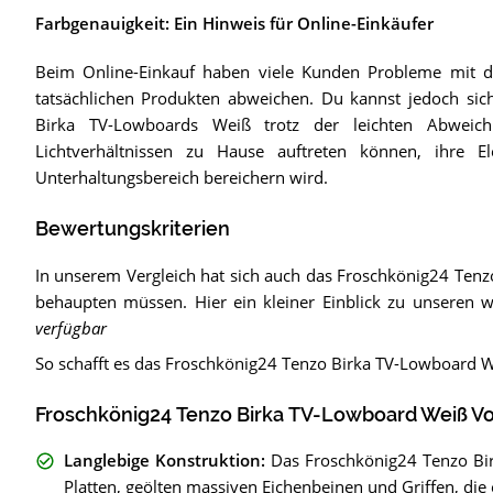
Farbgenauigkeit: Ein Hinweis für Online-Einkäufer
Beim Online-Einkauf haben viele Kunden Probleme mit der
tatsächlichen Produkten abweichen. Du kannst jedoch sic
Birka TV-Lowboards Weiß trotz der leichten Abweich
Lichtverhältnissen zu Hause auftreten können, ihre
Unterhaltungsbereich bereichern wird.
Bewertungskriterien
In unserem Vergleich hat sich auch das Froschkönig24 Ten
behaupten müssen. Hier ein kleiner Einblick zu unseren wi
verfügbar
So schafft es das Froschkönig24 Tenzo Birka TV-Lowboard W
Froschkönig24 Tenzo Birka TV-Lowboard Weiß Vo
Langlebige Konstruktion
:
Das Froschkönig24 Tenzo Bi
Platten, geölten massiven Eichenbeinen und Griffen, die