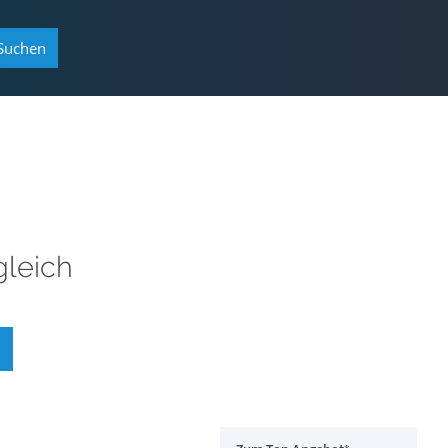
Suchen
leich