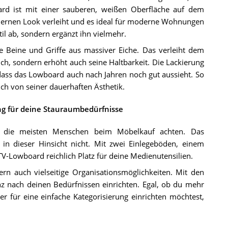
rd ist mit einer sauberen, weißen Oberfläche auf dem
ernen Look verleiht und es ideal für moderne Wohnungen
il ab, sondern ergänzt ihn vielmehr.
e Beine und Griffe aus massiver Eiche. Das verleiht dem
ch, sondern erhöht auch seine Haltbarkeit. Die Lackierung
 dass das Lowboard auch nach Jahren noch gut aussieht. So
uch von seiner dauerhaften Ästhetik.
ng für deine Stauraumbedürfnisse
as die meisten Menschen beim Möbelkauf achten. Das
n dieser Hinsicht nicht. Mit zwei Einlegeböden, einem
TV-Lowboard reichlich Platz für deine Medienutensilien.
rn auch vielseitige Organisationsmöglichkeiten. Mit den
z nach deinen Bedürfnissen einrichten. Egal, ob du mehr
r für eine einfache Kategorisierung einrichten möchtest,