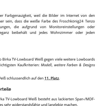
 Farbgenauigkeit, weil die Bilder im Internet von den
her sein, dass die weiße Farbe des Froschkönig24 Tenzo
ungen, die aufgrund von Monitoreinstellungen oder
 Eleganz beibehält und jedes Wohnzimmer oder jeden
zo Birka TV-Lowboard Weiß gegen viele weitere Lowboards
chtigsten Kaufkriterien:
Modell
,
weitere Farben & Designs
eiß schlussendlich auf den
11. Platz
.
rteile
rka TV-Lowboard Weiß besteht aus lackierten Span-/MDF-
 es sehr widerstandsfähig und langlebig machen.