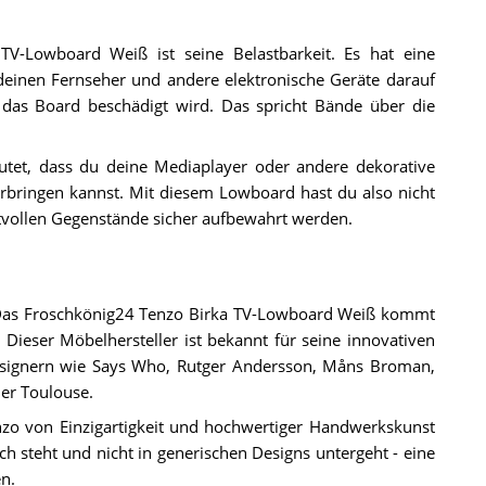
TV-Lowboard Weiß ist seine Belastbarkeit. Es hat eine
deinen Fernseher und andere elektronische Geräte darauf
das Board beschädigt wird. Das spricht Bände über die
tet, dass du deine Mediaplayer oder andere dekorative
erbringen kannst. Mit diesem Lowboard hast du also nicht
tvollen Gegenstände sicher aufbewahrt werden.
O. Das Froschkönig24 Tenzo Birka TV-Lowboard Weiß kommt
Dieser Möbelhersteller ist bekannt für seine innovativen
signern wie Says Who, Rutger Andersson, Måns Broman,
er Toulouse.
o von Einzigartigkeit und hochwertiger Handwerkskunst
ich steht und nicht in generischen Designs untergeht - eine
n.