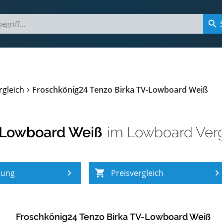
gleich
Froschkönig24 Tenzo Birka TV-Lowboard Weiß
-Lowboard Weiß
im
Lowboard Verg
tung
Preisvergleich
Froschkönig24 Tenzo Birka TV-Lowboard Weiß