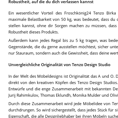
Robustheit, auf die du dich verlassen kannst
Ein wesentlicher Vorteil des Froschkönig24 Tenzo Birka 
maximale Belastbarkeit von 50 kg, was bedeutet, dass du 
stellen kannst, ohne dir Sorgen machen zu müssen, dass 
Robustheit dieses Produkts.
Außerdem kann jedes Regal bis zu 5 kg tragen, was bedeu
Gegenstände, die du gerne ausstellen möchtest, sicher unt
nur Stauraum, sondern auch die Gewissheit, dass deine wer
Unvergleichliche Originalität von Tenzo Design Studio
In der Welt des Möbeldesigns ist Originalität das A und 
direkt von den kreativen Köpfen des Tenzo Design Studios. 
Entwürfe und die enge Zusammenarbeit mit bekannten De
Jurij Rahimkulov, Thomas Eklundh, Monika Mulder und Olivi
Durch diese Zusammenarbeit wird jede Möbelidee von Tenz
durchdrungen. So wird sichergestellt, dass jedes Stück für s
Eigenschaft, die alle Designliebhaber bei ihren Möbeln suche