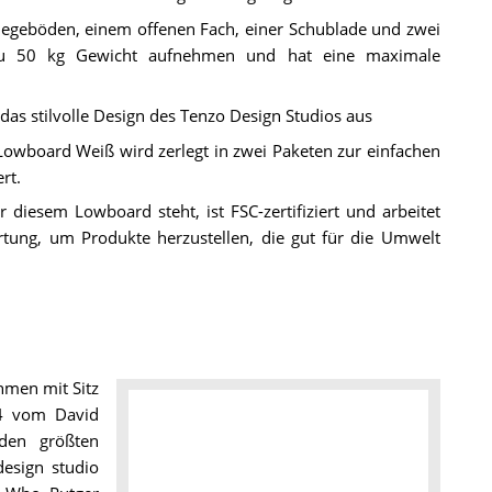
nlegeböden, einem offenen Fach, einer Schublade und zwei
 zu 50 kg Gewicht aufnehmen und hat eine maximale
das stilvolle Design des Tenzo Design Studios aus
owboard Weiß wird zerlegt in zwei Paketen zur einfachen
rt.
diesem Lowboard steht, ist FSC-zertifiziert und arbeitet
ortung, um Produkte herzustellen, die gut für die Umwelt
hmen mit Sitz
34 vom David
den größten
esign studio