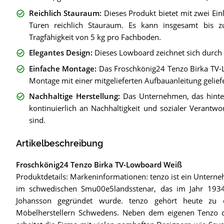
Reichlich Stauraum
:
Dieses Produkt bietet mit zwei Ei
Türen reichlich Stauraum. Es kann insgesamt bis
Tragfähigkeit von 5 kg pro Fachboden.
Elegantes Design
:
Dieses Lowboard zeichnet sich durch 
Einfache Montage
:
Das Froschkönig24 Tenzo Birka TV-L
Montage mit einer mitgelieferten Aufbauanleitung geliefe
Nachhaltige Herstellung
:
Das Unternehmen, das hinter 
kontinuierlich an Nachhaltigkeit und sozialer Verantw
sind.
Artikelbeschreibung
Froschkönig24 Tenzo Birka TV-Lowboard Weiß
Produktdetails: Markeninformationen: tenzo ist ein Unterne
im schwedischen Smu00e5landsstenar, das im Jahr 19
Johansson gegründet wurde. tenzo gehört heute zu 
Möbelherstellern Schwedens. Neben dem eigenen Tenzo d