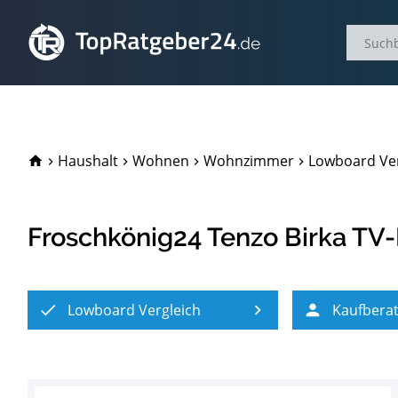
TopRatgeber24.de
Haushalt
Wohnen
Wohnzimmer
Lowboard Ver
Froschkönig24 Tenzo Birka TV
Lowboard Vergleich
Kaufbera