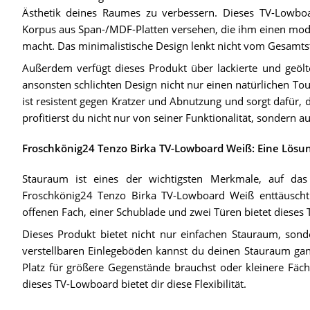
Ästhetik deines Raumes zu verbessern. Dieses TV-Lowboa
Korpus aus Span-/MDF-Platten versehen, die ihm einen mod
macht. Das minimalistische Design lenkt nicht vom Gesamtst
Außerdem verfügt dieses Produkt über lackierte und geölt
ansonsten schlichten Design nicht nur einen natürlichen Tou
ist resistent gegen Kratzer und Abnutzung und sorgt dafür,
profitierst du nicht nur von seiner Funktionalität, sondern a
Froschkönig24 Tenzo Birka TV-Lowboard Weiß: Eine Lösu
Stauraum ist eines der wichtigsten Merkmale, auf d
Froschkönig24 Tenzo Birka TV-Lowboard Weiß enttäuscht i
offenen Fach, einer Schublade und zwei Türen bietet dieses 
Dieses Produkt bietet nicht nur einfachen Stauraum, sonde
verstellbaren Einlegeböden kannst du deinen Stauraum gan
Platz für größere Gegenstände brauchst oder kleinere Fäche
dieses TV-Lowboard bietet dir diese Flexibilität.