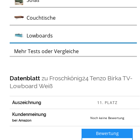
Sofas
Test
Couchtische
Test
Lowboards
Mehr Tests oder Vergleiche
Datenblatt
zu
Froschkönig24 Tenzo Birka TV-
Lowboard Weiß
Auszeichnung
Kundenmeinung
Noch keine Bewertung
bei Amazon
Bewertung