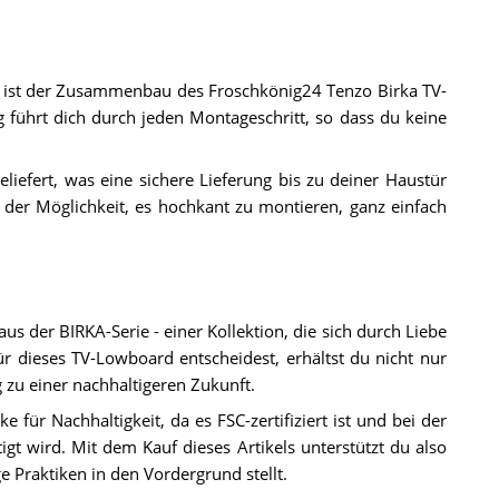
n ist der Zusammenbau des Froschkönig24 Tenzo Birka TV-
g führt dich durch jeden Montageschritt, so dass du keine
liefert, was eine sichere Lieferung bis zu deiner Haustür
er Möglichkeit, es hochkant zu montieren, ganz einfach
der BIRKA-Serie - einer Kollektion, die sich durch Liebe
r dieses TV-Lowboard entscheidest, erhältst du nicht nur
g zu einer nachhaltigeren Zukunft.
 für Nachhaltigkeit, da es FSC-zertifiziert ist und bei der
igt wird. Mit dem Kauf dieses Artikels unterstützt du also
 Praktiken in den Vordergrund stellt.