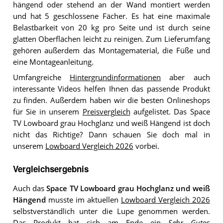
hängend oder stehend an der Wand montiert werden
und hat 5 geschlossene Fächer. Es hat eine maximale
Belastbarkeit von 20 kg pro Seite und ist durch seine
glatten Oberflächen leicht zu reinigen. Zum Lieferumfang
gehören außerdem das Montagematerial, die Füße und
eine Montageanleitung.
Umfangreiche
Hintergrundinformationen
aber auch
interessante Videos helfen Ihnen das passende Produkt
zu finden. Außerdem haben wir die besten Onlineshops
für Sie in unserem
Preisvergleich
aufgelistet. Das Space
TV Lowboard grau Hochglanz und weiß Hängend ist doch
nicht das Richtige? Dann schauen Sie doch mal in
unserem
Lowboard Vergleich 2026
vorbei.
Vergleichsergebnis
Auch das
Space TV Lowboard grau Hochglanz und weiß
Hängend
musste im aktuellen
Lowboard Vergleich 2026
selbstverständlich unter die Lupe genommen werden.
Das Produkt hat sich am Ende ein
Sehr Gut
es