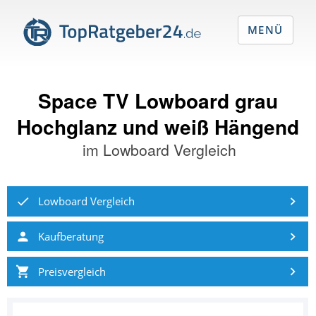
MENÜ
Space TV Lowboard grau
Hochglanz und weiß Hängend
im
Lowboard Vergleich
Lowboard Vergleich
Kaufberatung
Preisvergleich