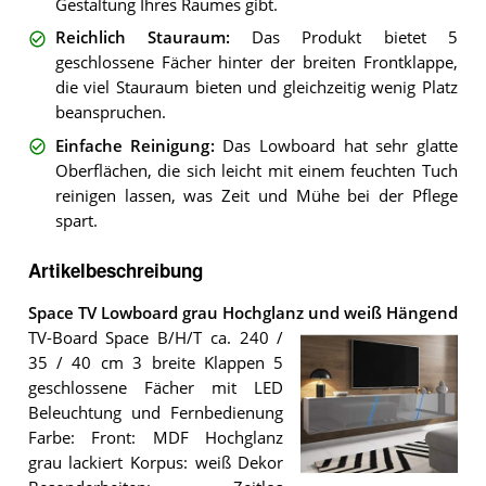
Gestaltung Ihres Raumes gibt.
Reichlich Stauraum
:
Das Produkt bietet 5
geschlossene Fächer hinter der breiten Frontklappe,
die viel Stauraum bieten und gleichzeitig wenig Platz
beanspruchen.
Einfache Reinigung
:
Das Lowboard hat sehr glatte
Oberflächen, die sich leicht mit einem feuchten Tuch
reinigen lassen, was Zeit und Mühe bei der Pflege
spart.
Artikelbeschreibung
Space TV Lowboard grau Hochglanz und weiß Hängend
TV-Board Space B/H/T ca. 240 /
35 / 40 cm 3 breite Klappen 5
geschlossene Fächer mit LED
Beleuchtung und Fernbedienung
Farbe: Front: MDF Hochglanz
grau lackiert Korpus: weiß Dekor