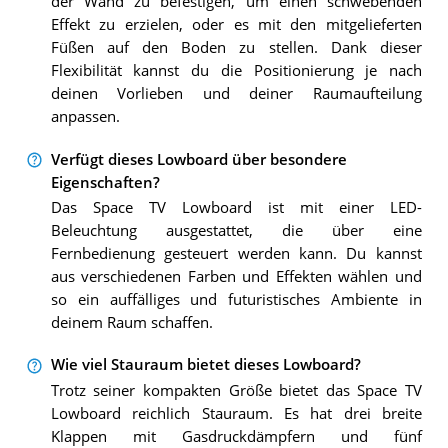
der Wand zu befestigen, um einen schwebenden
Effekt zu erzielen, oder es mit den mitgelieferten
Füßen auf den Boden zu stellen. Dank dieser
Flexibilität kannst du die Positionierung je nach
deinen Vorlieben und deiner Raumaufteilung
anpassen.
Verfügt dieses Lowboard über besondere
Eigenschaften?
Das Space TV Lowboard ist mit einer LED-
Beleuchtung ausgestattet, die über eine
Fernbedienung gesteuert werden kann. Du kannst
aus verschiedenen Farben und Effekten wählen und
so ein auffälliges und futuristisches Ambiente in
deinem Raum schaffen.
Wie viel Stauraum bietet dieses Lowboard?
Trotz seiner kompakten Größe bietet das Space TV
Lowboard reichlich Stauraum. Es hat drei breite
Klappen mit Gasdruckdämpfern und fünf