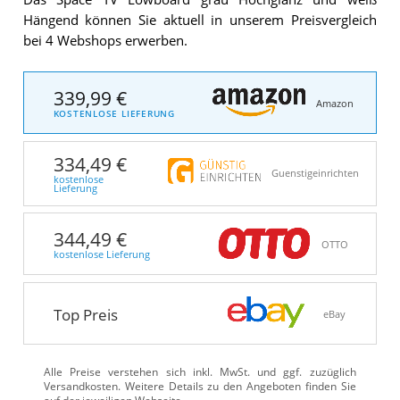
Hängend können Sie aktuell in unserem Preisvergleich
bei 4 Webshops erwerben.
339,99 €
Amazon
KOSTENLOSE LIEFERUNG
334,49 €
Guenstigeinrichten
kostenlose
Lieferung
344,49 €
OTTO
kostenlose Lieferung
Top Preis
eBay
Alle Preise verstehen sich inkl. MwSt. und ggf. zuzüglich
Versandkosten. Weitere Details zu den Angeboten
finden Sie