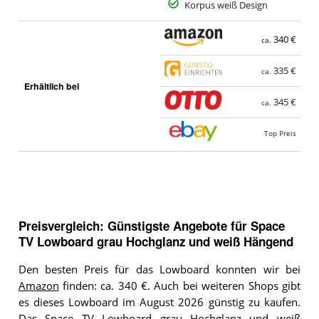
Korpus weiß Design
340 €
ca.
335 €
ca.
Erhältlich bei
345 €
ca.
Top Preis
Preisvergleich: Günstigste Angebote für
Space
TV Lowboard grau Hochglanz und weiß Hängend
Den besten Preis für das Lowboard konnten wir bei
Amazon
finden: ca. 340 €. Auch bei weiteren Shops gibt
es dieses Lowboard im August 2026 günstig zu kaufen.
Das Space TV Lowboard grau Hochglanz und weiß