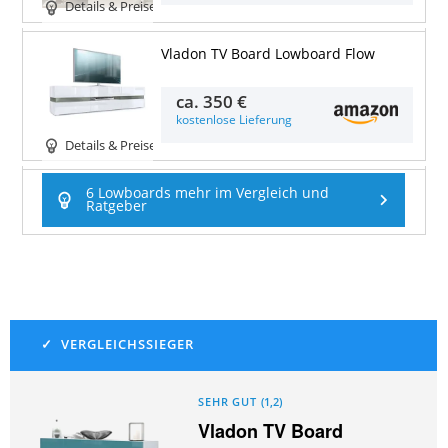
Details & Preise
Vladon TV Board Lowboard Flow
ca.
350 €
kostenlose Lieferung
Details & Preise
6 Lowboards mehr im Vergleich und
Ratgeber
SEHR GUT
(
1,2
)
Vladon TV Board