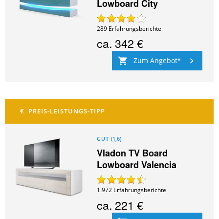
Lowboard City
289
Erfahrungsberichte
ca.
342 €
Zum Angebot
GUT
(
1,6
)
Vladon TV Board
Lowboard Valencia
1.972
Erfahrungsberichte
ca.
221 €