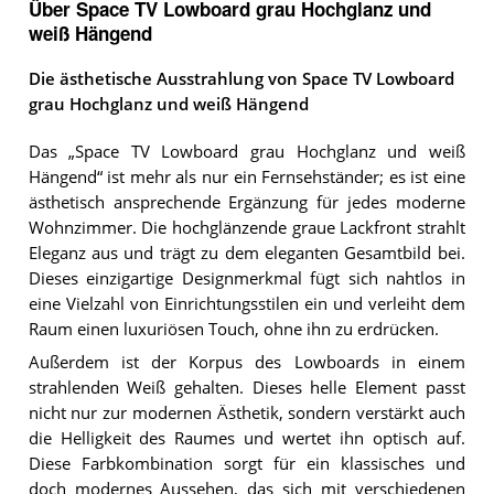
Über Space TV Lowboard grau Hochglanz und
weiß Hängend
Die ästhetische Ausstrahlung von Space TV Lowboard
grau Hochglanz und weiß Hängend
Das „Space TV Lowboard grau Hochglanz und weiß
Hängend“ ist mehr als nur ein Fernsehständer; es ist eine
ästhetisch ansprechende Ergänzung für jedes moderne
Wohnzimmer. Die hochglänzende graue Lackfront strahlt
Eleganz aus und trägt zu dem eleganten Gesamtbild bei.
Dieses einzigartige Designmerkmal fügt sich nahtlos in
eine Vielzahl von Einrichtungsstilen ein und verleiht dem
Raum einen luxuriösen Touch, ohne ihn zu erdrücken.
Außerdem ist der Korpus des Lowboards in einem
strahlenden Weiß gehalten. Dieses helle Element passt
nicht nur zur modernen Ästhetik, sondern verstärkt auch
die Helligkeit des Raumes und wertet ihn optisch auf.
Diese Farbkombination sorgt für ein klassisches und
doch modernes Aussehen, das sich mit verschiedenen