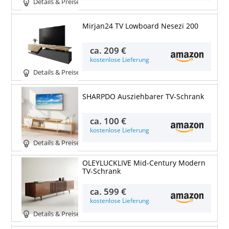
Details & Preise
Mirjan24 TV Lowboard Nesezi 200
ca.
209 €
kostenlose Lieferung
Details & Preise
SHARPDO Ausziehbarer TV-Schrank
ca.
100 €
kostenlose Lieferung
Details & Preise
OLEYLUCKLIVE Mid-Century Modern
TV-Schrank
ca.
599 €
kostenlose Lieferung
Details & Preise