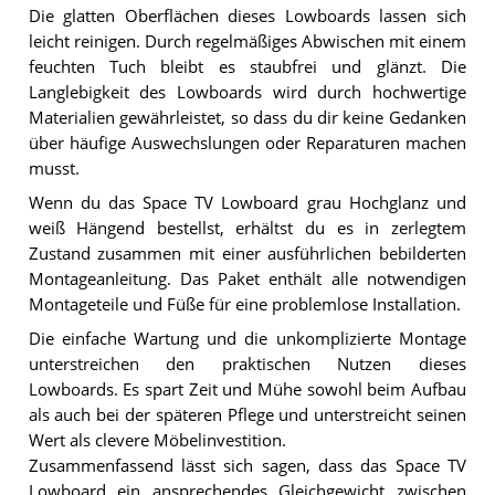
Die glatten Oberflächen dieses Lowboards lassen sich
leicht reinigen. Durch regelmäßiges Abwischen mit einem
feuchten Tuch bleibt es staubfrei und glänzt. Die
Langlebigkeit des Lowboards wird durch hochwertige
Materialien gewährleistet, so dass du dir keine Gedanken
über häufige Auswechslungen oder Reparaturen machen
musst.
Wenn du das Space TV Lowboard grau Hochglanz und
weiß Hängend bestellst, erhältst du es in zerlegtem
Zustand zusammen mit einer ausführlichen bebilderten
Montageanleitung. Das Paket enthält alle notwendigen
Montageteile und Füße für eine problemlose Installation.
Die einfache Wartung und die unkomplizierte Montage
unterstreichen den praktischen Nutzen dieses
Lowboards. Es spart Zeit und Mühe sowohl beim Aufbau
als auch bei der späteren Pflege und unterstreicht seinen
Wert als clevere Möbelinvestition.
Zusammenfassend lässt sich sagen, dass das Space TV
Lowboard ein ansprechendes Gleichgewicht zwischen