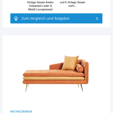
Vintage Sessel Aviator
und 6 Vintage Sessel
Clubsessel Leder &
mehr...
Metall Loungesessel
Zum Vergleich und Ratgeber
WOHNZIMMER