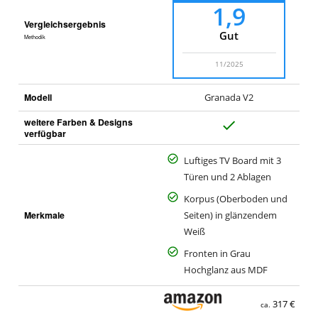
1,9
Vergleichsergebnis
Gut
Methodik
11/2025
Modell
Granada V2
weitere Farben & Designs
J
verfügbar
a
Luftiges TV Board mit 3
Türen und 2 Ablagen
Korpus (Oberboden und
Merkmale
Seiten) in glänzendem
Weiß
Fronten in Grau
Hochglanz aus MDF
317 €
ca.