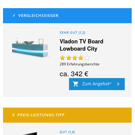
SEHR GUT
(
1,2
)
Vladon TV Board
Lowboard City
289
Erfahrungsberichte
ca.
342 €
Zum Angebot
GUT
(
1,6
)