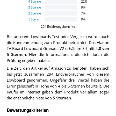
4
Sterne
22
%
3
Sterne
9
%
2
Sterne
7
%
1
Stern
9
%
294
Erfahrungsberichte
Bei unserem
Lowboards
Test oder Vergleich wurde auch
die Kundenmeinung zum Produkt betrachtet.
Das
Vladon
TV Board Lowboard Granada V2
erhält im Schnitt
4,0
von
5 Sternen
. Hier die Informationen, die sich durch die
Prüfung ergeben haben:
Die Zeit, den Artikel auf Amazon zu benoten, haben sich
bis jetzt zusammen 294 Endverbraucher von diesem
Lowboard genommen. Ungefähr drei Viertel haben die
Errungenschaft in Höhe von 4 bis 5 Sternen beurteilt. Die
Käufer im Internet gaben dem Produkt vor allem sogar
die ansehnliche Note von
5 Sternen
.
Bewertungskriterien