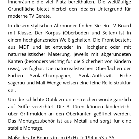
Innenräume die viel Platz bereithalten. Die weitläufige
Grundfläche bietet hierbei den idealen Untergrund für
moderne TV Geräte.
In diesem stylischen Allrounder finden Sie ein TV Board
mit Klasse. Der Korpus (Oberboden und Seiten) ist in
einem hochglänzenden Weiß gehalten. Die Front besteht
aus MDF und ist entweder in Hochglanz oder mit
naturrealistischer Maserung, jeweils mit abgerundeten
Kanten (besonders wichtig für die Sicherheit von Kindern
usw.), verfügbar. Die naturrealistischen Oberflächen der
Farben Avola-Champagner, Avola-Anthrazit, Eiche
sägerau und Mali-Wenge weisen eine feine Reliefstruktur
auf.
Um die schlichte Optik zu unterstreichen wurde gänzlich
auf Griffe verzichtet. Die 3 Türen können kinderleicht
über Griffmulden an den Oberkanten geöffnet werden.
Das Montagezubehör ist aus Metall und sorgt für eine
stabile Montage.
Maße des TV Boards in cm (BxHxT): 194 x 53 x 35