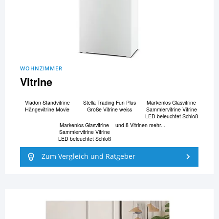
WOHNZIMMER
Vitrine
Vladon Standvitrine
Stella Trading Fun Plus
Markenlos Glasvitrine
Hängevitrine Movie
Große Vitrine weiss
Sammlervitrine Vitrine
LED beleuchtet Schloß
Markenlos Glasvitrine
und 8 Vitrinen mehr...
Sammlervitrine Vitrine
LED beleuchtet Schloß
Zum Vergleich und Ratgeber