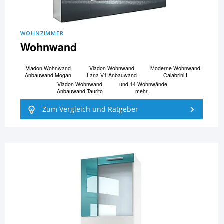
WOHNZIMMER
Wohnwand
Vladon Wohnwand
Vladon Wohnwand
Moderne Wohnwand
Anbauwand Mogan
Lana V1 Anbauwand
Calabrini I
Vladon Wohnwand
und 14 Wohnwände
Anbauwand Taurito
mehr...
Zum Vergleich und Ratgeber