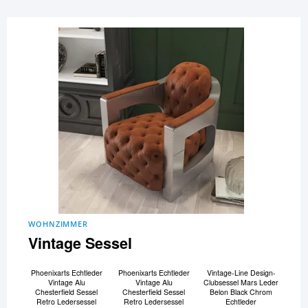
WOHNZIMMER
Vintage Sessel
Phoenixarts Echtleder
Phoenixarts Echtleder
Vintage-Line Design-
Vintage Alu
Vintage Alu
Clubsessel Mars Leder
Chesterfield Sessel
Chesterfield Sessel
Belon Black Chrom
Retro Ledersessel
Retro Ledersessel
Echtleder