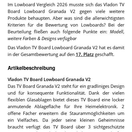
Im Lowboard Vergleich 2026 musste sich das Vladon TV
Board Lowboard Granada V2 gegen viele weitere
Produkte behaupten. Aber was sind die allerwichtigsten
Kriterien für die Bewertung von Lowboards? Bei der
Beurteilung fließen auch folgende Punkte ein:
Modell
,
weitere Farben & Designs verfügbar
Das Vladon TV Board Lowboard Granada V2 hat es damit
in der Gesamtbewertung auf den
17. Platz
geschafft.
Artikelbeschreibung
Vladon TV Board Lowboard Granada V2
Das TV Board Granada V2 steht für ein gradliniges Design
und für konsequente Funktionalität. Dank der vielen
flexiblen Glasablagen bietet dieses TV Board eine locker
anmutende Ablagefläche für Ihre Heimelektronik. 2
offene Fächer erweitern die Staurammöglichkeiten um
ein Vielfaches. Da jeder seine kleinen Geheimnisse
braucht verfügt das TV Board über 3 sichtgeschützte