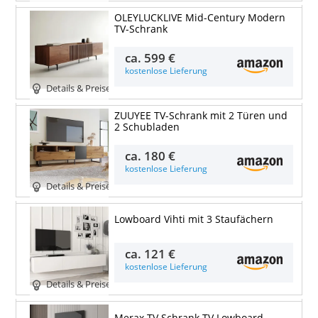
OLEYLUCKLIVE Mid-Century Modern
TV-Schrank
ca.
599 €
kostenlose Lieferung
Details & Preise
ZUUYEE TV-Schrank mit 2 Türen und
2 Schubladen
ca.
180 €
kostenlose Lieferung
Details & Preise
Lowboard Vihti mit 3 Staufächern
ca.
121 €
kostenlose Lieferung
Details & Preise
Merax TV Schrank TV Lowboard