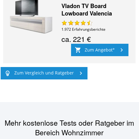
Vladon TV Board
Lowboard Valencia
1.972
Erfahrungsberichte
ca.
221 €
Zum Angebot
Zum Vergleich und Ratgeber
Mehr kostenlose Tests oder Ratgeber im
Bereich
Wohnzimmer