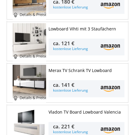
ca.
180 €
kostenlose Lieferung
Details & Preise
Lowboard Vihti mit 3 Staufächern
ca.
121 €
kostenlose Lieferung
Details & Preise
Merax TV Schrank TV Lowboard
ca.
141 €
kostenlose Lieferung
Details & Preise
Vladon TV Board Lowboard Valencia
ca.
221 €
kostenlose Lieferung