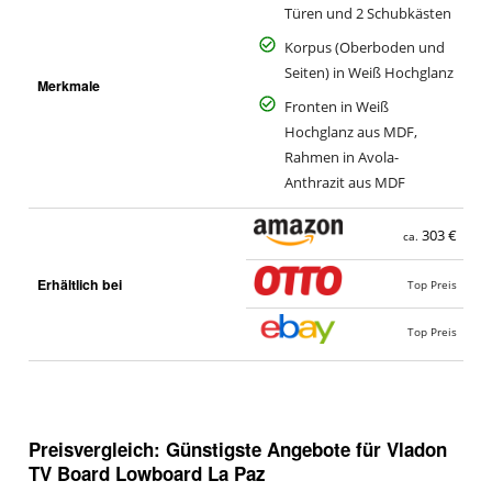
Türen und 2 Schubkästen
Korpus (Oberboden und
Seiten) in Weiß Hochglanz
Merkmale
Fronten in Weiß
Hochglanz aus MDF,
Rahmen in Avola-
Anthrazit aus MDF
303 €
ca.
Erhältlich bei
Top Preis
Top Preis
Preisvergleich: Günstigste Angebote für
Vladon
TV Board Lowboard La Paz