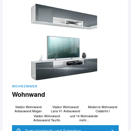
WOHNZIMMER
Wohnwand
Vladon Wohnwand
Vladon Wohnwand
Moderne Wohnwand
Anbauwand Mogan
Lana V1 Anbauwand
Calabrini I
Vladon Wohnwand
und 14 Wohnwände
Anbauwand Taurito
mehr...
Zum Vergleich und Ratgeber