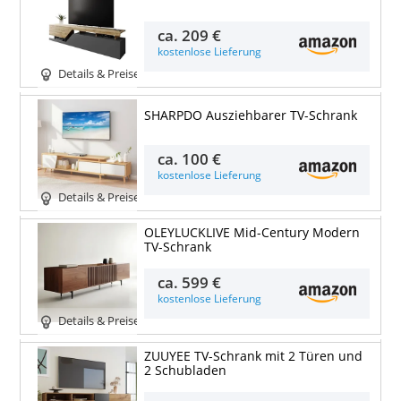
ca.
209 €
kostenlose Lieferung
Details & Preise
SHARPDO Ausziehbarer TV-Schrank
ca.
100 €
kostenlose Lieferung
Details & Preise
OLEYLUCKLIVE Mid-Century Modern
TV-Schrank
ca.
599 €
kostenlose Lieferung
Details & Preise
ZUUYEE TV-Schrank mit 2 Türen und
2 Schubladen