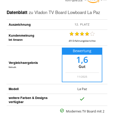
TEXTQUELLE:
Datenblatt
zu
Vladon TV Board Lowboard La Paz
Auszeichnung
Kundenmeinung
bei Amazon
49
Erfahrungsberichte
Bewertung
1,6
Vergleichsergebnis
Gut
Methodik
11/2025
Modell
La Paz
weitere Farben & Designs
J
verfügbar
a
Modernes TV Board mit 2