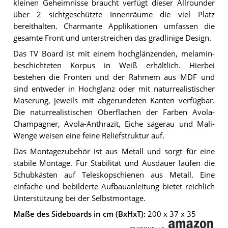
kleinen Geheimnisse braucht verfügt dieser Allrounder
über 2 sichtgeschützte Innenräume die viel Platz
bereithalten. Charmante Applikationen umfassen die
gesamte Front und unterstreichen das gradlinige Design.
Das TV Board ist mit einem hochglänzenden, melamin-
beschichteten Korpus in Weiß erhältlich. Hierbei
bestehen die Fronten und der Rahmem aus MDF und
sind entweder in Hochglanz oder mit naturrealistischer
Maserung, jeweils mit abgerundeten Kanten verfügbar.
Die naturrealistischen Oberflächen der Farben Avola-
Champagner, Avola-Anthrazit, Eiche sägerau und Mali-
Wenge weisen eine feine Reliefstruktur auf.
Das Montagezubehör ist aus Metall und sorgt für eine
stabile Montage. Für Stabilität und Ausdauer laufen die
Schubkästen auf Teleskopschienen aus Metall. Eine
einfache und bebilderte Aufbauanleitung bietet reichlich
Unterstützung bei der Selbstmontage.
Maße des Sideboards in cm (BxHxT):
200 x 37 x 35