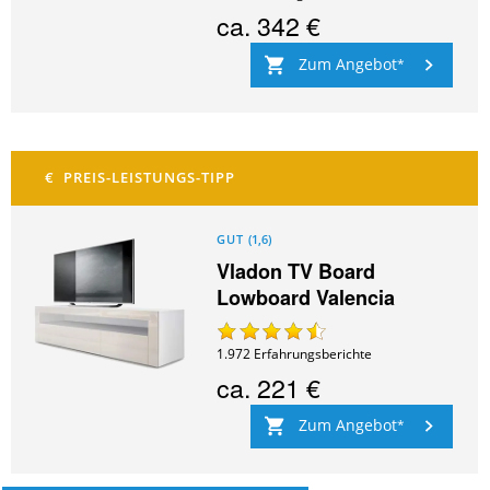
ca.
342 €
Zum Angebot
GUT
(
1,6
)
Vladon TV Board
Lowboard Valencia
1.972
Erfahrungsberichte
ca.
221 €
Zum Angebot