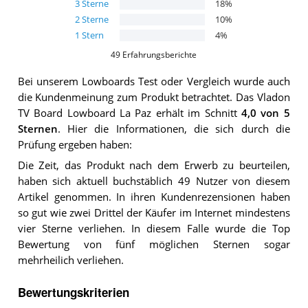
3
Sterne
18
%
2
Sterne
10
%
1
Stern
4
%
49
Erfahrungsberichte
Bei unserem
Lowboards
Test oder Vergleich wurde auch
die Kundenmeinung zum Produkt betrachtet.
Das
Vladon
TV Board Lowboard La Paz
erhält im Schnitt
4,0
von 5
Sternen
. Hier die Informationen, die sich durch die
Prüfung ergeben haben:
Die Zeit, das Produkt nach dem Erwerb zu beurteilen,
haben sich aktuell buchstäblich 49 Nutzer von diesem
Artikel genommen. In ihren Kundenrezensionen haben
so gut wie zwei Drittel der Käufer im Internet mindestens
vier Sterne verliehen. In diesem Falle wurde die Top
Bewertung von fünf möglichen Sternen sogar
mehrheilich verliehen.
Bewertungskriterien