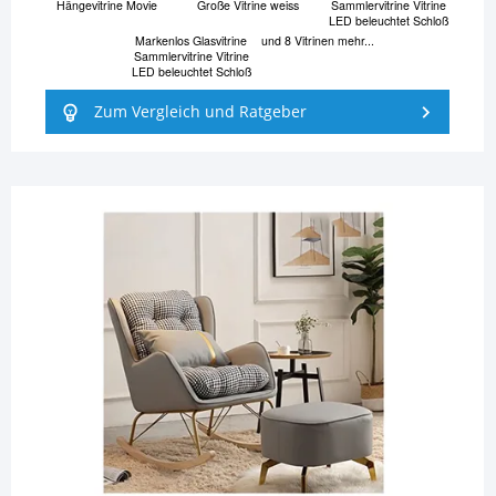
Hängevitrine Movie
Große Vitrine weiss
Sammlervitrine Vitrine
LED beleuchtet Schloß
Markenlos Glasvitrine
und 8 Vitrinen mehr...
Sammlervitrine Vitrine
LED beleuchtet Schloß
Zum Vergleich und Ratgeber