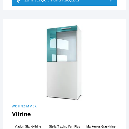
WOHNZIMMER
Vitrine
Vladon Standvitrine
Stella Trading Fun Plus
Markenlos Glasvitrine