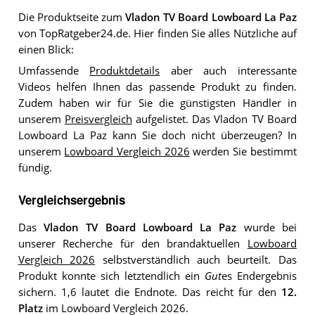
Die Produktseite zum
Vladon TV Board Lowboard La Paz
von TopRatgeber24.de. Hier finden Sie alles Nützliche auf
einen Blick:
Umfassende
Produktdetails
aber auch interessante
Videos helfen Ihnen das passende Produkt zu finden.
Zudem haben wir für Sie die günstigsten Händler in
unserem
Preisvergleich
aufgelistet. Das Vladon TV Board
Lowboard La Paz kann Sie doch nicht überzeugen? In
unserem
Lowboard Vergleich 2026
werden Sie bestimmt
fündig.
Vergleichsergebnis
Das
Vladon TV Board Lowboard La Paz
wurde bei
unserer Recherche für den brandaktuellen
Lowboard
Vergleich 2026
selbstverständlich auch beurteilt. Das
Produkt konnte sich letztendlich ein
Gut
es Endergebnis
sichern. 1,6 lautet die Endnote. Das reicht für den
12.
Platz
im Lowboard Vergleich 2026.