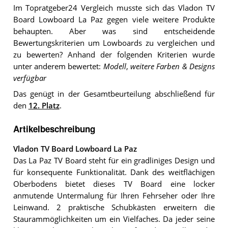
Im Topratgeber24 Vergleich musste sich das Vladon TV
Board Lowboard La Paz gegen viele weitere Produkte
behaupten. Aber was sind entscheidende
Bewertungskriterien um Lowboards zu vergleichen und
zu bewerten? Anhand der folgenden Kriterien wurde
unter anderem bewertet:
Modell
,
weitere Farben & Designs
verfügbar
Das genügt in der Gesamtbeurteilung abschließend für
den
12. Platz
.
Artikelbeschreibung
Vladon TV Board Lowboard La Paz
Das La Paz TV Board steht für ein gradliniges Design und
für konsequente Funktionalität. Dank des weitflächigen
Oberbodens bietet dieses TV Board eine locker
anmutende Untermalung für Ihren Fehrseher oder Ihre
Leinwand. 2 praktische Schubkästen erweitern die
Staurammöglichkeiten um ein Vielfaches. Da jeder seine