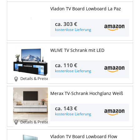
Vladon TV Board Lowboard La Paz
Details & Preise
ca.
303 €
kostenlose Lieferung
WLIVE TV Schrank mit LED
ca.
110 €
kostenlose Lieferung
Details & Preise
Merax TV-Schrank Hochglanz Weiß
ca.
143 €
kostenlose Lieferung
Details & Preise
Vladon TV Board Lowboard Flow