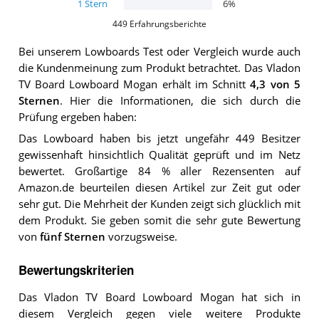
1
Stern
6
%
449
Erfahrungsberichte
Bei unserem
Lowboards
Test oder Vergleich wurde auch
die Kundenmeinung zum Produkt betrachtet.
Das
Vladon
TV Board Lowboard Mogan
erhält im Schnitt
4,3
von 5
Sternen
. Hier die Informationen, die sich durch die
Prüfung ergeben haben:
Das Lowboard haben bis jetzt ungefähr 449 Besitzer
gewissenhaft hinsichtlich Qualität geprüft und im Netz
bewertet. Großartige 84 % aller Rezensenten auf
Amazon.de beurteilen diesen Artikel zur Zeit gut oder
sehr gut. Die Mehrheit der Kunden zeigt sich glücklich mit
dem Produkt. Sie geben somit die sehr gute Bewertung
von
fünf Sternen
vorzugsweise.
Bewertungskriterien
Das Vladon TV Board Lowboard Mogan hat sich in
diesem Vergleich gegen viele weitere Produkte