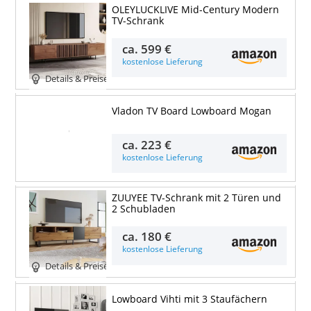
OLEYLUCKLIVE Mid-Century Modern
TV-Schrank
ca.
599 €
kostenlose Lieferung
Details & Preise
Vladon TV Board Lowboard Mogan
Details & Preise
ca.
223 €
kostenlose Lieferung
ZUUYEE TV-Schrank mit 2 Türen und
2 Schubladen
ca.
180 €
kostenlose Lieferung
Details & Preise
Lowboard Vihti mit 3 Staufächern