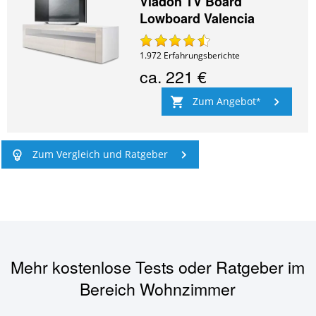
Vladon TV Board
Lowboard Valencia
1.972
Erfahrungsberichte
ca.
221 €
Zum Angebot
Zum Vergleich und Ratgeber
Mehr kostenlose Tests oder Ratgeber im
Bereich
Wohnzimmer