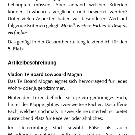
behaupten müssen. Aber anhand welcher Kriterien
können Lowboards verglichen und bewertet werden?
Unter vielen Aspekten haben wir besonderen Wert auf
folgende Kriterien gelegt:
Modell
,
weitere Farben & Designs
verfügbar
Das genügt in der Gesamtbeurteilung letztendlich für den
5. Platz
.
Artikelbeschreibung
Vladon TV Board Lowboard Mogan
Das TV Board Mogan eignet sich hervorragend für jedes
Wohn- oder Jugendzimmer.
Hinter den Türen befindet sich je ein geräumiges Fach;
hinter der Klappe gibt es zwei weitere Fächer. Das offene
Fach, welches nochmals in zwei kleine unterteilt ist bietet
ausreichend Platz für Receiver oder ähnliches.
Im Lieferumfang sind sowohl Füße als auch
Wandmontagematerial enthalten, sodass Sie ganz