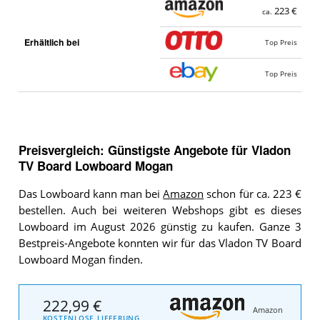
223 €
ca.
Erhältlich bei
Top Preis
Top Preis
Preisvergleich: Günstigste Angebote für
Vladon
TV Board Lowboard Mogan
Das Lowboard kann man bei
Amazon
schon für ca. 223 €
bestellen. Auch bei weiteren Webshops gibt es dieses
Lowboard im August 2026 günstig zu kaufen. Ganze 3
Bestpreis-Angebote konnten wir für das Vladon TV Board
Lowboard Mogan finden.
222,99 €
Amazon
KOSTENLOSE LIEFERUNG