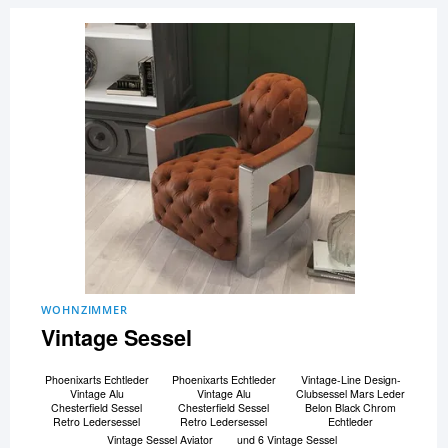
WOHNZIMMER
Vintage Sessel
Phoenixarts Echtleder
Phoenixarts Echtleder
Vintage-Line Design-
Vintage Alu
Vintage Alu
Clubsessel Mars Leder
Chesterfield Sessel
Chesterfield Sessel
Belon Black Chrom
Retro Ledersessel
Retro Ledersessel
Echtleder
Vintage Sessel Aviator
und 6 Vintage Sessel