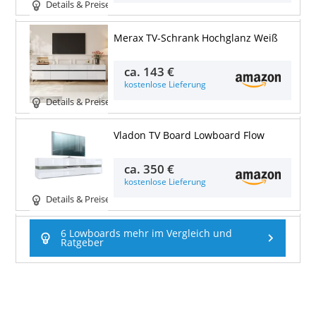
Details & Preise
Merax TV-Schrank Hochglanz Weiß
ca.
143 €
kostenlose Lieferung
Details & Preise
Vladon TV Board Lowboard Flow
ca.
350 €
kostenlose Lieferung
Details & Preise
6 Lowboards mehr im Vergleich und
Ratgeber