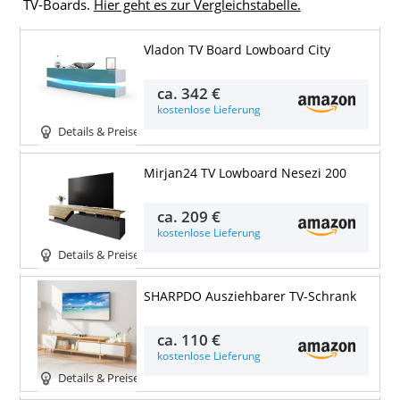
TV-Boards.
Hier geht es zur Vergleichstabelle.
Vladon TV Board Lowboard City
ca.
342 €
kostenlose Lieferung
Details & Preise
Mirjan24 TV Lowboard Nesezi 200
ca.
209 €
kostenlose Lieferung
Details & Preise
SHARPDO Ausziehbarer TV-Schrank
ca.
110 €
kostenlose Lieferung
Details & Preise