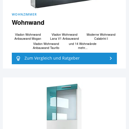
WOHNZIMMER
Wohnwand
Vladon Wohnwand
Vladon Wohnwand
Moderne Wohnwand
Anbauwand Mogan
Lana V1 Anbauwand
Calabrini I
Vladon Wohnwand
und 14 Wohnwände
Anbauwand Taurito
mehr...
Zum Vergleich und Ratgeber