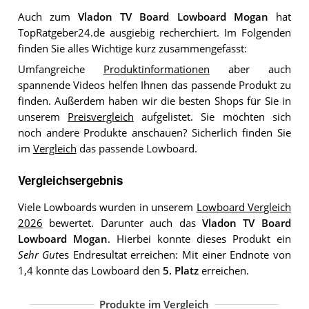
Auch zum
Vladon TV Board Lowboard Mogan
hat
TopRatgeber24.de ausgiebig recherchiert. Im Folgenden
finden Sie alles Wichtige kurz zusammengefasst:
Umfangreiche
Produktinformationen
aber auch
spannende Videos helfen Ihnen das passende Produkt zu
finden. Außerdem haben wir die besten Shops für Sie in
unserem
Preisvergleich
aufgelistet. Sie möchten sich
noch andere Produkte anschauen? Sicherlich finden Sie
im
Vergleich
das passende Lowboard.
Vergleichsergebnis
Viele Lowboards wurden in unserem
Lowboard Vergleich
2026
bewertet. Darunter auch das
Vladon TV Board
Lowboard Mogan
. Hierbei konnte dieses Produkt ein
Sehr Gut
es Endresultat erreichen: Mit einer Endnote von
1,4 konnte das Lowboard den
5. Platz
erreichen.
Produkte im Vergleich