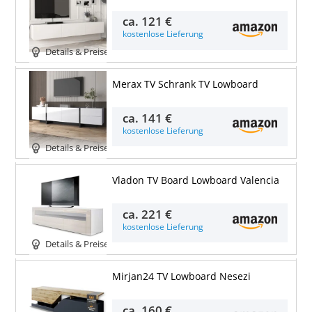
ca.
121 €
kostenlose Lieferung
Details & Preise
Merax TV Schrank TV Lowboard
ca.
141 €
kostenlose Lieferung
Details & Preise
Vladon TV Board Lowboard Valencia
ca.
221 €
kostenlose Lieferung
Details & Preise
Mirjan24 TV Lowboard Nesezi
ca.
160 €