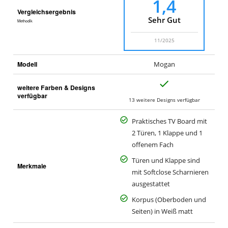
1,4
Vergleichsergebnis
Sehr Gut
Methodik
11/2025
Modell
Mogan
J
weitere Farben & Designs
a
verfügbar
13 weitere Designs verfügbar
Praktisches TV Board mit
2 Türen, 1 Klappe und 1
offenem Fach
Türen und Klappe sind
Merkmale
mit Softclose Scharnieren
ausgestattet
Korpus (Oberboden und
Seiten) in Weiß matt