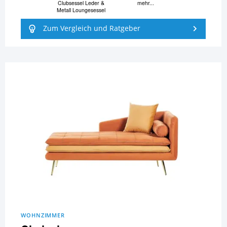
Clubsessel Leder &
mehr...
Metall Loungesessel
Zum Vergleich und Ratgeber
WOHNZIMMER