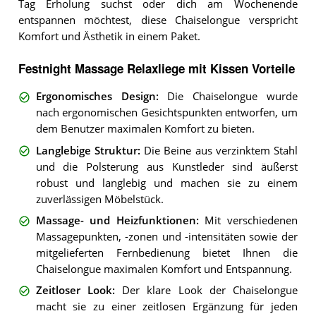
Tag Erholung suchst oder dich am Wochenende
entspannen möchtest, diese Chaiselongue verspricht
Komfort und Ästhetik in einem Paket.
Festnight Massage Relaxliege mit Kissen Vorteile
Ergonomisches Design
:
Die Chaiselongue wurde
nach ergonomischen Gesichtspunkten entworfen, um
dem Benutzer maximalen Komfort zu bieten.
Langlebige Struktur
:
Die Beine aus verzinktem Stahl
und die Polsterung aus Kunstleder sind äußerst
robust und langlebig und machen sie zu einem
zuverlässigen Möbelstück.
Massage- und Heizfunktionen
:
Mit verschiedenen
Massagepunkten, -zonen und -intensitäten sowie der
mitgelieferten Fernbedienung bietet Ihnen die
Chaiselongue maximalen Komfort und Entspannung.
Zeitloser Look
:
Der klare Look der Chaiselongue
macht sie zu einer zeitlosen Ergänzung für jeden