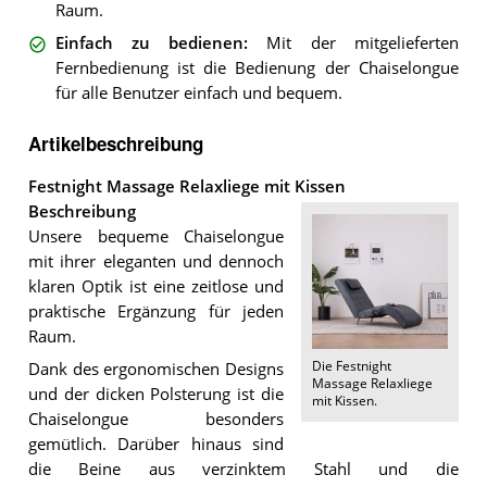
Raum.
Einfach zu bedienen
:
Mit der mitgelieferten
Fernbedienung ist die Bedienung der Chaiselongue
für alle Benutzer einfach und bequem.
Artikelbeschreibung
Festnight Massage Relaxliege mit Kissen
Beschreibung
Unsere bequeme Chaiselongue
mit ihrer eleganten und dennoch
klaren Optik ist eine zeitlose und
praktische Ergänzung für jeden
Raum.
Die
Festnight
Dank des ergonomischen Designs
Massage Relaxliege
und der dicken Polsterung ist die
mit Kissen
.
Chaiselongue besonders
gemütlich. Darüber hinaus sind
die Beine aus verzinktem Stahl und die