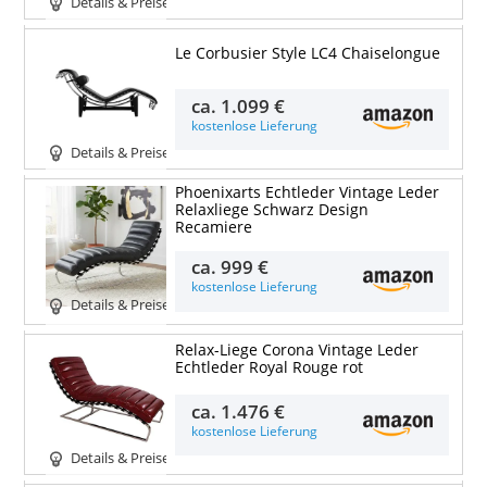
Details & Preise
Le Corbusier Style LC4 Chaiselongue
ca.
1.099 €
kostenlose Lieferung
Details & Preise
Phoenixarts Echtleder Vintage Leder
Relaxliege Schwarz Design
Recamiere
ca.
999 €
kostenlose Lieferung
Details & Preise
Relax-Liege Corona Vintage Leder
Echtleder Royal Rouge rot
ca.
1.476 €
kostenlose Lieferung
Details & Preise