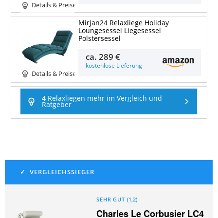
Details & Preise
Mirjan24 Relaxliege Holiday
Loungesessel Liegesessel
Polstersessel
ca.
289 €
kostenlose Lieferung
Details & Preise
4 Relaxliegen mehr im Vergleich und
Ratgeber
SEHR GUT
(
1,2
)
Charles Le Corbusier LC4