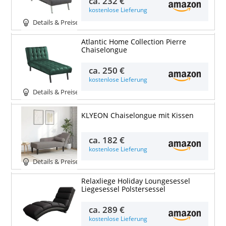
ca.
232 €
kostenlose Lieferung
Details & Preise
Atlantic Home Collection Pierre
Chaiselongue
ca.
250 €
kostenlose Lieferung
Details & Preise
KLYEON Chaiselongue mit Kissen
ca.
182 €
kostenlose Lieferung
Details & Preise
Relaxliege Holiday Loungesessel
Liegesessel Polstersessel
ca.
289 €
kostenlose Lieferung