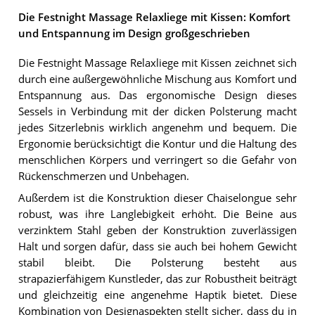
Die Festnight Massage Relaxliege mit Kissen: Komfort
und Entspannung im Design großgeschrieben
Die Festnight Massage Relaxliege mit Kissen zeichnet sich
durch eine außergewöhnliche Mischung aus Komfort und
Entspannung aus. Das ergonomische Design dieses
Sessels in Verbindung mit der dicken Polsterung macht
jedes Sitzerlebnis wirklich angenehm und bequem. Die
Ergonomie berücksichtigt die Kontur und die Haltung des
menschlichen Körpers und verringert so die Gefahr von
Rückenschmerzen und Unbehagen.
Außerdem ist die Konstruktion dieser Chaiselongue sehr
robust, was ihre Langlebigkeit erhöht. Die Beine aus
verzinktem Stahl geben der Konstruktion zuverlässigen
Halt und sorgen dafür, dass sie auch bei hohem Gewicht
stabil bleibt. Die Polsterung besteht aus
strapazierfähigem Kunstleder, das zur Robustheit beiträgt
und gleichzeitig eine angenehme Haptik bietet. Diese
Kombination von Designaspekten stellt sicher, dass du in