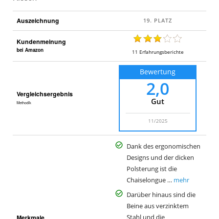
Auszeichnung
Kundenmeinung
bei Amazon
11
Erfahrungsberichte
Bewertung
2,0
Vergleichsergebnis
Gut
Methodik
11/2025
Dank des ergonomischen
Designs und der dicken
Polsterung ist die
Chaiselongue …
mehr
Darüber hinaus sind die
Beine aus verzinktem
Merkmale
Stahl und die