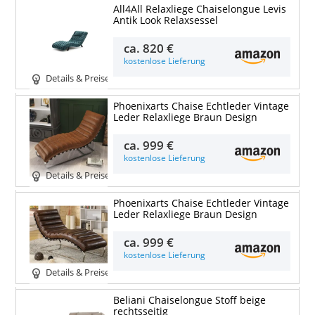
All4All Relaxliege Chaiselongue Levis
Antik Look Relaxsessel
ca.
820 €
kostenlose Lieferung
Details & Preise
Phoenixarts Chaise Echtleder Vintage
Leder Relaxliege Braun Design
ca.
999 €
kostenlose Lieferung
Details & Preise
Phoenixarts Chaise Echtleder Vintage
Leder Relaxliege Braun Design
ca.
999 €
kostenlose Lieferung
Details & Preise
Beliani Chaiselongue Stoff beige
rechtsseitig