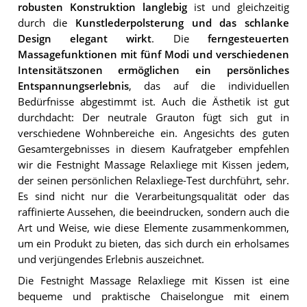
robusten Konstruktion langlebig
ist und gleichzeitig
durch die
Kunstlederpolsterung und das schlanke
Design elegant wirkt
. Die
ferngesteuerten
Massagefunktionen mit fünf Modi und verschiedenen
Intensitätszonen ermöglichen ein persönliches
Entspannungserlebnis
, das auf die individuellen
Bedürfnisse abgestimmt ist. Auch die Ästhetik ist gut
durchdacht: Der neutrale Grauton fügt sich gut in
verschiedene Wohnbereiche ein. Angesichts des guten
Gesamtergebnisses in diesem Kaufratgeber empfehlen
wir die Festnight Massage Relaxliege mit Kissen jedem,
der seinen persönlichen Relaxliege-Test durchführt, sehr.
Es sind nicht nur die Verarbeitungsqualität oder das
raffinierte Aussehen, die beeindrucken, sondern auch die
Art und Weise, wie diese Elemente zusammenkommen,
um ein Produkt zu bieten, das sich durch ein erholsames
und verjüngendes Erlebnis auszeichnet.
Die Festnight Massage Relaxliege mit Kissen ist eine
bequeme und praktische Chaiselongue mit einem