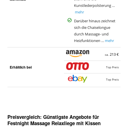
Kunstlederpolsterung …
mehr
Darüber hinaus zeichnet
sich die Chaiselongue
durch Massage- und
Heizfunktionen …
mehr
213 €
ca.
Erhältlich bei
Top Preis
Top Preis
Preisvergleich: Günstigste Angebote für
Festnight Massage Relaxliege mit Kissen