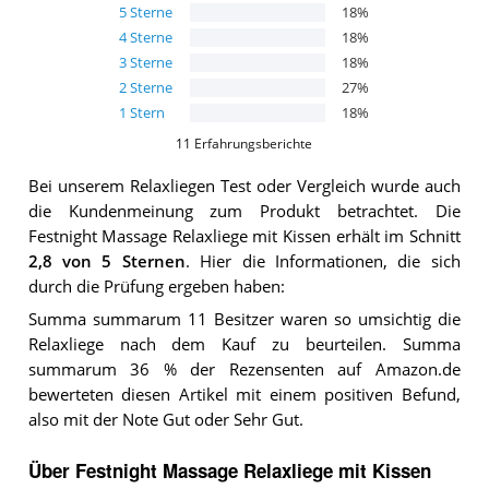
5
Sterne
18
%
4
Sterne
18
%
3
Sterne
18
%
2
Sterne
27
%
1
Stern
18
%
11
Erfahrungsberichte
Bei unserem
Relaxliegen
Test oder Vergleich wurde auch
die Kundenmeinung zum Produkt betrachtet.
Die
Festnight Massage Relaxliege mit Kissen
erhält im Schnitt
2,8
von 5 Sternen
. Hier die Informationen, die sich
durch die Prüfung ergeben haben:
Summa summarum 11 Besitzer waren so umsichtig die
Relaxliege nach dem Kauf zu beurteilen. Summa
summarum 36 % der Rezensenten auf Amazon.de
bewerteten diesen Artikel mit einem positiven Befund,
also mit der Note Gut oder Sehr Gut.
Über Festnight Massage Relaxliege mit Kissen