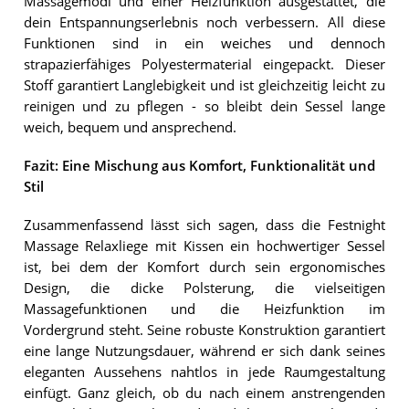
Massagemodi und einer Heizfunktion ausgestattet, die
dein Entspannungserlebnis noch verbessern. All diese
Funktionen sind in ein weiches und dennoch
strapazierfähiges Polyestermaterial eingepackt. Dieser
Stoff garantiert Langlebigkeit und ist gleichzeitig leicht zu
reinigen und zu pflegen - so bleibt dein Sessel lange
weich, bequem und ansprechend.
Fazit: Eine Mischung aus Komfort, Funktionalität und
Stil
Zusammenfassend lässt sich sagen, dass die Festnight
Massage Relaxliege mit Kissen ein hochwertiger Sessel
ist, bei dem der Komfort durch sein ergonomisches
Design, die dicke Polsterung, die vielseitigen
Massagefunktionen und die Heizfunktion im
Vordergrund steht. Seine robuste Konstruktion garantiert
eine lange Nutzungsdauer, während er sich dank seines
eleganten Aussehens nahtlos in jede Raumgestaltung
einfügt. Ganz gleich, ob du nach einem anstrengenden