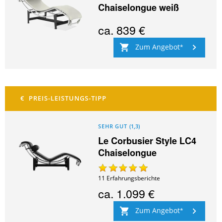
Chaiselongue weiß
ca.
839 €
Zum Angebot
SEHR GUT
(
1,3
)
Le Corbusier Style LC4
Chaiselongue
11
Erfahrungsberichte
ca.
1.099 €
Zum Angebot