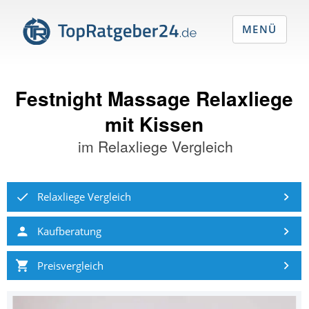
MENÜ
Festnight Massage Relaxliege
mit Kissen
im
Relaxliege Vergleich
Relaxliege Vergleich
Kaufberatung
Preisvergleich